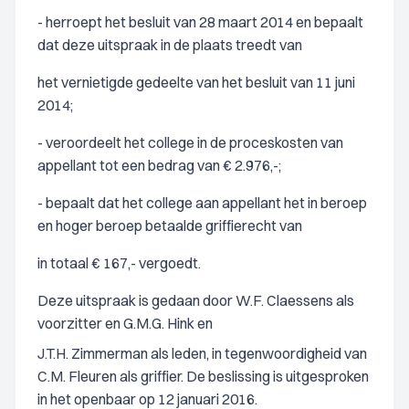
- herroept het besluit van 28 maart 2014 en bepaalt
dat deze uitspraak in de plaats treedt van
het vernietigde gedeelte van het besluit van 11 juni
2014;
- veroordeelt het college in de proceskosten van
appellant tot een bedrag van € 2.976,-;
- bepaalt dat het college aan appellant het in beroep
en hoger beroep betaalde griffierecht van
in totaal € 167,- vergoedt.
Deze uitspraak is gedaan door W.F. Claessens als
voorzitter en G.M.G. Hink en
J.T.H. Zimmerman als leden, in tegenwoordigheid van
C.M. Fleuren als griffier. De beslissing is uitgesproken
in het openbaar op 12 januari 2016.