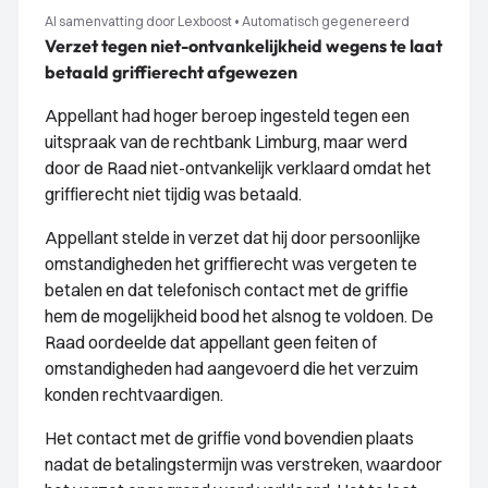
AI samenvatting door Lexboost
•
Automatisch gegenereerd
Verzet tegen niet-ontvankelijkheid wegens te laat
betaald griffierecht afgewezen
Appellant had hoger beroep ingesteld tegen een
uitspraak van de rechtbank Limburg, maar werd
door de Raad niet-ontvankelijk verklaard omdat het
griffierecht niet tijdig was betaald.
Appellant stelde in verzet dat hij door persoonlijke
omstandigheden het griffierecht was vergeten te
betalen en dat telefonisch contact met de griffie
hem de mogelijkheid bood het alsnog te voldoen. De
Raad oordeelde dat appellant geen feiten of
omstandigheden had aangevoerd die het verzuim
konden rechtvaardigen.
Het contact met de griffie vond bovendien plaats
nadat de betalingstermijn was verstreken, waardoor