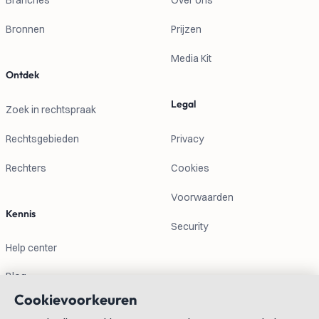
Branches
Over ons
Bronnen
Prijzen
Media Kit
Ontdek
Legal
Zoek in rechtspraak
Rechtsgebieden
Privacy
Rechters
Cookies
Voorwaarden
Kennis
Security
Help center
Blog
Cookievoorkeuren