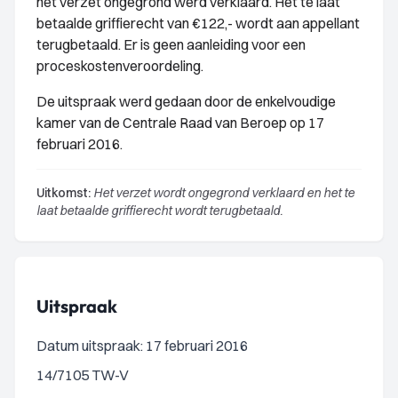
het verzet ongegrond werd verklaard. Het te laat
betaalde griffierecht van €122,- wordt aan appellant
terugbetaald. Er is geen aanleiding voor een
proceskostenveroordeling.
De uitspraak werd gedaan door de enkelvoudige
kamer van de Centrale Raad van Beroep op 17
februari 2016.
Uitkomst:
Het verzet wordt ongegrond verklaard en het te
laat betaalde griffierecht wordt terugbetaald.
Uitspraak
Datum uitspraak: 17 februari 2016
14/7105 TW-V