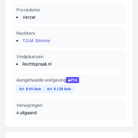
Procedures
Verzet
Rechters
T.G.M. Simons
Vindplaatsen
Rechtspraak.nl
Aangehaalde wetgeving
Pro
Art. 8:55 Awb
Art. 8:108 Awb
Verwijzingen
4 uitgaand