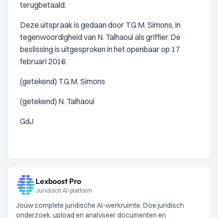
terugbetaald.
Deze uitspraak is gedaan door T.G.M. Simons, in
tegenwoordigheid van N. Talhaoui als griffier. De
beslissing is uitgesproken in het openbaar op 17
februari 2016.
(getekend) T.G.M. Simons
(getekend) N. Talhaoui
GdJ
Lexboost Pro
Juridisch AI-platform
Jouw complete juridische AI-werkruimte. Doe juridisch
onderzoek, upload en analyseer documenten en