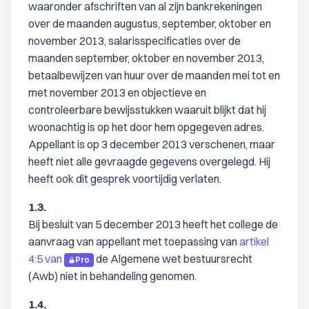
waaronder afschriften van al zijn bankrekeningen
over de maanden augustus, september, oktober en
november 2013, salarisspecificaties over de
maanden september, oktober en november 2013,
betaalbewijzen van huur over de maanden mei tot en
met november 2013 en objectieve en
controleerbare bewijsstukken waaruit blijkt dat hij
woonachtig is op het door hem opgegeven adres.
Appellant is op 3 december 2013 verschenen, maar
heeft niet alle gevraagde gegevens overgelegd. Hij
heeft ook dit gesprek voortijdig verlaten.
1.3.
Bij besluit van 5 december 2013 heeft het college de
aanvraag van appellant met toepassing van
artikel
4:5 van
de Algemene wet bestuursrecht
Pro
(Awb) niet in behandeling genomen.
1.4.