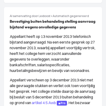
AI samenvatting door Lexboost
•
Automatisch gegenereerd
Bevestiging buiten behandeling stelling aanvraag
bijstand wegens onvolledige gegevens
Appellant heeft op 13 november 2013 telefonisch
bijstand aangevraagd. Na een eerste gesprek op 27
november 2013, waarbij appellant voortijdig vertrok,
heeft het college hem verzocht aanvullende
gegevens te overleggen, waaronder
bankafschriften, salarisspecificaties,
huurbetalingsbewijzen en bewijs van woonadres.
Appellant verscheen op 3 december 2013 niet met
alle gevraagde stukken en verliet ook toen voortijdig
het gesprek. Het college stelde daarop de aanvraag
bij besluit van 5 december 2013 buiten behandeling
op grond van
artikel 4:5 Awb
. Het bezwaar
Pro