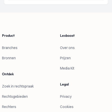
Footer
Product
Lexboost
Branches
Over ons
Bronnen
Prijzen
Media Kit
Ontdek
Legal
Zoek in rechtspraak
Rechtsgebieden
Privacy
Rechters
Cookies