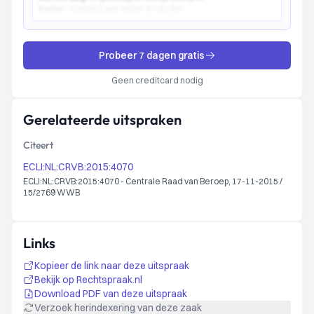
Kader:
Toetsing aan artikel 6:162 BW...
Probeer 7 dagen gratis
Geen creditcard nodig
Gerelateerde uitspraken
Citeert
ECLI:NL:CRVB:2015:4070
ECLI:NL:CRVB:2015:4070 - Centrale Raad van Beroep, 17-11-2015 /
15/2769 WWB
Links
Kopieer de link naar deze uitspraak
Bekijk op Rechtspraak.nl
Download PDF van deze uitspraak
Verzoek herindexering van deze zaak