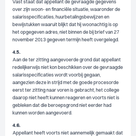
Vast staat dat appellant de gevraagde gegevens
over zijn woon- en financiële situatie, waaronder de
salarisspecificaties, huurbetalingsbewijzen en
bewijstukken waaruit blijkt dat hij woonachtig is op
het opgegeven adres, niet binnen de bij brief van 27
november 2013 gegeven termijn heeft overgelegd.
4.5.
Aan de ter zitting aangevoerde grond dat appellant
redelijkerwijs niet kon beschikken over de gevraagde
salarisspecificaties wordt voorbij gegaan,
aangezien deze in strijd met de goede procesorde
eerst ter zitting naar voren is gebracht, het college
daarop niet heeft kunnen reageren en voorts niet is
gebleken dat die beroepsgrond niet eerder had
kunnen worden aangevoerd.
4.6.
Appellant heeft voorts niet aannemelijk gemaakt dat