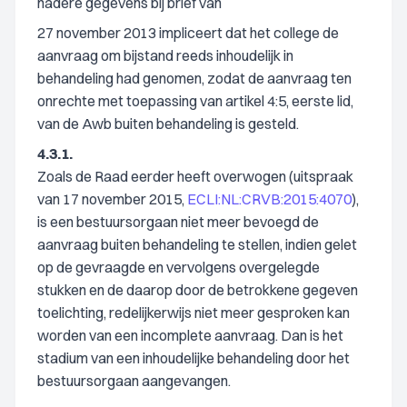
nadere gegevens bij brief van
27 november 2013 impliceert dat het college de
aanvraag om bijstand reeds inhoudelijk in
behandeling had genomen, zodat de aanvraag ten
onrechte met toepassing van artikel 4:5, eerste lid,
van de Awb buiten behandeling is gesteld.
4.3.1.
Zoals de Raad eerder heeft overwogen (uitspraak
van 17 november 2015,
ECLI:NL:CRVB:2015:4070
),
is een bestuursorgaan niet meer bevoegd de
aanvraag buiten behandeling te stellen, indien gelet
op de gevraagde en vervolgens overgelegde
stukken en de daarop door de betrokkene gegeven
toelichting, redelijkerwijs niet meer gesproken kan
worden van een incomplete aanvraag. Dan is het
stadium van een inhoudelijke behandeling door het
bestuursorgaan aangevangen.