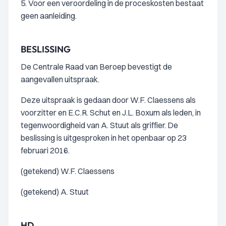
5. Voor een veroordeling in de proceskosten bestaat
geen aanleiding.
BESLISSING
De Centrale Raad van Beroep bevestigt de
aangevallen uitspraak.
Deze uitspraak is gedaan door W.F. Claessens als
voorzitter en E.C.R. Schut en J.L. Boxum als leden, in
tegenwoordigheid van A. Stuut als griffier. De
beslissing is uitgesproken in het openbaar op 23
februari 2016.
(getekend) W.F. Claessens
(getekend) A. Stuut
HD