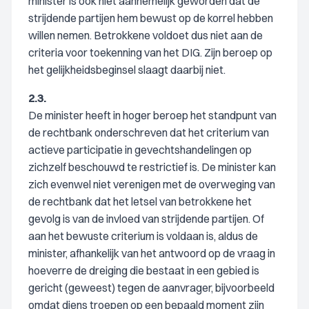
minister is ook niet aannemelijk geworden dat de
strijdende partijen hem bewust op de korrel hebben
willen nemen. Betrokkene voldoet dus niet aan de
criteria voor toekenning van het DIG. Zijn beroep op
het gelijkheidsbeginsel slaagt daarbij niet.
2.3.
De minister heeft in hoger beroep het standpunt van
de rechtbank onderschreven dat het criterium van
actieve participatie in gevechtshandelingen op
zichzelf beschouwd te restrictief is. De minister kan
zich evenwel niet verenigen met de overweging van
de rechtbank dat het letsel van betrokkene het
gevolg is van de invloed van strijdende partijen. Of
aan het bewuste criterium is voldaan is, aldus de
minister, afhankelijk van het antwoord op de vraag in
hoeverre de dreiging die bestaat in een gebied is
gericht (geweest) tegen de aanvrager, bijvoorbeeld
omdat diens troepen op een bepaald moment zijn