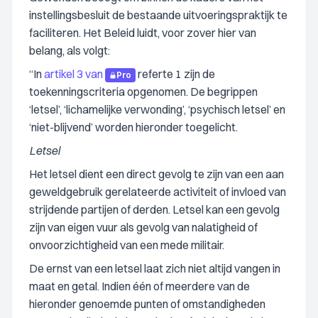
instellingsbesluit de bestaande uitvoeringspraktijk te
faciliteren. Het Beleid luidt, voor zover hier van
belang, als volgt:
“In
artikel 3 van
referte 1 zijn de
Pro
toekenningscriteria opgenomen. De begrippen
‘letsel’, ‘lichamelijke verwonding’, ‘psychisch letsel’ en
‘niet-blijvend’ worden hieronder toegelicht.
Letsel
Het letsel dient een direct gevolg te zijn van een aan
geweldgebruik gerelateerde activiteit of invloed van
strijdende partijen of derden. Letsel kan een gevolg
zijn van eigen vuur als gevolg van nalatigheid of
onvoorzichtigheid van een mede militair.
De ernst van een letsel laat zich niet altijd vangen in
maat en getal. Indien één of meerdere van de
hieronder genoemde punten of omstandigheden