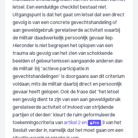
letsel. Een eenduidige checklist bestaat niet.
Uitgangspunt is dat het gaat om letsel dat een direct
gevolg is van een concrete gevechtshandeling of
aan geweldgebruik gerelateerde activiteit waarbij
de militair daadwerkelijk persoonlijk gevaar liep.
Hieronder is niet begrepen het oplopen van een
trauma als gevolg van het zien van schokkende
beelden of gebeurtenissen aangaande anderen dan
de militair. Bij “actieve participatie in
gevechtshandelingen” is doorgaans aan dit criterium
voldaan, mits de militair daarbij direct en persoonlijk
gevaar heeft gelopen. Ook de frase dat “het letsel
een gevolg dient te zijn van een aan geweldgebruik
gerelateerde activiteit of invloed van strijdende
partijen of derden” kleurt de ruim geformuleerde
toekenningscriteria van
artikel 2 en
3 van het
Pro
Besluit verder in, namelijk dat het moet gaan om een
situatie waarin er sprake is van