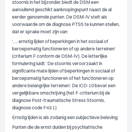
stoornis in het bijzonder, biedt de DSM een
aanvullend geschikt aanknopingspunt naast de al
eerder genoemde punten. De DSM-IV stelt als
voorwaarde om de diagnose PTSS te kunnen stellen,
dat er sprake moet zijn van:
‘….. ernstig lijden of beperkingen in het sociaal of
beroepsmatig functioneren of op andere terreinen’
(criterium F conform de DSM-IV). De letterlijke
formulering luidt: ‘De stoornis veroorzaakt in
significante mate lijden of beperkingen in sociaal of
beroepsmatig functioneren of het functioneren op
andere belangrijke terreinen’. De ICD-10 bevat een
vergelijkbare omschrijving (het F-criterium bij de
diagnose Post-traumatische Stress Stoornis,
diagnose code F43.1).
Ernstig lijden is als zodanig een subjectieve beleving.
Punten die de ernst duiden bij psychiatrische