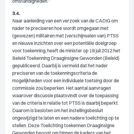
omstandigheden.”
3.4.
Naar aanleiding van een verzoek van de CADIG om
nader te preciseren hoe wordt omgegaan met
(gewezen) militairen met (verschijnselen van) PTSS
en nieuwe inzichten over een potentiële doelgroep
voor toekenning, heeft de minister op 18 juli 2012 het
Beleid Toekenning Draaginsigne Gewonden (Beleid)
gepubliceerd. Daarbij is vermeld dat het nader
preciseren van de toekenningscriteria de
mogelijkheden voor een individuele toetsing door de
commissie zou beperken. Het aantal aanvragen
waarover discussie plaatsvindt over de toepassing
van de criteria in relatie tot PTSS is daarbij beperkt.
Daarom is besloten om het instellingsbesluit
ongewijzigd te laten en een nadere toelichting op te
stellen. Deze Toelichting toekennen Draaginsigne
Gewonden beoogt om binnen de kaders van het