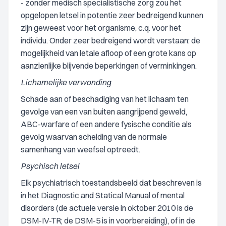
- zonder medisch specialistische zorg zou het
opgelopen letsel in potentie zeer bedreigend kunnen
zijn geweest voor het organisme, c.q. voor het
individu. Onder zeer bedreigend wordt verstaan: de
mogelijkheid van letale afloop of een grote kans op
aanzienlijke blijvende beperkingen of verminkingen.
Lichamelijke verwonding
Schade aan of beschadiging van het lichaam ten
gevolge van een van buiten aangrijpend geweld,
ABC-warfare of een andere fysische conditie als
gevolg waarvan scheiding van de normale
samenhang van weefsel optreedt.
Psychisch letsel
Elk psychiatrisch toestandsbeeld dat beschreven is
in het Diagnostic and Statical Manual of mental
disorders (de actuele versie in oktober 2010 is de
DSM-IV-TR; de DSM-5 is in voorbereiding), of in de