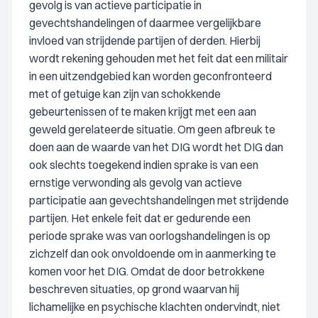
gevolg is van actieve participatie in
gevechtshandelingen of daarmee vergelijkbare
invloed van strijdende partijen of derden. Hierbij
wordt rekening gehouden met het feit dat een militair
in een uitzendgebied kan worden geconfronteerd
met of getuige kan zijn van schokkende
gebeurtenissen of te maken krijgt met een aan
geweld gerelateerde situatie. Om geen afbreuk te
doen aan de waarde van het DIG wordt het DIG dan
ook slechts toegekend indien sprake is van een
ernstige verwonding als gevolg van actieve
participatie aan gevechtshandelingen met strijdende
partijen. Het enkele feit dat er gedurende een
periode sprake was van oorlogshandelingen is op
zichzelf dan ook onvoldoende om in aanmerking te
komen voor het DIG. Omdat de door betrokkene
beschreven situaties, op grond waarvan hij
lichamelijke en psychische klachten ondervindt, niet