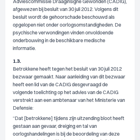
Adviescommissie Draaginsigne Gewonden (CADIG),
afgewezen bij besluit van 30 juli 2012. Volgens dit
besluit wordt de gehoorschade beschouwd als
opgelopen niet onder oorlogsomstandigheden. De
psychische verwondingen vinden onvoldoende
onderbouwing in de beschikbare medische
informatie.
1.3.
Betrokkene heeft tegen het besluit van 30 juli 2012
bezwaar gemaakt. Naar aanleiding van dit bezwaar
heeft een lid van de CADIG desgevraagd de
volgende toelichting op het advies van de CADIG
verstrekt aan een ambtenaar van het Ministerie van
Defensie:
“Dat [betrokkene] tijdens zijn uitzending bloot heeft
gestaan aan gevaar, dreiging en tal van
oorlogshandelingen is bij de beoordeling van deze