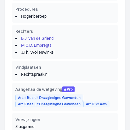
Procedures
Hoger beroep
Rechters
B.J. van de Griend
M.C.D. Embregts
J.Th. Wolleswinkel
Vindplaatsen
Rechtspraak.nl
Aangehaalde wetgeving
Pro
Art. 2 Besluit Draaginsigne Gewonden
Art. 3 Besluit Draaginsigne Gewonden
Art. 8:72 Awb
Verwijzingen
3 uitgaand