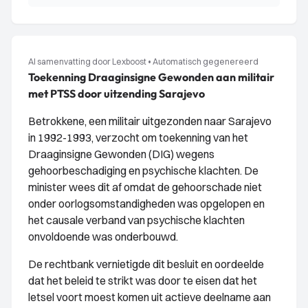
AI samenvatting door Lexboost
•
Automatisch gegenereerd
Toekenning Draaginsigne Gewonden aan militair
met PTSS door uitzending Sarajevo
Betrokkene, een militair uitgezonden naar Sarajevo
in 1992-1993, verzocht om toekenning van het
Draaginsigne Gewonden (DIG) wegens
gehoorbeschadiging en psychische klachten. De
minister wees dit af omdat de gehoorschade niet
onder oorlogsomstandigheden was opgelopen en
het causale verband van psychische klachten
onvoldoende was onderbouwd.
De rechtbank vernietigde dit besluit en oordeelde
dat het beleid te strikt was door te eisen dat het
letsel voort moest komen uit actieve deelname aan