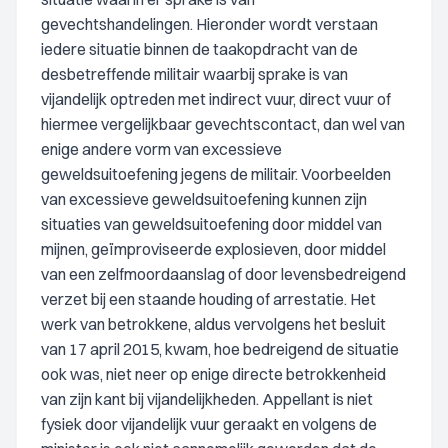
gevechtshandelingen. Hieronder wordt verstaan
iedere situatie binnen de taakopdracht van de
desbetreffende militair waarbij sprake is van
vijandelijk optreden met indirect vuur, direct vuur of
hiermee vergelijkbaar gevechtscontact, dan wel van
enige andere vorm van excessieve
geweldsuitoefening jegens de militair. Voorbeelden
van excessieve geweldsuitoefening kunnen zijn
situaties van geweldsuitoefening door middel van
mijnen, geïmproviseerde explosieven, door middel
van een zelfmoordaanslag of door levensbedreigend
verzet bij een staande houding of arrestatie. Het
werk van betrokkene, aldus vervolgens het besluit
van 17 april 2015, kwam, hoe bedreigend de situatie
ook was, niet neer op enige directe betrokkenheid
van zijn kant bij vijandelijkheden. Appellant is niet
fysiek door vijandelijk vuur geraakt en volgens de