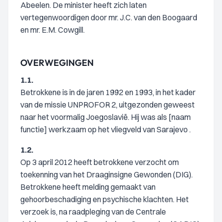
Abeelen. De minister heeft zich laten
vertegenwoordigen door mr. J.C. van den Boogaard
en mr. E.M. Cowgill.
OVERWEGINGEN
1.1.
Betrokkene is in de jaren 1992 en 1993, in het kader
van de missie UNPROFOR 2, uitgezonden geweest
naar het voormalig Joegoslavië. Hij was als [naam
functie] werkzaam op het vliegveld van Sarajevo .
1.2.
Op 3 april 2012 heeft betrokkene verzocht om
toekenning van het Draaginsigne Gewonden (DIG).
Betrokkene heeft melding gemaakt van
gehoorbeschadiging en psychische klachten. Het
verzoek is, na raadpleging van de Centrale