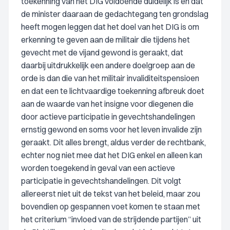
toekenning van het DIG voldoende duidelijk is en dat
de minister daaraan de gedachtegang ten grondslag
heeft mogen leggen dat het doel van het DIG is om
erkenning te geven aan de militair die tijdens het
gevecht met de vijand gewond is geraakt, dat
daarbij uitdrukkelijk een andere doelgroep aan de
orde is dan die van het militair invaliditeitspensioen
en dat een te lichtvaardige toekenning afbreuk doet
aan de waarde van het insigne voor diegenen die
door actieve participatie in gevechtshandelingen
ernstig gewond en soms voor het leven invalide zijn
geraakt. Dit alles brengt, aldus verder de rechtbank,
echter nog niet mee dat het DIG enkel en alleen kan
worden toegekend in geval van een actieve
participatie in gevechtshandelingen. Dit volgt
allereerst niet uit de tekst van het beleid, maar zou
bovendien op gespannen voet komen te staan met
het criterium “invloed van de strijdende partijen” uit