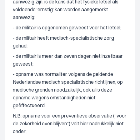
aanwezig zijn, is de kans dat het fysieke letsel als
voldoende ‘ernstig’ kan worden aangemerkt
aanwezig:
- de militair is opgenomen geweest voor het letsel;
- de militair heeft medisch-specialistische zorg
gehad;
- de militair is meer dan zeven dagen niet inzetbaar
geweest;
- opname was normaliter, volgens de geldende
Nederlandse medisch specialistische richtlijnen, op
medische gronden noodzakelijk, ook al is deze
opname wegens omstandigheden niet
geëffectueerd.
N.B: opname voor een preventieve observatie (“voor
de zekerheid even blijven”) valt hier nadrukkelijk niet
onder;