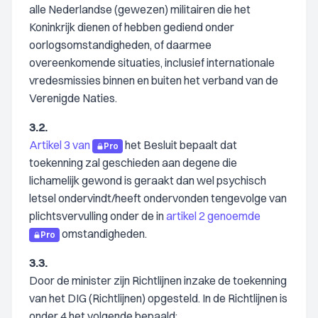
alle Nederlandse (gewezen) militairen die het
Koninkrijk dienen of hebben gediend onder
oorlogsomstandigheden, of daarmee
overeenkomende situaties, inclusief internationale
vredesmissies binnen en buiten het verband van de
Verenigde Naties.
3.2.
Artikel 3 van
het Besluit bepaalt dat
Pro
toekenning zal geschieden aan degene die
lichamelijk gewond is geraakt dan wel psychisch
letsel ondervindt/heeft ondervonden tengevolge van
plichtsvervulling onder de in
artikel 2 genoemde
omstandigheden.
Pro
3.3.
Door de minister zijn Richtlijnen inzake de toekenning
van het DIG (Richtlijnen) opgesteld. In de Richtlijnen is
onder 4 het volgende bepaald: