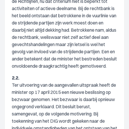
de Richtlijnen, nu dat criterium niet is beperkt tot
activiteiten of actieve deelname. Bij de rechtbank is
het beeld ontstaan dat betrokkene in de vuurlinie van
de strijdende partijen zijn werk moest doen en
daarbij niet altijd dekking had. Betrokkene nam, aldus
de rechtbank, weliswaar niet zelf actief deel aan
gevechtshandelingen maar zijn letsel is wel het
gevolg van invloed van de strijdende partijen. Een en
ander betekent dat de minister het bestreden besluit
onvoldoende draagkrachtig heeft gemotiveerd.
2.2.
Ter uitvoering van de aangevallen uitspraak heeft de
minister op 17 april 2015 een nieuwe beslissing op
bezwaar genomen. Het bezwaar is daarbij opnieuw
ongegrond verklaard. Dit besluit berust,
samengevat, op de volgende motivering. Bij
toekenning van het DIG wordt gekeken naar de
individuele omstandigheden van het ontstaan van het