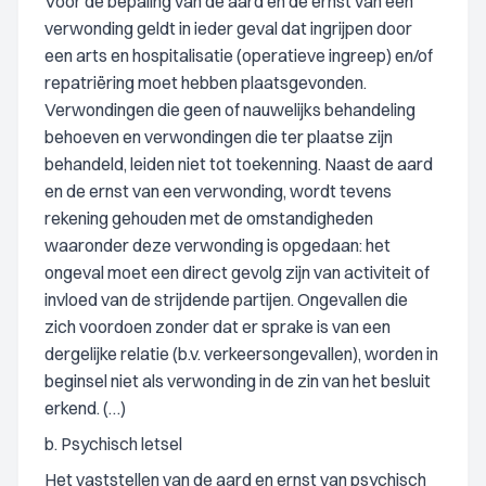
Voor de bepaling van de aard en de ernst van een
verwonding geldt in ieder geval dat ingrijpen door
een arts en hospitalisatie (operatieve ingreep) en/of
repatriëring moet hebben plaatsgevonden.
Verwondingen die geen of nauwelijks behandeling
behoeven en verwondingen die ter plaatse zijn
behandeld, leiden niet tot toekenning. Naast de aard
en de ernst van een verwonding, wordt tevens
rekening gehouden met de omstandigheden
waaronder deze verwonding is opgedaan: het
ongeval moet een direct gevolg zijn van activiteit of
invloed van de strijdende partijen. Ongevallen die
zich voordoen zonder dat er sprake is van een
dergelijke relatie (b.v. verkeersongevallen), worden in
beginsel niet als verwonding in de zin van het besluit
erkend. (…)
b. Psychisch letsel
Het vaststellen van de aard en ernst van psychisch