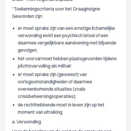
“Toekenningscriteria voor het Draaginsigne
Gewonden zijn:
er moet sprake zijn van een ernstige lichamelijke
verwonding en/of een psychisch letsel of een
daarmee vergelijkbare aandoening met blijvende
gevolgen;
het voorval moet hebben plaatsgevonden tijdens
plichtsvervulling als militair;
er moet sprake zijn (geweest) van
oorlogsomstandigheden of daarmee
overeenkomende situaties (zoals
crisisbeheersingsoperaties);
de rechthebbende moet in leven zijn op het
moment van uitreiking.
a. Verwonding