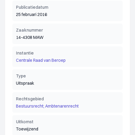
Publicatiedatum
25 februari 2016
Zaaknummer
14-4308 MAW
Instantie
Centrale Raad van Beroep
Type
Uitspraak
Rechtsgebied
Bestuursrecht; Ambtenarenrecht
Uitkomst
Toewijzend