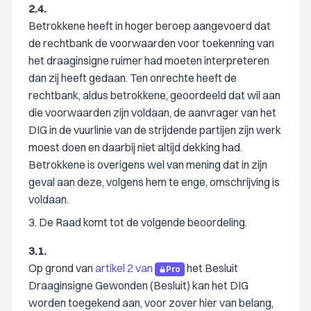
2.4.
Betrokkene heeft in hoger beroep aangevoerd dat
de rechtbank de voorwaarden voor toekenning van
het draaginsigne ruimer had moeten interpreteren
dan zij heeft gedaan. Ten onrechte heeft de
rechtbank, aldus betrokkene, geoordeeld dat wil aan
die voorwaarden zijn voldaan, de aanvrager van het
DIG in de vuurlinie van de strijdende partijen zijn werk
moest doen en daarbij niet altijd dekking had.
Betrokkene is overigens wel van mening dat in zijn
geval aan deze, volgens hem te enge, omschrijving is
voldaan.
3. De Raad komt tot de volgende beoordeling.
3.1.
Op grond van
artikel 2 van
het Besluit
Pro
Draaginsigne Gewonden (Besluit) kan het DIG
worden toegekend aan, voor zover hier van belang,