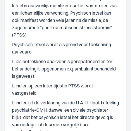
letsel is aanzienlijk moeilijker dan het vaststellen van
een lichamelijke verwonding. Psychisch letsel kan
ook manifest worden vele jaren na de missie, de
zogenaamde “posttraumatische stress stoornis”
(PTSS).
Psychisch letsel wordt als grond voor toekenning
aanvaard:
 als betrokkene daarvoor is gerepatrieerd en ter
behandeling is opgenomen c.q. ambulant behandeld
is geweest;
 indien op een later tijdstip PTSS wordt
vastgesteld;
 indien uit de verklaring van de H AIH, Hoofd afdeling
psychiatrie/CMH, danwel een civiele psychiater
blijkt, dat het psychisch letsel het directe gevolg is
van oorlogs- of daarmee vergelijkbare