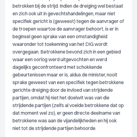
betrokken bij de strijd. Indien de dreiging wel bestaat
en zich ook uit in gevechtshandelingen, maar niet
specifiek gericht is (geweest) tegen de aanvrager of
de troepen waartoe de aanvrager behoort, is er in
beginsel geen sprake van een omstandigheid
waaronder tot toekenning van het DIG wordt
overgegaan. Betrokkene bevond zich in een gebied
waar een oorlog werd uitgevochten en werd
dagelijks geconfronteerd met schokkende
gebeurtenissen maar er is, aldus de minister, nooit
sprake geweest van een specifiek tegen betrokkene
gerichte dreiging door de invloed van strijdende
partijen, omdat hij niet het doelwit was van die
strijdende partijen (zelfs al voelde betrokkene dat op
dat moment wel zo), er geen directe deelname van
betrokkene was aan de vijandelijkheden en hij ook
niet tot de strijdende partijen behoorde.