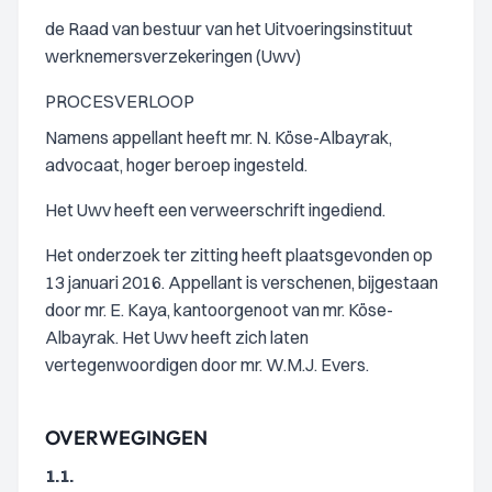
de Raad van bestuur van het Uitvoeringsinstituut
werknemersverzekeringen (Uwv)
PROCESVERLOOP
Namens appellant heeft mr. N. Köse-Albayrak,
advocaat, hoger beroep ingesteld.
Het Uwv heeft een verweerschrift ingediend.
Het onderzoek ter zitting heeft plaatsgevonden op
13 januari 2016. Appellant is verschenen, bijgestaan
door mr. E. Kaya, kantoorgenoot van mr. Köse-
Albayrak. Het Uwv heeft zich laten
vertegenwoordigen door mr. W.M.J. Evers.
OVERWEGINGEN
1.1.