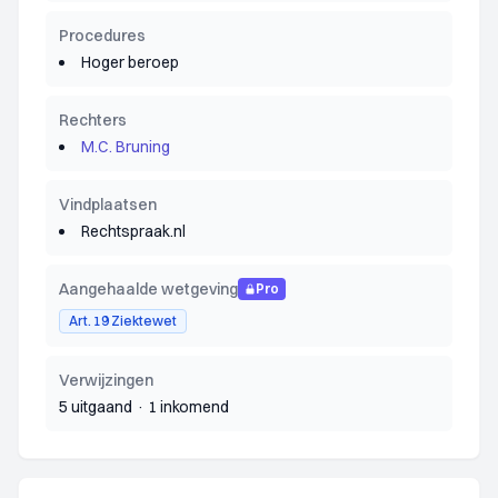
Procedures
Hoger beroep
Rechters
M.C. Bruning
Vindplaatsen
Rechtspraak.nl
Aangehaalde wetgeving
Pro
Art. 19 Ziektewet
Verwijzingen
5 uitgaand
·
1 inkomend