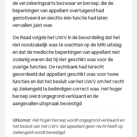
de verzekeringsarts bezwaar en beroep, die de
beperkingen van appellant overtuigend had
gemotiveerd en slechts één functie had laten
vervallen, juist was.
De Raad volgde het UWV in de beoordeling dat het
niet noodzakelijk was te wachten op de MRI-uitslag
en dat de medische beperkingen van appellant niet
zodanig waren dat hij niet geschikt was voor de
overige functies. De rechtbank had terecht
geoordeeld dat appellant geschikt was voor twee
functies en dat het besluit van het UWV om het recht
op ziekengeld te beëindigen correct was. Het hoger
beroep werd ongegrond verklaard en de
aangevallen uitspraak bevestigd.
Uitkomst:
Het hoger beroep wordt ongegrond verklaard en
het besluit van het UWV dat appellant geen recht heeft op
ziekengeld wordt bevestigd.