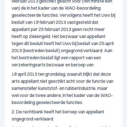
februari 2013 geschikt geacht voor (ten minste één
van) de in het kader van de WAO-beoordeling
geselecteerde functies. Vervolgens heeft het Uwv bij
besluit van 19 februari 2013 vastgesteld dat
appellant per 25 februari 2013 geen recht meer
heeft op ziekengeld. Het bezwaar van appellant
tegen dit besluit heeft het Uwv bij besluit van 25 april
2013 (bestreden besluit) ongegrond verklaard. Aan
het bestreden besluit ligt een rapport van een
verzekeringsarts bezwaar en beroep van
19 april 2013 ten grondslag, waaruit blijkt dat deze
arts appellant niet geschikt acht voor de functie van
samensteller kunststof- en rubberindustrie, maar
wel voor de twee andere, in het kader van de WAO-
beoordeling geselecteerde functies.
2. De rechtbank heeft het beroep van appellant
ongegrond verklaard.