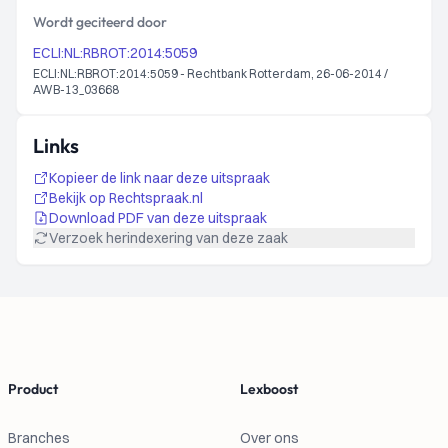
Wordt geciteerd door
ECLI:NL:RBROT:2014:5059
ECLI:NL:RBROT:2014:5059 - Rechtbank Rotterdam, 26-06-2014 /
AWB-13_03668
Links
Kopieer de link naar deze uitspraak
Bekijk op Rechtspraak.nl
Download PDF van deze uitspraak
Verzoek herindexering van deze zaak
Footer
Product
Lexboost
Branches
Over ons