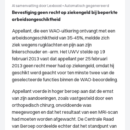
AI samenvatting door Lexboost
•
Automatisch gegenereerd
Bevestiging geen recht op ziekengeld bij beperkte
arbeidsongeschiktheid
Appellant, die een WAO-uitkering ontvangt met een
arbeidsongeschiktheid van 35-45%, meldde zich
ziek wegens rugklachten en pijn aan zijn
linkerschouder en -arm. Het UWV stelde op 19
februari 2013 vast dat appellant per 25 februari
2013 geen recht meer had op ziekengeld, omdat hij
geschikt werd geacht voor ten minste twee van de
geselecteerde functies binnen de WAO-beoordeling.
Appellant voerde in hoger beroep aan dat de ernst
van zijn aandoeningen, zoals vastgesteld door een
orthopedisch chirurg, onvoldoende was
meegewogen en dat het resultaat van een MRI-scan
had moeten worden afgewacht. De Centrale Raad
van Beroep oordeelde echter dat het standpunt van