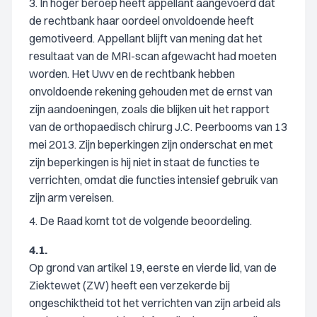
3. In hoger beroep heeft appellant aangevoerd dat
de rechtbank haar oordeel onvoldoende heeft
gemotiveerd. Appellant blijft van mening dat het
resultaat van de MRI-scan afgewacht had moeten
worden. Het Uwv en de rechtbank hebben
onvoldoende rekening gehouden met de ernst van
zijn aandoeningen, zoals die blijken uit het rapport
van de orthopaedisch chirurg J.C. Peerbooms van 13
mei 2013. Zijn beperkingen zijn onderschat en met
zijn beperkingen is hij niet in staat de functies te
verrichten, omdat die functies intensief gebruik van
zijn arm vereisen.
4. De Raad komt tot de volgende beoordeling.
4.1.
Op grond van artikel 19, eerste en vierde lid, van de
Ziektewet (ZW) heeft een verzekerde bij
ongeschiktheid tot het verrichten van zijn arbeid als