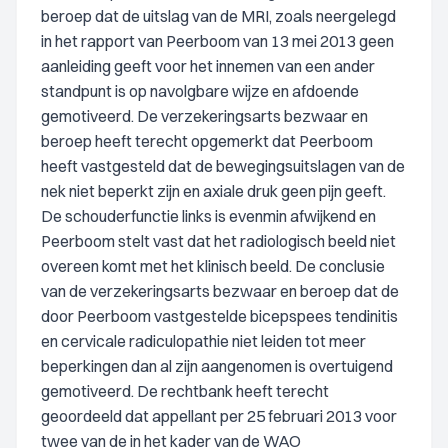
beroep dat de uitslag van de MRI, zoals neergelegd
in het rapport van Peerboom van 13 mei 2013 geen
aanleiding geeft voor het innemen van een ander
standpunt is op navolgbare wijze en afdoende
gemotiveerd. De verzekeringsarts bezwaar en
beroep heeft terecht opgemerkt dat Peerboom
heeft vastgesteld dat de bewegingsuitslagen van de
nek niet beperkt zijn en axiale druk geen pijn geeft.
De schouderfunctie links is evenmin afwijkend en
Peerboom stelt vast dat het radiologisch beeld niet
overeen komt met het klinisch beeld. De conclusie
van de verzekeringsarts bezwaar en beroep dat de
door Peerboom vastgestelde bicepspees tendinitis
en cervicale radiculopathie niet leiden tot meer
beperkingen dan al zijn aangenomen is overtuigend
gemotiveerd. De rechtbank heeft terecht
geoordeeld dat appellant per 25 februari 2013 voor
twee van de in het kader van de WAO