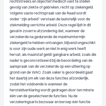
rechtstreeks en objectief medisch vast te stellen
gevolg van ziekte of gebreken, recht op ziekengeld.
Volgens vaste rechtspraak van de Raad wordt
onder “zijn arbeid” verstaan de laatstelijk voor de
ziekmelding verrichte arbeid. Deze regel lijdt in dit
geval in zoverre uitzondering dat, wanneer de
verzekerde na gedurende de maximumtermijn
ziekengeld te hebben ontvangen, blijvend ongeschikt
is voor zijn oude werk en niet in enig werk heeft
hervat, als maatstaf geldt gangbare arbeid, zoals die
nader is geconcretiseerd bij de beoordeling van de
aanspraak van de verzekerde op een uitkering op
grond van de WAO. Zoals vaker is geoordeeld gaat
het daarbij om elk van deze functies afzonderlijk,
zodat het voldoende is wanneer de
hersteldverklaring wordt gedragen door ten minste
één van de geselecteerde functies. Nu de
verzekeringsarts bezwaar en beroep één functie