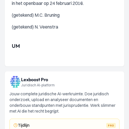
in het openbaar op 24 februari 2016.
(getekend) M.C. Bruning
(getekend) N. Veenstra
UM
Lexboost Pro
Juridisch AI-platform
Jouw complete juridische AI-werkruimte. Doe juridisch
onderzoek, upload en analyseer documenten en
onderbouw standpunten met jurisprudentie. Werk slimmer
met AI die het recht begrijpt.
Tijdlijn
PRO