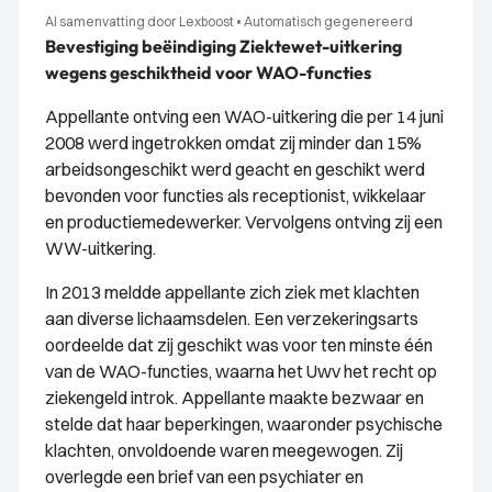
AI samenvatting door Lexboost
•
Automatisch gegenereerd
Bevestiging beëindiging Ziektewet-uitkering
wegens geschiktheid voor WAO-functies
Appellante ontving een WAO-uitkering die per 14 juni
2008 werd ingetrokken omdat zij minder dan 15%
arbeidsongeschikt werd geacht en geschikt werd
bevonden voor functies als receptionist, wikkelaar
en productiemedewerker. Vervolgens ontving zij een
WW-uitkering.
In 2013 meldde appellante zich ziek met klachten
aan diverse lichaamsdelen. Een verzekeringsarts
oordeelde dat zij geschikt was voor ten minste één
van de WAO-functies, waarna het Uwv het recht op
ziekengeld introk. Appellante maakte bezwaar en
stelde dat haar beperkingen, waaronder psychische
klachten, onvoldoende waren meegewogen. Zij
overlegde een brief van een psychiater en