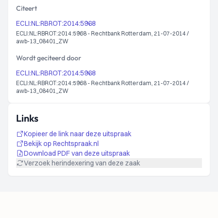
Citeert
ECLI:NL:RBROT:2014:5968
ECLI:NL:RBROT:2014:5968 - Rechtbank Rotterdam, 21-07-2014 /
awb-13_08401_ZW
Wordt geciteerd door
ECLI:NL:RBROT:2014:5968
ECLI:NL:RBROT:2014:5968 - Rechtbank Rotterdam, 21-07-2014 /
awb-13_08401_ZW
Links
Kopieer de link naar deze uitspraak
Bekijk op Rechtspraak.nl
Download PDF van deze uitspraak
Verzoek herindexering van deze zaak
Footer