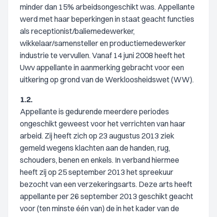
minder dan 15% arbeidsongeschikt was. Appellante
werd met haar beperkingen in staat geacht functies
als receptionist/baliemedewerker,
wikkelaar/samensteller en productiemedewerker
industrie te vervullen. Vanaf 14 juni 2008 heeft het
Uwv appellante in aanmerking gebracht voor een
uitkering op grond van de Werkloosheidswet (WW).
1.2.
Appellante is gedurende meerdere periodes
ongeschikt geweest voor het verrichten van haar
arbeid. Zij heeft zich op 23 augustus 2013 ziek
gemeld wegens klachten aan de handen, rug,
schouders, benen en enkels. In verband hiermee
heeft zij op 25 september 2013 het spreekuur
bezocht van een verzekeringsarts. Deze arts heeft
appellante per 26 september 2013 geschikt geacht
voor (ten minste één van) de in het kader van de