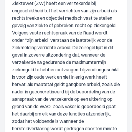
Ziektewet (ZW) heeft een verzekerde bij
ongeschiktheid tot het verrichten van zijn arbeid als
rechtstreeks en objectief medisch vast te stellen
gevolg van ziekte of gebreken, recht op ziekengeld.
Volgens vaste rechtspraak van de Raad wordt
onder “zijn arbeid” verstaan de laatstelijk voor de
ziekmelding verrichte arbeid. Deze regel lijdt in dit
geval in zoverre uitzondering dat, wanneer de
verzekerde na gedurende de maximumtermijn
ziekengeld te hebben ontvangen, blijvend ongeschikt
is voor zijn oude werk en niet in enig werk heeft
hervat, als maatstaf geldt gangbare arbeid, zoals die
nader is geconcretiseerd bij de beoordeling van de
aanspraak van de verzekerde op een uitkering op
grond van de WAO. Zoals vaker is geoordeeld gaat
het daarbij om elk van deze functies afzonderlijk,
zodat het voldoende is wanneer de
hersteldverklaring wordt gedragen door ten minste