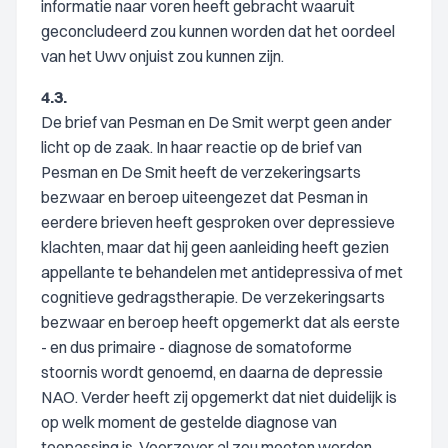
informatie naar voren heeft gebracht waaruit
geconcludeerd zou kunnen worden dat het oordeel
van het Uwv onjuist zou kunnen zijn.
4.3.
De brief van Pesman en De Smit werpt geen ander
licht op de zaak. In haar reactie op de brief van
Pesman en De Smit heeft de verzekeringsarts
bezwaar en beroep uiteengezet dat Pesman in
eerdere brieven heeft gesproken over depressieve
klachten, maar dat hij geen aanleiding heeft gezien
appellante te behandelen met antidepressiva of met
cognitieve gedragstherapie. De verzekeringsarts
bezwaar en beroep heeft opgemerkt dat als eerste
- en dus primaire - diagnose de somatoforme
stoornis wordt genoemd, en daarna de depressie
NAO. Verder heeft zij opgemerkt dat niet duidelijk is
op welk moment de gestelde diagnose van
toepassing is. Voorzover al zou moeten worden