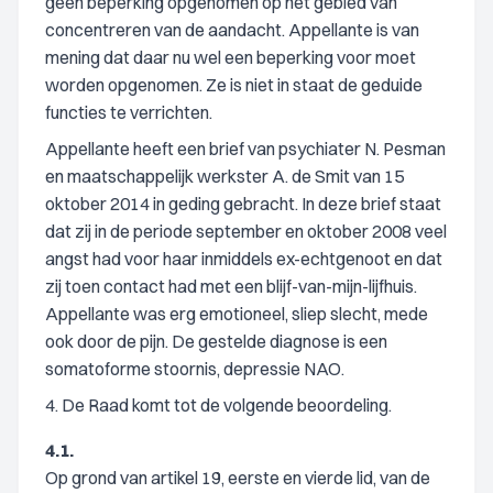
geen beperking opgenomen op het gebied van
concentreren van de aandacht. Appellante is van
mening dat daar nu wel een beperking voor moet
worden opgenomen. Ze is niet in staat de geduide
functies te verrichten.
Appellante heeft een brief van psychiater N. Pesman
en maatschappelijk werkster A. de Smit van 15
oktober 2014 in geding gebracht. In deze brief staat
dat zij in de periode september en oktober 2008 veel
angst had voor haar inmiddels ex-echtgenoot en dat
zij toen contact had met een blijf-van-mijn-lijfhuis.
Appellante was erg emotioneel, sliep slecht, mede
ook door de pijn. De gestelde diagnose is een
somatoforme stoornis, depressie NAO.
4. De Raad komt tot de volgende beoordeling.
4.1.
Op grond van artikel 19, eerste en vierde lid, van de