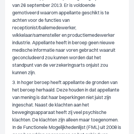
van 26 september 2013. Er is voldoende
gemotiveerd waarom appellante geschikt is te
achten voor de functies van
receptionist/baliemedewerker,
wikkelaar/samensteller en productiemedewerker
industrie. Appellante heeft in beroep geen nieuwe
medische informatie naar voren gebracht waaruit
geconcludeerd zou kunnen worden dat het
standpunt van de verzekeringsarts onjuist zou
kunnen zijn.
3. In hoger beroep heeft appellante de gronden van
het beroep herhaald. Deze houden in dat appellante
van mening is dat haar beperkingen niet juist zijn
ingeschat. Naast de klachten aan het
bewegingsapparaat heeft zij veel psychische
klachten. De klachten zijn alleen maar toegenomen.
In de Functionele Mogelijkhedenlijst (FML) uit 2008 is