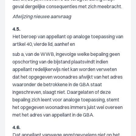
geval dergelijke consequenties met zich meebracht.
Afwijzing nieuwe aanvraag
4.5.
Het beroep van appellant op analoge toepassing van
artikel 40, vierde lid, aanhef en
sub a, van de WWB, ingevolge welke bepaling geen
opschorting van de bijstand plaatsvindt indien
appellant redelijkerwijs niet kan worden verweten
dat het opgegeven woonadres afwijkt van het adres
waaronder de betrokkene in de GBA staat
ingeschreven, slaagt niet. Daargelaten of deze
bepaling zich leent voor analoge toepassing, stemt
het opgegeven woonadres immers juist wel overeen
met het adres van appellant in de GBA.
4.6.
Dat appellant vanwege angstgevoelens niet op het