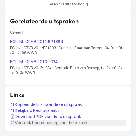
Geen creditcard nodig
Gerelateerde uitspraken
Citeert
ECLI:NL:CRVB:2011:BP1399
ECLI:NL:CRVB:2011:BP1399 - Centrale Raad van Beroep, 04-01-2011
/ 07-7188 WWB
ECLI:NL:CRVB:2013:1034
ECLI:NL:CRVB:2013:1034 - Centrale Raad van Beroep, 17-07-2013 /
12-3432 WWB
Links
Kopieer de link naar deze uitspraak
Bekijk op Rechtspraak.nl
Download PDF van deze uitspraak
Verzoek herindexering van deze zaak