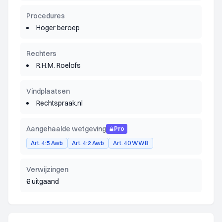
Procedures
Hoger beroep
Rechters
R.H.M. Roelofs
Vindplaatsen
Rechtspraak.nl
Aangehaalde wetgeving
Pro
Art. 4:5 Awb
Art. 4:2 Awb
Art. 40 WWB
Verwijzingen
6 uitgaand