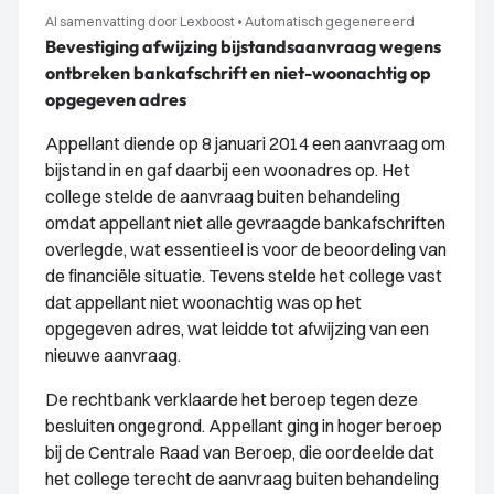
AI samenvatting door Lexboost
•
Automatisch gegenereerd
Bevestiging afwijzing bijstandsaanvraag wegens
ontbreken bankafschrift en niet-woonachtig op
opgegeven adres
Appellant diende op 8 januari 2014 een aanvraag om
bijstand in en gaf daarbij een woonadres op. Het
college stelde de aanvraag buiten behandeling
omdat appellant niet alle gevraagde bankafschriften
overlegde, wat essentieel is voor de beoordeling van
de financiële situatie. Tevens stelde het college vast
dat appellant niet woonachtig was op het
opgegeven adres, wat leidde tot afwijzing van een
nieuwe aanvraag.
De rechtbank verklaarde het beroep tegen deze
besluiten ongegrond. Appellant ging in hoger beroep
bij de Centrale Raad van Beroep, die oordeelde dat
het college terecht de aanvraag buiten behandeling