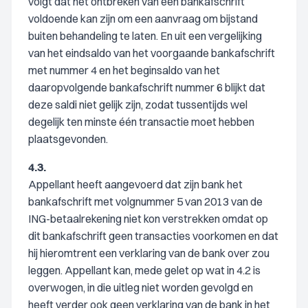
volgt dat het ontbreken van één bankafschrift
voldoende kan zijn om een aanvraag om bijstand
buiten behandeling te laten. En uit een vergelijking
van het eindsaldo van het voorgaande bankafschrift
met nummer 4 en het beginsaldo van het
daaropvolgende bankafschrift nummer 6 blijkt dat
deze saldi niet gelijk zijn, zodat tussentijds wel
degelijk ten minste één transactie moet hebben
plaatsgevonden.
4.3.
Appellant heeft aangevoerd dat zijn bank het
bankafschrift met volgnummer 5 van 2013 van de
ING-betaalrekening niet kon verstrekken omdat op
dit bankafschrift geen transacties voorkomen en dat
hij hieromtrent een verklaring van de bank over zou
leggen. Appellant kan, mede gelet op wat in 4.2 is
overwogen, in die uitleg niet worden gevolgd en
heeft verder ook geen verklaring van de bank in het