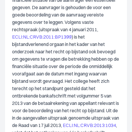
financiële situatie van de aanvrager een essentieel
gegeven. De aanvrager is gehouden de voor een
goede beoordeling van de aanvraag vereiste
gegevens over te leggen. Volgens vaste
rechtspraak (uitspraak van 4 januari 2011,
ECLI:NL:CRVB:2011:BP1399
) is het
bijstandverlenend orgaan in het kader van het
onderzoek naar het recht op bijstand ook bevoegd
om gegevens te vragen die betrekking hebben op de
financiële situatie over de periode die onmiddellijk
voorafgaat aan de datum met ingang waarvan
bijstand wordt gevraagd. Het college heeft zich
terecht op het standpunt gesteld dat het
ontbrekende bankafschrift met volgummer 5 van
2013 van de betaalrekening van appellant relevant is
voor de beoordeling van het recht op bijstand. Uit de
in de aangevallen uitspraak genoemde uitspraak van
de Raad van 17 juli 2013,
ECLI:NL:CRVB:2013:1034
,