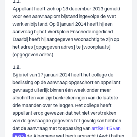
1.1.
Appellant heeft zich op 18 december 2013 gemeld
voor een aanvraag om bijstand ingevolge de Wet
werk en bijstand. Op 8 januari 2014 heeft hij een
aanvraag bij het Werkplein Enschede ingediend.
Daarbij heeft hij aangegeven woonachtig te zijn op
het adres [opgegeven adres] te [woonplaats]
(opgegeven adres).
1.2.
Bij brief van 17 januari 2014 heeft het college de
beslissing op de aanvraag opgeschort en appellant
gevraagd uiterlijk binnen één week onder meer
afschriften van zijn bankrekeningen van de laatste
drie maanden over te leggen. Het college heeft
appellant erop gewezen dat het niet verstrekken
van de gevraagde gegevens tot gevolg kan hebben
dat de aanvraag met toepassing van
artikel 4:5 van
de Algemene wet bestuursrecht (Awb) buiten
Pro