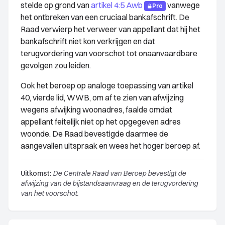
stelde op grond van
artikel 4:5 Awb
vanwege
Pro
het ontbreken van een cruciaal bankafschrift. De
Raad verwierp het verweer van appellant dat hij het
bankafschrift niet kon verkrijgen en dat
terugvordering van voorschot tot onaanvaardbare
gevolgen zou leiden.
Ook het beroep op analoge toepassing van artikel
40, vierde lid, WWB, om af te zien van afwijzing
wegens afwijking woonadres, faalde omdat
appellant feitelijk niet op het opgegeven adres
woonde. De Raad bevestigde daarmee de
aangevallen uitspraak en wees het hoger beroep af.
Uitkomst:
De Centrale Raad van Beroep bevestigt de
afwijzing van de bijstandsaanvraag en de terugvordering
van het voorschot.