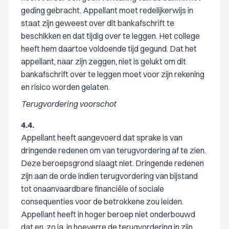
geding gebracht. Appellant moet redelijkerwijs in
staat zijn geweest over dit bankafschrift te
beschikken en dat tijdig over te leggen. Het college
heeft hem daartoe voldoende tijd gegund. Dat het
appellant, naar zijn zeggen, niet is gelukt om dit
bankafschrift over te leggen moet voor zijn rekening
en risico worden gelaten.
Terugvordering voorschot
4.4.
Appellant heeft aangevoerd dat sprake is van
dringende redenen om van terugvordering af te zien.
Deze beroepsgrond slaagt niet. Dringende redenen
zijn aan de orde indien terugvordering van bijstand
tot onaanvaardbare financiële of sociale
consequenties voor de betrokkene zou leiden.
Appellant heeft in hoger beroep niet onderbouwd
dat en, zo ja, in hoeverre de terugvordering in zijn