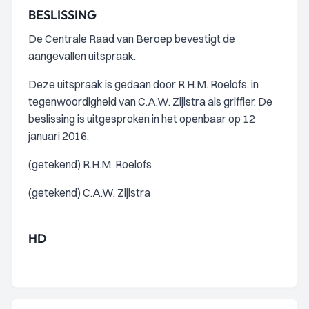
BESLISSING
De Centrale Raad van Beroep bevestigt de
aangevallen uitspraak.
Deze uitspraak is gedaan door R.H.M. Roelofs, in
tegenwoordigheid van C.A.W. Zijlstra als griffier. De
beslissing is uitgesproken in het openbaar op 12
januari 2016.
(getekend) R.H.M. Roelofs
(getekend) C.A.W. Zijlstra
HD