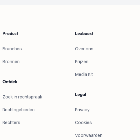
Footer
Product
Lexboost
Branches
Over ons
Bronnen
Prijzen
Media Kit
Ontdek
Legal
Zoek in rechtspraak
Rechtsgebieden
Privacy
Rechters
Cookies
Voorwaarden