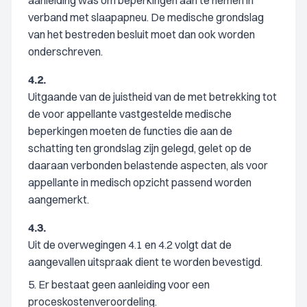
aanleiding was om beperkingen aan te nemen in
verband met slaapapneu. De medische grondslag
van het bestreden besluit moet dan ook worden
onderschreven.
4.2.
Uitgaande van de juistheid van de met betrekking tot
de voor appellante vastgestelde medische
beperkingen moeten de functies die aan de
schatting ten grondslag zijn gelegd, gelet op de
daaraan verbonden belastende aspecten, als voor
appellante in medisch opzicht passend worden
aangemerkt.
4.3.
Uit de overwegingen 4.1 en 4.2 volgt dat de
aangevallen uitspraak dient te worden bevestigd.
5. Er bestaat geen aanleiding voor een
proceskostenveroordeling.