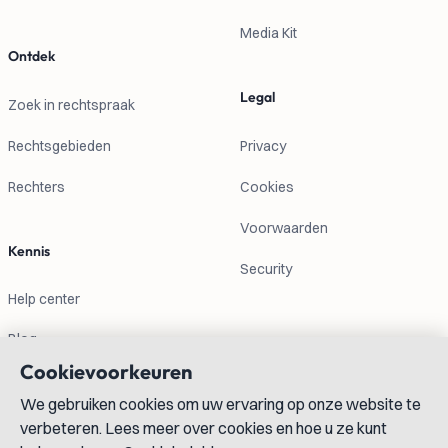
Media Kit
Ontdek
Legal
Zoek in rechtspraak
Rechtsgebieden
Privacy
Rechters
Cookies
Voorwaarden
Kennis
Security
Help center
Blog
Cookievoorkeuren
Contactgegevens
We gebruiken cookies om uw ervaring op onze website te
verbeteren. Lees meer over cookies en hoe u ze kunt