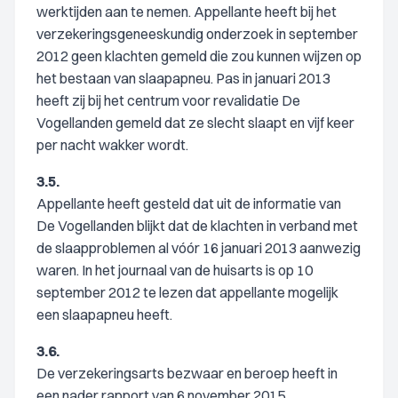
werktijden aan te nemen. Appellante heeft bij het
verzekeringsgeneeskundig onderzoek in september
2012 geen klachten gemeld die zou kunnen wijzen op
het bestaan van slaapapneu. Pas in januari 2013
heeft zij bij het centrum voor revalidatie De
Vogellanden gemeld dat ze slecht slaapt en vijf keer
per nacht wakker wordt.
3.5.
Appellante heeft gesteld dat uit de informatie van
De Vogellanden blijkt dat de klachten in verband met
de slaapproblemen al vóór 16 januari 2013 aanwezig
waren. In het journaal van de huisarts is op 10
september 2012 te lezen dat appellante mogelijk
een slaapapneu heeft.
3.6.
De verzekeringsarts bezwaar en beroep heeft in
een nader rapport van 6 november 2015