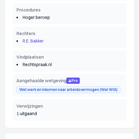
Procedures
Hoger beroep
Rechters
R.E. Bakker
Vindplaatsen
Rechtspraak.nl
Aangehaalde wetgeving
Pro
Wet werk en inkomen naar arbeidsvermogen (Wet WIA)
Verwijzingen
1 uitgaand