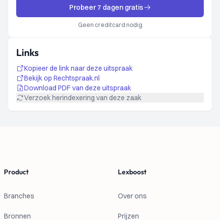
Probeer 7 dagen gratis
Geen creditcard nodig
Links
Kopieer de link naar deze uitspraak
Bekijk op Rechtspraak.nl
Download PDF van deze uitspraak
Verzoek herindexering van deze zaak
Footer
Product
Lexboost
Branches
Over ons
Bronnen
Prijzen