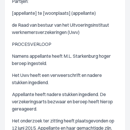
Partijen:
[appellante] te [woonplaats] (appellante)
de Raad van bestuur van het Uitvoeringsinstituut
werknemersverzekeringen (Uwv)
PROCESVERLOOP
Namens appellante heeft M.L. Starkenburg hoger
beroep ingesteld.
Het Uwv heeft een verweerschrift en nadere
stukken ingediend.
Appellante heeft nadere stukken ingediend. De
verzekeringsarts bezwaar en beroep heeft hierop
gereageerd.
Het onderzoek ter zitting heeft plaatsgevonden op
12 juni 2015. Appellante en haar gemachtigde zijn,