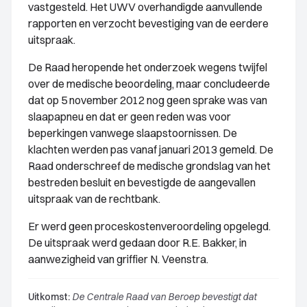
vastgesteld. Het UWV overhandigde aanvullende
rapporten en verzocht bevestiging van de eerdere
uitspraak.
De Raad heropende het onderzoek wegens twijfel
over de medische beoordeling, maar concludeerde
dat op 5 november 2012 nog geen sprake was van
slaapapneu en dat er geen reden was voor
beperkingen vanwege slaapstoornissen. De
klachten werden pas vanaf januari 2013 gemeld. De
Raad onderschreef de medische grondslag van het
bestreden besluit en bevestigde de aangevallen
uitspraak van de rechtbank.
Er werd geen proceskostenveroordeling opgelegd.
De uitspraak werd gedaan door R.E. Bakker, in
aanwezigheid van griffier N. Veenstra.
Uitkomst:
De Centrale Raad van Beroep bevestigt dat