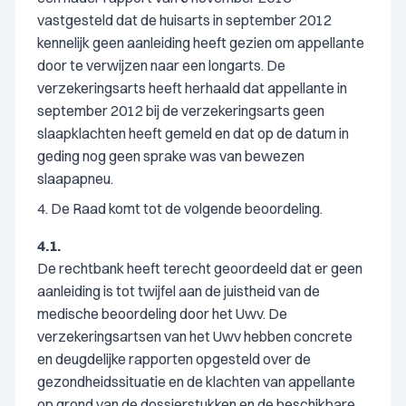
vastgesteld dat de huisarts in september 2012
kennelijk geen aanleiding heeft gezien om appellante
door te verwijzen naar een longarts. De
verzekeringsarts heeft herhaald dat appellante in
september 2012 bij de verzekeringsarts geen
slaapklachten heeft gemeld en dat op de datum in
geding nog geen sprake was van bewezen
slaapapneu.
4. De Raad komt tot de volgende beoordeling.
4.1.
De rechtbank heeft terecht geoordeeld dat er geen
aanleiding is tot twijfel aan de juistheid van de
medische beoordeling door het Uwv. De
verzekeringsartsen van het Uwv hebben concrete
en deugdelijke rapporten opgesteld over de
gezondheidssituatie en de klachten van appellante
op grond van de dossierstukken en de beschikbare