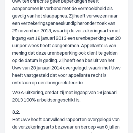
Uwv ten onrechte geen beperkingen heeft
aangenomen in verband met de vermoeidheid als
gevolg van het slaapapneu. Zij heeft verwezen naar
een verzekeringsgeneeskundig heronderzoek van
29 november 2013, waarbij de verzekeringsarts met
ingang van 16 januari 2013 een urenbeperking van 20
uur per week heeft aangenomen. Appellante is van
mening dat deze urenbeperking ook dient te gelden
op de datum in geding. Zij heeft een besluit van het
Uwv van 28 januari 2014 overgelegd, waarin het Uwv
heeft vastgesteld dat voor appellante recht is
ontstaan op een loongerelateerde
WGA-uitkering, omdat zij met ingang van 16 januari
2013 100% arbeidsongeschikt is.
3.2.
Het Uwv heeft aanvullend rapporten overgelegd van
de verzekeringsarts bezwaar en beroep van 8 juli en