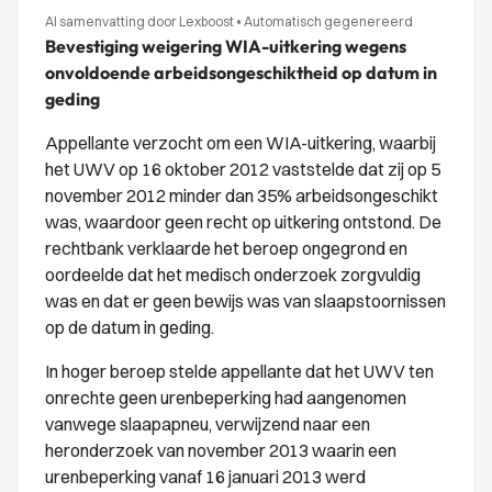
AI samenvatting door Lexboost
•
Automatisch gegenereerd
Bevestiging weigering WIA-uitkering wegens
onvoldoende arbeidsongeschiktheid op datum in
geding
Appellante verzocht om een WIA-uitkering, waarbij
het UWV op 16 oktober 2012 vaststelde dat zij op 5
november 2012 minder dan 35% arbeidsongeschikt
was, waardoor geen recht op uitkering ontstond. De
rechtbank verklaarde het beroep ongegrond en
oordeelde dat het medisch onderzoek zorgvuldig
was en dat er geen bewijs was van slaapstoornissen
op de datum in geding.
In hoger beroep stelde appellante dat het UWV ten
onrechte geen urenbeperking had aangenomen
vanwege slaapapneu, verwijzend naar een
heronderzoek van november 2013 waarin een
urenbeperking vanaf 16 januari 2013 werd