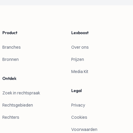
Footer
Product
Lexboost
Branches
Over ons
Bronnen
Prijzen
Media Kit
Ontdek
Legal
Zoek in rechtspraak
Rechtsgebieden
Privacy
Rechters
Cookies
Voorwaarden