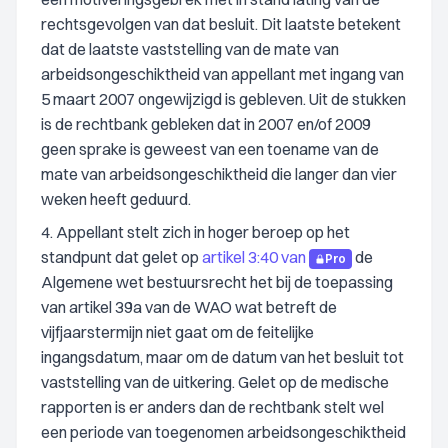
rechtsgevolgen van dat besluit. Dit laatste betekent
dat de laatste vaststelling van de mate van
arbeidsongeschiktheid van appellant met ingang van
5 maart 2007 ongewijzigd is gebleven. Uit de stukken
is de rechtbank gebleken dat in 2007 en/of 2009
geen sprake is geweest van een toename van de
mate van arbeidsongeschiktheid die langer dan vier
weken heeft geduurd.
4. Appellant stelt zich in hoger beroep op het
standpunt dat gelet op
artikel 3:40 van
de
Pro
Algemene wet bestuursrecht het bij de toepassing
van artikel 39a van de WAO wat betreft de
vijfjaarstermijn niet gaat om de feitelijke
ingangsdatum, maar om de datum van het besluit tot
vaststelling van de uitkering. Gelet op de medische
rapporten is er anders dan de rechtbank stelt wel
een periode van toegenomen arbeidsongeschiktheid