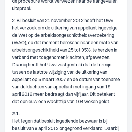
de procedure wordt verwezen naar de aangevallen
uitspraak.
2. Bij besluit van 21 november 2012 heeft het Uwv
het verzoek om de uitkering van appellant ingevolge
de Wet op de arbeidsongeschiktheidsverzekering
(WAO), op dat moment berekend naar een mate van
arbeidsongeschiktheid van 25 tot 35%, te herzien in
verband met toegenomen klachten, afgewezen.
Daarbij heeft het Uwv vastgesteld dat de termijn
tussen de laatste wijziging van de uitkering van
appellant op 5 maart 2007 en de datum van toename
van de klachten van appellant met ingang van 18
april 2012 meer bedraagt dan vijf jaar. Dit betekent
dat opnieuw een wachttijd van 104 weken geldt.
2.1.
Het tegen dat besluit ingediende bezwaar is bij
besluit van 9 april 2013 ongegrond verklaard. Daarbij