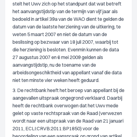
stelt het Uwv zich op het standpunt dat wat betreft
het aanvangstijdstip van de termijn van vijf jaar als
bedoeld in artikel 39a van de WAO dient te gelden de
datum van de laatste herziening van de uitkering, te
weten 5 maart 2007 en niet de datum van de
beslissing op bezwaar van 18 juli 2007, waarbij tot
die herziening is besloten. Evenmin kunnen de data
27 augustus 2007 en 6 mei 2009 gelden als
aanvangstijdstip, nu de toename van de
arbeidsongeschiktheid van appellant vanaf die data
niet ten minste vier weken heeft geduurd.
3. De rechtbank heeft het beroep van appellant bij de
aangevallen uitspraak ongegrond verklaard. Daarbij
heeft de rechtbank overwogen dat het Uwv mede
gelet op vaste rechtspraak van de Raad (verwezen
wordt naar een uitspraak van de Raad van 21 januari
2011, ECLI:CRVB:2011:BP1850) voor de
beoordeling van een aanspraak op grond van artikel