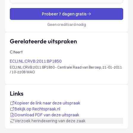
Probeer 7 dagen gratis
Geen creditcard nodig
Gerelateerde uitspraken
Citeert
ECLI:NL:CRVB:2011:BP1850
ECLI:NL:CRVB:2011:BP1850 - Centrale Raad van Beroep, 21-01-2011
/ 10-2208 WAO
Links
Kopieer de link naar deze uitspraak
Bekijk op Rechtspraak.nl
Download PDF van deze uitspraak
Verzoek herindexering van deze zaak