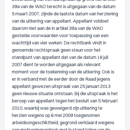
39a van de WAO terecht is uitgegaan van de datum
5 maart 2007, zijnde de laatste datum van herziening
van de uitkering van appellant. Appellant voldoet
daarom niet aan de in artikel 39a van de WAO
gestelde voorwaarden voor toepassing van een
wachttijd van vier weken. De rechtbank vindt in
genoemde rechtspraak geen steun voor het
standpunt van appellant dat van de datum 18 juli
2007 dient te worden uitgegaan als relevant
moment voor de toekenning van de uitkering. Ook is
er in verband met de eerder door de Raad jegens
appellant gewezen uitspraak van 25 januari 2013
geen nieuwe situatie ontstaan. Bij die uitspraak is het
beroep van appellant tegen het besluit van 5 februari
2010, waarbij was geweigerd zijn uitkering te
herzien wegens op 6 mei 2009 toegenomen
arbeidsongeschiktheid, gegrond verklaard wegens
een motiveringsgebrek met in stand lating van de