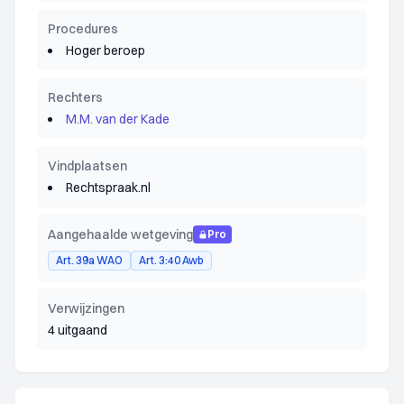
Procedures
Hoger beroep
Rechters
M.M. van der Kade
Vindplaatsen
Rechtspraak.nl
Aangehaalde wetgeving
Pro
Art. 39a WAO
Art. 3:40 Awb
Verwijzingen
4 uitgaand