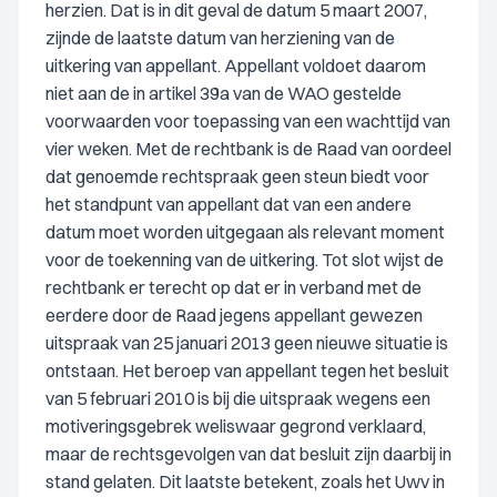
herzien. Dat is in dit geval de datum 5 maart 2007,
zijnde de laatste datum van herziening van de
uitkering van appellant. Appellant voldoet daarom
niet aan de in artikel 39a van de WAO gestelde
voorwaarden voor toepassing van een wachttijd van
vier weken. Met de rechtbank is de Raad van oordeel
dat genoemde rechtspraak geen steun biedt voor
het standpunt van appellant dat van een andere
datum moet worden uitgegaan als relevant moment
voor de toekenning van de uitkering. Tot slot wijst de
rechtbank er terecht op dat er in verband met de
eerdere door de Raad jegens appellant gewezen
uitspraak van 25 januari 2013 geen nieuwe situatie is
ontstaan. Het beroep van appellant tegen het besluit
van 5 februari 2010 is bij die uitspraak wegens een
motiveringsgebrek weliswaar gegrond verklaard,
maar de rechtsgevolgen van dat besluit zijn daarbij in
stand gelaten. Dit laatste betekent, zoals het Uwv in