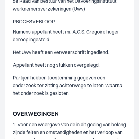
de Raad van bestuur van het Uitvoeringsinstituut
werknemersverzekeringen (Uwv)
PROCESVERLOOP
Namens appellant heeft mr. A.C.S. Grégoire hoger
beroep ingesteld.
Het Uwv heeft een verweerschrift ingediend.
Appellant heeft nog stukken overgelegd.
Partijen hebben toestemming gegeven een
onderzoek ter zitting achterwege te laten, waarna
het onderzoek is gesloten.
OVERWEGINGEN
1. Voor een weergave van de in dit geding van belang
zijnde feiten en omstandigheden en het verloop van