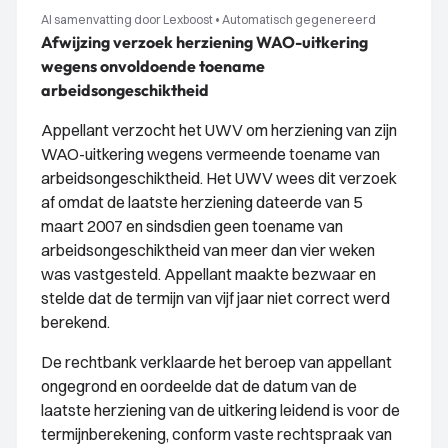
AI samenvatting door Lexboost
•
Automatisch gegenereerd
Afwijzing verzoek herziening WAO-uitkering
wegens onvoldoende toename
arbeidsongeschiktheid
Appellant verzocht het UWV om herziening van zijn
WAO-uitkering wegens vermeende toename van
arbeidsongeschiktheid. Het UWV wees dit verzoek
af omdat de laatste herziening dateerde van 5
maart 2007 en sindsdien geen toename van
arbeidsongeschiktheid van meer dan vier weken
was vastgesteld. Appellant maakte bezwaar en
stelde dat de termijn van vijf jaar niet correct werd
berekend.
De rechtbank verklaarde het beroep van appellant
ongegrond en oordeelde dat de datum van de
laatste herziening van de uitkering leidend is voor de
termijnberekening, conform vaste rechtspraak van