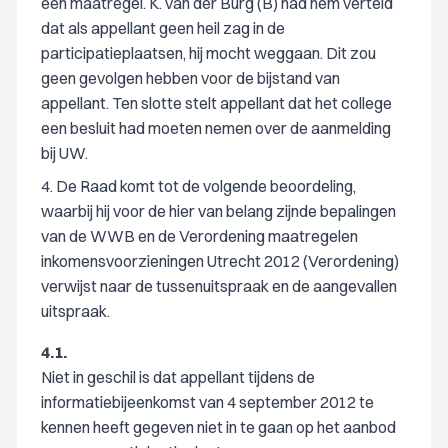
een maatregel. K. van der Burg (B) had hem verteld
dat als appellant geen heil zag in de
participatieplaatsen, hij mocht weggaan. Dit zou
geen gevolgen hebben voor de bijstand van
appellant. Ten slotte stelt appellant dat het college
een besluit had moeten nemen over de aanmelding
bij UW.
4. De Raad komt tot de volgende beoordeling,
waarbij hij voor de hier van belang zijnde bepalingen
van de WWB en de Verordening maatregelen
inkomensvoorzieningen Utrecht 2012 (Verordening)
verwijst naar de tussenuitspraak en de aangevallen
uitspraak.
4.1.
Niet in geschil is dat appellant tijdens de
informatiebijeenkomst van 4 september 2012 te
kennen heeft gegeven niet in te gaan op het aanbod