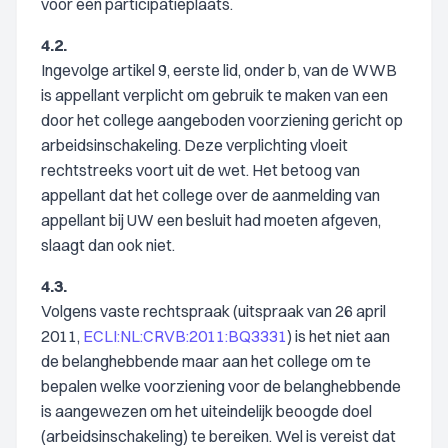
voor een participatieplaats.
4.2.
Ingevolge artikel 9, eerste lid, onder b, van de WWB
is appellant verplicht om gebruik te maken van een
door het college aangeboden voorziening gericht op
arbeidsinschakeling. Deze verplichting vloeit
rechtstreeks voort uit de wet. Het betoog van
appellant dat het college over de aanmelding van
appellant bij UW een besluit had moeten afgeven,
slaagt dan ook niet.
4.3.
Volgens vaste rechtspraak (uitspraak van 26 april
2011,
ECLI:NL:CRVB:2011:BQ3331
) is het niet aan
de belanghebbende maar aan het college om te
bepalen welke voorziening voor de belanghebbende
is aangewezen om het uiteindelijk beoogde doel
(arbeidsinschakeling) te bereiken. Wel is vereist dat