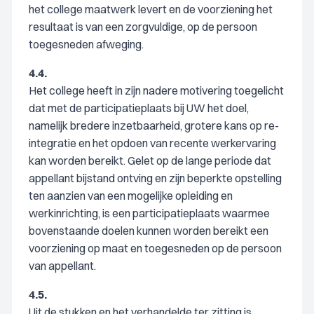
het college maatwerk levert en de voorziening het
resultaat is van een zorgvuldige, op de persoon
toegesneden afweging.
4.4.
Het college heeft in zijn nadere motivering toegelicht
dat met de participatieplaats bij UW het doel,
namelijk bredere inzetbaarheid, grotere kans op re-
integratie en het opdoen van recente werkervaring
kan worden bereikt. Gelet op de lange periode dat
appellant bijstand ontving en zijn beperkte opstelling
ten aanzien van een mogelijke opleiding en
werkinrichting, is een participatieplaats waarmee
bovenstaande doelen kunnen worden bereikt een
voorziening op maat en toegesneden op de persoon
van appellant.
4.5.
Uit de stukken en het verhandelde ter zitting is