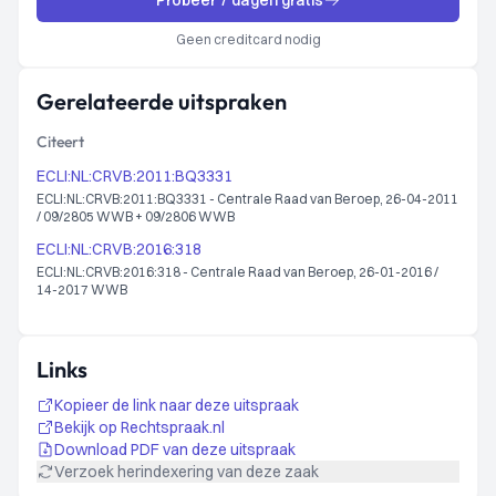
Probeer 7 dagen gratis
Geen creditcard nodig
Gerelateerde uitspraken
Citeert
ECLI:NL:CRVB:2011:BQ3331
ECLI:NL:CRVB:2011:BQ3331 - Centrale Raad van Beroep, 26-04-2011
/ 09/2805 WWB + 09/2806 WWB
ECLI:NL:CRVB:2016:318
ECLI:NL:CRVB:2016:318 - Centrale Raad van Beroep, 26-01-2016 /
14-2017 WWB
Links
Kopieer de link naar deze uitspraak
Bekijk op Rechtspraak.nl
Download PDF van deze uitspraak
Verzoek herindexering van deze zaak