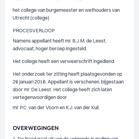
het college van burgemeester en wethouders van
Utrecht (college)
PROCESVERLOOP
Namens appellant heeft mr. B.J.M. de Leest,
advocaat, hoger beroep ingesteld.
Het college heeft een verweerschrift ingediend.
Het onderzoek ter zitting heeft plaatsgevonden op
26 januari 2016. Appellant is verschenen, bijgestaan
door mr. De Leest. Het college heeft zich laten
vertegenwoordigen door
mr. P.C. van der Voorn en K.J. van der Kuil.
OVERWEGINGEN
1. De Raad gaat uit van de volgende in geding van