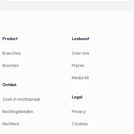
Footer
Product
Lexboost
Branches
Over ons
Bronnen
Prijzen
Media Kit
Ontdek
Legal
Zoek in rechtspraak
Rechtsgebieden
Privacy
Rechters
Cookies