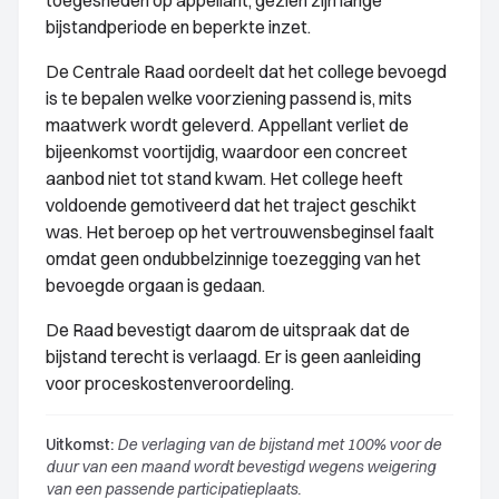
toegesneden op appellant, gezien zijn lange
bijstandperiode en beperkte inzet.
De Centrale Raad oordeelt dat het college bevoegd
is te bepalen welke voorziening passend is, mits
maatwerk wordt geleverd. Appellant verliet de
bijeenkomst voortijdig, waardoor een concreet
aanbod niet tot stand kwam. Het college heeft
voldoende gemotiveerd dat het traject geschikt
was. Het beroep op het vertrouwensbeginsel faalt
omdat geen ondubbelzinnige toezegging van het
bevoegde orgaan is gedaan.
De Raad bevestigt daarom de uitspraak dat de
bijstand terecht is verlaagd. Er is geen aanleiding
voor proceskostenveroordeling.
Uitkomst:
De verlaging van de bijstand met 100% voor de
duur van een maand wordt bevestigd wegens weigering
van een passende participatieplaats.