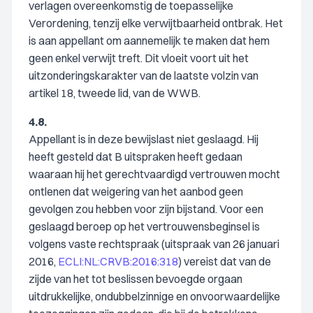
verlagen overeenkomstig de toepasselijke
Verordening, tenzij elke verwijtbaarheid ontbrak. Het
is aan appellant om aannemelijk te maken dat hem
geen enkel verwijt treft. Dit vloeit voort uit het
uitzonderingskarakter van de laatste volzin van
artikel 18, tweede lid, van de WWB.
4.8.
Appellant is in deze bewijslast niet geslaagd. Hij
heeft gesteld dat B uitspraken heeft gedaan
waaraan hij het gerechtvaardigd vertrouwen mocht
ontlenen dat weigering van het aanbod geen
gevolgen zou hebben voor zijn bijstand. Voor een
geslaagd beroep op het vertrouwensbeginsel is
volgens vaste rechtspraak (uitspraak van 26 januari
2016,
ECLI:NL:CRVB:2016:318
) vereist dat van de
zijde van het tot beslissen bevoegde orgaan
uitdrukkelijke, ondubbelzinnige en onvoorwaardelijke