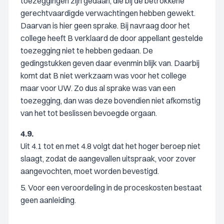
toezeggingen zijn gedaan, die bij de betrokkene
gerechtvaardigde verwachtingen hebben gewekt.
Daarvan is hier geen sprake. Bij navraag door het
college heeft B verklaard de door appellant gestelde
toezegging niet te hebben gedaan. De
gedingstukken geven daar evenmin blijk van. Daarbij
komt dat B niet werkzaam was voor het college
maar voor UW. Zo dus al sprake was van een
toezegging, dan was deze bovendien niet afkomstig
van het tot beslissen bevoegde orgaan.
4.9.
Uit 4.1 tot en met 4.8 volgt dat het hoger beroep niet
slaagt, zodat de aangevallen uitspraak, voor zover
aangevochten, moet worden bevestigd.
5. Voor een veroordeling in de proceskosten bestaat
geen aanleiding.