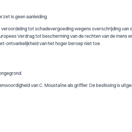
rzet is geen aanleiding.
 veroordeling tot schadevergoeding wegens overschrijding van 
uropees Verdrag tot bescherming van de rechten van de mens e
et-ontvankelijkheid van het hoger beroep niet toe.
 ongegrond.
nwoordigheid van C. Moustaïne als griffier. De beslissing is uitg