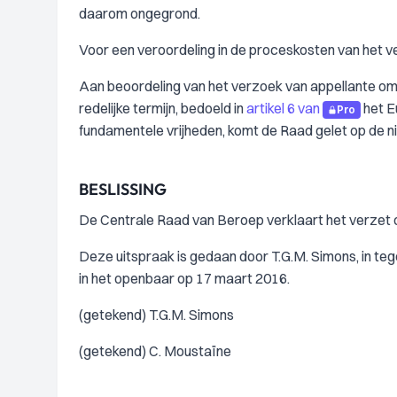
daarom ongegrond.
Voor een veroordeling in de proceskosten van het ve
Aan beoordeling van het verzoek van appellante om
redelijke termijn, bedoeld in
artikel 6 van
het E
Pro
fundamentele vrijheden, komt de Raad gelet op de ni
BESLISSING
De Centrale Raad van Beroep verklaart het verzet
Deze uitspraak is gedaan door T.G.M. Simons, in tege
in het openbaar op 17 maart 2016.
(getekend) T.G.M. Simons
(getekend) C. Moustaïne