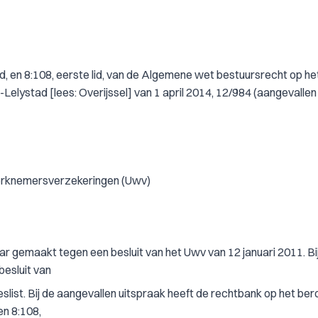
lid, en 8:108, eerste lid, van de Algemene wet bestuursrecht op h
elystad [lees: Overijssel] van 1 april 2014, 12/984 (aangevallen
werknemersverzekeringen (Uwv)
ar gemaakt tegen een besluit van het Uwv van 12 januari 2011. Bij
besluit van
ist. Bij de aangevallen uitspraak heeft de rechtbank op het be
 en 8:108,