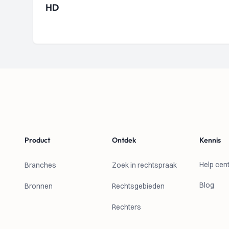
HD
Footer
Product
Ontdek
Kennis
Help cen
Branches
Zoek in rechtspraak
Blog
Bronnen
Rechtsgebieden
Rechters