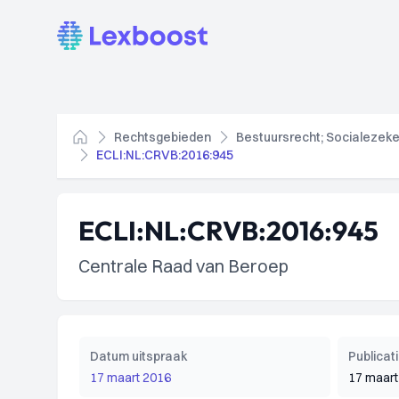
Lexboost
Rechtsgebieden
Bestuursrecht; Socialezeke
Home
ECLI:NL:CRVB:2016:945
ECLI:NL:CRVB:2016:945
Centrale Raad van Beroep
Datum uitspraak
Publica
17 maart 2016
17 maart