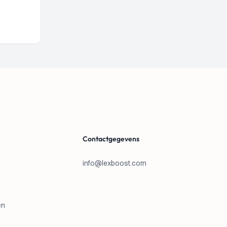
Contactgegevens
info@lexboost.com
en