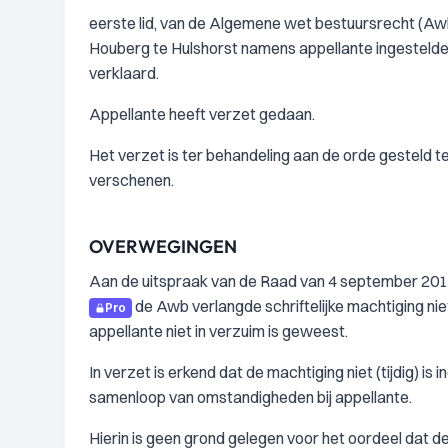
eerste lid, van de Algemene wet bestuursrecht (Awb
Houberg te Hulshorst namens appellante ingestelde 
verklaard.
Appellante heeft verzet gedaan.
Het verzet is ter behandeling aan de orde gesteld ter
verschenen.
OVERWEGINGEN
Aan de uitspraak van de Raad van 4 september 2015
de Awb verlangde schriftelijke machtiging niet
Pro
appellante niet in verzuim is geweest.
In verzet is erkend dat de machtiging niet (tijdig) is
samenloop van omstandigheden bij appellante.
Hierin is geen grond gelegen voor het oordeel dat de