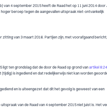
) van 4 september 2015 heeft de Raad het op 11 juni 2014 door 
hoger beroep tegen de aangevallen uitspraak niet-ontvankelijk
 zitting van 3 maart 2016. Partijen zijn, met voorafgaand bericht,
 ligt ten grondslag dat de door de Raad op grond van
artikel 8:2
 (tijdig) is ingediend en dat redelijkerwijs niet kan worden geoord
 ingediend en is uiteengezet dat dit het gevolg is geweest van een
 uitspraak van de Raad van 4 september 2015 niet juist is. Het ve