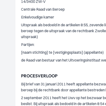
14/3400 ZW-V
Centrale Raad van Beroep
Enkelvoudige kamer
Uitspraak als bedoeld in de artikelen 8:55, zevende 
beroep tegen de uitspraak van de rechtbank Zwolle-L
uitspraak)
Partijen:
[naam stichting] te [vestigingsplaats] (appellante)
de Raad van bestuur van het Uitvoeringsinstituut 
PROCESVERLOOP
Bij brief van 31 januari 2011 heeft appellante bezwa
beroep bij de rechtbank door appellante bestreden 
2 september 2011 heeft het Uwv op het bezwaar besl
beslist. Bij uitspraak als bedoeld in de artikelen 8:54