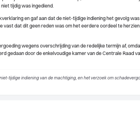
niet tijdig was ingediend.
erklaring en gaf aan dat de niet-tijdige indiening het gevolg was
vast dat dit geen reden was om het eerdere oordeel te herzien
eding wegens overschrijding van de redelijke termijn af, omda
werd gedaan door de enkelvoudige kamer van de Centrale Raad v
iet-tijdige indiening van de machtiging, en het verzoek om schadeverg