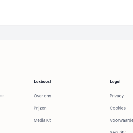
Lexboost
Legal
ter
Over ons
Privacy
Prijzen
Cookies
Media Kit
Voorwaard
Security