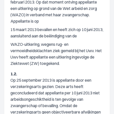
februari 2013. Op dat moment ontving appellante
een uitkering op grond van de Wet arbeid en zorg
(WAZO) in verband met haar zwangerschap.
Appellante is op
15 maart 2013 bevallen en heeft zich op 10 juni 2013,
aansluitend aan de beëindiging van de
WAZO-uitkering, wegens rug- en
vermoeidheidsklachten ziek gemeld bij het Uwv. Het
Uwv heeft appellante een uitkering ingevolge de
Ziektewet (ZW) toegekend.
1.2.
Op 25 september 2013 is appellante door een
verzekeringsarts gezien. Deze arts heeft
geconcludeerd dat appellante per 10 juni 2013 niet
arbeidsongeschiktheid is ten gevolge van
zwangerschap of bevalling. Omdat de
verzekeringsarts geen objectiveerbare afwijkingen