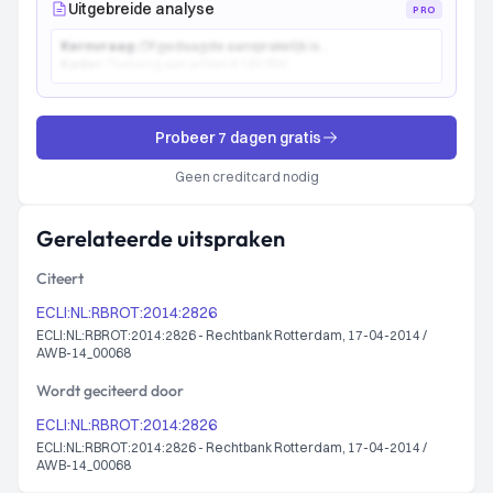
Uitgebreide analyse
PRO
Kernvraag:
Of gedaagde aansprakelijk is...
Kader:
Toetsing aan artikel 6:162 BW...
Probeer 7 dagen gratis
Geen creditcard nodig
Gerelateerde uitspraken
Citeert
ECLI:NL:RBROT:2014:2826
ECLI:NL:RBROT:2014:2826 - Rechtbank Rotterdam, 17-04-2014 /
AWB-14_00068
Wordt geciteerd door
ECLI:NL:RBROT:2014:2826
ECLI:NL:RBROT:2014:2826 - Rechtbank Rotterdam, 17-04-2014 /
AWB-14_00068