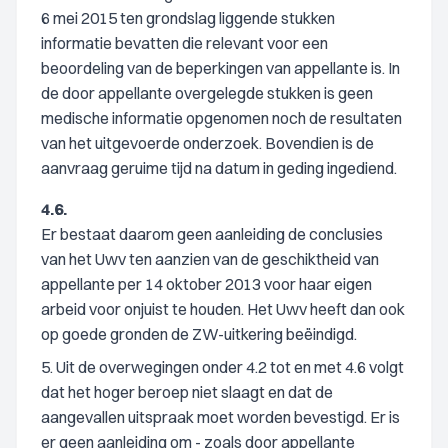
6 mei 2015 ten grondslag liggende stukken
informatie bevatten die relevant voor een
beoordeling van de beperkingen van appellante is. In
de door appellante overgelegde stukken is geen
medische informatie opgenomen noch de resultaten
van het uitgevoerde onderzoek. Bovendien is de
aanvraag geruime tijd na datum in geding ingediend.
4.6.
Er bestaat daarom geen aanleiding de conclusies
van het Uwv ten aanzien van de geschiktheid van
appellante per 14 oktober 2013 voor haar eigen
arbeid voor onjuist te houden. Het Uwv heeft dan ook
op goede gronden de ZW-uitkering beëindigd.
5. Uit de overwegingen onder 4.2 tot en met 4.6 volgt
dat het hoger beroep niet slaagt en dat de
aangevallen uitspraak moet worden bevestigd. Er is
er geen aanleiding om - zoals door appellante