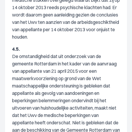
medische stukken overgelegd waaruit blijkt dat zij op
14 oktober 2013 reeds psychische klachten had. Er
wordt daarom geen aanleiding gezien de conclusies
van het Uwv ten aanzien van de arbeidsgeschiktheid
van appellante per 14 oktober 2013 voor onjuist te
houden.
4.5.
De omstandigheid dat uit onderzoek van de
gemeente Rotterdam in het kader van de aanvraag
van appellante van 21 april 2015 voor een
maatwerkvoorziening op grond van de Wet
maatschappelijke ondersteuning is gebleken dat
appellante als gevolg van aandoeningen en
beperkingen belemmeringen ondervindt bij het
uitvoeren van huishoudelijke activiteiten, maakt niet
dat het Uwv de medische beperkingen van
appellante heeft onderschat. Niet is gebleken dat de
aan de beschikking van de Gemeente Rotterdam van