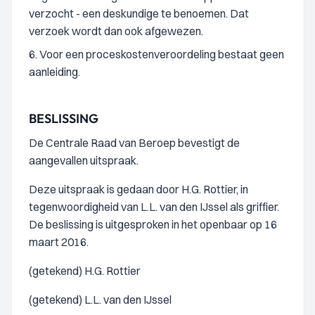
verzocht - een deskundige te benoemen. Dat
verzoek wordt dan ook afgewezen.
6. Voor een proceskostenveroordeling bestaat geen
aanleiding.
BESLISSING
De Centrale Raad van Beroep bevestigt de
aangevallen uitspraak.
Deze uitspraak is gedaan door H.G. Rottier, in
tegenwoordigheid van L.L. van den IJssel als griffier.
De beslissing is uitgesproken in het openbaar op 16
maart 2016.
(getekend) H.G. Rottier
(getekend) L.L. van den IJssel