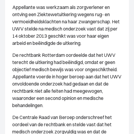
Appellante was werkzaam als zorgverlener en
ontving een Ziektewetuitkering wegens rug- en
vermoeidheidsklachten na haar zwangerschap. Het
UWV stelde na medisch onderzoek vast dat zij per
14 oktober 2013 geschikt was voor haar eigen
arbeid en beëindigde de uitkering.
De rechtbank Rotterdam oordeelde dat het UWV
terecht de uitkering had beëindigd, omdat er geen
objectief medisch bewijs was voor ongeschiktheid.
Appellante voerde in hoger beroep aan dat het UWV
onvoldoende onderzoek had gedaan en dat de
rechtbank niet alle feiten had meegewogen,
waaronder een second opinion en medische
behandelingen.
De Centrale Raad van Beroep onderschreef het
oordeel van de rechtbank en stelde vast dat het
medisch onderzoek zorgvuldig was en dat de