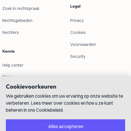
Legal
Zoek in rechtspraak
Rechtsgebieden
Privacy
Rechters
Cookies
Voorwaarden
Kennis
Security
Help center
Blog
Cookievoorkeuren
Contactgegevens
We gebruiken cookies om uw ervaring op onze website te
verbeteren. Lees meer over cookies en hoe u ze kunt
info@lexboost.com
beheren in ons Cookiebeleid.
Alles accepteren