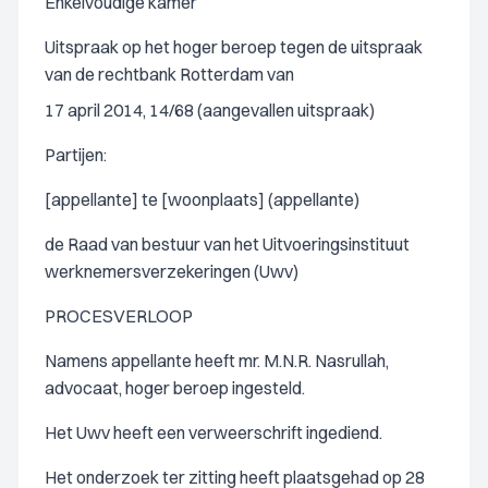
Enkelvoudige kamer
Uitspraak op het hoger beroep tegen de uitspraak
van de rechtbank Rotterdam van
17 april 2014, 14/68 (aangevallen uitspraak)
Partijen:
[appellante] te [woonplaats] (appellante)
de Raad van bestuur van het Uitvoeringsinstituut
werknemersverzekeringen (Uwv)
PROCESVERLOOP
Namens appellante heeft mr. M.N.R. Nasrullah,
advocaat, hoger beroep ingesteld.
Het Uwv heeft een verweerschrift ingediend.
Het onderzoek ter zitting heeft plaatsgehad op 28