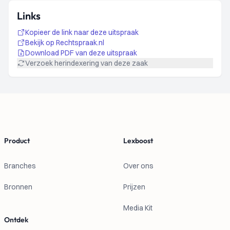
Links
Kopieer de link naar deze uitspraak
Bekijk op Rechtspraak.nl
Download PDF van deze uitspraak
Verzoek herindexering van deze zaak
Footer
Product
Lexboost
Branches
Over ons
Bronnen
Prijzen
Media Kit
Ontdek