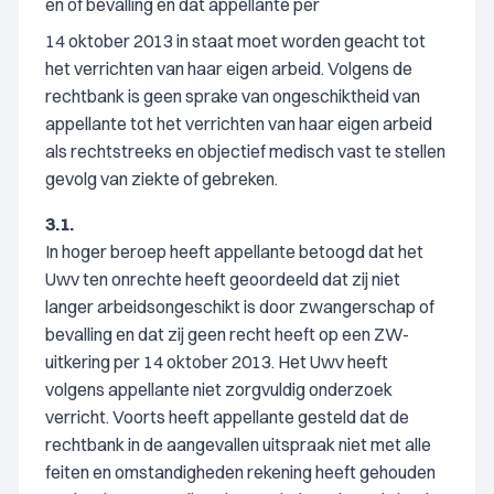
en of bevalling en dat appellante per
14 oktober 2013 in staat moet worden geacht tot
het verrichten van haar eigen arbeid. Volgens de
rechtbank is geen sprake van ongeschiktheid van
appellante tot het verrichten van haar eigen arbeid
als rechtstreeks en objectief medisch vast te stellen
gevolg van ziekte of gebreken.
3.1.
In hoger beroep heeft appellante betoogd dat het
Uwv ten onrechte heeft geoordeeld dat zij niet
langer arbeidsongeschikt is door zwangerschap of
bevalling en dat zij geen recht heeft op een ZW-
uitkering per 14 oktober 2013. Het Uwv heeft
volgens appellante niet zorgvuldig onderzoek
verricht. Voorts heeft appellante gesteld dat de
rechtbank in de aangevallen uitspraak niet met alle
feiten en omstandigheden rekening heeft gehouden