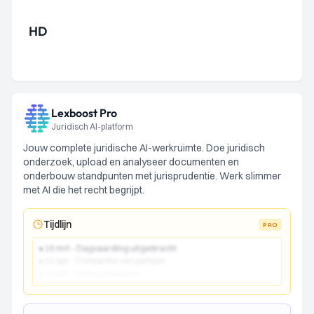
HD
Lexboost Pro
Juridisch AI-platform
Jouw complete juridische AI-werkruimte. Doe juridisch
onderzoek, upload en analyseer documenten en
onderbouw standpunten met jurisprudentie. Werk slimmer
met AI die het recht begrijpt.
Tijdlijn
PRO
● 15 mrt - Dagvaarding uitgebracht
● 22 apr - Comparitie van partijen
● 10 jun - Vonnis gewezen