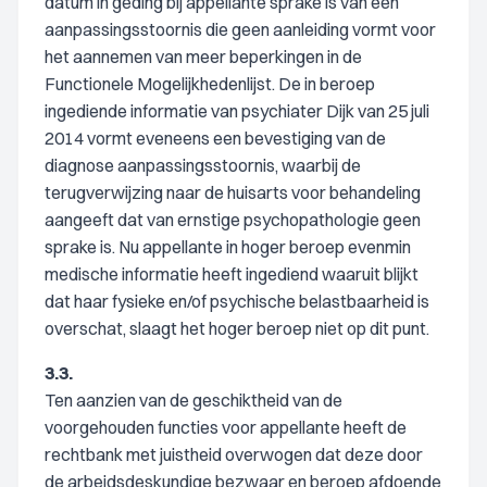
datum in geding bij appellante sprake is van een
aanpassingsstoornis die geen aanleiding vormt voor
het aannemen van meer beperkingen in de
Functionele Mogelijkhedenlijst. De in beroep
ingediende informatie van psychiater Dijk van 25 juli
2014 vormt eveneens een bevestiging van de
diagnose aanpassingsstoornis, waarbij de
terugverwijzing naar de huisarts voor behandeling
aangeeft dat van ernstige psychopathologie geen
sprake is. Nu appellante in hoger beroep evenmin
medische informatie heeft ingediend waaruit blijkt
dat haar fysieke en/of psychische belastbaarheid is
overschat, slaagt het hoger beroep niet op dit punt.
3.3.
Ten aanzien van de geschiktheid van de
voorgehouden functies voor appellante heeft de
rechtbank met juistheid overwogen dat deze door
de arbeidsdeskundige bezwaar en beroep afdoende