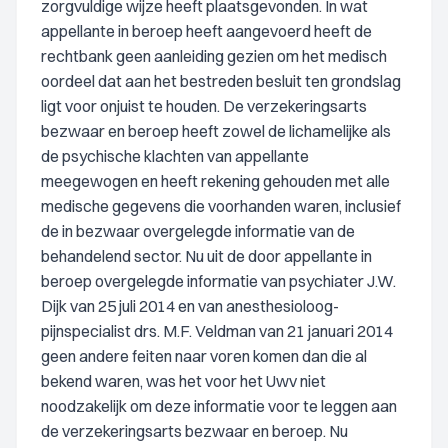
zorgvuldige wijze heeft plaatsgevonden. In wat
appellante in beroep heeft aangevoerd heeft de
rechtbank geen aanleiding gezien om het medisch
oordeel dat aan het bestreden besluit ten grondslag
ligt voor onjuist te houden. De verzekeringsarts
bezwaar en beroep heeft zowel de lichamelijke als
de psychische klachten van appellante
meegewogen en heeft rekening gehouden met alle
medische gegevens die voorhanden waren, inclusief
de in bezwaar overgelegde informatie van de
behandelend sector. Nu uit de door appellante in
beroep overgelegde informatie van psychiater J.W.
Dijk van 25 juli 2014 en van anesthesioloog-
pijnspecialist drs. M.F. Veldman van 21 januari 2014
geen andere feiten naar voren komen dan die al
bekend waren, was het voor het Uwv niet
noodzakelijk om deze informatie voor te leggen aan
de verzekeringsarts bezwaar en beroep. Nu