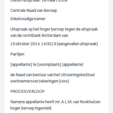
Datum uitspraak: 18 maart 2016
Centrale Raad van Beroep
Enkelvoudige kamer
Uitspraak op het hoger beroep tegen de uitspraak
van de rechtbank Rotterdam van
15 oktober 2014, 14/3213 (aangevallen uitspraak)
Partijen:
[appellante] te [woonplaats] (appellante)
de Raad van bestuur van het Uitvoeringsinstituut
werknemersverzekeringen (Uwv)
PROCESVERLOOP
Namens appellante heeft mr. A.L.M. van Rookhuizen
hoger beroep ingesteld.