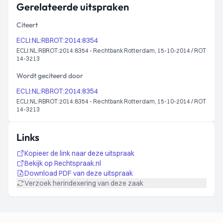
Gerelateerde uitspraken
Citeert
ECLI:NL:RBROT:2014:8354
ECLI:NL:RBROT:2014:8354 - Rechtbank Rotterdam, 15-10-2014 / ROT
14-3213
Wordt geciteerd door
ECLI:NL:RBROT:2014:8354
ECLI:NL:RBROT:2014:8354 - Rechtbank Rotterdam, 15-10-2014 / ROT
14-3213
Links
Kopieer de link naar deze uitspraak
Bekijk op Rechtspraak.nl
Download PDF van deze uitspraak
Verzoek herindexering van deze zaak
Footer