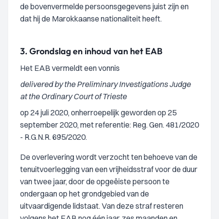
de bovenvermelde persoonsgegevens juist zijn en
dat hij de Marokkaanse nationaliteit heeft.
3.
Grondslag en inhoud van het EAB
Het EAB vermeldt een vonnis
delivered by the Preliminary Investigations Judge
at the Ordinary Court of Trieste
op 24 juli 2020, onherroepelijk geworden op 25
september 2020, met referentie: Reg. Gen. 481/2020
- R.G.N.R. 695/2020.
De overlevering wordt verzocht ten behoeve van de
tenuitvoerlegging van een vrijheidsstraf voor de duur
van twee jaar, door de opgeëiste persoon te
ondergaan op het grondgebied van de
uitvaardigende lidstaat. Van deze straf resteren
volgens het EAB nog één jaar, zes maanden en