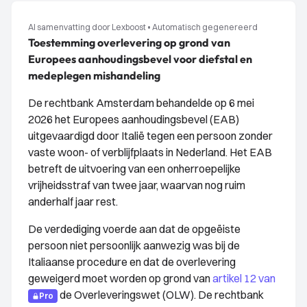
AI samenvatting door Lexboost
•
Automatisch gegenereerd
Toestemming overlevering op grond van
Europees aanhoudingsbevel voor diefstal en
medeplegen mishandeling
De rechtbank Amsterdam behandelde op 6 mei
2026 het Europees aanhoudingsbevel (EAB)
uitgevaardigd door Italië tegen een persoon zonder
vaste woon- of verblijfplaats in Nederland. Het EAB
betreft de uitvoering van een onherroepelijke
vrijheidsstraf van twee jaar, waarvan nog ruim
anderhalf jaar rest.
De verdediging voerde aan dat de opgeëiste
persoon niet persoonlijk aanwezig was bij de
Italiaanse procedure en dat de overlevering
geweigerd moet worden op grond van
artikel 12 van
de Overleveringswet (OLW). De rechtbank
Pro