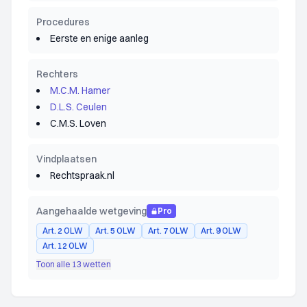
Procedures
Eerste en enige aanleg
Rechters
M.C.M. Hamer
D.L.S. Ceulen
C.M.S. Loven
Vindplaatsen
Rechtspraak.nl
Aangehaalde wetgeving
Pro
Art. 2 OLW
Art. 5 OLW
Art. 7 OLW
Art. 9 OLW
Art. 12 OLW
Toon alle 13 wetten