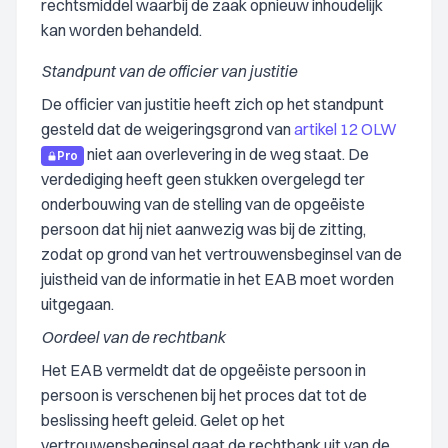
rechtsmiddel waarbij de zaak opnieuw inhoudelijk
kan worden behandeld.
Standpunt van de officier van justitie
De officier van justitie heeft zich op het standpunt
gesteld dat de weigeringsgrond van
artikel 12 OLW
niet aan overlevering in de weg staat. De
Pro
verdediging heeft geen stukken overgelegd ter
onderbouwing van de stelling van de opgeëiste
persoon dat hij niet aanwezig was bij de zitting,
zodat op grond van het vertrouwensbeginsel van de
juistheid van de informatie in het EAB moet worden
uitgegaan.
Oordeel van de rechtbank
Het EAB vermeldt dat de opgeëiste persoon in
persoon is verschenen bij het proces dat tot de
beslissing heeft geleid. Gelet op het
vertrouwensbeginsel gaat de rechtbank uit van de