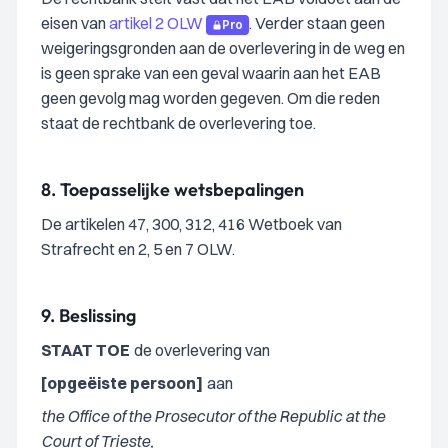
eisen van
artikel 2 OLW
. Verder staan geen
Pro
weigeringsgronden aan de overlevering in de weg en
is geen sprake van een geval waarin aan het EAB
geen gevolg mag worden gegeven. Om die reden
staat de rechtbank de overlevering toe.
8.
Toepasselijke wetsbepalingen
De artikelen 47, 300, 312, 416 Wetboek van
Strafrecht en 2, 5 en 7 OLW.
9.
Beslissing
STAAT TOE
de overlevering van
[opgeëiste persoon]
aan
the Office of the Prosecutor of the Republic at the
Court of Trieste,