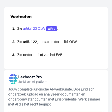
Voetnoten
1.
Zie
artikel 23 OLW
.
Pro
2.
Zie artikel 22, eerste en derde lid, OLW.
3.
Zie onderdeel e) van het EAB.
Lexboost Pro
Juridisch AI-platform
Jouw complete juridische AI-werkruimte. Doe juridisch
onderzoek, upload en analyseer documenten en
onderbouw standpunten met jurisprudentie. Werk slimmer
met AI die het recht begrijpt.