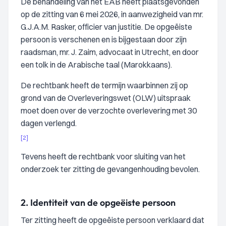
De behandeling van het EAB heeft plaatsgevonden
op de zitting van 6 mei 2026, in aanwezigheid van mr.
G.J.A.M. Rasker, officier van justitie. De opgeëiste
persoon is verschenen en is bijgestaan door zijn
raadsman, mr. J. Zaim, advocaat in Utrecht, en door
een tolk in de Arabische taal (Marokkaans).
De rechtbank heeft de termijn waarbinnen zij op
grond van de Overleveringswet (OLW) uitspraak
moet doen over de verzochte overlevering met 30
dagen verlengd.
[2]
Tevens heeft de rechtbank voor sluiting van het
onderzoek ter zitting de gevangenhouding bevolen.
2.
Identiteit van de opgeëiste persoon
Ter zitting heeft de opgeëiste persoon verklaard dat