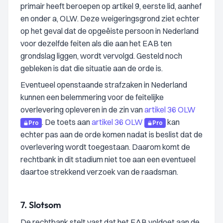
primair heeft beroepen op artikel 9, eerste lid, aanhef
en onder a, OLW. Deze weigeringsgrond ziet echter
op het geval dat de opgeëiste persoon in Nederland
voor dezelfde feiten als die aan het EAB ten
grondslag liggen, wordt vervolgd. Gesteld noch
gebleken is dat die situatie aan de orde is.
Eventueel openstaande strafzaken in Nederland
kunnen een belemmering voor de feitelijke
overlevering opleveren in de zin van
artikel 36 OLW
. De toets aan
artikel 36 OLW
kan
Pro
Pro
echter pas aan de orde komen nadat is beslist dat de
overlevering wordt toegestaan. Daarom komt de
rechtbank in dit stadium niet toe aan een eventueel
daartoe strekkend verzoek van de raadsman.
7.
Slotsom
De rechtbank stelt vast dat het EAB voldoet aan de