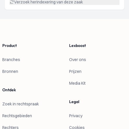
Verzoek herindexering van deze zaak
Footer
Product
Lexboost
Branches
Over ons
Bronnen
Prijzen
Media Kit
Ontdek
Legal
Zoek in rechtspraak
Rechtsgebieden
Privacy
Rechters
Cookies