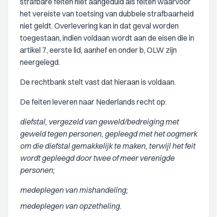
strafbare feiten niet aangeduid als feiten waarvoor
het vereiste van toetsing van dubbele strafbaarheid
niet geldt. Overlevering kan in dat geval worden
toegestaan, indien voldaan wordt aan de eisen die in
artikel 7, eerste lid, aanhef en onder b, OLW zijn
neergelegd.
De rechtbank stelt vast dat hieraan is voldaan.
De feiten leveren naar Nederlands recht op:
diefstal, vergezeld van geweld/bedreiging met
geweld tegen personen, gepleegd met het oogmerk
om die diefstal gemakkelijk te maken, terwijl het feit
wordt gepleegd door twee of meer verenigde
personen;
medeplegen van mishandeling;
medeplegen van opzetheling.