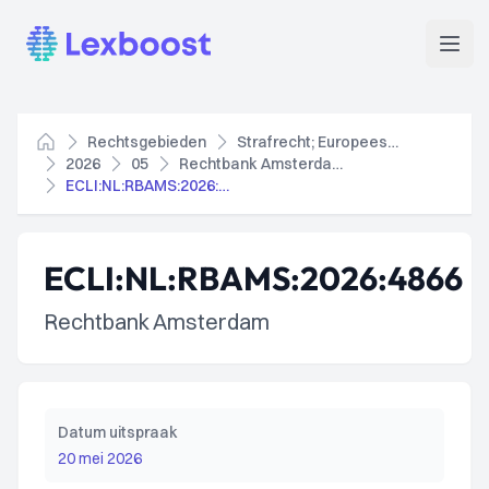
Lexboost
Open
Rechtsgebieden
Strafrecht; Europees strafrecht
Home
2026
05
Rechtbank Amsterdam
ECLI:NL:RBAMS:2026:4866
ECLI:NL:RBAMS:2026:4866
Rechtbank Amsterdam
Datum uitspraak
20 mei 2026