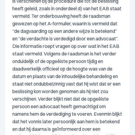
is verschenen bij de procedure die tot de beslissing
heeft geleid, zoals in onderdeel d) van het EAB staat
vermeld. Ter onderbouwing heeft de raadsman
gewezen op het A-formulier, waarin is vermeld dat
“de dagvaarding op een andere wijze is betekend”
en “de verdachte is verdedigd door een advocaat”.
Die informatie roept vragen op over wat in het EAB
staat vermeld. Volgens de raadsman is het verder
onduidelijk of de opgeëiste persoon tijdig en
daadwerkelijk officieel op de hoogte was van de
datum en plaats van de inhoudelijke behandeling en
staat niet ondubbelzinnig vast dat hij wist dat er een
beslissing kon worden genomen als hij niet zou
verschijnen. Verder blijkt niet dat de opgeëiste
persoon een advocaat heeft gemachtigd om
namens hem de verdediging te voeren. Evenmin blijkt
dat het vonnis later persoonlijk aan hem is betekend
en dat hij daarna is geïnformeerd over een