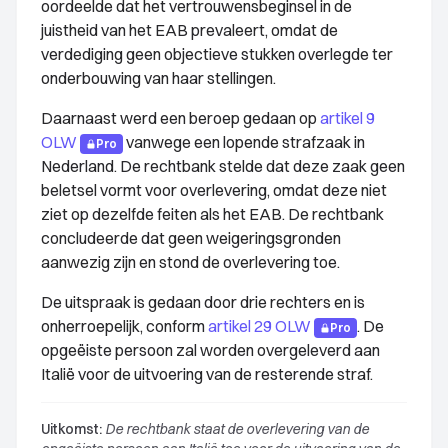
oordeelde dat het vertrouwensbeginsel in de
juistheid van het EAB prevaleert, omdat de
verdediging geen objectieve stukken overlegde ter
onderbouwing van haar stellingen.
Daarnaast werd een beroep gedaan op
artikel 9
OLW
vanwege een lopende strafzaak in
Pro
Nederland. De rechtbank stelde dat deze zaak geen
beletsel vormt voor overlevering, omdat deze niet
ziet op dezelfde feiten als het EAB. De rechtbank
concludeerde dat geen weigeringsgronden
aanwezig zijn en stond de overlevering toe.
De uitspraak is gedaan door drie rechters en is
onherroepelijk, conform
artikel 29 OLW
. De
Pro
opgeëiste persoon zal worden overgeleverd aan
Italië voor de uitvoering van de resterende straf.
Uitkomst:
De rechtbank staat de overlevering van de