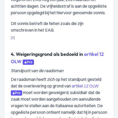
achttien dagen. De vrijheidsstraf is aan de opgeëiste
persoon opgelegd bij het hiervoor genoemde vonnis.
Dit vonnis betreft de feiten zoals die zijn
omschreven in het EAB.
[3]
4.
Weigeringsgrond als bedoeld in
artikel 12
OLW
Pro
Standpunt van de raadsman
De raadsman heeft zich op het standpunt gesteld
dat de overlevering op grond van
artikel 12 OLW
moet worden geweigerd, subsidiair dat de
Pro
zaak moet worden aangehouden om aanvullende
vragen te stellen aan de Italiaanse autoriteiten. De
opgeëiste persoon ontkent namelijk dat hij in persoon