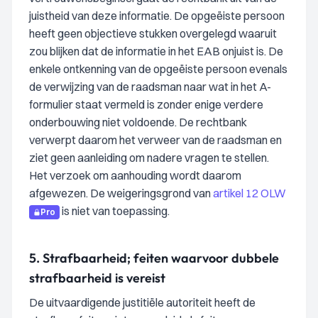
juistheid van deze informatie. De opgeëiste persoon
heeft geen objectieve stukken overgelegd waaruit
zou blijken dat de informatie in het EAB onjuist is. De
enkele ontkenning van de opgeëiste persoon evenals
de verwijzing van de raadsman naar wat in het A-
formulier staat vermeld is zonder enige verdere
onderbouwing niet voldoende. De rechtbank
verwerpt daarom het verweer van de raadsman en
ziet geen aanleiding om nadere vragen te stellen.
Het verzoek om aanhouding wordt daarom
afgewezen. De weigeringsgrond van
artikel 12 OLW
is niet van toepassing.
Pro
5.
Strafbaarheid; feiten waarvoor dubbele
strafbaarheid is vereist
De uitvaardigende justitiële autoriteit heeft de