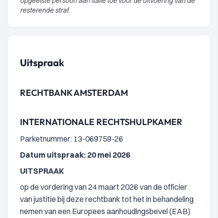
opgeëiste persoon aan Italië toe voor de uitvoering van de
resterende straf.
Uitspraak
RECHTBANK AMSTERDAM
INTERNATIONALE RECHTSHULPKAMER
Parketnummer: 13-069759-26
Datum uitspraak: 20 mei 2026
UITSPRAAK
op de vordering van 24 maart 2026 van de officier
van justitie bij deze rechtbank tot het in behandeling
nemen van een Europees aanhoudingsbevel (EAB).