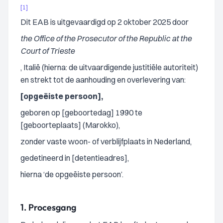
[1]
Dit EAB is uitgevaardigd op 2 oktober 2025 door
the Office of the Prosecutor of the Republic at the
Court of Trieste
, Italië (hierna: de uitvaardigende justitiële autoriteit)
en strekt tot de aanhouding en overlevering van:
[opgeëiste persoon],
geboren op [geboortedag] 1990 te
[geboorteplaats] (Marokko),
zonder vaste woon- of verblijfplaats in Nederland,
gedetineerd in [detentieadres],
hierna ‘de opgeëiste persoon’.
1.
Procesgang