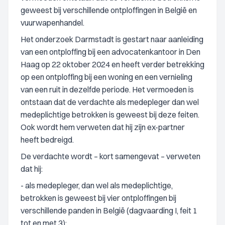
geweest bij verschillende ontploffingen in België en
vuurwapenhandel.
Het onderzoek Darmstadt is gestart naar aanleiding
van een ontploffing bij een advocatenkantoor in Den
Haag op 22 oktober 2024 en heeft verder betrekking
op een ontploffing bij een woning en een vernieling
van een ruit in dezelfde periode. Het vermoeden is
ontstaan dat de verdachte als medepleger dan wel
medeplichtige betrokken is geweest bij deze feiten.
Ook wordt hem verweten dat hij zijn ex-partner
heeft bedreigd.
De verdachte wordt – kort samengevat – verweten
dat hij:
- als medepleger, dan wel als medeplichtige,
betrokken is geweest bij vier ontploffingen bij
verschillende panden in België (dagvaarding I, feit 1
tot en met 3);