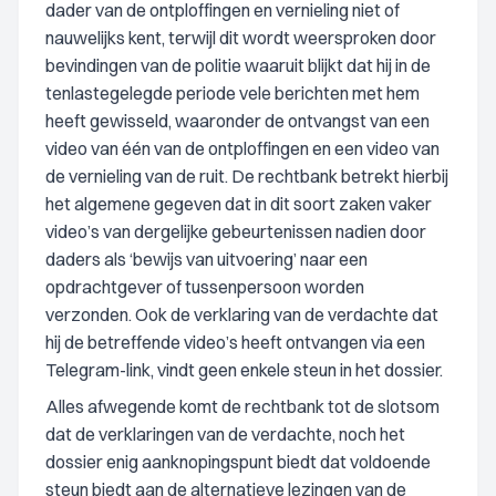
dader van de ontploffingen en vernieling niet of
nauwelijks kent, terwijl dit wordt weersproken door
bevindingen van de politie waaruit blijkt dat hij in de
tenlastegelegde periode vele berichten met hem
heeft gewisseld, waaronder de ontvangst van een
video van één van de ontploffingen en een video van
de vernieling van de ruit. De rechtbank betrekt hierbij
het algemene gegeven dat in dit soort zaken vaker
video’s van dergelijke gebeurtenissen nadien door
daders als ‘bewijs van uitvoering’ naar een
opdrachtgever of tussenpersoon worden
verzonden. Ook de verklaring van de verdachte dat
hij de betreffende video’s heeft ontvangen via een
Telegram-link, vindt geen enkele steun in het dossier.
Alles afwegende komt de rechtbank tot de slotsom
dat de verklaringen van de verdachte, noch het
dossier enig aanknopingspunt biedt dat voldoende
steun biedt aan de alternatieve lezingen van de