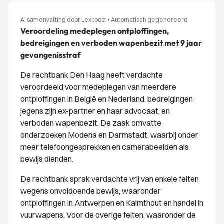
AI samenvatting door Lexboost
•
Automatisch gegenereerd
Veroordeling medeplegen ontploffingen,
bedreigingen en verboden wapenbezit met 9 jaar
gevangenisstraf
De rechtbank Den Haag heeft verdachte
veroordeeld voor medeplegen van meerdere
ontploffingen in België en Nederland, bedreigingen
jegens zijn ex-partner en haar advocaat, en
verboden wapenbezit. De zaak omvatte
onderzoeken Modena en Darmstadt, waarbij onder
meer telefoongesprekken en camerabeelden als
bewijs dienden.
De rechtbank sprak verdachte vrij van enkele feiten
wegens onvoldoende bewijs, waaronder
ontploffingen in Antwerpen en Kalmthout en handel in
vuurwapens. Voor de overige feiten, waaronder de