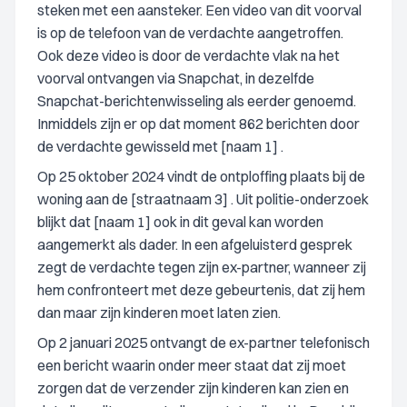
steken met een aansteker. Een video van dit voorval
is op de telefoon van de verdachte aangetroffen.
Ook deze video is door de verdachte vlak na het
voorval ontvangen via Snapchat, in dezelfde
Snapchat-berichtenwisseling als eerder genoemd.
Inmiddels zijn er op dat moment 862 berichten door
de verdachte gewisseld met [naam 1] .
Op 25 oktober 2024 vindt de ontploffing plaats bij de
woning aan de [straatnaam 3] . Uit politie-onderzoek
blijkt dat [naam 1] ook in dit geval kan worden
aangemerkt als dader. In een afgeluisterd gesprek
zegt de verdachte tegen zijn ex-partner, wanneer zij
hem confronteert met deze gebeurtenis, dat zij hem
dan maar zijn kinderen moet laten zien.
Op 2 januari 2025 ontvangt de ex-partner telefonisch
een bericht waarin onder meer staat dat zij moet
zorgen dat de verzender zijn kinderen kan zien en