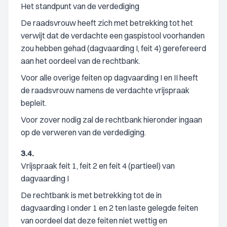
Het standpunt van de verdediging
De raadsvrouw heeft zich met betrekking tot het
verwijt dat de verdachte een gaspistool voorhanden
zou hebben gehad (dagvaarding I, feit 4) gerefereerd
aan het oordeel van de rechtbank.
Voor alle overige feiten op dagvaarding I en II heeft
de raadsvrouw namens de verdachte vrijspraak
bepleit.
Voor zover nodig zal de rechtbank hieronder ingaan
op de verweren van de verdediging.
3.4.
Vrijspraak feit 1, feit 2 en feit 4 (partieel) van
dagvaarding I
De rechtbank is met betrekking tot de in
dagvaarding I onder 1 en 2 ten laste gelegde feiten
van oordeel dat deze feiten niet wettig en