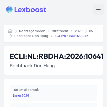
Lexboost
Open
Rechtsgebieden
Strafrecht
2026
05
Home
Rechtbank Den Haag
ECLI:NL:RBDHA:2026:10641
ECLI:NL:RBDHA:2026:10641
Rechtbank Den Haag
Datum uitspraak
6 mei 2026