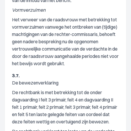
van de inhoud van het bericht.
Vormverzuimen
Het verweer van de raadsvrouw met betrekking tot
vormverzuimen vanwege het ontbreken van (tijdige)
machtigingen van de rechter-commissaris, behoeft
geen nadere bespreking nu de opgenomen
vertrouwelijke communicatie van de verdachte in de
door de raadsvrouw aangehaalde periodes niet voor
het bewijs wordt gebruikt.
3.7.
De bewezenverklaring
De rechtbank is met betrekking tot de onder
dagvaarding I feit 3 primair, feit 4 en dagvaarding II
feit 1 primair, feit 2 primair, feit 3 primair, feit 4 primair
en feit 5 ten laste gelegde feiten van oordeel dat
deze feiten wettig en overtuigend zijn bewezen.