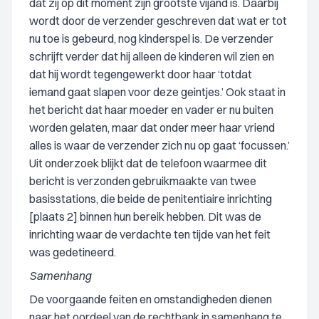
dat zij op dit moment zijn grootste vijand is. Daarbij
wordt door de verzender geschreven dat wat er tot
nu toe is gebeurd, nog kinderspel is. De verzender
schrijft verder dat hij alleen de kinderen wil zien en
dat hij wordt tegengewerkt door haar ‘totdat
iemand gaat slapen voor deze geintjes.’ Ook staat in
het bericht dat haar moeder en vader er nu buiten
worden gelaten, maar dat onder meer haar vriend
alles is waar de verzender zich nu op gaat ‘focussen.’
Uit onderzoek blijkt dat de telefoon waarmee dit
bericht is verzonden gebruikmaakte van twee
basisstations, die beide de penitentiaire inrichting
[plaats 2] binnen hun bereik hebben. Dit was de
inrichting waar de verdachte ten tijde van het feit
was gedetineerd.
Samenhang
De voorgaande feiten en omstandigheden dienen
naar het oordeel van de rechtbank in samenhang te