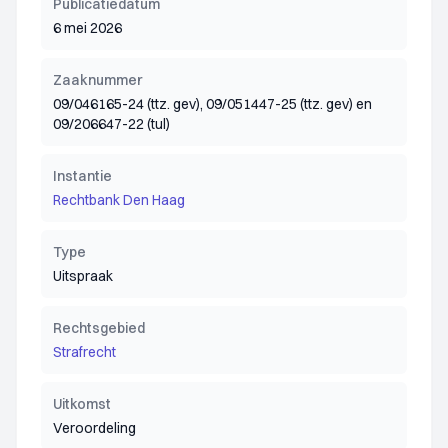
Publicatiedatum
6 mei 2026
Zaaknummer
09/046165-24 (ttz. gev), 09/051447-25 (ttz. gev) en
09/206647-22 (tul)
Instantie
Rechtbank Den Haag
Type
Uitspraak
Rechtsgebied
Strafrecht
Uitkomst
Veroordeling