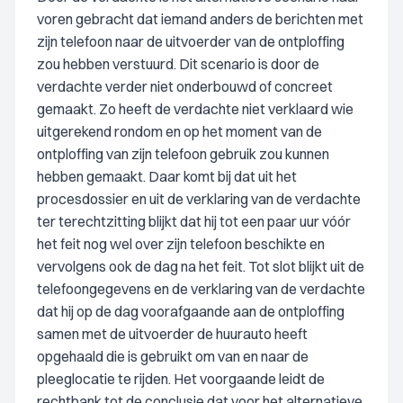
voren gebracht dat iemand anders de berichten met
zijn telefoon naar de uitvoerder van de ontploffing
zou hebben verstuurd. Dit scenario is door de
verdachte verder niet onderbouwd of concreet
gemaakt. Zo heeft de verdachte niet verklaard wie
uitgerekend rondom en op het moment van de
ontploffing van zijn telefoon gebruik zou kunnen
hebben gemaakt. Daar komt bij dat uit het
procesdossier en uit de verklaring van de verdachte
ter terechtzitting blijkt dat hij tot een paar uur vóór
het feit nog wel over zijn telefoon beschikte en
vervolgens ook de dag na het feit. Tot slot blijkt uit de
telefoongegevens en de verklaring van de verdachte
dat hij op de dag voorafgaande aan de ontploffing
samen met de uitvoerder de huurauto heeft
opgehaald die is gebruikt om van en naar de
pleeglocatie te rijden. Het voorgaande leidt de
rechtbank tot de conclusie dat voor het alternatieve