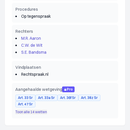
Procedures
Op tegenspraak
Rechters
M.R. Aaron
C.W. de Wit
S.E. Bandsma
Vindplaatsen
Rechtspraak.nl
Aangehaalde wetgeving
Pro
Art. 33 Sr
Art. 33a Sr
Art. 36f Sr
Art. 38z Sr
Art. 47 Sr
Toon alle 14 wetten