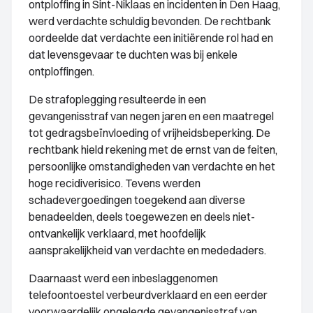
ontploffing in Sint-Niklaas en incidenten in Den Haag,
werd verdachte schuldig bevonden. De rechtbank
oordeelde dat verdachte een initiërende rol had en
dat levensgevaar te duchten was bij enkele
ontploffingen.
De strafoplegging resulteerde in een
gevangenisstraf van negen jaren en een maatregel
tot gedragsbeïnvloeding of vrijheidsbeperking. De
rechtbank hield rekening met de ernst van de feiten,
persoonlijke omstandigheden van verdachte en het
hoge recidiverisico. Tevens werden
schadevergoedingen toegekend aan diverse
benadeelden, deels toegewezen en deels niet-
ontvankelijk verklaard, met hoofdelijk
aansprakelijkheid van verdachte en mededaders.
Daarnaast werd een inbeslaggenomen
telefoontoestel verbeurdverklaard en een eerder
voorwaardelijk opgelegde gevangenisstraf van