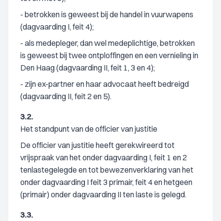
- betrokken is geweest bij de handel in vuurwapens
(dagvaarding I, feit 4);
- als medepleger, dan wel medeplichtige, betrokken
is geweest bij twee ontploffingen en een vernieling in
Den Haag (dagvaarding II, feit 1, 3 en 4);
- zijn ex-partner en haar advocaat heeft bedreigd
(dagvaarding II, feit 2 en 5).
3.2.
Het standpunt van de officier van justitie
De officier van justitie heeft gerekwireerd tot
vrijspraak van het onder dagvaarding I, feit 1 en 2
tenlastegelegde en tot bewezenverklaring van het
onder dagvaarding I feit 3 primair, feit 4 en hetgeen
(primair) onder dagvaarding II ten laste is gelegd.
3.3.