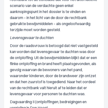
scenario van de verdachte geen enkel
aanknopingspunt in het dossier is te vinden en
daarom – in het licht van de door de rechtbank
gebruikte bewijsmiddelen – als ongeloofwaardig
terzijde moet worden gesteld.
Levensgevaar te duchten
Door de raadsvrouw is betoogd dat niet vastgesteld
kan worden dat levensgevaar te duchten was door
de ontploffing. Uit de bewijsmiddelen blijkt dat er een
flinke ontploffing en brand heeft plaatsgevonden, als
gevolg waarvan de bewoners van het pand,
waaronder kinderen, door de brandweer zijn ontzet
en dat hen zuurstof is toegediend. Naar het oordeel
van de rechtbank valt hieruit af te leiden dat er
levensgevaar voor personen te duchten was.
Dagvaarding II (ontploffingen, bedreigingen en
vernieling in Den Haag)