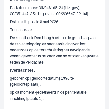
Parketnummers: 09/046165-24 (ttz. gev),
09/051447-25 (ttz. gev) en 09/206647-22 (tul)
Datum uitspraak: 6 mei 2026
Tegenspraak
De rechtbank Den Haag heeft op de grondslag van
de tenlastelegging en naar aanleiding van het
onderzoek op de terechtzitting het navolgende
vonnis gewezen in de zaak van de officier van justitie
tegen de verdachte:
[verdachte] ,
geboren op [geboortedatum] 1996 te
[geboorteplaats] ,
op dit moment gedetineerd in de penitentiaire
inrichting [plaats 1] .