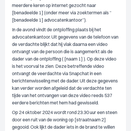
meerdere keren op internet gezocht naar
[benadeelde 1] (onder meer via zoektermen als “
[benadeelde 1] advocatenkantoor”).
In de avond vindt de ontploffing plaats bij het
advocatenkantoor. Uit gegevens van de telefoon van
de verdachte blijkt dat hij vlak daarna een video
ontvangt van de persoon die is aangemerkt als de
dader van de ontploffing ( [naam 1] ). Op deze video
is het voorval te zien. Deze betreffende video
ontvangt de veerdachte via Snapchat in een
berichtenwisseling met de dader. Uit deze gegevens
kan verder worden afgeleid dat de verdachte ten
tijde van het ontvangen van deze video reeds 537
eerdere berichten met hem had gewisseld.
Op 24 oktober 2024 wordt rond 23.30 uur een steen
door een ruit van de woning op [straatnaam 2]
gegooid. Ook lijkt de dader iets in de brand te willen