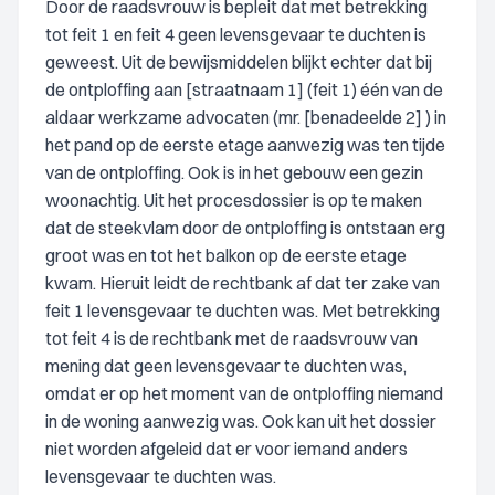
Door de raadsvrouw is bepleit dat met betrekking
tot feit 1 en feit 4 geen levensgevaar te duchten is
geweest. Uit de bewijsmiddelen blijkt echter dat bij
de ontploffing aan [straatnaam 1] (feit 1) één van de
aldaar werkzame advocaten (mr. [benadeelde 2] ) in
het pand op de eerste etage aanwezig was ten tijde
van de ontploffing. Ook is in het gebouw een gezin
woonachtig. Uit het procesdossier is op te maken
dat de steekvlam door de ontploffing is ontstaan erg
groot was en tot het balkon op de eerste etage
kwam. Hieruit leidt de rechtbank af dat ter zake van
feit 1 levensgevaar te duchten was. Met betrekking
tot feit 4 is de rechtbank met de raadsvrouw van
mening dat geen levensgevaar te duchten was,
omdat er op het moment van de ontploffing niemand
in de woning aanwezig was. Ook kan uit het dossier
niet worden afgeleid dat er voor iemand anders
levensgevaar te duchten was.