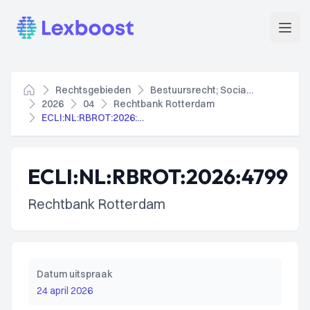
Lexboost
Open
Rechtsgebieden
Bestuursrecht; Socialezekerheidsrecht
Home
2026
04
Rechtbank Rotterdam
ECLI:NL:RBROT:2026:4799
ECLI:NL:RBROT:2026:4799
Rechtbank Rotterdam
Datum uitspraak
24 april 2026