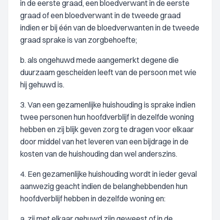
in de eerste graad, een bloedverwant in de eerste
graad of een bloedverwant in de tweede graad
indien er bij één van de bloedverwanten in de tweede
graad sprake is van zorgbehoefte;
b. als ongehuwd mede aangemerkt degene die
duurzaam gescheiden leeft van de persoon met wie
hij gehuwd is.
3. Van een gezamenlijke huishouding is sprake indien
twee personen hun hoofdverblijf in dezelfde woning
hebben en zij blijk geven zorg te dragen voor elkaar
door middel van het leveren van een bijdrage in de
kosten van de huishouding dan wel anderszins.
4. Een gezamenlijke huishouding wordt in ieder geval
aanwezig geacht indien de belanghebbenden hun
hoofdverblijf hebben in dezelfde woning en:
a. zij met elkaar gehuwd zijn geweest of in de