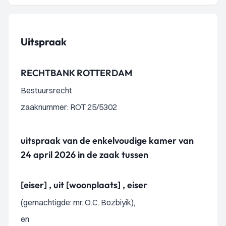
Uitspraak
RECHTBANK ROTTERDAM
Bestuursrecht
zaaknummer: ROT 25/5302
uitspraak van de enkelvoudige kamer van
24 april 2026 in de zaak tussen
[eiser] , uit [woonplaats] , eiser
(gemachtigde: mr. O.C. Bozbiyik),
en