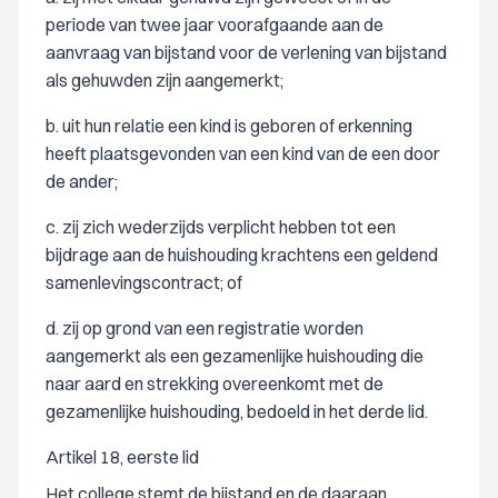
periode van twee jaar voorafgaande aan de
aanvraag van bijstand voor de verlening van bijstand
als gehuwden zijn aangemerkt;
b. uit hun relatie een kind is geboren of erkenning
heeft plaatsgevonden van een kind van de een door
de ander;
c. zij zich wederzijds verplicht hebben tot een
bijdrage aan de huishouding krachtens een geldend
samenlevingscontract; of
d. zij op grond van een registratie worden
aangemerkt als een gezamenlijke huishouding die
naar aard en strekking overeenkomt met de
gezamenlijke huishouding, bedoeld in het derde lid.
Artikel 18, eerste lid
Het college stemt de bijstand en de daaraan