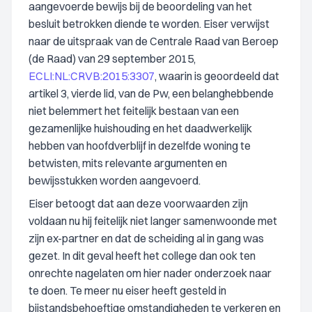
aangevoerde bewijs bij de beoordeling van het
besluit betrokken diende te worden. Eiser verwijst
naar de uitspraak van de Centrale Raad van Beroep
(de Raad) van 29 september 2015,
ECLI:NL:CRVB:2015:3307
, waarin is geoordeeld dat
artikel 3, vierde lid, van de Pw, een belanghebbende
niet belemmert het feitelijk bestaan van een
gezamenlijke huishouding en het daadwerkelijk
hebben van hoofdverblijf in dezelfde woning te
betwisten, mits relevante argumenten en
bewijsstukken worden aangevoerd.
Eiser betoogt dat aan deze voorwaarden zijn
voldaan nu hij feitelijk niet langer samenwoonde met
zijn ex-partner en dat de scheiding al in gang was
gezet. In dit geval heeft het college dan ook ten
onrechte nagelaten om hier nader onderzoek naar
te doen. Te meer nu eiser heeft gesteld in
bijstandsbehoeftige omstandigheden te verkeren en