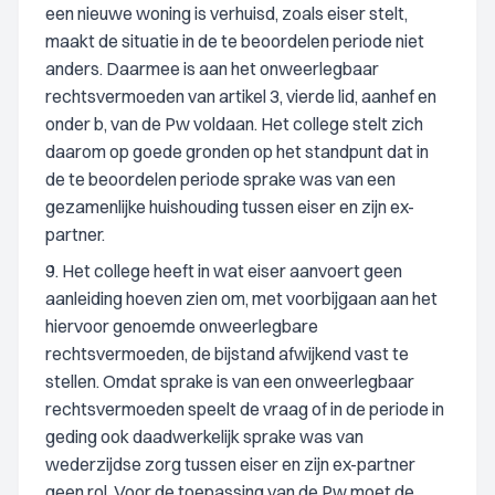
een nieuwe woning is verhuisd, zoals eiser stelt,
maakt de situatie in de te beoordelen periode niet
anders. Daarmee is aan het onweerlegbaar
rechtsvermoeden van artikel 3, vierde lid, aanhef en
onder b, van de Pw voldaan. Het college stelt zich
daarom op goede gronden op het standpunt dat in
de te beoordelen periode sprake was van een
gezamenlijke huishouding tussen eiser en zijn ex-
partner.
9. Het college heeft in wat eiser aanvoert geen
aanleiding hoeven zien om, met voorbijgaan aan het
hiervoor genoemde onweerlegbare
rechtsvermoeden, de bijstand afwijkend vast te
stellen. Omdat sprake is van een onweerlegbaar
rechtsvermoeden speelt de vraag of in de periode in
geding ook daadwerkelijk sprake was van
wederzijdse zorg tussen eiser en zijn ex-partner
geen rol. Voor de toepassing van de Pw moet de