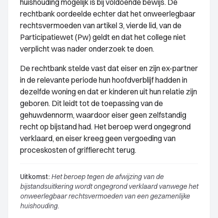
huishouding mogelijk is bij voldoende bewijs. De
rechtbank oordeelde echter dat het onweerlegbaar
rechtsvermoeden van artikel 3, vierde lid, van de
Participatiewet (Pw) geldt en dat het college niet
verplicht was nader onderzoek te doen.
De rechtbank stelde vast dat eiser en zijn ex-partner
in de relevante periode hun hoofdverblijf hadden in
dezelfde woning en dat er kinderen uit hun relatie zijn
geboren. Dit leidt tot de toepassing van de
gehuwdennorm, waardoor eiser geen zelfstandig
recht op bijstand had. Het beroep werd ongegrond
verklaard, en eiser kreeg geen vergoeding van
proceskosten of griffierecht terug.
Uitkomst:
Het beroep tegen de afwijzing van de
bijstandsuitkering wordt ongegrond verklaard vanwege het
onweerlegbaar rechtsvermoeden van een gezamenlijke
huishouding.