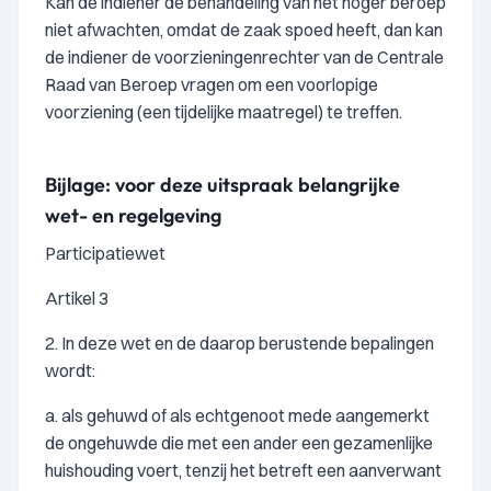
Kan de indiener de behandeling van het hoger beroep
niet afwachten, omdat de zaak spoed heeft, dan kan
de indiener de voorzieningenrechter van de Centrale
Raad van Beroep vragen om een voorlopige
voorziening (een tijdelijke maatregel) te treffen.
Bijlage: voor deze uitspraak belangrijke
wet- en regelgeving
Participatiewet
Artikel 3
2. In deze wet en de daarop berustende bepalingen
wordt:
a. als gehuwd of als echtgenoot mede aangemerkt
de ongehuwde die met een ander een gezamenlijke
huishouding voert, tenzij het betreft een aanverwant