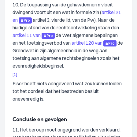
10. De toepassing van de gehuwdennorm vloeit
dwingend voort uit een wet in formele zin (
artikel 21
en
artikel 3, vierde lid, van de Pw). Naar de
Pro
huidige stand van de rechtsontwikkeling staan dan
artikel 11 van
de Wet algemene bepalingen
Pro
en het toetsingsverbod van
artikel 120 van
de
Pro
Grondwet in zijn algemeenheid in de weg aan
toetsing aan algemene rechtsbeginselen zoals het
evenredigheidsbeginsel.
[1]
Eiser heeft niets aangevoerd wat zou kunnen leiden
tot het oordeel dat het bestreden besluit
onevenredig is.
Conclusie en gevolgen
11. Het beroep moet ongegrond worden verklaard.