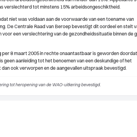
s verslechterd tot minstens 15% arbeidsongeschiktheid.
mdat niet was voldaan aan de voorwaarde van een toename van
ng. De Centrale Raad van Beroep bevestigt dit oordeel en stelt v
en voor een verslechtering van de gezondheidssituatie binnen de 
ing per 8 maart 2005 in rechte onaantastbaar is geworden doorda
is geen aanleiding tot het benoemen van een deskundige of het
t dan ook verworpen en de aangevallen uitspraak bevestigd.
ing tot heropening van de WAO-uitkering bevestigd.