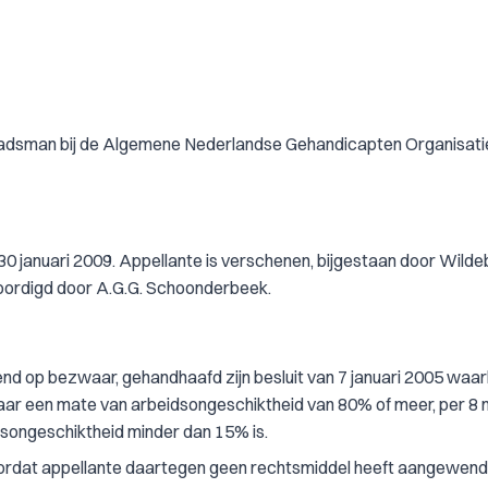
raadsman bij de Algemene Nederlandse Gehandicapten Organisati
30 januari 2009. Appellante is verschenen, bijgestaan door Wilde
oordigd door A.G.G. Schoonderbeek.
ssend op bezwaar, gehandhaafd zijn besluit van 7 januari 2005 waar
aar een mate van arbeidsongeschiktheid van 80% of meer, per 8
dsongeschiktheid minder dan 15% is.
doordat appellante daartegen geen rechtsmiddel heeft aangewend