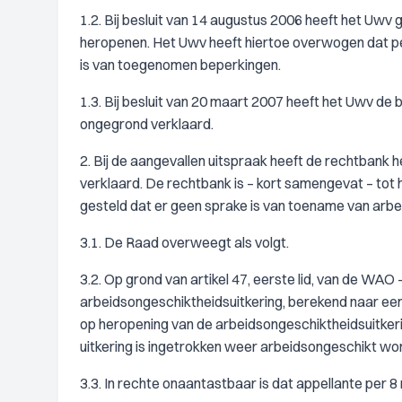
1.2. Bij besluit van 14 augustus 2006 heeft het Uw
heropenen. Het Uwv heeft hiertoe overwogen dat p
is van toegenomen beperkingen.
1.3. Bij besluit van 20 maart 2007 heeft het Uwv de
ongegrond verklaard.
2. Bij de aangevallen uitspraak heeft de rechtbank
verklaard. De rechtbank is – kort samengevat – tot
gesteld dat er geen sprake is van toename van arb
3.1. De Raad overweegt als volgt.
3.2. Op grond van artikel 47, eerste lid, van de WAO
arbeidsongeschiktheidsuitkering, berekend naar ee
op heropening van de arbeidsongeschiktheidsuitkerin
uitkering is ingetrokken weer arbeidsongeschikt wor
3.3. In rechte onaantastbaar is dat appellante per 