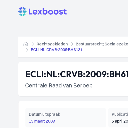
Lexboost
Rechtsgebieden
Bestuursrecht; Socialezeke
Home
ECLI:NL:CRVB:2009:BH6131
ECLI:NL:CRVB:2009:BH61
Centrale Raad van Beroep
Datum uitspraak
Publica
13 maart 2009
5 april 2