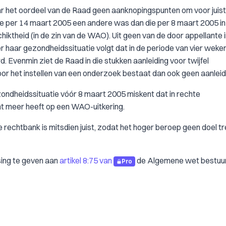
r het oordeel van de Raad geen aanknopingspunten om voor juist
 per 14 maart 2005 een andere was dan die per 8 maart 2005 in 
ktheid (in de zin van de WAO). Uit geen van de door appellante i
 haar gezondheidssituatie volgt dat in de periode van vier weken
 Evenmin ziet de Raad in die stukken aanleiding voor twijfel
r het instellen van een onderzoek bestaat dan ook geen aanleid
zondheidssituatie vóór 8 maart 2005 miskent dat in rechte
ht meer heeft op een WAO-uitkering.
rechtbank is mitsdien juist, zodat het hoger beroep geen doel tr
ing te geven aan
artikel 8:75 van
de Algemene wet bestuur
Pro