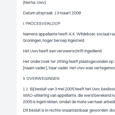
(hierna: Uwv).
Datum uitspraak: 13 maart 2009
I. PROCESVERLOOP
Namens appellante heeft A.K. Wildeboer, sociaal 
Groningen, hoger beroep ingesteld.
Het Uwv heeft een verweerschrift ingediend.
Het onderzoek ter zitting heeft plaatsgevonden op 
[naam vader], haar vader. Het Uwv was vertegenw
II. OVERWEGINGEN
1.1. Bij besluit van 3 mei 2005 heeft het Uwv, besli
WAO-uitkering van appellante, die werd berekend n
2005 is ingetrokken, omdat de mate van haar arbei
Dit besluit is in rechte onaantastbaar geworden, 