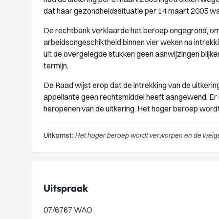
dat haar gezondheidssituatie per 14 maart 2005 wa
De rechtbank verklaarde het beroep ongegrond, o
arbeidsongeschiktheid binnen vier weken na intrekki
uit de overgelegde stukken geen aanwijzingen blijk
termijn.
De Raad wijst erop dat de intrekking van de uitker
appellante geen rechtsmiddel heeft aangewend. Er 
heropenen van de uitkering. Het hoger beroep word
Uitkomst:
Het hoger beroep wordt verworpen en de weiger
Uitspraak
07/6767 WAO