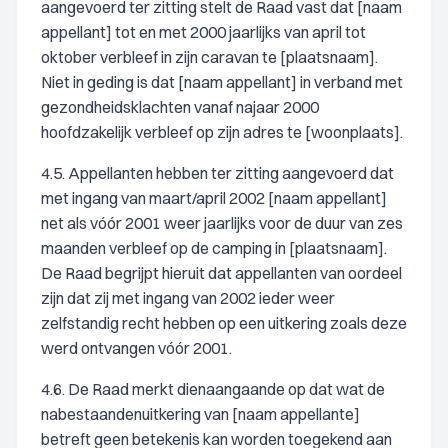
aangevoerd ter zitting stelt de Raad vast dat [naam
appellant] tot en met 2000 jaarlijks van april tot
oktober verbleef in zijn caravan te [plaatsnaam].
Niet in geding is dat [naam appellant] in verband met
gezondheidsklachten vanaf najaar 2000
hoofdzakelijk verbleef op zijn adres te [woonplaats].
4.5. Appellanten hebben ter zitting aangevoerd dat
met ingang van maart/april 2002 [naam appellant]
net als vóór 2001 weer jaarlijks voor de duur van zes
maanden verbleef op de camping in [plaatsnaam].
De Raad begrijpt hieruit dat appellanten van oordeel
zijn dat zij met ingang van 2002 ieder weer
zelfstandig recht hebben op een uitkering zoals deze
werd ontvangen vóór 2001.
4.6. De Raad merkt dienaangaande op dat wat de
nabestaandenuitkering van [naam appellante]
betreft geen betekenis kan worden toegekend aan