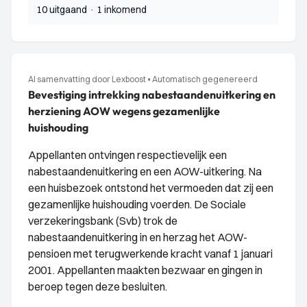
10 uitgaand
·
1 inkomend
AI samenvatting door Lexboost
•
Automatisch gegenereerd
Bevestiging intrekking nabestaandenuitkering en
herziening AOW wegens gezamenlijke
huishouding
Appellanten ontvingen respectievelijk een
nabestaandenuitkering en een AOW-uitkering. Na
een huisbezoek ontstond het vermoeden dat zij een
gezamenlijke huishouding voerden. De Sociale
verzekeringsbank (Svb) trok de
nabestaandenuitkering in en herzag het AOW-
pensioen met terugwerkende kracht vanaf 1 januari
2001. Appellanten maakten bezwaar en gingen in
beroep tegen deze besluiten.