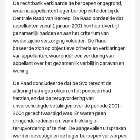
De rechtbank verklaarde de beroepen ongegrond,
waarna appellanten hoger beroep instelden bij de
Centrale Raad van Beroep. De Raad oordeelde dat
appellanten vanaf 1 januari 2001 hun hoofdverblijf
gezamenlijk hadden en aan het criterium van
wederzijdse verzorging voldeden. De Raad
baseerde zich op objectieve criteria en verklaringen
van appellanten, waaronder een verklaring van
appellant over het gezamenlijk verblijf in caravan en
woning.
De Raad concludeerde dat de Svb terecht de
uitkering had ingetrokken en het pensioen had
herzien, en dat de terugvordering van
onverschuldigde betalingen over de periode 2001-
2004 gerechtvaardigd was. Er waren geen
dringende redenen om van intrekking of
terugvordering af te zien. De aangevallen uitspraken
werden bevestigd en de hoger beroepen verworpen.