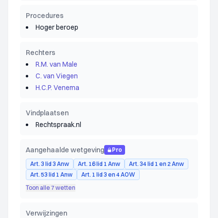
Procedures
Hoger beroep
Rechters
R.M. van Male
C. van Viegen
H.C.P. Venema
Vindplaatsen
Rechtspraak.nl
Aangehaalde wetgeving
Pro
Art. 3 lid 3 Anw
Art. 16 lid 1 Anw
Art. 34 lid 1 en 2 Anw
Art. 53 lid 1 Anw
Art. 1 lid 3 en 4 AOW
Toon alle 7 wetten
Verwijzingen