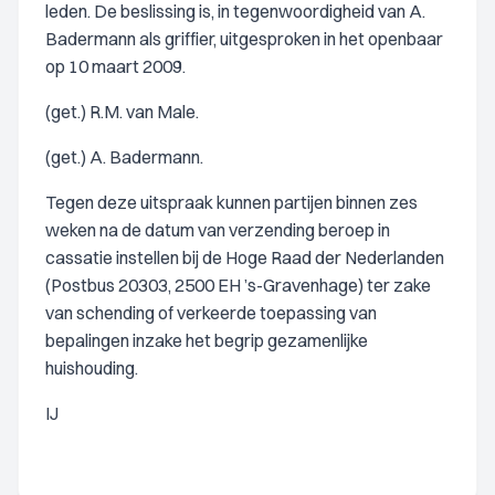
leden. De beslissing is, in tegenwoordigheid van A.
Badermann als griffier, uitgesproken in het openbaar
op 10 maart 2009.
(get.) R.M. van Male.
(get.) A. Badermann.
Tegen deze uitspraak kunnen partijen binnen zes
weken na de datum van verzending beroep in
cassatie instellen bij de Hoge Raad der Nederlanden
(Postbus 20303, 2500 EH ’s-Gravenhage) ter zake
van schending of verkeerde toepassing van
bepalingen inzake het begrip gezamenlijke
huishouding.
IJ