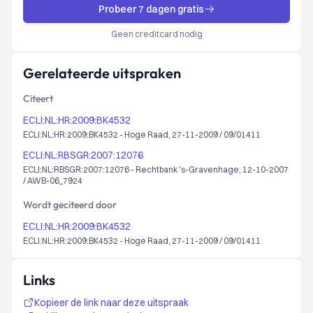
Probeer 7 dagen gratis
Geen creditcard nodig
Gerelateerde uitspraken
Citeert
ECLI:NL:HR:2009:BK4532
ECLI:NL:HR:2009:BK4532 - Hoge Raad, 27-11-2009 / 09/01411
ECLI:NL:RBSGR:2007:12076
ECLI:NL:RBSGR:2007:12076 - Rechtbank 's-Gravenhage, 12-10-2007
/ AWB-06_7924
Wordt geciteerd door
ECLI:NL:HR:2009:BK4532
ECLI:NL:HR:2009:BK4532 - Hoge Raad, 27-11-2009 / 09/01411
Links
Kopieer de link naar deze uitspraak