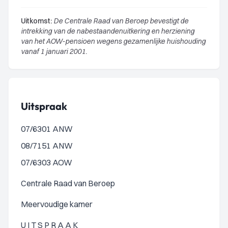
Uitkomst:
De Centrale Raad van Beroep bevestigt de
intrekking van de nabestaandenuitkering en herziening
van het AOW-pensioen wegens gezamenlijke huishouding
vanaf 1 januari 2001.
Uitspraak
07/6301 ANW
08/7151 ANW
07/6303 AOW
Centrale Raad van Beroep
Meervoudige kamer
U I T S P R A A K