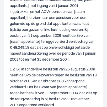
appellante] met ingang van 1 januari 2001
ingetrokken en het AOW-pensioen van [naam
appellant] herzien naar een pensioen voor een
gehuwde op de grond dat appellanten vanaf dat
tijdstip een gezamenlijke huishouding voeren. Bij
besluit van 11 september 2006 heeft de Svb van
[naam appellante] teruggevorderd een bedrag van
€ 48.249,18 dat ziet op onverschuldigd betaalde
nabestaandenuitkering over de periode van 1 januari
2001 tot en met 31 december 2004.
1.2. Bij afzonderlijke besluiten van 25 augustus 2006
heeft de Svb de bezwaren tegen de besluiten van 18
oktober 2005 en 27 oktober 2005 ongegrond
verklaard. Het bezwaar van [naam appellante]
tegen het besluit van 11 september 2006, dat ziet op
de terugvordering, is bij besluit van 20 november
2007 ongegrond verklaard.