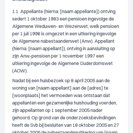
1.1. Appellante (hierna: [naam appellante]) ontving
sedert 1 oktober 1983 een pensioen ingevolge de
Algemene Weduwen- en Wezenwet, welk pensioen
per 1 juli 1996 is omgezet in een uitkering ingevolge
de Algemene nabestaandenwet (Anw). Appellant
(hierna: [naam appellant]), ontving in aansluiting op
zijn Anw-pensioen per 1 november 1997 een
uitkering ingevolge de Algemene Ouderdomswet
(AOW).
Nadat bij een huisbezoek op 8 april 2005 aan de
woning van [naam appellant] aan de [adres] te
[woonplaats] het vermoeden was ontstaan dat
appellanten een gezamenlijke huishouding voerden,
zijn appellanten op 1 september 2005 nader
gehoord. Op grond van de onderzoeksbevindingen
heeft de Svb bij besluiten van 18 oktober 2005 en 27
oktober 2005 de nabestaandenuitkering van [naam