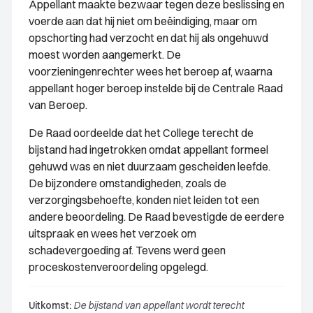
Appellant maakte bezwaar tegen deze beslissing en
voerde aan dat hij niet om beëindiging, maar om
opschorting had verzocht en dat hij als ongehuwd
moest worden aangemerkt. De
voorzieningenrechter wees het beroep af, waarna
appellant hoger beroep instelde bij de Centrale Raad
van Beroep.
De Raad oordeelde dat het College terecht de
bijstand had ingetrokken omdat appellant formeel
gehuwd was en niet duurzaam gescheiden leefde.
De bijzondere omstandigheden, zoals de
verzorgingsbehoefte, konden niet leiden tot een
andere beoordeling. De Raad bevestigde de eerdere
uitspraak en wees het verzoek om
schadevergoeding af. Tevens werd geen
proceskostenveroordeling opgelegd.
Uitkomst:
De bijstand van appellant wordt terecht