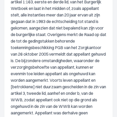
artikel 1:163, eerste en derde lid, van het Burgerlijk
Wetboek en laat in het midden of, zoals appellant
stelt, alle instanties meer dan 20 jaar ervan uit zijn
gegaan dat in 1983 de echtscheiding tot stand is
gekomen, aangezien dat niet bepalend kan zijn voor
de burgerlijke staat. Overigens merkt de Raad op dat
de tot de gedingstukken behorende
toekenningsbeschikking PGB van het Zorgkantoor
van 26 oktober 2005 vermeldt dat appellant gehuwd
is. De bijzondere omstandigheden, waaronder de
verzorgingsbehoefte van appellant, kunnen er
evenmin toe leiden appellant als ongehuwd kan
worden aangemerkt. Voorts leven appellant en
[betrokkene] niet duurzaam gescheiden in de zin van
artikel 3, tweede lid, aanhef en onder b, van de
WWB, zodat appellant ook niet op die grond als
ongehuwd in de zin van de WWB kan worden
aangemerkt. Appellant was derhalve geen