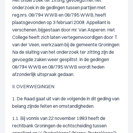
Het onderzoek ter zitting, gevoegd met het
onderzoek in de gedingen tussen partijen met
reg.nrs. 08/794 WWB en 08/795 WWB, heeft
plaatsgevonden op 3 februari 2009. Appellant is
verschenen, bijgestaan door mr. Van Asperen. Het
College heeft zich laten vertegenwoordigen door T.
van der Veen, werkzaam bij de gemeente Groningen.
Na de sluiting van het onderzoek ter zitting zijn de
gevoegde zaken weer gesplitst. In de gedingen
08/794 WWB en 08/795 WWB wordt heden
afzonderlijk uitspraak gedaan.
II. OVERWEGINGEN
1. De Raad gaat uit van de volgende in dit geding van
belang zijnde feiten en omstandigheden.
1.1. Bij vonnis van 22 november 1983 heeft de
rechtbank Groningen de echtscheiding tussen