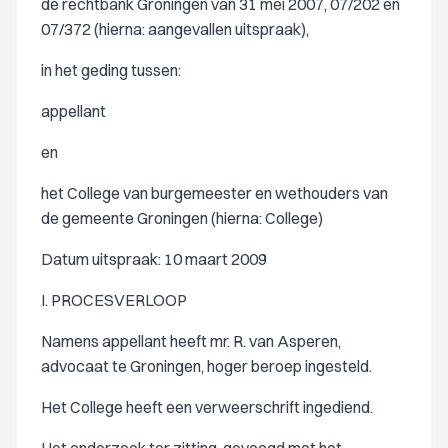
de rechtbank Groningen van 31 mei 2007, 07/202 en
07/372 (hierna: aangevallen uitspraak),
in het geding tussen:
appellant
en
het College van burgemeester en wethouders van
de gemeente Groningen (hierna: College)
Datum uitspraak: 10 maart 2009
I. PROCESVERLOOP
Namens appellant heeft mr. R. van Asperen,
advocaat te Groningen, hoger beroep ingesteld.
Het College heeft een verweerschrift ingediend.