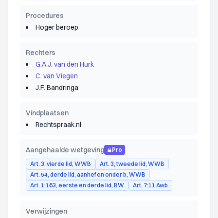
Procedures
Hoger beroep
Rechters
G.A.J. van den Hurk
C. van Viegen
J.F. Bandringa
Vindplaatsen
Rechtspraak.nl
Aangehaalde wetgeving
Pro
Art. 3, vierde lid, WWB
Art. 3, tweede lid, WWB
Art. 54, derde lid, aanhef en onder b, WWB
Art. 1:163, eerste en derde lid, BW
Art. 7:11 Awb
Verwijzingen