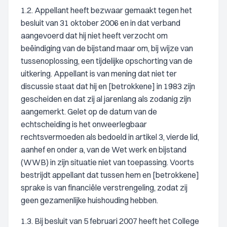
1.2. Appellant heeft bezwaar gemaakt tegen het
besluit van 31 oktober 2006 en in dat verband
aangevoerd dat hij niet heeft verzocht om
beëindiging van de bijstand maar om, bij wijze van
tussenoplossing, een tijdelijke opschorting van de
uitkering. Appellant is van mening dat niet ter
discussie staat dat hij en [betrokkene] in 1983 zijn
gescheiden en dat zij al jarenlang als zodanig zijn
aangemerkt. Gelet op de datum van de
echtscheiding is het onweerlegbaar
rechtsvermoeden als bedoeld in artikel 3, vierde lid,
aanhef en onder a, van de Wet werk en bijstand
(WWB) in zijn situatie niet van toepassing. Voorts
bestrijdt appellant dat tussen hem en [betrokkene]
sprake is van financiële verstrengeling, zodat zij
geen gezamenlijke huishouding hebben.
1.3. Bij besluit van 5 februari 2007 heeft het College