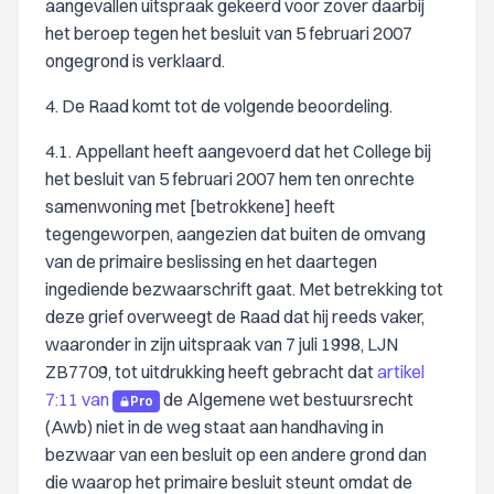
aangevallen uitspraak gekeerd voor zover daarbij
het beroep tegen het besluit van 5 februari 2007
ongegrond is verklaard.
4. De Raad komt tot de volgende beoordeling.
4.1. Appellant heeft aangevoerd dat het College bij
het besluit van 5 februari 2007 hem ten onrechte
samenwoning met [betrokkene] heeft
tegengeworpen, aangezien dat buiten de omvang
van de primaire beslissing en het daartegen
ingediende bezwaarschrift gaat. Met betrekking tot
deze grief overweegt de Raad dat hij reeds vaker,
waaronder in zijn uitspraak van 7 juli 1998, LJN
ZB7709, tot uitdrukking heeft gebracht dat
artikel
7:11 van
de Algemene wet bestuursrecht
Pro
(Awb) niet in de weg staat aan handhaving in
bezwaar van een besluit op een andere grond dan
die waarop het primaire besluit steunt omdat de