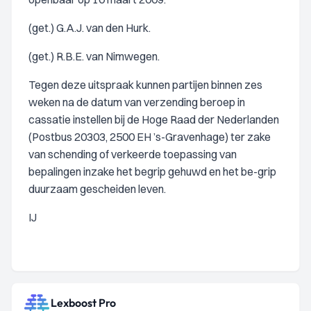
(get.) G.A.J. van den Hurk.
(get.) R.B.E. van Nimwegen.
Tegen deze uitspraak kunnen partijen binnen zes
weken na de datum van verzending beroep in
cassatie instellen bij de Hoge Raad der Nederlanden
(Postbus 20303, 2500 EH ’s-Gravenhage) ter zake
van schending of verkeerde toepassing van
bepalingen inzake het begrip gehuwd en het be-grip
duurzaam gescheiden leven.
IJ
Lexboost Pro