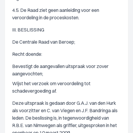
4.5. De Raad ziet geen aanleiding voor een
veroordeling in de proceskosten.
III. BESLISSING
De Centrale Raad van Beroep;
Recht doende:
Bevestigt de aangevallen uitspraak voor zover
aangevochten;
Wijst het verzoek om veroordeling tot
schadevergoeding af.
Deze uitspraak is gedaan door G.A.J. van den Hurk
als voorzitter en C. van Viegen en J.F. Bandringa als
leden. De beslissing is, in tegenwoordigheid van
R.B.E. van Nimwegen als griffier, uitgesproken in het
openbaar op 10 maart 2009.