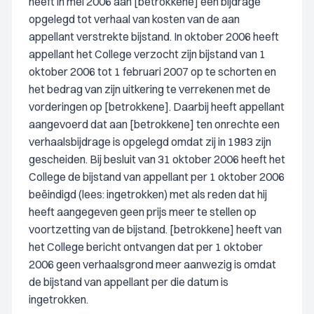
heeft in mei 2006 aan [betrokkene] een bijdrage
opgelegd tot verhaal van kosten van de aan
appellant verstrekte bijstand. In oktober 2006 heeft
appellant het College verzocht zijn bijstand van 1
oktober 2006 tot 1 februari 2007 op te schorten en
het bedrag van zijn uitkering te verrekenen met de
vorderingen op [betrokkene]. Daarbij heeft appellant
aangevoerd dat aan [betrokkene] ten onrechte een
verhaalsbijdrage is opgelegd omdat zij in 1983 zijn
gescheiden. Bij besluit van 31 oktober 2006 heeft het
College de bijstand van appellant per 1 oktober 2006
beëindigd (lees: ingetrokken) met als reden dat hij
heeft aangegeven geen prijs meer te stellen op
voortzetting van de bijstand. [betrokkene] heeft van
het College bericht ontvangen dat per 1 oktober
2006 geen verhaalsgrond meer aanwezig is omdat
de bijstand van appellant per die datum is
ingetrokken.