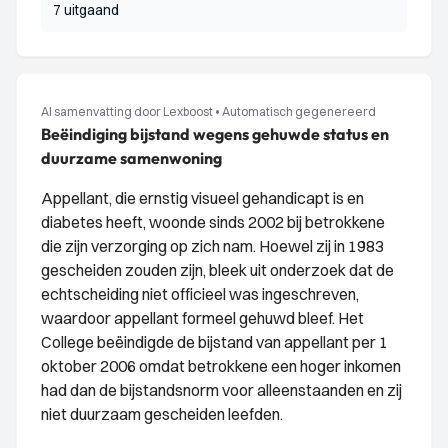
7 uitgaand
AI samenvatting door Lexboost
•
Automatisch gegenereerd
Beëindiging bijstand wegens gehuwde status en
duurzame samenwoning
Appellant, die ernstig visueel gehandicapt is en
diabetes heeft, woonde sinds 2002 bij betrokkene
die zijn verzorging op zich nam. Hoewel zij in 1983
gescheiden zouden zijn, bleek uit onderzoek dat de
echtscheiding niet officieel was ingeschreven,
waardoor appellant formeel gehuwd bleef. Het
College beëindigde de bijstand van appellant per 1
oktober 2006 omdat betrokkene een hoger inkomen
had dan de bijstandsnorm voor alleenstaanden en zij
niet duurzaam gescheiden leefden.