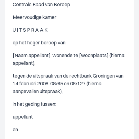
Centrale Raad van Beroep
Meervoudige kamer
U I T S P R A A K
op het hoger beroep van:
[Naam appellant], wonende te [woonplaats] (hierna:
appellant),
tegen de uitspraak van de rechtbank Groningen van
14 februari 2008, 08/65 en 08/127 (hierna:
aangevallen uitspraak),
in het geding tussen:
appellant
en