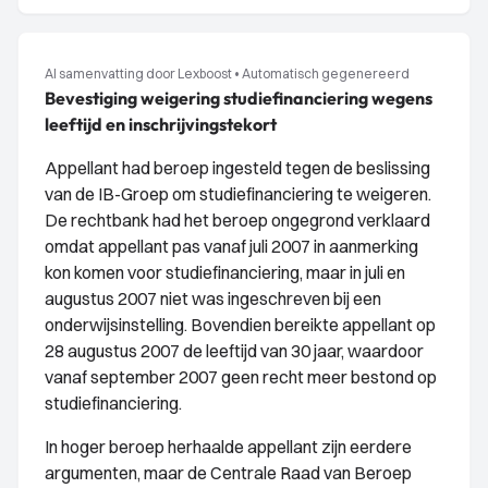
AI samenvatting door Lexboost
•
Automatisch gegenereerd
Bevestiging weigering studiefinanciering wegens
leeftijd en inschrijvingstekort
Appellant had beroep ingesteld tegen de beslissing
van de IB-Groep om studiefinanciering te weigeren.
De rechtbank had het beroep ongegrond verklaard
omdat appellant pas vanaf juli 2007 in aanmerking
kon komen voor studiefinanciering, maar in juli en
augustus 2007 niet was ingeschreven bij een
onderwijsinstelling. Bovendien bereikte appellant op
28 augustus 2007 de leeftijd van 30 jaar, waardoor
vanaf september 2007 geen recht meer bestond op
studiefinanciering.
In hoger beroep herhaalde appellant zijn eerdere
argumenten, maar de Centrale Raad van Beroep