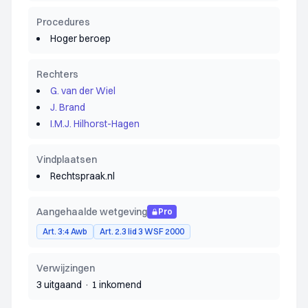
Procedures
Hoger beroep
Rechters
G. van der Wiel
J. Brand
I.M.J. Hilhorst-Hagen
Vindplaatsen
Rechtspraak.nl
Aangehaalde wetgeving
Pro
Art. 3:4 Awb
Art. 2.3 lid 3 WSF 2000
Verwijzingen
3 uitgaand
·
1 inkomend