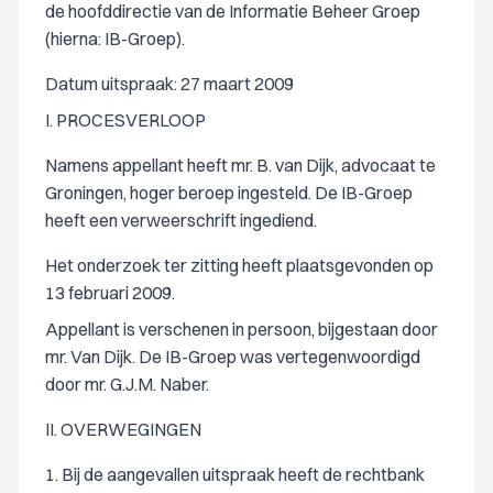
de hoofddirectie van de Informatie Beheer Groep
(hierna: IB-Groep).
Datum uitspraak: 27 maart 2009
I. PROCESVERLOOP
Namens appellant heeft mr. B. van Dijk, advocaat te
Groningen, hoger beroep ingesteld. De IB-Groep
heeft een verweerschrift ingediend.
Het onderzoek ter zitting heeft plaatsgevonden op
13 februari 2009.
Appellant is verschenen in persoon, bijgestaan door
mr. Van Dijk. De IB-Groep was vertegenwoordigd
door mr. G.J.M. Naber.
II. OVERWEGINGEN
1. Bij de aangevallen uitspraak heeft de rechtbank