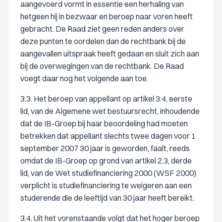
aangevoerd vormt in essentie een herhaling van
hetgeen hij in bezwaar en beroep naar voren heeft
gebracht. De Raad ziet geen reden anders over
deze punten te oordelen dan de rechtbank bij de
aangevallen uitspraak heeft gedaan en sluit zich aan
bij de overwegingen van de rechtbank. De Raad
voegt daar nog het volgende aan toe.
3.3. Het beroep van appellant op artikel 3:4, eerste
lid, van de Algemene wet bestuursrecht, inhoudende
dat de IB-Groep bij haar beoordeling had moeten
betrekken dat appellant slechts twee dagen voor 1
september 2007 30 jaar is geworden, faalt, reeds
omdat de IB-Groep op grond van artikel 2.3, derde
lid, van de Wet studiefinanciering 2000 (WSF 2000)
verplicht is studiefinanciering te weigeren aan een
studerende die de leeftijd van 30 jaar heeft bereikt.
3.4. Uit het vorenstaande volgt dat het hoger beroep