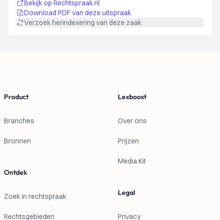
Bekijk op Rechtspraak.nl
Download PDF van deze uitspraak
Verzoek herindexering van deze zaak
Footer
Product
Lexboost
Branches
Over ons
Bronnen
Prijzen
Media Kit
Ontdek
Legal
Zoek in rechtspraak
Rechtsgebieden
Privacy