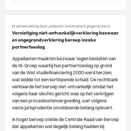
AI samenvatting door Lexboost
•
Automatisch gegenereerd
Vernietiging niet-ontvankelijkverklaring bezwaar
en ongegrondverklaring beroep inzake
partnertoeslag
Appellanten maakten bezwaar tegen besluiten van
de IB-Groep waarbij hun partnertoeslag op grond
van de Wet studiefinanciering 2000 werd herzien,
wat leidde tot een kortlopende schuld. De rechtbank
verklaarde het beroep niet-ontvankelijk omdat het
volgens haar slechts gericht was op het verkrijgen
van een proceskostenvergoeding, wat volgens
vaste jurisprudentie onvoldoende belang oplevert.
In hoger beroep stelde de Centrale Raad van Beroep
dat appellanten wel degelijk belang hadden bij