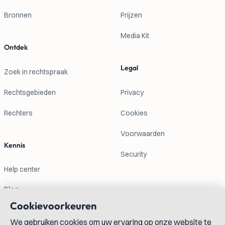
Bronnen
Prijzen
Media Kit
Ontdek
Legal
Zoek in rechtspraak
Rechtsgebieden
Privacy
Rechters
Cookies
Voorwaarden
Kennis
Security
Help center
Blog
Cookievoorkeuren
Contactgegevens
We gebruiken cookies om uw ervaring op onze website te