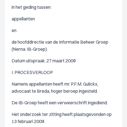
in het geding tussen:
appellanten
en
de hoofddirectie van de Informatie Beheer Groep
(hierna: IB-Groep).
Datum uitspraak: 27 maart 2009
I. PROCESVERLOOP
Namens appellanten heeft mr. P.F.M. Gulickx,
advocaat te Breda, hoger beroep ingesteld.
De IB-Groep heeft een verweerschrift ingediend.
Het onderzoek ter zitting heeft plaatsgevonden op
13 februari 2009.