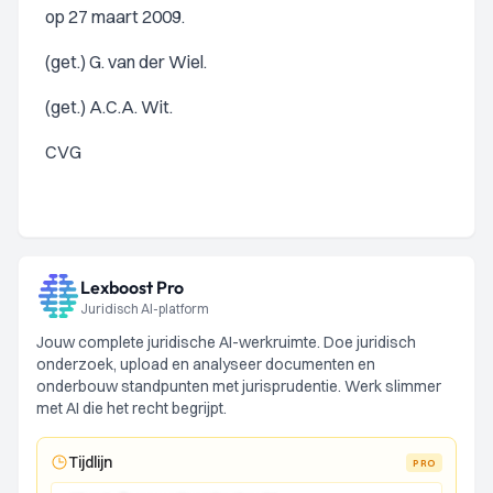
op 27 maart 2009.
(get.) G. van der Wiel.
(get.) A.C.A. Wit.
CVG
Lexboost Pro
Juridisch AI-platform
Jouw complete juridische AI-werkruimte. Doe juridisch
onderzoek, upload en analyseer documenten en
onderbouw standpunten met jurisprudentie. Werk slimmer
met AI die het recht begrijpt.
Tijdlijn
PRO