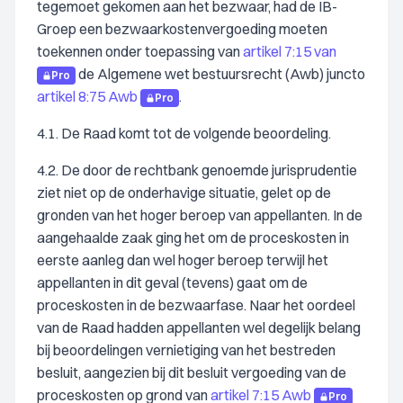
tegemoet gekomen aan het bezwaar, had de IB-
Groep een bezwaarkostenvergoeding moeten
toekennen onder toepassing van
artikel 7:15 van
de Algemene wet bestuursrecht (Awb) juncto
Pro
artikel 8:75 Awb
.
Pro
4.1. De Raad komt tot de volgende beoordeling.
4.2. De door de rechtbank genoemde jurisprudentie
ziet niet op de onderhavige situatie, gelet op de
gronden van het hoger beroep van appellanten. In de
aangehaalde zaak ging het om de proceskosten in
eerste aanleg dan wel hoger beroep terwijl het
appellanten in dit geval (tevens) gaat om de
proceskosten in de bezwaarfase. Naar het oordeel
van de Raad hadden appellanten wel degelijk belang
bij beoordelingen vernietiging van het bestreden
besluit, aangezien bij dit besluit vergoeding van de
proceskosten op grond van
artikel 7:15 Awb
Pro