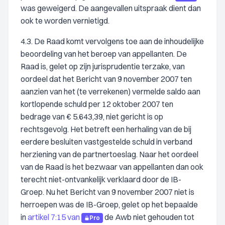
was geweigerd. De aangevallen uitspraak dient dan
ook te worden vernietigd.
4.3. De Raad komt vervolgens toe aan de inhoudelijke
beoordeling van het beroep van appellanten. De
Raad is, gelet op zijn jurisprudentie terzake, van
oordeel dat het Bericht van 9 november 2007 ten
aanzien van het (te verrekenen) vermelde saldo aan
kortlopende schuld per 12 oktober 2007 ten
bedrage van € 5.643,39, niet gericht is op
rechtsgevolg. Het betreft een herhaling van de bij
eerdere besluiten vastgestelde schuld in verband
herziening van de partnertoeslag. Naar het oordeel
van de Raad is het bezwaar van appellanten dan ook
terecht niet-ontvankelijk verklaard door de IB-
Groep. Nu het Bericht van 9 november 2007 niet is
herroepen was de IB-Groep, gelet op het bepaalde
in
artikel 7:15 van
de Awb niet gehouden tot
Pro