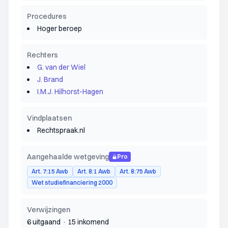
Procedures
Hoger beroep
Rechters
G. van der Wiel
J. Brand
I.M.J. Hilhorst-Hagen
Vindplaatsen
Rechtspraak.nl
Aangehaalde wetgeving
Pro
Art. 7:15 Awb
Art. 8:1 Awb
Art. 8:75 Awb
Wet studiefinanciering 2000
Verwijzingen
6 uitgaand
·
15 inkomend