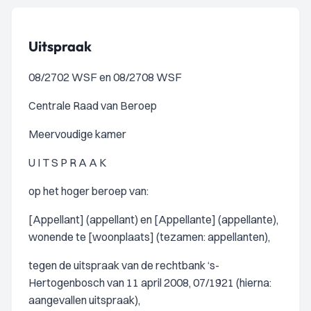
Uitspraak
08/2702 WSF en 08/2708 WSF
Centrale Raad van Beroep
Meervoudige kamer
U I T S P R A A K
op het hoger beroep van:
[Appellant] (appellant) en [Appellante] (appellante),
wonende te [woonplaats] (tezamen: appellanten),
tegen de uitspraak van de rechtbank ‘s-
Hertogenbosch van 11 april 2008, 07/1921 (hierna:
aangevallen uitspraak),