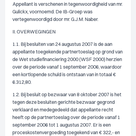
Appellant is verschenen in tegenwoordigheid van mr.
Gulickx, voornoemd. De IB-Groep was
vertegenwoordigd door mr. G.J.M. Naber.
II. OVERWEGINGEN
1.1. Bij besluiten van 24 augustus 2007 is de aan
appellante toegekende partnertoeslag op grond van
de Wet studiefinanciering 2000 (WSF 2000) herzien
over de periode vanaf 1 september 2006, waardoor
een kortlopende schuld is ontstaan van in totaal €
6.312,80.
1.2. Bij besluit op bezwaar van 8 oktober 2007 is het
tegen deze besluiten gerichte bezwaar gegrond
verklaard en medegedeeld dat appellante recht
heeft op de partnertoeslag over de periode vanaf 1
september 2006 tot 1 augustus 2007. Er is een
proceskostenvergoeding toegekend van € 322,- en