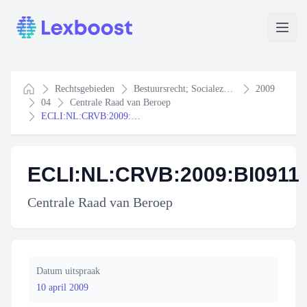
Lexboost
Open
Rechtsgebieden
Bestuursrecht; Socialezekerheidsrecht
2009
Home
04
Centrale Raad van Beroep
ECLI:NL:CRVB:2009:BI0911
ECLI:NL:CRVB:2009:BI0911
Centrale Raad van Beroep
Datum uitspraak
10 april 2009