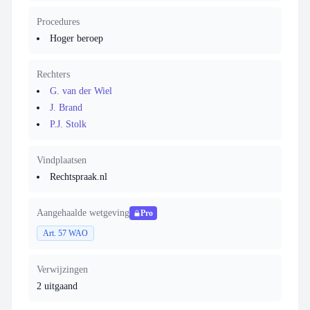
Procedures
Hoger beroep
Rechters
G. van der Wiel
J. Brand
P.J. Stolk
Vindplaatsen
Rechtspraak.nl
Aangehaalde wetgeving
Pro
Art. 57 WAO
Verwijzingen
2 uitgaand