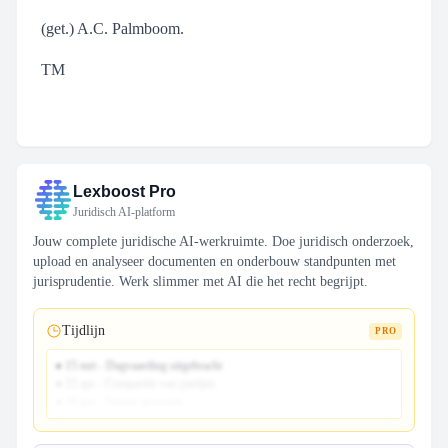
(get.) A.C. Palmboom.
TM
Lexboost Pro
Juridisch AI-platform
Jouw complete juridische AI-werkruimte. Doe juridisch onderzoek,
upload en analyseer documenten en onderbouw standpunten met
jurisprudentie. Werk slimmer met AI die het recht begrijpt.
Tijdlijn
PRO
● 15 mrt - Dagvaarding uitgebracht
● 22 apr - Comparitie van partijen
● 10 jun - Vonnis gewezen