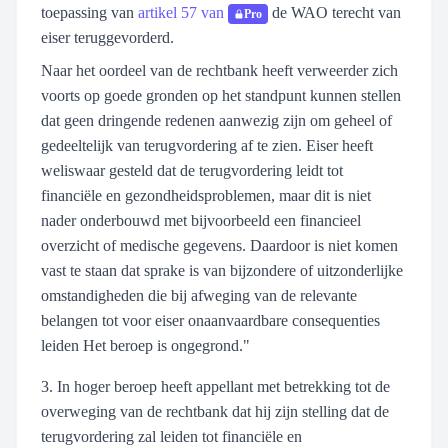
toepassing van
artikel 57 van
de WAO terecht van
Pro
eiser teruggevorderd.
Naar het oordeel van de rechtbank heeft verweerder zich
voorts op goede gronden op het standpunt kunnen stellen
dat geen dringende redenen aanwezig zijn om geheel of
gedeeltelijk van terugvordering af te zien. Eiser heeft
weliswaar gesteld dat de terugvordering leidt tot
financiële en gezondheidsproblemen, maar dit is niet
nader onderbouwd met bijvoorbeeld een financieel
overzicht of medische gegevens. Daardoor is niet komen
vast te staan dat sprake is van bijzondere of uitzonderlijke
omstandigheden die bij afweging van de relevante
belangen tot voor eiser onaanvaardbare consequenties
leiden Het beroep is ongegrond."
3. In hoger beroep heeft appellant met betrekking tot de
overweging van de rechtbank dat hij zijn stelling dat de
terugvordering zal leiden tot financiële en