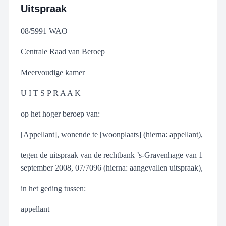
Uitspraak
08/5991 WAO
Centrale Raad van Beroep
Meervoudige kamer
U I T S P R A A K
op het hoger beroep van:
[Appellant], wonende te [woonplaats] (hierna: appellant),
tegen de uitspraak van de rechtbank ’s-Gravenhage van 1
september 2008, 07/7096 (hierna: aangevallen uitspraak),
in het geding tussen:
appellant