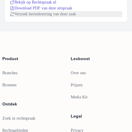
Bekijk op Rechtspraak.nl
Download PDF van deze uitspraak
Verzoek herindexering van deze zaak
Footer
Product
Lexboost
Branches
Over ons
Bronnen
Prijzen
Media Kit
Ontdek
Legal
Zoek in rechtspraak
Rechtsgebieden
Privacy