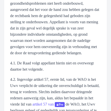
gezondheidsproblemen niet heeft onderbouwd,
aangevoerd dat het voor de hand zou hebben gelegen dat
de rechtbank hem de gelegenheid had geboden zijn
stelling te onderbouwen. Appellant is voorts van mening
dat in zijn geval wel degelijk sprake is van zeer
bijzondere individuele omstandigheden, op grond
waarvan moet worden aangenomen dat de nadelige
gevolgen voor hem onevenredig zijn in verhouding met
de door de terugvordering gediende belangen.
4.1. De Raad volgt appellant hierin niet en overweegt
daartoe het volgende.
4.2. Ingevolge artikel 57, eerste lid, van de WAO is het
Uwv verplicht de uitkering die onverschuldigd is betaald,
terug te vorderen. Slechts indien daarvoor dringende
redenen aanwezig zijn, kan, aldus het bepaalde in het
vierde lid van
artikel 57 van
de WAO, het Uwv
Pro
beslissen geheel of gedeeltelijk van terugvordering af te