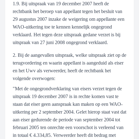
1.9. Bij uitspraak van 19 december 2007 heeft de
rechtbank het beroep van appellant tegen het besluit van
29 augustus 2007 inzake de weigering om appellante een
WAO-uitkering toe te kennen kennelijk ongegrond
verklaard. Het tegen deze uitspraak gedane verzet is bij
uitspraak van 27 juni 2008 ongegrond verklaard.
2. Bij de aangevallen uitspraak, welke uitspraak ziet op de
terugvordering en waarin appellant is aangeduid als eiser
en het Uwv als verweerder, heeft de rechtbank het
volgende overwogen:
"Met de ongegrondverklaring van eisers verzet tegen de
uitspraak 19 december 2007 is in rechte komen vast te
staan dat eiser geen aanspraak kan maken op een WAO-
uitkering per 2 september 2004. Gelet hierop staat vast dat
aan eiser gedurende de periode van september 2004 tot
februari 2005 ten onrechte een voorschot is verleend van
in totaal € 4.334,85. Verweerder heeft dit bedrag met