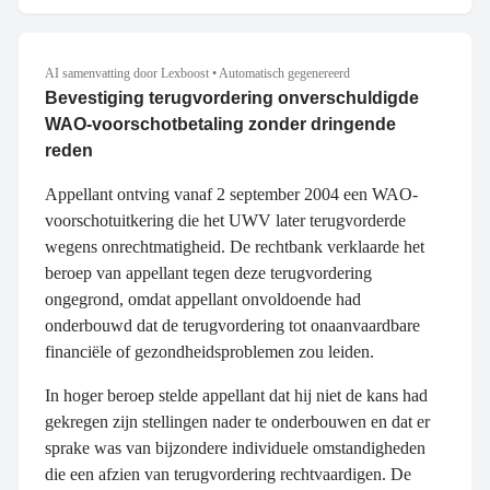
AI samenvatting door Lexboost
•
Automatisch gegenereerd
Bevestiging terugvordering onverschuldigde
WAO-voorschotbetaling zonder dringende
reden
Appellant ontving vanaf 2 september 2004 een WAO-
voorschotuitkering die het UWV later terugvorderde
wegens onrechtmatigheid. De rechtbank verklaarde het
beroep van appellant tegen deze terugvordering
ongegrond, omdat appellant onvoldoende had
onderbouwd dat de terugvordering tot onaanvaardbare
financiële of gezondheidsproblemen zou leiden.
In hoger beroep stelde appellant dat hij niet de kans had
gekregen zijn stellingen nader te onderbouwen en dat er
sprake was van bijzondere individuele omstandigheden
die een afzien van terugvordering rechtvaardigen. De