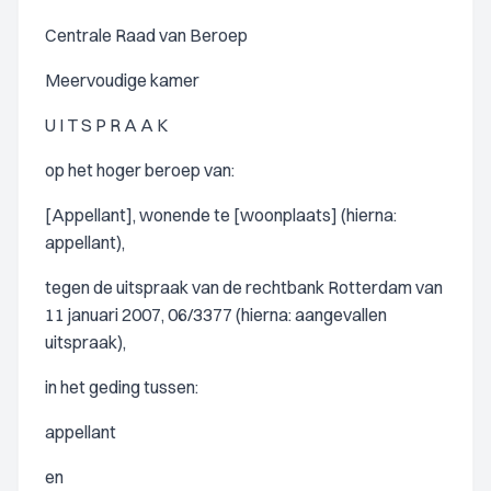
Centrale Raad van Beroep
Meervoudige kamer
U I T S P R A A K
op het hoger beroep van:
[Appellant], wonende te [woonplaats] (hierna:
appellant),
tegen de uitspraak van de rechtbank Rotterdam van
11 januari 2007, 06/3377 (hierna: aangevallen
uitspraak),
in het geding tussen:
appellant
en