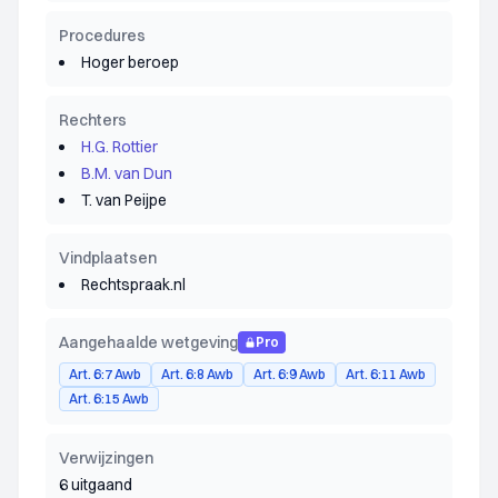
Procedures
Hoger beroep
Rechters
H.G. Rottier
B.M. van Dun
T. van Peijpe
Vindplaatsen
Rechtspraak.nl
Aangehaalde wetgeving
Pro
Art. 6:7 Awb
Art. 6:8 Awb
Art. 6:9 Awb
Art. 6:11 Awb
Art. 6:15 Awb
Verwijzingen
6 uitgaand