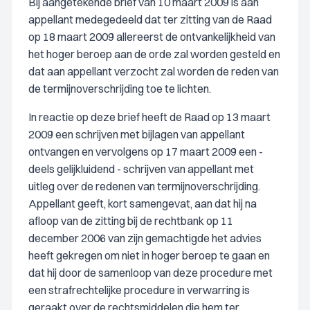
Bij aangetekende brief van 10 maart 2009 is aan
appellant medegedeeld dat ter zitting van de Raad
op 18 maart 2009 allereerst de ontvankelijkheid van
het hoger beroep aan de orde zal worden gesteld en
dat aan appellant verzocht zal worden de reden van
de termijnoverschrijding toe te lichten.
In reactie op deze brief heeft de Raad op 13 maart
2009 een schrijven met bijlagen van appellant
ontvangen en vervolgens op 17 maart 2009 een -
deels gelijkluidend - schrijven van appellant met
uitleg over de redenen van termijnoverschrijding.
Appellant geeft, kort samengevat, aan dat hij na
afloop van de zitting bij de rechtbank op 11
december 2006 van zijn gemachtigde het advies
heeft gekregen om niet in hoger beroep te gaan en
dat hij door de samenloop van deze procedure met
een strafrechtelijke procedure in verwarring is
geraakt over de rechtsmiddelen die hem ter