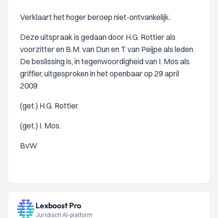
Verklaart het hoger beroep niet-ontvankelijk.
Deze uitspraak is gedaan door H.G. Rottier als
voorzitter en B.M. van Dun en T. van Peijpe als leden.
De beslissing is, in tegenwoordigheid van I. Mos als
griffier, uitgesproken in het openbaar op 29 april
2009.
(get.) H.G. Rottier.
(get.) I. Mos.
BvW
Lexboost Pro
Juridisch AI-platform