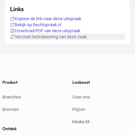
Links
Kopieer de link naar deze uitspraak
Bekijk op Rechtspraak.nl
Download PDF van deze uitspraak
Verzoek herindexering van deze zaak
Footer
Product
Lexboost
Branches
Over ons
Bronnen
Prijzen
Media Kit
Ontdek