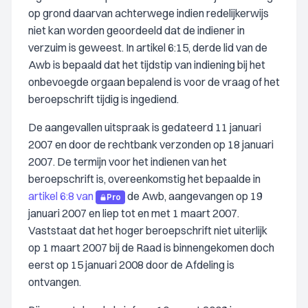
op grond daarvan achterwege indien redelijkerwijs
niet kan worden geoordeeld dat de indiener in
verzuim is geweest. In artikel 6:15, derde lid van de
Awb is bepaald dat het tijdstip van indiening bij het
onbevoegde orgaan bepalend is voor de vraag of het
beroepschrift tijdig is ingediend.
De aangevallen uitspraak is gedateerd 11 januari
2007 en door de rechtbank verzonden op 18 januari
2007. De termijn voor het indienen van het
beroepschrift is, overeenkomstig het bepaalde in
artikel 6:8 van
de Awb, aangevangen op 19
Pro
januari 2007 en liep tot en met 1 maart 2007.
Vaststaat dat het hoger beroepschrift niet uiterlijk
op 1 maart 2007 bij de Raad is binnengekomen doch
eerst op 15 januari 2008 door de Afdeling is
ontvangen.