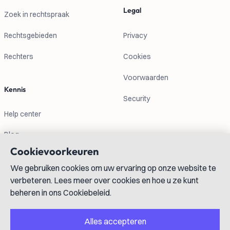
Legal
Zoek in rechtspraak
Rechtsgebieden
Privacy
Rechters
Cookies
Voorwaarden
Kennis
Security
Help center
Blog
Cookievoorkeuren
Contactgegevens
We gebruiken cookies om uw ervaring op onze website te
verbeteren. Lees meer over cookies en hoe u ze kunt
info@lexboost.com
beheren in ons Cookiebeleid.
Alles accepteren