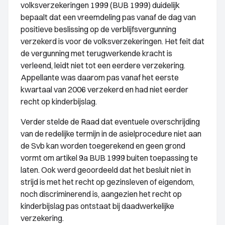
volksverzekeringen 1999 (BUB 1999) duidelijk
bepaalt dat een vreemdeling pas vanaf de dag van
positieve beslissing op de verblijfsvergunning
verzekerd is voor de volksverzekeringen. Het feit dat
de vergunning met terugwerkende kracht is
verleend, leidt niet tot een eerdere verzekering.
Appellante was daarom pas vanaf het eerste
kwartaal van 2006 verzekerd en had niet eerder
recht op kinderbijslag.
Verder stelde de Raad dat eventuele overschrijding
van de redelijke termijn in de asielprocedure niet aan
de Svb kan worden toegerekend en geen grond
vormt om artikel 9a BUB 1999 buiten toepassing te
laten. Ook werd geoordeeld dat het besluit niet in
strijd is met het recht op gezinsleven of eigendom,
noch discriminerend is, aangezien het recht op
kinderbijslag pas ontstaat bij daadwerkelijke
verzekering.