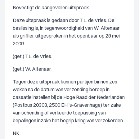
Bevestigt de aangevallen uitspraak.
Deze uitspraak is gedaan door T.L. de Vries. De
beslissing is, in tegenwoordigheid van W. Altenaar
als griffier, uitgesproken in het openbaar op 28 mei
2009.
(get.) T.L. de Vries.
(get.) W. Altenaar.
Tegen deze uitspraak kunnen partijen binnen zes
weken na de datum van verzending beroep in
cassatie instellen bij de Hoge Raad der Nederlanden
(Postbus 20303, 2500 EH ’s-Gravenhage) ter zake
van schending of verkeerde toepassing van
bepalingen inzake het begrip kring van verzekerden.
NK