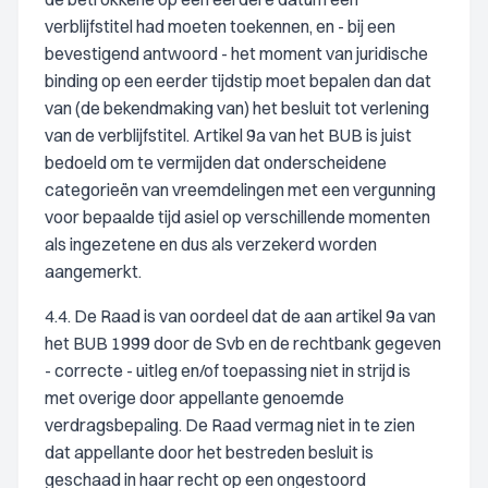
verblijfstitel had moeten toekennen, en - bij een
bevestigend antwoord - het moment van juridische
binding op een eerder tijdstip moet bepalen dan dat
van (de bekendmaking van) het besluit tot verlening
van de verblijfstitel. Artikel 9a van het BUB is juist
bedoeld om te vermijden dat onderscheidene
categorieën van vreemdelingen met een vergunning
voor bepaalde tijd asiel op verschillende momenten
als ingezetene en dus als verzekerd worden
aangemerkt.
4.4. De Raad is van oordeel dat de aan artikel 9a van
het BUB 1999 door de Svb en de rechtbank gegeven
- correcte - uitleg en/of toepassing niet in strijd is
met overige door appellante genoemde
verdragsbepaling. De Raad vermag niet in te zien
dat appellante door het bestreden besluit is
geschaad in haar recht op een ongestoord