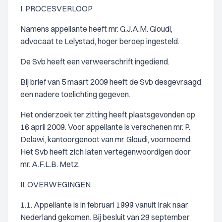
I. PROCESVERLOOP
Namens appellante heeft mr. G.J.A.M. Gloudi,
advocaat te Lelystad, hoger beroep ingesteld.
De Svb heeft een verweerschrift ingediend.
Bij brief van 5 maart 2009 heeft de Svb desgevraagd
een nadere toelichting gegeven.
Het onderzoek ter zitting heeft plaatsgevonden op
16 april 2009. Voor appellante is verschenen mr. P.
Delawi, kantoorgenoot van mr. Gloudi, voornoemd.
Het Svb heeft zich laten vertegenwoordigen door
mr. A.F.L.B. Metz.
II. OVERWEGINGEN
1.1. Appellante is in februari 1999 vanuit Irak naar
Nederland gekomen. Bij besluit van 29 september