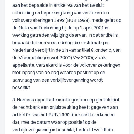
aan het bepaalde in artikel 9a van het Besluit
uitbreiding en beperking kring van verzekerden
volksverzekeringen 1999 (BUB 1999), mede gelet op
de Nota van Toelichting bij de op 1 april 2001 in
werking getreden wijziging daarvan. In dat artikel is
bepaald dat een vreemdeling die rechtmatig in
Nederland verblijft in de zin van artikel 8, onder c, van
de Vreemdelingenwet 2000 (Vw 2000), zoals
appellante, verzekerd is voor de volksverzekeringen
met ingang van de dag waarop positief op de
aanvraag van een verblijfsvergunning wordt
beschikt.
3. Namens appellante is in hoger beroep gesteld dat
de rechtbank een onjuiste uitleg heeft gegeven aan
artikel 9a van het BUB 1999 door niet te erkennen
dat, met de datum waarop positief op de
verblijfsvergunning is beschikt, bedoeld wordt de