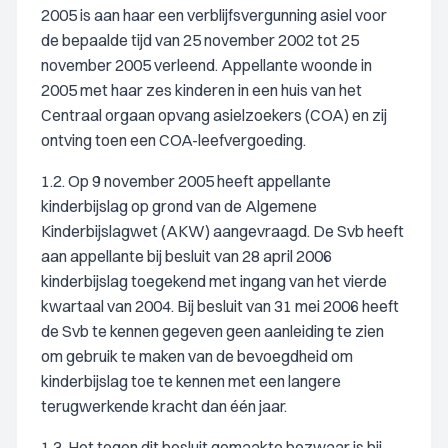
2005 is aan haar een verblijfsvergunning asiel voor
de bepaalde tijd van 25 november 2002 tot 25
november 2005 verleend. Appellante woonde in
2005 met haar zes kinderen in een huis van het
Centraal orgaan opvang asielzoekers (COA) en zij
ontving toen een COA-leefvergoeding.
1.2. Op 9 november 2005 heeft appellante
kinderbijslag op grond van de Algemene
Kinderbijslagwet (AKW) aangevraagd. De Svb heeft
aan appellante bij besluit van 28 april 2006
kinderbijslag toegekend met ingang van het vierde
kwartaal van 2004. Bij besluit van 31 mei 2006 heeft
de Svb te kennen gegeven geen aanleiding te zien
om gebruik te maken van de bevoegdheid om
kinderbijslag toe te kennen met een langere
terugwerkende kracht dan één jaar.
1.3. Het tegen dit besluit gemaakte bezwaar is bij