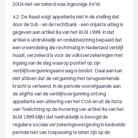
2004 niet verzekerd was ingevolge AKW.
4.2. De Raad volgt appellante niet in de stelling dat
door de Svb - en de rechtbank - een onjuiste uitleg is
gegeven aan artikel 9a van het BUB 1999. In dat
artikel is uitdrukkelijk en ondubbelzinnig bepaald dat
een vreemdeling die rechtmatig in Nederland verblijf
houdt, verzekerd is voor de volksverzekeringen met
ingang van de dag waarop positief op zijn
verblijfsvergunningaanvraag is beslist. Daaraan kan
niet afdoen dat de vergunning met terugwerkende
kracht is verleend. In de periode voorafgaande aan
de afgifte van de verblijfsvergunning ontving
appellante een uitkering van het COA en uit de Nota
van Toelichting op de invoering van artikel 9a van het
BUB 1999 blijkt dat nadrukkelijk is beoogd de
reguliere sociale verzekeringswetgeving in bedoelde
periode niet van toepassing te laten zijn op de