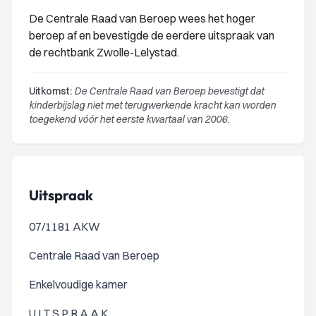
De Centrale Raad van Beroep wees het hoger
beroep af en bevestigde de eerdere uitspraak van
de rechtbank Zwolle-Lelystad.
Uitkomst:
De Centrale Raad van Beroep bevestigt dat
kinderbijslag niet met terugwerkende kracht kan worden
toegekend vóór het eerste kwartaal van 2006.
Uitspraak
07/1181 AKW
Centrale Raad van Beroep
Enkelvoudige kamer
U I T S P R A A K