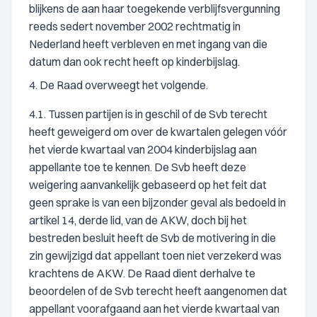
blijkens de aan haar toegekende verblijfsvergunning
reeds sedert november 2002 rechtmatig in
Nederland heeft verbleven en met ingang van die
datum dan ook recht heeft op kinderbijslag.
4. De Raad overweegt het volgende.
4.1. Tussen partijen is in geschil of de Svb terecht
heeft geweigerd om over de kwartalen gelegen vóór
het vierde kwartaal van 2004 kinderbijslag aan
appellante toe te kennen. De Svb heeft deze
weigering aanvankelijk gebaseerd op het feit dat
geen sprake is van een bijzonder geval als bedoeld in
artikel 14, derde lid, van de AKW, doch bij het
bestreden besluit heeft de Svb de motivering in die
zin gewijzigd dat appellant toen niet verzekerd was
krachtens de AKW. De Raad dient derhalve te
beoordelen of de Svb terecht heeft aangenomen dat
appellant voorafgaand aan het vierde kwartaal van