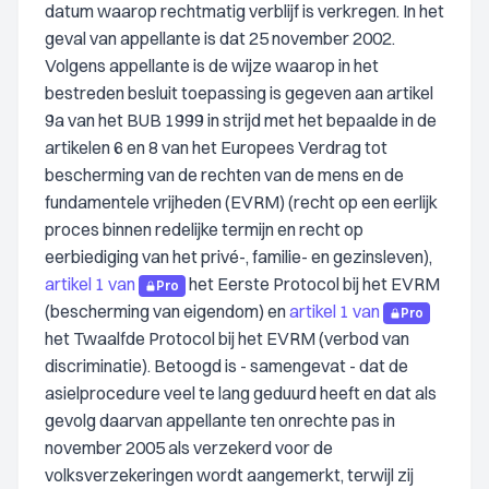
datum waarop rechtmatig verblijf is verkregen. In het
geval van appellante is dat 25 november 2002.
Volgens appellante is de wijze waarop in het
bestreden besluit toepassing is gegeven aan artikel
9a van het BUB 1999 in strijd met het bepaalde in de
artikelen 6 en 8 van het Europees Verdrag tot
bescherming van de rechten van de mens en de
fundamentele vrijheden (EVRM) (recht op een eerlijk
proces binnen redelijke termijn en recht op
eerbiediging van het privé-, familie- en gezinsleven),
artikel 1 van
het Eerste Protocol bij het EVRM
Pro
(bescherming van eigendom) en
artikel 1 van
Pro
het Twaalfde Protocol bij het EVRM (verbod van
discriminatie). Betoogd is - samengevat - dat de
asielprocedure veel te lang geduurd heeft en dat als
gevolg daarvan appellante ten onrechte pas in
november 2005 als verzekerd voor de
volksverzekeringen wordt aangemerkt, terwijl zij