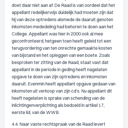
doet daar niet aan af. De Raad is van oordeel dat het
appellant redelijkerwijs duidelijk had moeten zijn dat
hij van deze optredens alsmede de daaruit genoten
inkomsten mededeling had behoren te doen aan het
College. Appellant was hier in 2000 ook al mee
geconfronteerd, hetgeen toen heeft geleid tot een
terugvordering van ten onrechte gemaakte kosten
van bijstand en het opleggen van een boete. Zoals
besproken ter zitting van de Raad, staat vast dat
appellant in de periode in geding heeft nagelaten
opgave te doen van zijn optredens en inkomsten
daaruit. Evenmin heeft appellant opgave gedaan van
inkomsten uit verkoop van zijn cd’s. Nu appellant dit
heeft nagelaten is sprake van schending van de
inlichtingenverplichting als bedoeld in artikel 17,
eerste lid, van de WWB.
4.4. Naar vaste rechtspraak van de Raad levert