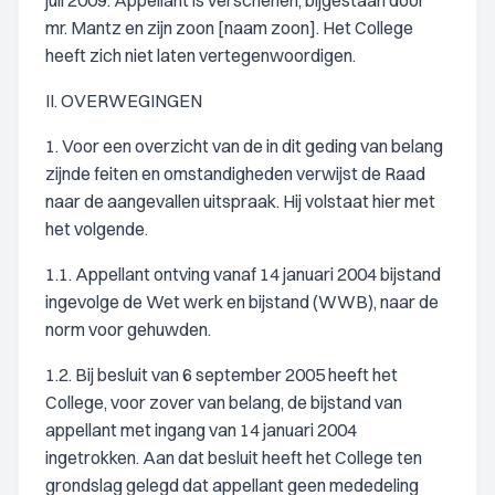
juli 2009. Appellant is verschenen, bijgestaan door
mr. Mantz en zijn zoon [naam zoon]. Het College
heeft zich niet laten vertegenwoordigen.
II. OVERWEGINGEN
1. Voor een overzicht van de in dit geding van belang
zijnde feiten en omstandigheden verwijst de Raad
naar de aangevallen uitspraak. Hij volstaat hier met
het volgende.
1.1. Appellant ontving vanaf 14 januari 2004 bijstand
ingevolge de Wet werk en bijstand (WWB), naar de
norm voor gehuwden.
1.2. Bij besluit van 6 september 2005 heeft het
College, voor zover van belang, de bijstand van
appellant met ingang van 14 januari 2004
ingetrokken. Aan dat besluit heeft het College ten
grondslag gelegd dat appellant geen mededeling