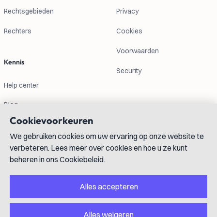
Rechtsgebieden
Privacy
Rechters
Cookies
Voorwaarden
Kennis
Security
Help center
Blog
Cookievoorkeuren
Contactgegevens
We gebruiken cookies om uw ervaring op onze website te
verbeteren. Lees meer over cookies en hoe u ze kunt
info@lexboost.com
beheren in ons Cookiebeleid.
Alles accepteren
Alles weigeren