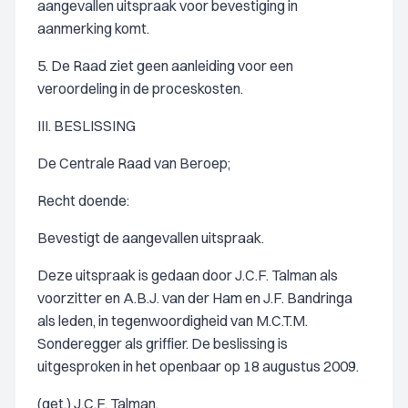
aangevallen uitspraak voor bevestiging in
aanmerking komt.
5. De Raad ziet geen aanleiding voor een
veroordeling in de proceskosten.
III. BESLISSING
De Centrale Raad van Beroep;
Recht doende:
Bevestigt de aangevallen uitspraak.
Deze uitspraak is gedaan door J.C.F. Talman als
voorzitter en A.B.J. van der Ham en J.F. Bandringa
als leden, in tegenwoordigheid van M.C.T.M.
Sonderegger als griffier. De beslissing is
uitgesproken in het openbaar op 18 augustus 2009.
(get.) J.C.F. Talman.