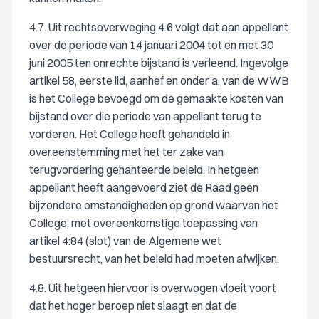
4.7. Uit rechtsoverweging 4.6 volgt dat aan appellant
over de periode van 14 januari 2004 tot en met 30
juni 2005 ten onrechte bijstand is verleend. Ingevolge
artikel 58, eerste lid, aanhef en onder a, van de WWB
is het College bevoegd om de gemaakte kosten van
bijstand over die periode van appellant terug te
vorderen. Het College heeft gehandeld in
overeenstemming met het ter zake van
terugvordering gehanteerde beleid. In hetgeen
appellant heeft aangevoerd ziet de Raad geen
bijzondere omstandigheden op grond waarvan het
College, met overeenkomstige toepassing van
artikel 4:84 (slot) van de Algemene wet
bestuursrecht, van het beleid had moeten afwijken.
4.8. Uit hetgeen hiervoor is overwogen vloeit voort
dat het hoger beroep niet slaagt en dat de