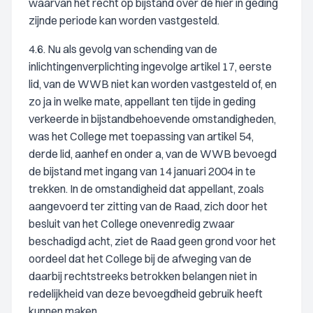
waarvan het recht op bijstand over de hier in geding
zijnde periode kan worden vastgesteld.
4.6. Nu als gevolg van schending van de
inlichtingenverplichting ingevolge artikel 17, eerste
lid, van de WWB niet kan worden vastgesteld of, en
zo ja in welke mate, appellant ten tijde in geding
verkeerde in bijstandbehoevende omstandigheden,
was het College met toepassing van artikel 54,
derde lid, aanhef en onder a, van de WWB bevoegd
de bijstand met ingang van 14 januari 2004 in te
trekken. In de omstandigheid dat appellant, zoals
aangevoerd ter zitting van de Raad, zich door het
besluit van het College onevenredig zwaar
beschadigd acht, ziet de Raad geen grond voor het
oordeel dat het College bij de afweging van de
daarbij rechtstreeks betrokken belangen niet in
redelijkheid van deze bevoegdheid gebruik heeft
kunnen maken.