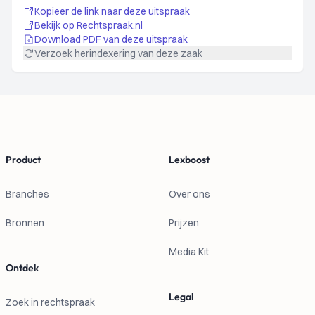
Kopieer de link naar deze uitspraak
Bekijk op Rechtspraak.nl
Download PDF van deze uitspraak
Verzoek herindexering van deze zaak
Footer
Product
Lexboost
Branches
Over ons
Bronnen
Prijzen
Media Kit
Ontdek
Legal
Zoek in rechtspraak