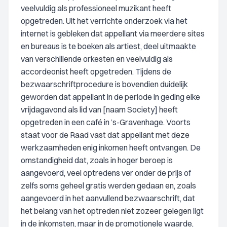
veelvuldig als professioneel muzikant heeft
opgetreden. Uit het verrichte onderzoek via het
internet is gebleken dat appellant via meerdere sites
en bureaus is te boeken als artiest, deel uitmaakte
van verschillende orkesten en veelvuldig als
accordeonist heeft opgetreden. Tijdens de
bezwaarschriftprocedure is bovendien duidelijk
geworden dat appellant in de periode in geding elke
vrijdagavond als lid van [naam Society] heeft
opgetreden in een café in ’s-Gravenhage. Voorts
staat voor de Raad vast dat appellant met deze
werkzaamheden enig inkomen heeft ontvangen. De
omstandigheid dat, zoals in hoger beroep is
aangevoerd, veel optredens ver onder de prijs of
zelfs soms geheel gratis werden gedaan en, zoals
aangevoerd in het aanvullend bezwaarschrift, dat
het belang van het optreden niet zozeer gelegen ligt
in de inkomsten, maar in de promotionele waarde,