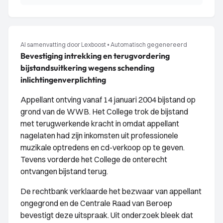
AI samenvatting door Lexboost
•
Automatisch gegenereerd
Bevestiging intrekking en terugvordering
bijstandsuitkering wegens schending
inlichtingenverplichting
Appellant ontving vanaf 14 januari 2004 bijstand op
grond van de WWB. Het College trok de bijstand
met terugwerkende kracht in omdat appellant
nagelaten had zijn inkomsten uit professionele
muzikale optredens en cd-verkoop op te geven.
Tevens vorderde het College de onterecht
ontvangen bijstand terug.
De rechtbank verklaarde het bezwaar van appellant
ongegrond en de Centrale Raad van Beroep
bevestigt deze uitspraak. Uit onderzoek bleek dat