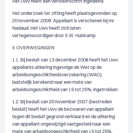
Het Uwv heeft een verweerschrift ingediend.
Het onderzoek ter zitting heeft plaatsgevonden op
20 november 2009. Appellant is verschenen bij mr.
Nadaud. Het Uwv heeft zich laten
vertegenwoordigen door E.W. Huiskamp.
II. OVERWEGINGEN
1.1. Bij besluit van 13 december 2006 heeft het Uwv
appellants uitkering ingevolge de Wet op de
arbeidsongeschiktheidsverzekering (WAO),
laatstelijk berekend naar een mate van
arbeidsongeschiktheid van 15 tot 25%, ingetrokken.
1.2. Bij besluit van 20 november 2007 (bestreden
besluit) heeft het Uwv de bezwaren van appellant
tegen dit besluit gegrond verklaard en de uitkering
van appellant ongewijzigd vastgesteld naar een
mate van arbeidsongeschiktheid van 15 tot 25%.