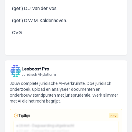
(get.) D.J. van der Vos.
(get.) D.W.M. Kaldenhoven.
CVG
Lexboost Pro
Juridisch AI-platform
Jouw complete juridische AI-werkruimte. Doe juridisch
onderzoek, upload en analyseer documenten en
onderbouw standpunten met jurisprudentie. Werk slimmer
met AI die het recht begrijpt.
Tijdlijn
PRO
● 15 mrt - Dagvaarding uitgebracht
● 22 apr - Comparitie van partijen