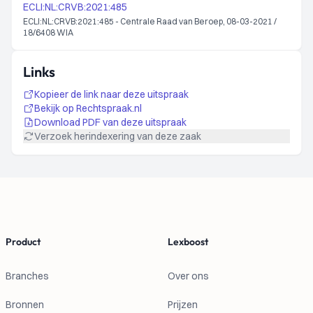
ECLI:NL:CRVB:2021:485
ECLI:NL:CRVB:2021:485 - Centrale Raad van Beroep, 08-03-2021 /
18/6408 WIA
Links
Kopieer de link naar deze uitspraak
Bekijk op Rechtspraak.nl
Download PDF van deze uitspraak
Verzoek herindexering van deze zaak
Footer
Product
Lexboost
Branches
Over ons
Bronnen
Prijzen