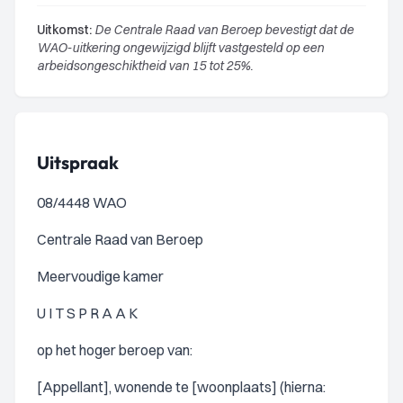
Uitkomst:
De Centrale Raad van Beroep bevestigt dat de
WAO-uitkering ongewijzigd blijft vastgesteld op een
arbeidsongeschiktheid van 15 tot 25%.
Uitspraak
08/4448 WAO
Centrale Raad van Beroep
Meervoudige kamer
U I T S P R A A K
op het hoger beroep van:
[Appellant], wonende te [woonplaats] (hierna: