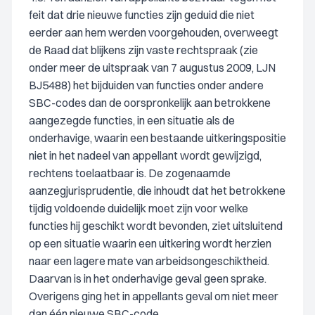
feit dat drie nieuwe functies zijn geduid die niet
eerder aan hem werden voorgehouden, overweegt
de Raad dat blijkens zijn vaste rechtspraak (zie
onder meer de uitspraak van 7 augustus 2009, LJN
BJ5488) het bijduiden van functies onder andere
SBC-codes dan de oorspronkelijk aan betrokkene
aangezegde functies, in een situatie als de
onderhavige, waarin een bestaande uitkeringspositie
niet in het nadeel van appellant wordt gewijzigd,
rechtens toelaatbaar is. De zogenaamde
aanzegjurisprudentie, die inhoudt dat het betrokkene
tijdig voldoende duidelijk moet zijn voor welke
functies hij geschikt wordt bevonden, ziet uitsluitend
op een situatie waarin een uitkering wordt herzien
naar een lagere mate van arbeidsongeschiktheid.
Daarvan is in het onderhavige geval geen sprake.
Overigens ging het in appellants geval om niet meer
dan één nieuwe SBC-code.