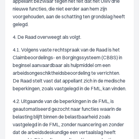
appellant bezwaar tegen het feit dat het Uwv drie
nieuwe functies, die niet eerder aan hem zijn
voorgehouden, aan de schatting ten grondslag heeft
gelegd.
4. De Raad overweegt als volgt.
4.1. Volgens vaste rechtspraak van de Raad is het
Claimbeoordelings- en Borgingssysteem (CBBS) in
beginsel aanvaardbaar als hulpmiddel om een
arbeidsongeschiktheidsbeoordeling te verrichten.
De Raad stelt vast dat appellant zich in de medische
beperkingen, zoals vastgelegd in de FML, kan vinden.
4.2. Uitgaande van de beperkingen in de FML, is
geautomatiseerd gezocht naar functies waarin de
belasting blijft binnen de belastbaarheid zoals
vastgelegd in de FML, zonder nuancering en zonder
dat de arbeidsdeskundige een vertaalslag heeft