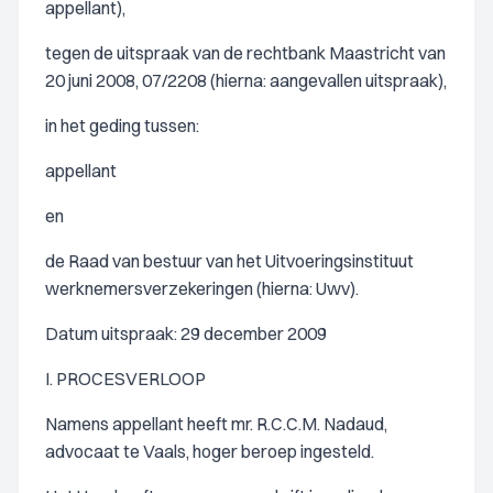
appellant),
tegen de uitspraak van de rechtbank Maastricht van
20 juni 2008, 07/2208 (hierna: aangevallen uitspraak),
in het geding tussen:
appellant
en
de Raad van bestuur van het Uitvoeringsinstituut
werknemersverzekeringen (hierna: Uwv).
Datum uitspraak: 29 december 2009
I. PROCESVERLOOP
Namens appellant heeft mr. R.C.C.M. Nadaud,
advocaat te Vaals, hoger beroep ingesteld.