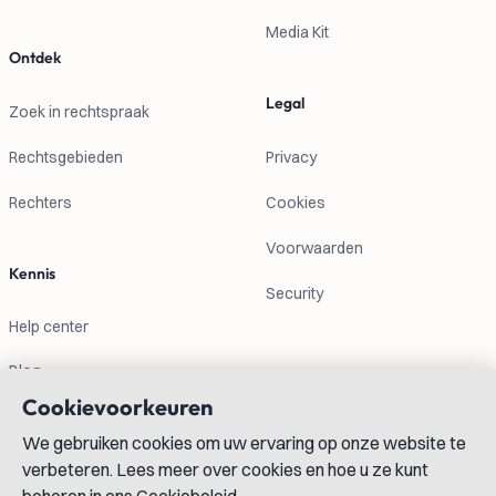
Media Kit
Ontdek
Legal
Zoek in rechtspraak
Rechtsgebieden
Privacy
Rechters
Cookies
Voorwaarden
Kennis
Security
Help center
Blog
Cookievoorkeuren
Contactgegevens
We gebruiken cookies om uw ervaring op onze website te
verbeteren. Lees meer over cookies en hoe u ze kunt
info@lexboost.com