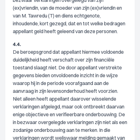
bezwaar verklaringen overgelegd van zijn
(ex)vriendin, van de moeder van zijn (ex)vriendin en
van M. Tawredu (T) en diens echtgenote,
inhoudende, kort gezegd, dat en tot welke bedragen
appellant geld heeft geleend van deze personen.
4.4.
De beroepsgrond dat appellant hiermee voldoende
duidelijkheid heeft verschaft over zijn financiële
toestand slaagt niet. De door appellant verstrekte
gegevens bieden onvoldoende inzicht in de wijze
waarop hij in de periode voorafgaand aan de
aanvraag in zijn levensonderhoud heeft voorzien.
Niet alleen heeft appellant daarover wisselende
verklaringen afgelegd, maar ook ontbreekt daarvan
enige objectieve en verifieerbare onderbouwing. De
in bezwaar overgelegde verklaringen zijn niet als een
zodanige onderbouwing aan te merken. In die
verklaringen wordt weliswaar melding gemaakt van