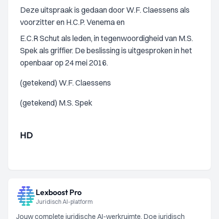
Deze uitspraak is gedaan door W.F. Claessens als
voorzitter en H.C.P. Venema en
E.C.R Schut als leden, in tegenwoordigheid van M.S.
Spek als griffier. De beslissing is uitgesproken in het
openbaar op 24 mei 2016.
(getekend) W.F. Claessens
(getekend) M.S. Spek
HD
Lexboost Pro
Juridisch AI-platform
Jouw complete juridische AI-werkruimte. Doe juridisch