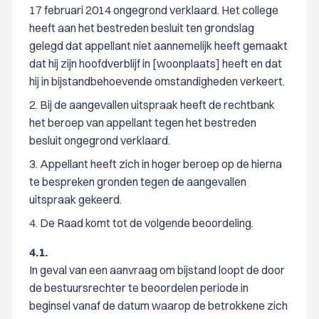
17 februari 2014 ongegrond verklaard. Het college
heeft aan het bestreden besluit ten grondslag
gelegd dat appellant niet aannemelijk heeft gemaakt
dat hij zijn hoofdverblijf in [woonplaats] heeft en dat
hij in bijstandbehoevende omstandigheden verkeert.
2. Bij de aangevallen uitspraak heeft de rechtbank
het beroep van appellant tegen het bestreden
besluit ongegrond verklaard.
3. Appellant heeft zich in hoger beroep op de hierna
te bespreken gronden tegen de aangevallen
uitspraak gekeerd.
4. De Raad komt tot de volgende beoordeling.
4.1.
In geval van een aanvraag om bijstand loopt de door
de bestuursrechter te beoordelen periode in
beginsel vanaf de datum waarop de betrokkene zich