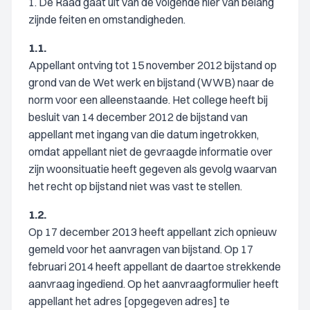
1. De Raad gaat uit van de volgende hier van belang
zijnde feiten en omstandigheden.
1.1.
Appellant ontving tot 15 november 2012 bijstand op
grond van de Wet werk en bijstand (WWB) naar de
norm voor een alleenstaande. Het college heeft bij
besluit van 14 december 2012 de bijstand van
appellant met ingang van die datum ingetrokken,
omdat appellant niet de gevraagde informatie over
zijn woonsituatie heeft gegeven als gevolg waarvan
het recht op bijstand niet was vast te stellen.
1.2.
Op 17 december 2013 heeft appellant zich opnieuw
gemeld voor het aanvragen van bijstand. Op 17
februari 2014 heeft appellant de daartoe strekkende
aanvraag ingediend. Op het aanvraagformulier heeft
appellant het adres [opgegeven adres] te