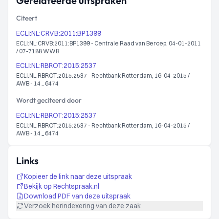
Gerelateerde uitspraken
Citeert
ECLI:NL:CRVB:2011:BP1399
ECLI:NL:CRVB:2011:BP1399 - Centrale Raad van Beroep, 04-01-2011
/ 07-7188 WWB
ECLI:NL:RBROT:2015:2537
ECLI:NL:RBROT:2015:2537 - Rechtbank Rotterdam, 16-04-2015 /
AWB - 14 _ 6474
Wordt geciteerd door
ECLI:NL:RBROT:2015:2537
ECLI:NL:RBROT:2015:2537 - Rechtbank Rotterdam, 16-04-2015 /
AWB - 14 _ 6474
Links
Kopieer de link naar deze uitspraak
Bekijk op Rechtspraak.nl
Download PDF van deze uitspraak
Verzoek herindexering van deze zaak