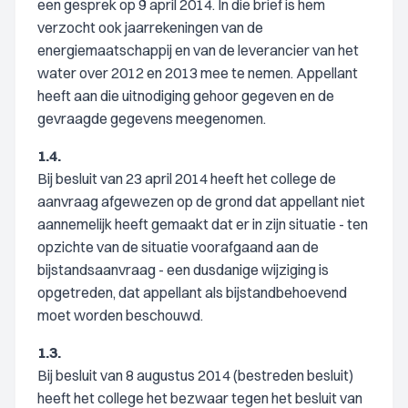
een gesprek op 9 april 2014. In die brief is hem
verzocht ook jaarrekeningen van de
energiemaatschappij en van de leverancier van het
water over 2012 en 2013 mee te nemen. Appellant
heeft aan die uitnodiging gehoor gegeven en de
gevraagde gegevens meegenomen.
1.4.
Bij besluit van 23 april 2014 heeft het college de
aanvraag afgewezen op de grond dat appellant niet
aannemelijk heeft gemaakt dat er in zijn situatie - ten
opzichte van de situatie voorafgaand aan de
bijstandsaanvraag - een dusdanige wijziging is
opgetreden, dat appellant als bijstandbehoevend
moet worden beschouwd.
1.3.
Bij besluit van 8 augustus 2014 (bestreden besluit)
heeft het college het bezwaar tegen het besluit van