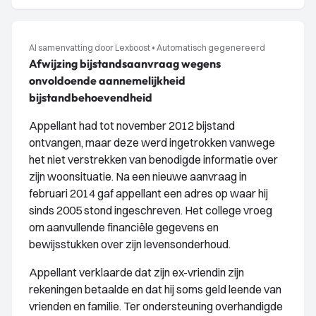
AI samenvatting door Lexboost
•
Automatisch gegenereerd
Afwijzing bijstandsaanvraag wegens
onvoldoende aannemelijkheid
bijstandbehoevendheid
Appellant had tot november 2012 bijstand
ontvangen, maar deze werd ingetrokken vanwege
het niet verstrekken van benodigde informatie over
zijn woonsituatie. Na een nieuwe aanvraag in
februari 2014 gaf appellant een adres op waar hij
sinds 2005 stond ingeschreven. Het college vroeg
om aanvullende financiële gegevens en
bewijsstukken over zijn levensonderhoud.
Appellant verklaarde dat zijn ex-vriendin zijn
rekeningen betaalde en dat hij soms geld leende van
vrienden en familie. Ter ondersteuning overhandigde