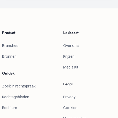
Footer
Product
Lexboost
Branches
Over ons
Bronnen
Prijzen
Media Kit
Ontdek
Legal
Zoek in rechtspraak
Rechtsgebieden
Privacy
Rechters
Cookies