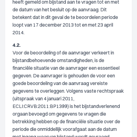
heeft gemeld om bijstand aan te vragen tot en met
de datum van het besluit op de aanvraag. Dit
betekent dat in dit geval de te beoordelen periode
loopt van 17 december 2013 tot en met 23 april
2014.
4.2.
Voor de beoordeling of de aanvrager verkeert in
bijstandbehoevende omstandigheden, is de
financiële situatie van de aanvrager een essentieel
gegeven. De aanvrager is gehouden de voor een
goede beoordeling van de aanvraag vereiste
gegevens te overleggen. Volgens vaste rechtspraak
(uitspraak van 4 januari 2011,
ECLI:CRVB:2011:BP1399) is het bijstandverlenend
orgaan bevoegd om gegevens te vragen die
betrekking hebben op de financiële situatie over de
periode die onmiddellijk voorafgaat aan de datum
met ingang waarvan bijstand wordt gevraagd.