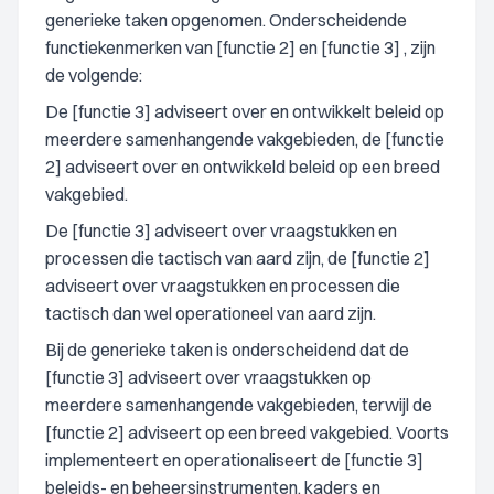
generieke taken opgenomen. Onderscheidende
functiekenmerken van [functie 2] en [functie 3] , zijn
de volgende:
De [functie 3] adviseert over en ontwikkelt beleid op
meerdere samenhangende vakgebieden, de [functie
2] adviseert over en ontwikkeld beleid op een breed
vakgebied.
De [functie 3] adviseert over vraagstukken en
processen die tactisch van aard zijn, de [functie 2]
adviseert over vraagstukken en processen die
tactisch dan wel operationeel van aard zijn.
Bij de generieke taken is onderscheidend dat de
[functie 3] adviseert over vraagstukken op
meerdere samenhangende vakgebieden, terwijl de
[functie 2] adviseert op een breed vakgebied. Voorts
implementeert en operationaliseert de [functie 3]
beleids- en beheersinstrumenten, kaders en