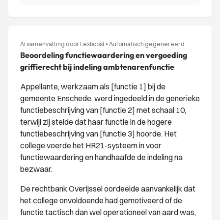
AI samenvatting door Lexboost
•
Automatisch gegenereerd
Beoordeling functiewaardering en vergoeding
griffierecht bij indeling ambtenarenfunctie
Appellante, werkzaam als [functie 1] bij de
gemeente Enschede, werd ingedeeld in de generieke
functiebeschrijving van [functie 2] met schaal 10,
terwijl zij stelde dat haar functie in de hogere
functiebeschrijving van [functie 3] hoorde. Het
college voerde het HR21-systeem in voor
functiewaardering en handhaafde de indeling na
bezwaar.
De rechtbank Overijssel oordeelde aanvankelijk dat
het college onvoldoende had gemotiveerd of de
functie tactisch dan wel operationeel van aard was,