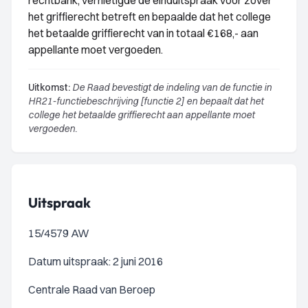
rechtbank, vernietigde de einduitspraak voor zover
het griffierecht betreft en bepaalde dat het college
het betaalde griffierecht van in totaal €168,- aan
appellante moet vergoeden.
Uitkomst:
De Raad bevestigt de indeling van de functie in
HR21-functiebeschrijving [functie 2] en bepaalt dat het
college het betaalde griffierecht aan appellante moet
vergoeden.
Uitspraak
15/4579 AW
Datum uitspraak: 2 juni 2016
Centrale Raad van Beroep