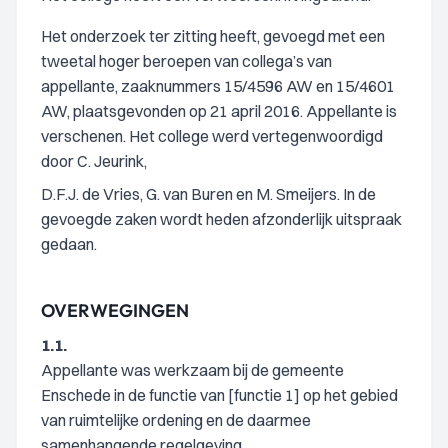
Het onderzoek ter zitting heeft, gevoegd met een
tweetal hoger beroepen van collega’s van
appellante, zaaknummers 15/4596 AW en 15/4601
AW, plaatsgevonden op 21 april 2016. Appellante is
verschenen. Het college werd vertegenwoordigd
door C. Jeurink,
D.F.J. de Vries, G. van Buren en M. Smeijers. In de
gevoegde zaken wordt heden afzonderlijk uitspraak
gedaan.
OVERWEGINGEN
1.1.
Appellante was werkzaam bij de gemeente
Enschede in de functie van [functie 1] op het gebied
van ruimtelijke ordening en de daarmee
samenhangende regelgeving.