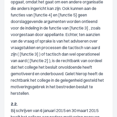
opgaat, omdat het gaat om een andere organisatie
die anders ingericht kan zijn. Ook kunnen aan de
functies van [functie 4] en [functie 5] geen
doorslaggevende argumenten worden ontleend
voor de indeling in de functie van [functie 3] , zoals
voorgestaan door appellante. Echter, ten aanzien
van de vraag of sprake is van het adviseren over
vraagstukken en processen die tactisch van aard
zijn ( [functie 3] ) of tactisch dan wel operationeel
van aard ( [functie 2] ), is de rechtbank van oordeel
dat het college het besluit onvoldoende heeft
gemotiveerd en onderbouwd. Gelet hierop heeft de
rechtbank het college in de gelegenheid gesteld het
motiveringsgebrek in het bestreden besluit te
herstellen.
2.2.
Bij schrijven van 6 januari 2015 en 30 maart 2015