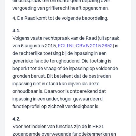
einduitspraak ten onrechte geen bepaling over
vergoeding van griffierecht heeft opgenomen.
4. De Raad komt tot de volgende beoordeling.
4.1.
Volgens vaste rechtspraak van de Raad (uitspraak
van 6 augustus 2015,
ECLI:NL:CRVB:2015:2652
) is
de rechterlijke toetsing bij de inpassing in een
generieke functie terughoudend. Die toetsing is
beperkt tot de vraag of de inpassing op voldoende
gronden berust. Dit betekent dat de bestreden
inpassing niet in stand kan blijven als deze
onhoudbaar is. Daarvoor is ontoereikend dat
inpassing in een ander, hoger gewaardeerd
functieprofiel op zichzelf verdedigbaar is.
4.2.
Voor het indelen van functies zijn de in HR21
zogenoemde overwegende functiekenmerken en