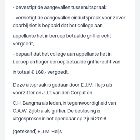
- bevestigt de aangevallen tussenuitspraak;
- vernietigt de aangevallen einduitspraak voor zover
daarbij niet is bepaald dat het college aan
appellante het in beroep betaalde griffierecht
vergoedt;
- bepaalt dat het college aan appellante het in
beroep en hoger beroep betaalde griffierecht van
in totaal € 168,- vergoedt.
Deze uitspraak is gedaan door E.J.M. Heijs als
voorzitter en J.J.T. van den Corput en
C.H. Bangma als leden, in tegenwoordigheid van
C.A.W. Zijlstra als griffier. De beslissing is
uitgesproken in het openbaar op 2 juni 2016.
(getekend) E.J.M. Heijs