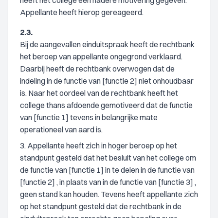
heeft het college een nadere motivering gegeven.
Appellante heeft hierop gereageerd.
2.3.
Bij de aangevallen einduitspraak heeft de rechtbank
het beroep van appellante ongegrond verklaard.
Daarbij heeft de rechtbank overwogen dat de
indeling in de functie van [functie 2] niet onhoudbaar
is. Naar het oordeel van de rechtbank heeft het
college thans afdoende gemotiveerd dat de functie
van [functie 1] tevens in belangrijke mate
operationeel van aard is.
3. Appellante heeft zich in hoger beroep op het
standpunt gesteld dat het besluit van het college om
de functie van [functie 1] in te delen in de functie van
[functie 2] , in plaats van in de functie van [functie 3] ,
geen stand kan houden. Tevens heeft appellante zich
op het standpunt gesteld dat de rechtbank in de