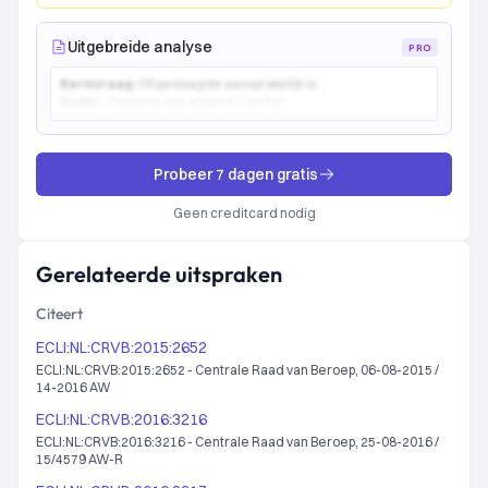
Uitgebreide analyse
PRO
Kernvraag:
Of gedaagde aansprakelijk is...
Kader:
Toetsing aan artikel 6:162 BW...
Probeer 7 dagen gratis
Geen creditcard nodig
Gerelateerde uitspraken
Citeert
ECLI:NL:CRVB:2015:2652
ECLI:NL:CRVB:2015:2652 - Centrale Raad van Beroep, 06-08-2015 /
14-2016 AW
ECLI:NL:CRVB:2016:3216
ECLI:NL:CRVB:2016:3216 - Centrale Raad van Beroep, 25-08-2016 /
15/4579 AW-R