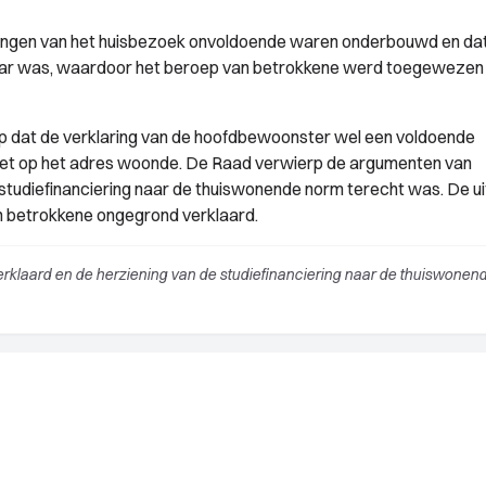
ngen van het huisbezoek onvoldoende waren onderbouwd en da
aar was, waardoor het beroep van betrokkene werd toegewezen
p dat de verklaring van de hoofdbewoonster wel een voldoende
niet op het adres woonde. De Raad verwierp de argumenten van
studiefinanciering naar de thuiswonende norm terecht was. De u
n betrokkene ongegrond verklaard.
klaard en de herziening van de studiefinanciering naar de thuiswonen