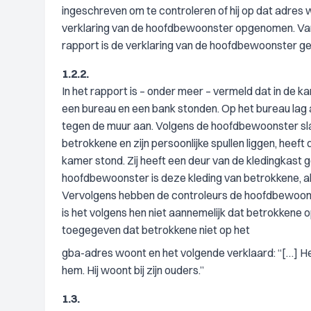
ingeschreven om te controleren of hij op dat adres
verklaring van de hoofdbewoonster opgenomen. Van
rapport is de verklaring van de hoofdbewoonster g
1.2.2.
In het rapport is – onder meer – vermeld dat in de 
een bureau en een bank stonden. Op het bureau lag
tegen de muur aan. Volgens de hoofdbewoonster sl
betrokkene en zijn persoonlijke spullen liggen, hee
kamer stond. Zij heeft een deur van de kledingkast 
hoofdbewoonster is deze kleding van betrokkene, a
Vervolgens hebben de controleurs de hoofdbewoonst
is het volgens hen niet aannemelijk dat betrokken
toegegeven dat betrokkene niet op het
gba-adres woont en het volgende verklaard: “[…] Het 
hem. Hij woont bij zijn ouders.”
1.3.