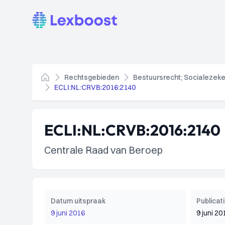
Lexboost
Rechtsgebieden
Bestuursrecht; Socialezeke
Home
ECLI:NL:CRVB:2016:2140
ECLI:NL:CRVB:2016:2140
Centrale Raad van Beroep
Datum uitspraak
Publica
9 juni 2016
9 juni 20