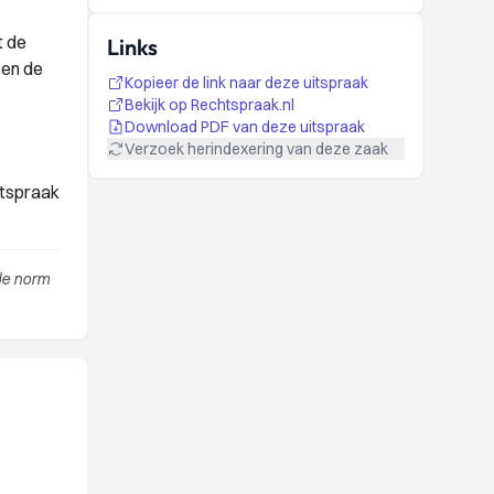
t de
Links
 en de
Kopieer de link naar deze uitspraak
Bekijk op Rechtspraak.nl
Download PDF van deze uitspraak
Verzoek herindexering van deze zaak
itspraak
de norm