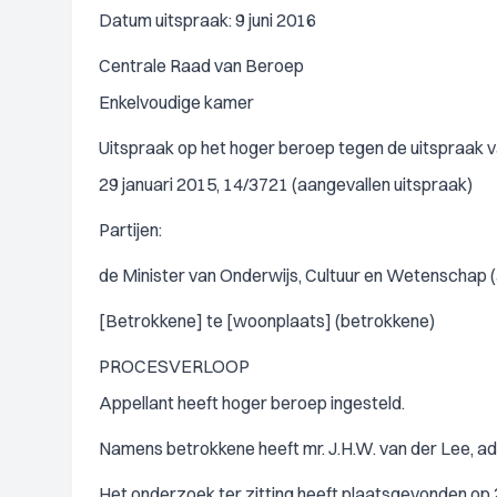
Datum uitspraak: 9 juni 2016
Centrale Raad van Beroep
Enkelvoudige kamer
Uitspraak op het hoger beroep tegen de uitspraak
29 januari 2015, 14/3721 (aangevallen uitspraak)
Partijen:
de Minister van Onderwijs, Cultuur en Wetenschap (
[Betrokkene] te [woonplaats] (betrokkene)
PROCESVERLOOP
Appellant heeft hoger beroep ingesteld.
Namens betrokkene heeft mr. J.H.W. van der Lee, ad
Het onderzoek ter zitting heeft plaatsgevonden op 2