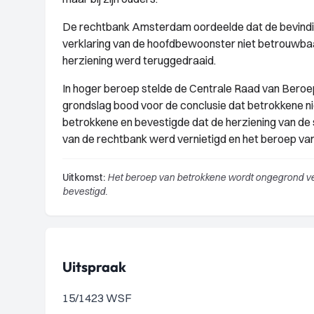
De rechtbank Amsterdam oordeelde dat de bevindi
verklaring van de hoofdbewoonster niet betrouwb
herziening werd teruggedraaid.
In hoger beroep stelde de Centrale Raad van Beroe
grondslag bood voor de conclusie dat betrokkene 
betrokkene en bevestigde dat de herziening van de 
van de rechtbank werd vernietigd en het beroep va
Uitkomst:
Het beroep van betrokkene wordt ongegrond ver
bevestigd.
Uitspraak
15/1423 WSF