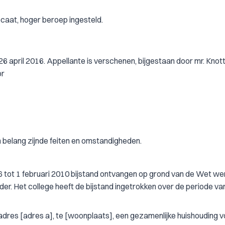
caat, hoger beroep ingesteld.
6 april 2016. Appellante is verschenen, bijgestaan door mr. Knott
or
n belang zijnde feiten en omstandigheden.
 tot 1 februari 2010 bijstand ontvangen op grond van de Wet we
r. Het college heeft de bijstand ingetrokken over de periode va
 adres [adres a], te [woonplaats], een gezamenlijke huishouding 