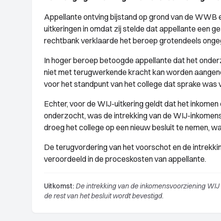
Appellante ontving bijstand op grond van de WWB e
uitkeringen in omdat zij stelde dat appellante een g
rechtbank verklaarde het beroep grotendeels ongeg
In hoger beroep betoogde appellante dat het onde
niet met terugwerkende kracht kan worden aangeno
voor het standpunt van het college dat sprake was 
Echter, voor de WIJ-uitkering geldt dat het inkomen 
onderzocht, was de intrekking van de WIJ-inkomensv
droeg het college op een nieuw besluit te nemen, w
De terugvordering van het voorschot en de intrekki
veroordeeld in de proceskosten van appellante.
Uitkomst:
De intrekking van de inkomensvoorziening WIJ 
de rest van het besluit wordt bevestigd.