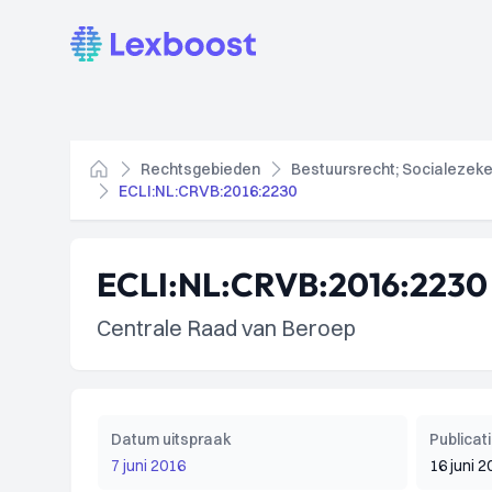
Lexboost
Rechtsgebieden
Bestuursrecht; Socialezeke
Home
ECLI:NL:CRVB:2016:2230
ECLI:NL:CRVB:2016:2230
Centrale Raad van Beroep
Datum uitspraak
Publica
7 juni 2016
16 juni 2