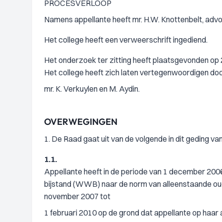
PROCESVERLOOP
Namens appellante heeft mr. H.W. Knottenbelt, advo
Het college heeft een verweerschrift ingediend.
Het onderzoek ter zitting heeft plaatsgevonden op 2
Het college heeft zich laten vertegenwoordigen do
mr. K. Verkuylen en M. Aydin.
OVERWEGINGEN
1. De Raad gaat uit van de volgende in dit geding va
1.1.
Appellante heeft in de periode van 1 december 2006
bijstand (WWB) naar de norm van alleenstaande oude
november 2007 tot
1 februari 2010 op de grond dat appellante op haar