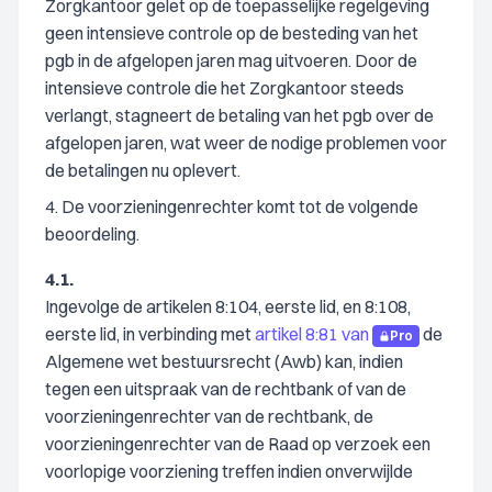
Zorgkantoor gelet op de toepasselijke regelgeving
geen intensieve controle op de besteding van het
pgb in de afgelopen jaren mag uitvoeren. Door de
intensieve controle die het Zorgkantoor steeds
verlangt, stagneert de betaling van het pgb over de
afgelopen jaren, wat weer de nodige problemen voor
de betalingen nu oplevert.
4. De voorzieningenrechter komt tot de volgende
beoordeling.
4.1.
Ingevolge de artikelen 8:104, eerste lid, en 8:108,
eerste lid, in verbinding met
artikel 8:81 van
de
Pro
Algemene wet bestuursrecht (Awb) kan, indien
tegen een uitspraak van de rechtbank of van de
voorzieningenrechter van de rechtbank, de
voorzieningenrechter van de Raad op verzoek een
voorlopige voorziening treffen indien onverwijlde