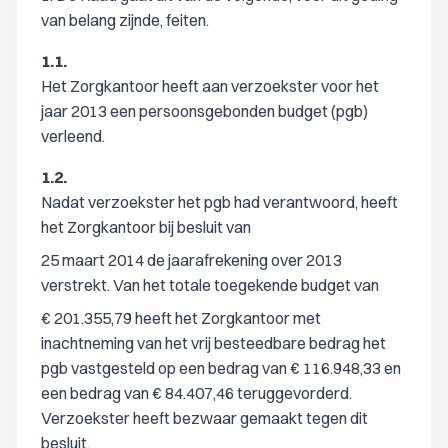
van belang zijnde, feiten.
1.1.
Het Zorgkantoor heeft aan verzoekster voor het
jaar 2013 een persoonsgebonden budget (pgb)
verleend.
1.2.
Nadat verzoekster het pgb had verantwoord, heeft
het Zorgkantoor bij besluit van
25 maart 2014 de jaarafrekening over 2013
verstrekt. Van het totale toegekende budget van
€ 201.355,79 heeft het Zorgkantoor met
inachtneming van het vrij besteedbare bedrag het
pgb vastgesteld op een bedrag van € 116.948,33 en
een bedrag van € 84.407,46 teruggevorderd.
Verzoekster heeft bezwaar gemaakt tegen dit
besluit.