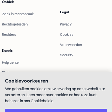
Ontdek
Legal
Zoek in rechtspraak
Rechtsgebieden
Privacy
Rechters
Cookies
Voorwaarden
Kennis
Security
Help center
Blog
Cookievoorkeuren
Contactgegevens
We gebruiken cookies om uw ervaring op onze website te
verbeteren. Lees meer over cookies en hoe u ze kunt
info@lexboost.com
beheren in ons Cookiebeleid.