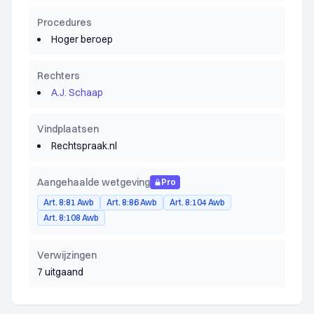
Procedures
Hoger beroep
Rechters
A.J. Schaap
Vindplaatsen
Rechtspraak.nl
Aangehaalde wetgeving
Pro
Art. 8:81 Awb
Art. 8:86 Awb
Art. 8:104 Awb
Art. 8:108 Awb
Verwijzingen
7 uitgaand