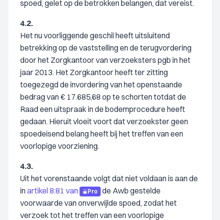
spoed, gelet op de betrokken belangen, dat vereist.
4.2.
Het nu voorliggende geschil heeft uitsluitend
betrekking op de vaststelling en de terugvordering
door het Zorgkantoor van verzoeksters pgb in het
jaar 2013. Het Zorgkantoor heeft ter zitting
toegezegd de invordering van het openstaande
bedrag van € 17.685,68 op te schorten totdat de
Raad een uitspraak in de bodemprocedure heeft
gedaan. Hieruit vloeit voort dat verzoekster geen
spoedeisend belang heeft bij het treffen van een
voorlopige voorziening.
4.3.
Uit het vorenstaande volgt dat niet voldaan is aan de
in
artikel 8:81 van
de Awb gestelde
Pro
voorwaarde van onverwijlde spoed, zodat het
verzoek tot het treffen van een voorlopige