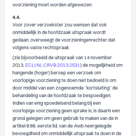
voorziening moet worden afgewezen.
4.4.
Voor zover verzoekster zou wensen dat ook
onmiddellijk in de hoofdzaak uitspraak wordt
gedaan, overweegt de voorzieningenrechter dat
volgens vaste rechtspraak
(zie bijvoorbeeld de uitspraak van 14 november
2013,
ECLI:NL:CRVB:2013:2531
) de mogelijkheid om
hangende (hoger) beroep een verzoek om
voorlopige voorziening te doen niet bedoeld is om
door middel van een zogenoemde “kortsluiting” de
behandeling van de hoofdzaak te bespoedigen.
Indien van enig spoedeisend belang bij een
voorlopige voorziening geen sprake is, is daarin een
grond gelegen om geen gebruik te maken van de in
artikel 8:86, eerste lid, van de Awb neergelegde
bevoegdheid om onmiddellijk uitspraak te doen in de