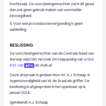
hoofdzaak. De voorzieningenrechter zal in dit geval
dan ook geen gebruik maken van voormelde
bevoegdheid.
5. Voor een proceskostenvergoeding is geen
aanleiding.
BESLISSING
De voorzieningenrechter van de Centrale Raad van
Beroep wijst het verzoek om toepassing van
artikel
8:81 van
de Awb af.
Pro
Deze uitspraak is gedaan door mr. A.J. Schaap, in
tegenwoordigheid van W. de Braal als griffier. De
beslissing is uitgesproken in het openbaar op 6
januari 2016.
(getekend) A.J. Schaap