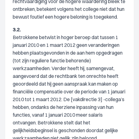
rechtvaardiging voor de hogere waardering bleek te
ontbreken, betekent volgens het college niet dat hun
bewust foutief een hogere beloning is toegekend.
3.2.
Betrokkene betwist in hoger beroep dat tussen 1
januari 2010 en 1 maart 2012 geen veranderingen
hebben plaatsgevonden in de aan hem opgedragen
(tot zijn reguliere functie behorende)
werkzaamheden. Verder heeft hij, samengevat,
aangevoerd dat de rechtbank ten onrechte heeft
geoordeeld dat hij geen aanspraak kan maken op
financiële compensatie over de periode van 1 januari
2010 tot 1 maart 2012. De [vakdirectie 3] -collega’s
hebben, ondanks de herziene inpassing van hun
functies, vanaf 1 januari 2010 meer salaris
ontvangen. Betrokkene stelt dat het
gelijkheidsbeginsel is geschonden doordat gelijke
werkzaamheden niet gelijk zijn beloond.