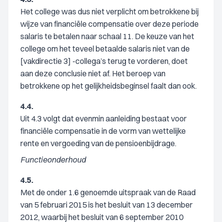
Het college was dus niet verplicht om betrokkene bij
wijze van financiële compensatie over deze periode
salaris te betalen naar schaal 11. De keuze van het
college om het teveel betaalde salaris niet van de
[vakdirectie 3] -collega’s terug te vorderen, doet
aan deze conclusie niet af. Het beroep van
betrokkene op het gelijkheidsbeginsel faalt dan ook.
4.4.
Uit 4.3 volgt dat evenmin aanleiding bestaat voor
financiële compensatie in de vorm van wettelijke
rente en vergoeding van de pensioenbijdrage.
Functieonderhoud
4.5.
Met de onder 1.6 genoemde uitspraak van de Raad
van 5 februari 2015 is het besluit van 13 december
2012, waarbij het besluit van 6 september 2010