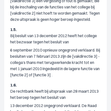
[vakdirectie 3] een vergissing of fout is gemaakt, die
bij de inschaling van de functies van het college bij
[vakdirectie 2] niet hoeft te worden gemaakt. Tegen
deze uitspraak is geen hoger beroep ingesteld.
1.5.
Bij besluit van 13 december 2012 heeft het college
het bezwaar tegen het besluit van
6 september 2010 opnieuw ongegrond verklaard. Bij
besluiten van 7 februari 2013 zijn de [vakdirectie 3] -
collega’s thans met terugwerkende kracht tot en
met 1 januari 2010 ingedeeld in de lagere functie van
[functie 2] of [functie 3] .
1.6.
De rechtbank heeft bij uitspraak van 28 maart 2013
het beroep tegen het besluit van
13 december 2012 ongegrond verklaard. De Raad