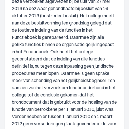
deze verzoeken afgewezen bij besluit van 27 mei
2013 na bezwaar gehandhaafd bij besluit van 16
oktober 2013 (bestreden besluit). Het college heeft
aan deze besluitvorming ten grondslag gelegd dat
de foutieve indeling van de functies in het
Functieboek is gerepareerd. Daarmee zijn alle
gelijke functies binnen de organisatie gelijk ingepast
in het Functieboek. Ook heeft het college
geconstateerd dat de indeling van alle functies
definitief is, nu tegen deze inpassing geen juridische
procedures meer lopen. Daarmee is geen sprake
meer van schending van het gelijkheidsbeginsel. Ten
aanzien van het verzoek om functieonderhoud is het
college tot de conclusie gekomen dat het
brondocument dat is gebruikt voor de indeling van de
functie van betrokkene per 1 januari 2010, juist was.
Verder hebben er tussen 1 januari 2010 en 1 maart
2012 geen veranderingen plaatsgevonden in de voor