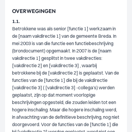
OVERWEGINGEN
1.1.
Betrokkene was als senior [functie 1] werkzaam in
de [naam vakdirectie 1] van de gemeente Breda. In
mei 2003 is van die functie een functiebeschrijving
(brondocument) opgemaakt. In 2007 is de [naam
vakdirectie 1] gesplitst in twee vakdirecties:
[vakdirectie 2] en [vakdirectie 3] , waarbij
betrokkene bij de [vakdirectie 2] is geplaatst. Van de
functies van de [functie 1] die bij de vakdirectie
[vakdirectie 3] ( [vakdirectie 3] -collega’s) werden
geplaatst, zijn op dat moment voorlopige
beschrijvingen opgesteld, die zouden leiden tot een
hogere inschaling. Maar die hogere inschaling werd,
in afwachting van de definitieve beschrijving, nog niet
doorgevoerd. Voor de functies van de [functie 1] die
bij [vakdirectie 2] werden geplaatst, werd niet een