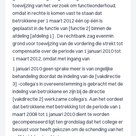
toewijzing van het verzoek om functieonderhoud,
omdat in rechte is komen vast te staan dat
betrokkene per 1 maart 2012 één op één is
geplaatst in de functie van [functie 2] binnen de
afdeling [afdeling 1] . De rechtbank zag evenmin
grond voor toewijzing van de vordering die strekt tot
compensatie over de periode van 1 januari 2010 tot
1 maart 2012, omdat met ingang van
1 januari 2010 geen sprake meer is van ongelijke
behandeling doordat de indeling van de [vakdirectie
3] -collega’s in overeenstemming is gebracht met de
indeling van betrokkene en zijn bij de directie
[vakdirectie 2] werkzame collega’s. Aan het oordeel
dat betrokkene met betrekking tot de periode van 1
maart 2008 tot 1 januari 2010 dient te worden
gecompenseerd ligt ten grondslag dat het college er
bewust voor heeft gekozen om de schending van het