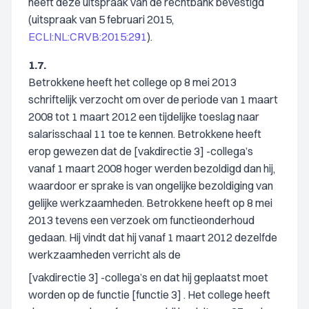
heeft deze uitspraak van de rechtbank bevestigd
(uitspraak van 5 februari 2015,
ECLI:NL:CRVB:2015:291
).
1.7.
Betrokkene heeft het college op 8 mei 2013
schriftelijk verzocht om over de periode van 1 maart
2008 tot 1 maart 2012 een tijdelijke toeslag naar
salarisschaal 11 toe te kennen. Betrokkene heeft
erop gewezen dat de [vakdirectie 3] -collega’s
vanaf 1 maart 2008 hoger werden bezoldigd dan hij,
waardoor er sprake is van ongelijke bezoldiging van
gelijke werkzaamheden. Betrokkene heeft op 8 mei
2013 tevens een verzoek om functieonderhoud
gedaan. Hij vindt dat hij vanaf 1 maart 2012 dezelfde
werkzaamheden verricht als de
[vakdirectie 3] -collega’s en dat hij geplaatst moet
worden op de functie [functie 3] . Het college heeft