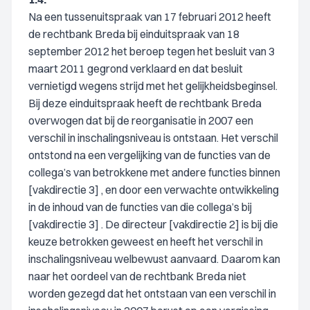
Na een tussenuitspraak van 17 februari 2012 heeft
de rechtbank Breda bij einduitspraak van 18
september 2012 het beroep tegen het besluit van 3
maart 2011 gegrond verklaard en dat besluit
vernietigd wegens strijd met het gelijkheidsbeginsel.
Bij deze einduitspraak heeft de rechtbank Breda
overwogen dat bij de reorganisatie in 2007 een
verschil in inschalingsniveau is ontstaan. Het verschil
ontstond na een vergelijking van de functies van de
collega’s van betrokkene met andere functies binnen
[vakdirectie 3] , en door een verwachte ontwikkeling
in de inhoud van de functies van die collega’s bij
[vakdirectie 3] . De directeur [vakdirectie 2] is bij die
keuze betrokken geweest en heeft het verschil in
inschalingsniveau welbewust aanvaard. Daarom kan
naar het oordeel van de rechtbank Breda niet
worden gezegd dat het ontstaan van een verschil in