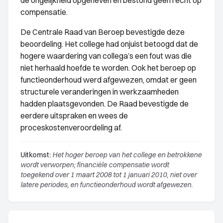
de ongelijkheid opgeheven en bestond geen recht op
compensatie.
De Centrale Raad van Beroep bevestigde deze
beoordeling. Het college had onjuist betoogd dat de
hogere waardering van collega’s een fout was die
niet herhaald hoefde te worden. Ook het beroep op
functieonderhoud werd afgewezen, omdat er geen
structurele veranderingen in werkzaamheden
hadden plaatsgevonden. De Raad bevestigde de
eerdere uitspraken en wees de
proceskostenveroordeling af.
Uitkomst:
Het hoger beroep van het college en betrokkene
wordt verworpen; financiële compensatie wordt
toegekend over 1 maart 2008 tot 1 januari 2010, niet over
latere periodes, en functieonderhoud wordt afgewezen.