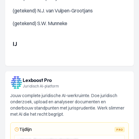
(getekend) N.J. van Vulpen-Grootjans
(getekend) S.W. Munneke
IJ
Lexboost Pro
Juridisch AI-platform
Jouw complete juridische AI-werkruimte. Doe juridisch
onderzoek, upload en analyseer documenten en
onderbouw standpunten met jurisprudentie. Werk slimmer
met AI die het recht begrijpt.
Tijdlijn
PRO