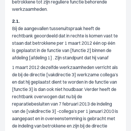
betrokkene tot zijn reguliere functie behorende
werkzaamheden.
2.1.
Bij de aangevallen tussenuitspraak heeft de
rechtbank geoordeeld dat in rechte is komen vast te
staan dat betrokkene per 1 maart 2012 één op één
is geplaatst in de functie van [functie 2] binnen de
afdeling [afdeling 1] . Zijn standpunt dat hij vanaf
1 maart 2012 dezelfde werkzaamheden verricht als
de bij de directie [vakdirectie 3] werkzame collega’s
en dat hij geplaatst dient te worden in de functie van
[functie 3] is dan ook niet houdbaar. Verder heeft de
rechtbank overwogen dat nu bij de
reparatiebesluiten van 7 februari 2013 de indeling
van de [vakdirectie 3] -collega’s per 1 januari 2010 is
aangepast en in overeenstemming is gebracht met
de indeling van betrokkene en zijn bij de directie