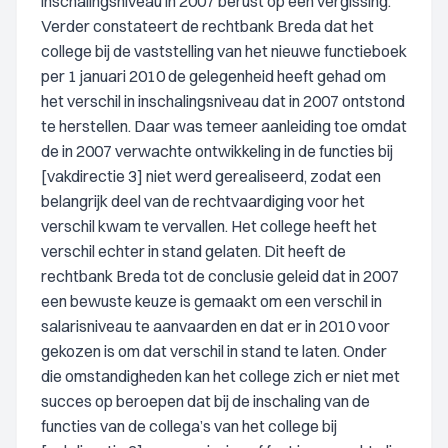
inschalingsniveau in 2007 berust op een vergissing.
Verder constateert de rechtbank Breda dat het
college bij de vaststelling van het nieuwe functieboek
per 1 januari 2010 de gelegenheid heeft gehad om
het verschil in inschalingsniveau dat in 2007 ontstond
te herstellen. Daar was temeer aanleiding toe omdat
de in 2007 verwachte ontwikkeling in de functies bij
[vakdirectie 3] niet werd gerealiseerd, zodat een
belangrijk deel van de rechtvaardiging voor het
verschil kwam te vervallen. Het college heeft het
verschil echter in stand gelaten. Dit heeft de
rechtbank Breda tot de conclusie geleid dat in 2007
een bewuste keuze is gemaakt om een verschil in
salarisniveau te aanvaarden en dat er in 2010 voor
gekozen is om dat verschil in stand te laten. Onder
die omstandigheden kan het college zich er niet met
succes op beroepen dat bij de inschaling van de
functies van de collega’s van het college bij