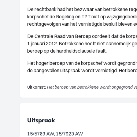
De rechtbank had het bezwaar van betrokkene tegen
korpschef de Regeling en TPT niet op wijzigingsbe
rechtsgevolgen van het vernietigde besluit bleven ec
De Centrale Raad van Beroep oordeelt dat de korp
1 januari 2012. Betrokkene heeft niet aannemelijk 
beroep op de hardheidsclausule faalt.
Het hoger beroep van de korpschef wordt gegrond v
de aangevallen uitspraak wordt vernietigd. Het ber
Uitkomst:
Het beroep van betrokkene wordt ongegrond ver
Uitspraak
15/5769 AW, 15/7923 AW