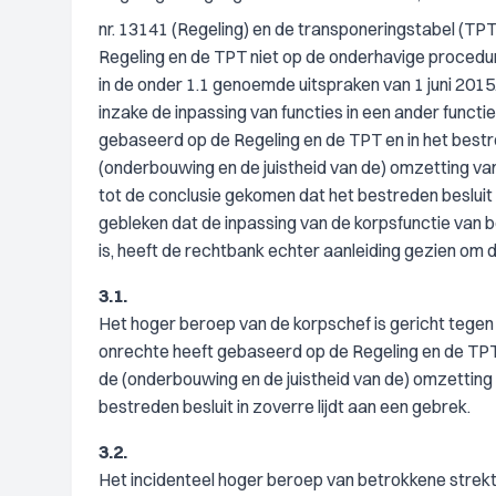
nr. 13141 (Regeling) en de transponeringstabel (TPT
Regeling en de TPT niet op de onderhavige procedur
in de onder 1.1 genoemde uitspraken van 1 juni 20
inzake de inpassing van functies in een ander functi
gebaseerd op de Regeling en de TPT en in het bestr
(onderbouwing en de juistheid van de) omzetting van
tot de conclusie gekomen dat het bestreden besluit l
gebleken dat de inpassing van de korpsfunctie van 
is, heeft de rechtbank echter aanleiding gezien om d
3.1.
Het hoger beroep van de korpschef is gericht tegen 
onrechte heeft gebaseerd op de Regeling en de TPT 
de (onderbouwing en de juistheid van de) omzetting 
bestreden besluit in zoverre lijdt aan een gebrek.
3.2.
Het incidenteel hoger beroep van betrokkene strekt 