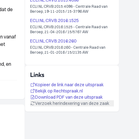
ECLI:NL:CRVB:2015:4098
ECLI:NL:CRVB:2015:4098 - Centrale Raad van
dat de
Beroep, 19-11-2015 / 15-3796 AW
ECLI:NL:CRVB:2016:1525
ECLI:NL:CRVB:2016:1525 - Centrale Raad van
Beroep, 21-04-2016 / 15/5767 AW
n vanaf
ECLI:NL:CRVB:2016:260
het
ECLI:NL:CRVB:2016:260 - Centrale Raad van
Beroep, 21-01-2016 / 15/2135 AW
d, en
Links
Kopieer de link naar deze uitspraak
Bekijk op Rechtspraak.nl
Download PDF van deze uitspraak
Verzoek herindexering van deze zaak