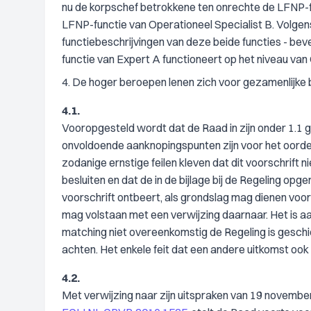
nu de korpschef betrokkene ten onrechte de LFNP-fu
LFNP-functie van Operationeel Specialist B. Volgens
functiebeschrijvingen van deze beide functies - beve
functie van Expert A functioneert op het niveau van 
4. De hoger beroepen lenen zich voor gezamenlijke 
4.1.
Vooropgesteld wordt dat de Raad in zijn onder 1.1 
onvoldoende aanknopingspunten zijn voor het oordee
zodanige ernstige feilen kleven dat dit voorschrift 
besluiten en dat de in de bijlage bij de Regeling 
voorschrift ontbeert, als grondslag mag dienen voor 
mag volstaan met een verwijzing daarnaar. Het is 
matching niet overeenkomstig de Regeling is geschi
achten. Het enkele feit dat een andere uitkomst ook
4.2.
Met verwijzing naar zijn uitspraken van 19 novembe