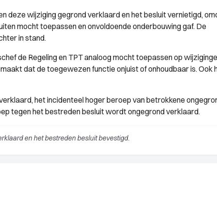
 deze wijziging gegrond verklaard en het besluit vernietigd, om
sluiten mocht toepassen en onvoldoende onderbouwing gaf. De
hter in stand.
schef de Regeling en TPT analoog mocht toepassen op wijziginge
gemaakt dat de toegewezen functie onjuist of onhoudbaar is. Ook 
erklaard, het incidenteel hoger beroep van betrokkene ongegron
oep tegen het bestreden besluit wordt ongegrond verklaard.
klaard en het bestreden besluit bevestigd.