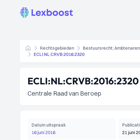
Lexboost
Rechtsgebieden
Bestuursrecht; Ambtenaren
Home
ECLI:NL:CRVB:2016:2320
ECLI:NL:CRVB:2016:2320
Centrale Raad van Beroep
Datum uitspraak
Publica
16 juni 2016
21 juni 2