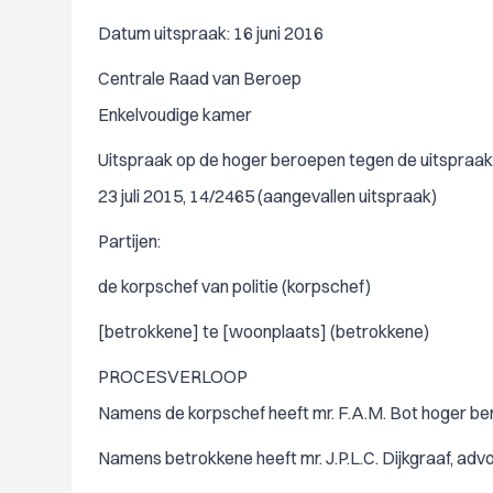
Datum uitspraak: 16 juni 2016
Centrale Raad van Beroep
Enkelvoudige kamer
Uitspraak op de hoger beroepen tegen de uitspraak
23 juli 2015, 14/2465 (aangevallen uitspraak)
Partijen:
de korpschef van politie (korpschef)
[betrokkene] te [woonplaats] (betrokkene)
PROCESVERLOOP
Namens de korpschef heeft mr. F.A.M. Bot hoger ber
Namens betrokkene heeft mr. J.P.L.C. Dijkgraaf, adv