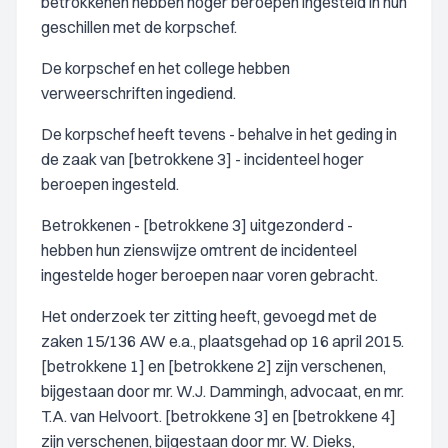
betrokkenen hebben hoger beroepen ingesteld in hun
geschillen met de korpschef.
De korpschef en het college hebben
verweerschriften ingediend.
De korpschef heeft tevens - behalve in het geding in
de zaak van [betrokkene 3] - incidenteel hoger
beroepen ingesteld.
Betrokkenen - [betrokkene 3] uitgezonderd -
hebben hun zienswijze omtrent de incidenteel
ingestelde hoger beroepen naar voren gebracht.
Het onderzoek ter zitting heeft, gevoegd met de
zaken 15/136 AW e.a., plaatsgehad op 16 april 2015.
[betrokkene 1] en [betrokkene 2] zijn verschenen,
bijgestaan door mr. W.J. Dammingh, advocaat, en mr.
T.A. van Helvoort. [betrokkene 3] en [betrokkene 4]
zijn verschenen, bijgestaan door mr. W. Dieks,