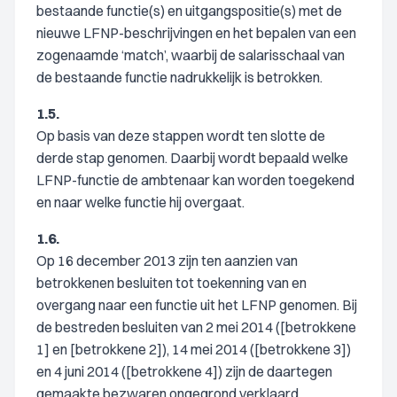
bestaande functie(s) en uitgangspositie(s) met de
nieuwe LFNP-beschrijvingen en het bepalen van een
zogenaamde ‘match’, waarbij de salarisschaal van
de bestaande functie nadrukkelijk is betrokken.
1.5.
Op basis van deze stappen wordt ten slotte de
derde stap genomen. Daarbij wordt bepaald welke
LFNP-functie de ambtenaar kan worden toegekend
en naar welke functie hij overgaat.
1.6.
Op 16 december 2013 zijn ten aanzien van
betrokkenen besluiten tot toekenning van en
overgang naar een functie uit het LFNP genomen. Bij
de bestreden besluiten van 2 mei 2014 ([betrokkene
1] en [betrokkene 2]), 14 mei 2014 ([betrokkene 3])
en 4 juni 2014 ([betrokkene 4]) zijn de daartegen
gemaakte bezwaren ongegrond verklaard.