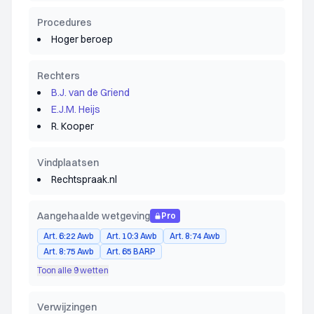
Procedures
Hoger beroep
Rechters
B.J. van de Griend
E.J.M. Heijs
R. Kooper
Vindplaatsen
Rechtspraak.nl
Aangehaalde wetgeving
Pro
Art. 6:22 Awb
Art. 10:3 Awb
Art. 8:74 Awb
Art. 8:75 Awb
Art. 65 BARP
Toon alle 9 wetten
Verwijzingen