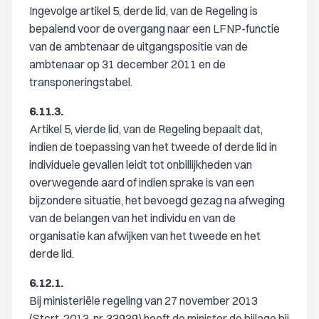
Ingevolge artikel 5, derde lid, van de Regeling is
bepalend voor de overgang naar een LFNP-functie
van de ambtenaar de uitgangspositie van de
ambtenaar op 31 december 2011 en de
transponeringstabel.
6.11.3.
Artikel 5, vierde lid, van de Regeling bepaalt dat,
indien de toepassing van het tweede of derde lid in
individuele gevallen leidt tot onbillijkheden van
overwegende aard of indien sprake is van een
bijzondere situatie, het bevoegd gezag na afweging
van de belangen van het individu en van de
organisatie kan afwijken van het tweede en het
derde lid.
6.12.1.
Bij ministeriële regeling van 27 november 2013
(Stcrt. 2013, nr. 33939) heeft de minister de bijlage bij