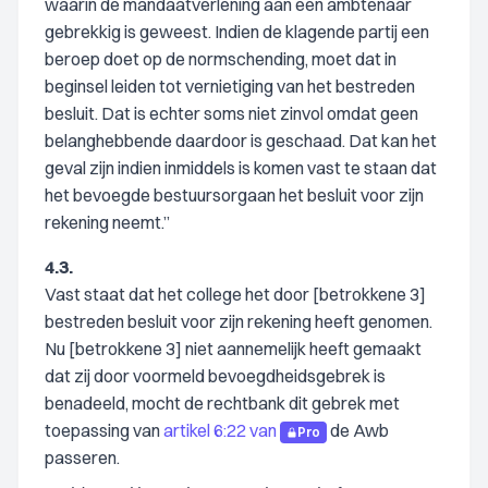
waarin de mandaatverlening aan een ambtenaar
gebrekkig is geweest. Indien de klagende partij een
beroep doet op de normschending, moet dat in
beginsel leiden tot vernietiging van het bestreden
besluit. Dat is echter soms niet zinvol omdat geen
belanghebbende daardoor is geschaad. Dat kan het
geval zijn indien inmiddels is komen vast te staan dat
het bevoegde bestuursorgaan het besluit voor zijn
rekening neemt.”
4.3.
Vast staat dat het college het door [betrokkene 3]
bestreden besluit voor zijn rekening heeft genomen.
Nu [betrokkene 3] niet aannemelijk heeft gemaakt
dat zij door voormeld bevoegdheidsgebrek is
benadeeld, mocht de rechtbank dit gebrek met
toepassing van
artikel 6:22 van
de Awb
Pro
passeren.