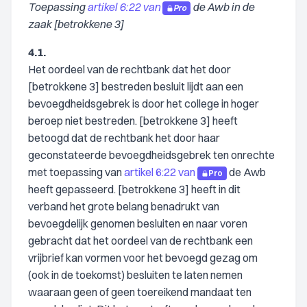
Toepassing
artikel 6:22 van
de Awb in de
Pro
zaak [betrokkene 3]
4.1.
Het oordeel van de rechtbank dat het door
[betrokkene 3] bestreden besluit lijdt aan een
bevoegdheidsgebrek is door het college in hoger
beroep niet bestreden. [betrokkene 3] heeft
betoogd dat de rechtbank het door haar
geconstateerde bevoegdheidsgebrek ten onrechte
met toepassing van
artikel 6:22 van
de Awb
Pro
heeft gepasseerd. [betrokkene 3] heeft in dit
verband het grote belang benadrukt van
bevoegdelijk genomen besluiten en naar voren
gebracht dat het oordeel van de rechtbank een
vrijbrief kan vormen voor het bevoegd gezag om
(ook in de toekomst) besluiten te laten nemen
waaraan geen of geen toereikend mandaat ten