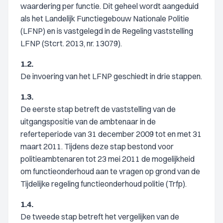
waardering per functie. Dit geheel wordt aangeduid
als het Landelijk Functiegebouw Nationale Politie
(LFNP) en is vastgelegd in de Regeling vaststelling
LFNP (Stcrt. 2013, nr. 13079).
1.2.
De invoering van het LFNP geschiedt in drie stappen.
1.3.
De eerste stap betreft de vaststelling van de
uitgangspositie van de ambtenaar in de
referteperiode van 31 december 2009 tot en met 31
maart 2011. Tijdens deze stap bestond voor
politieambtenaren tot 23 mei 2011 de mogelijkheid
om functieonderhoud aan te vragen op grond van de
Tijdelijke regeling functieonderhoud politie (Trfp).
1.4.
De tweede stap betreft het vergelijken van de