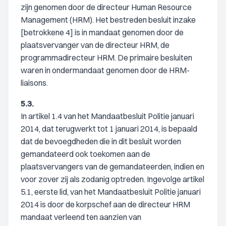
zijn genomen door de directeur Human Resource
Management (HRM). Het bestreden besluit inzake
[betrokkene 4] is in mandaat genomen door de
plaatsvervanger van de directeur HRM, de
programmadirecteur HRM. De primaire besluiten
waren in ondermandaat genomen door de HRM-
liaisons.
5.3.
In artikel 1.4 van het Mandaatbesluit Politie januari
2014, dat terugwerkt tot 1 januari 2014, is bepaald
dat de bevoegdheden die in dit besluit worden
gemandateerd ook toekomen aan de
plaatsvervangers van de gemandateerden, indien en
voor zover zij als zodanig optreden. Ingevolge artikel
5.1, eerste lid, van het Mandaatbesluit Politie januari
2014 is door de korpschef aan de directeur HRM
mandaat verleend ten aanzien van