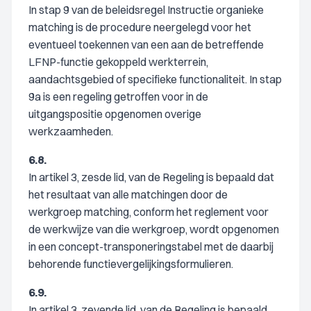
In stap 9 van de beleidsregel Instructie organieke
matching is de procedure neergelegd voor het
eventueel toekennen van een aan de betreffende
LFNP-functie gekoppeld werkterrein,
aandachtsgebied of specifieke functionaliteit. In stap
9a is een regeling getroffen voor in de
uitgangspositie opgenomen overige
werkzaamheden.
6.8.
In artikel 3, zesde lid, van de Regeling is bepaald dat
het resultaat van alle matchingen door de
werkgroep matching, conform het reglement voor
de werkwijze van die werkgroep, wordt opgenomen
in een concept-transponeringstabel met de daarbij
behorende functievergelijkingsformulieren.
6.9.
In artikel 3, zevende lid, van de Regeling is bepaald