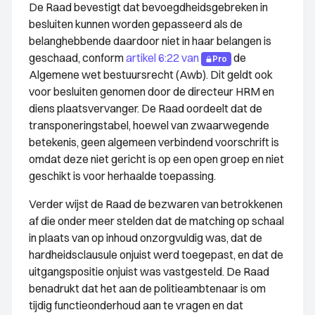
De Raad bevestigt dat bevoegdheidsgebreken in
besluiten kunnen worden gepasseerd als de
belanghebbende daardoor niet in haar belangen is
geschaad, conform
artikel 6:22 van
de
Pro
Algemene wet bestuursrecht (Awb). Dit geldt ook
voor besluiten genomen door de directeur HRM en
diens plaatsvervanger. De Raad oordeelt dat de
transponeringstabel, hoewel van zwaarwegende
betekenis, geen algemeen verbindend voorschrift is
omdat deze niet gericht is op een open groep en niet
geschikt is voor herhaalde toepassing.
Verder wijst de Raad de bezwaren van betrokkenen
af die onder meer stelden dat de matching op schaal
in plaats van op inhoud onzorgvuldig was, dat de
hardheidsclausule onjuist werd toegepast, en dat de
uitgangspositie onjuist was vastgesteld. De Raad
benadrukt dat het aan de politieambtenaar is om
tijdig functieonderhoud aan te vragen en dat