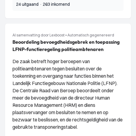
24 uitgaand
·
263 inkomend
AI samenvatting door Lexboost
•
Automatisch gegenereerd
Beoordeling bevoegdheidsgebrek en toepassing
LFNP-functieregeling politieambtenaren
De zaak betreft hoger beroepen van
politieambtenaren tegen besluiten over de
toekenning en overgang naar functies binnen het
Landelijk Functiegebouw Nationale Politie (LFNP).
De Centrale Raad van Beroep beoordeelt onder
meer de bevoegdheid van de directeur Human
Resource Management (HRM) en diens
plaatsvervanger om besluiten te nemen en op
bezwaar te beslissen, en de rechtsgeldigheid van de
gebruikte transponeringstabel.