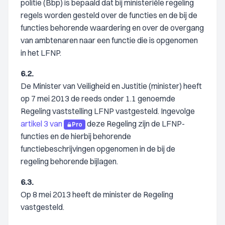
politie (Bbp) is bepaald dat bij ministeriële regeling
regels worden gesteld over de functies en de bij de
functies behorende waardering en over de overgang
van ambtenaren naar een functie die is opgenomen
in het LFNP.
6.2.
De Minister van Veiligheid en Justitie (minister) heeft
op 7 mei 2013 de reeds onder 1.1 genoemde
Regeling vaststelling LFNP vastgesteld. Ingevolge
artikel 3 van
deze Regeling zijn de LFNP-
Pro
functies en de hierbij behorende
functiebeschrijvingen opgenomen in de bij de
regeling behorende bijlagen.
6.3.
Op 8 mei 2013 heeft de minister de Regeling
vastgesteld.