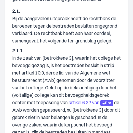
2.1.
Bij de aangevallen uitspraak heeft de rechtbank de
beroepen tegen de bestreden besluiten ongegrond
verklaard. De rechtbank heeft aan haar oordeel,
samengevat, het volgende ten grondslag gelegd.
2.1.1.
In de zaak van [betrokkene 3], waarin het college het
bevoegd gezag is, is het bestreden besluit in strijd
met artikel 10:3, derde lid, van de Algemene wet
bestuursrecht (Awb) genomen door de voorzitter
van het college. Gelet op de bekrachtiging door het
(voltallige) college kan dit bevoegdheidsgebrek
echter met toepassing van
artikel 6:22 van
de
Pro
Awb worden gepasseerd, nu [betrokkene 3] door dit
gebrek niet in haar belangen is geschaad. In de
overige zaken, waarin de korpschef het bevoegd
gezag is, zijn de bestreden besluiten in mandaat