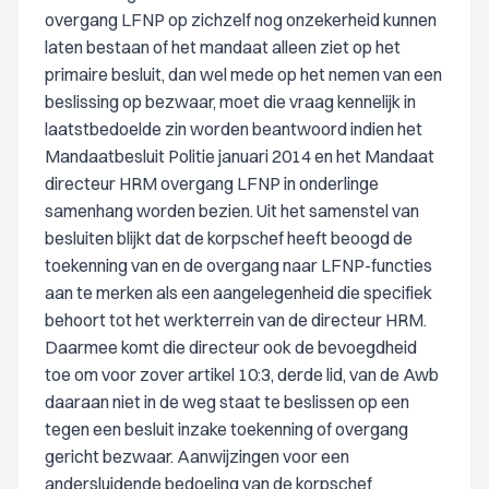
overgang LFNP op zichzelf nog onzekerheid kunnen
laten bestaan of het mandaat alleen ziet op het
primaire besluit, dan wel mede op het nemen van een
beslissing op bezwaar, moet die vraag kennelijk in
laatstbedoelde zin worden beantwoord indien het
Mandaatbesluit Politie januari 2014 en het Mandaat
directeur HRM overgang LFNP in onderlinge
samenhang worden bezien. Uit het samenstel van
besluiten blijkt dat de korpschef heeft beoogd de
toekenning van en de overgang naar LFNP-functies
aan te merken als een aangelegenheid die specifiek
behoort tot het werkterrein van de directeur HRM.
Daarmee komt die directeur ook de bevoegdheid
toe om voor zover artikel 10:3, derde lid, van de Awb
daaraan niet in de weg staat te beslissen op een
tegen een besluit inzake toekenning of overgang
gericht bezwaar. Aanwijzingen voor een
andersluidende bedoeling van de korpschef