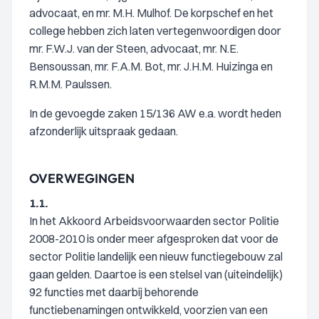
advocaat, en mr. M.H. Mulhof. De korpschef en het
college hebben zich laten vertegenwoordigen door
mr. F.W.J. van der Steen, advocaat, mr. N.E.
Bensoussan, mr. F.A.M. Bot, mr. J.H.M. Huizinga en
R.M.M. Paulssen.
In de gevoegde zaken 15/136 AW e.a. wordt heden
afzonderlijk uitspraak gedaan.
OVERWEGINGEN
1.1.
In het Akkoord Arbeidsvoorwaarden sector Politie
2008-2010 is onder meer afgesproken dat voor de
sector Politie landelijk een nieuw functiegebouw zal
gaan gelden. Daartoe is een stelsel van (uiteindelijk)
92 functies met daarbij behorende
functiebenamingen ontwikkeld, voorzien van een