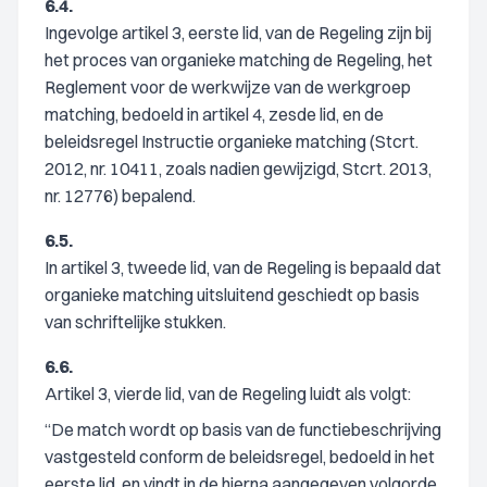
6.4.
Ingevolge artikel 3, eerste lid, van de Regeling zijn bij
het proces van organieke matching de Regeling, het
Reglement voor de werkwijze van de werkgroep
matching, bedoeld in artikel 4, zesde lid, en de
beleidsregel Instructie organieke matching (Stcrt.
2012, nr. 10411, zoals nadien gewijzigd, Stcrt. 2013,
nr. 12776) bepalend.
6.5.
In artikel 3, tweede lid, van de Regeling is bepaald dat
organieke matching uitsluitend geschiedt op basis
van schriftelijke stukken.
6.6.
Artikel 3, vierde lid, van de Regeling luidt als volgt:
“De match wordt op basis van de functiebeschrijving
vastgesteld conform de beleidsregel, bedoeld in het
eerste lid, en vindt in de hierna aangegeven volgorde