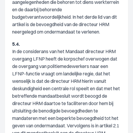
aangelegenheden die behoren tot diens werkterrein
en de daarbij behorende
budgetverantwoordelijkheid. In het derde lid van dit
artikel is de bevoegdheid van de directeur HRM
neergelegd om ondermandaat te verlenen.
5.4.
In de considerans van het Mandaat directeur HRM
overgang LFNP heeft de korpschef overwogen dat
de overgang van politiemedewerkers naar een
LFNP-functie vraagt om landelijke regie, dat het
wenselijk is dat de directeur HRM hierin vanuit
deskundigheid een centrale rol speelt en dat met het
betreffende mandaatbesluit wordt beoogd de
directeur HRM daartoe te faciliteren door hem bij
uitsluiting de benodigde bevoegdheden te
mandateren met een beperkte bevoegdheid tot het
geven van ondermandaat. Vervolgens is in artikel 2.1