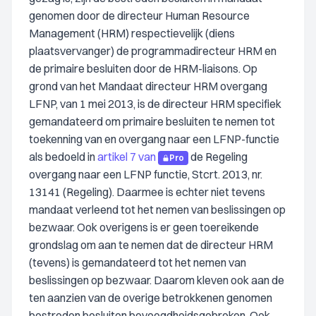
genomen door de directeur Human Resource
Management (HRM) respectievelijk (diens
plaatsvervanger) de programmadirecteur HRM en
de primaire besluiten door de HRM-liaisons. Op
grond van het Mandaat directeur HRM overgang
LFNP, van 1 mei 2013, is de directeur HRM specifiek
gemandateerd om primaire besluiten te nemen tot
toekenning van en overgang naar een LFNP-functie
als bedoeld in
artikel 7 van
de Regeling
Pro
overgang naar een LFNP functie, Stcrt. 2013, nr.
13141 (Regeling). Daarmee is echter niet tevens
mandaat verleend tot het nemen van beslissingen op
bezwaar. Ook overigens is er geen toereikende
grondslag om aan te nemen dat de directeur HRM
(tevens) is gemandateerd tot het nemen van
beslissingen op bezwaar. Daarom kleven ook aan de
ten aanzien van de overige betrokkenen genomen
bestreden besluiten bevoegdheidsgebreken. Ook