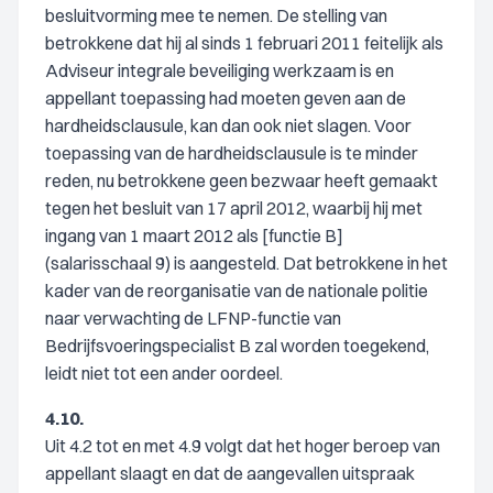
besluitvorming mee te nemen. De stelling van
betrokkene dat hij al sinds 1 februari 2011 feitelijk als
Adviseur integrale beveiliging werkzaam is en
appellant toepassing had moeten geven aan de
hardheidsclausule, kan dan ook niet slagen. Voor
toepassing van de hardheidsclausule is te minder
reden, nu betrokkene geen bezwaar heeft gemaakt
tegen het besluit van 17 april 2012, waarbij hij met
ingang van 1 maart 2012 als [functie B]
(salarisschaal 9) is aangesteld. Dat betrokkene in het
kader van de reorganisatie van de nationale politie
naar verwachting de LFNP-functie van
Bedrijfsvoeringspecialist B zal worden toegekend,
leidt niet tot een ander oordeel.
4.10.
Uit 4.2 tot en met 4.9 volgt dat het hoger beroep van
appellant slaagt en dat de aangevallen uitspraak