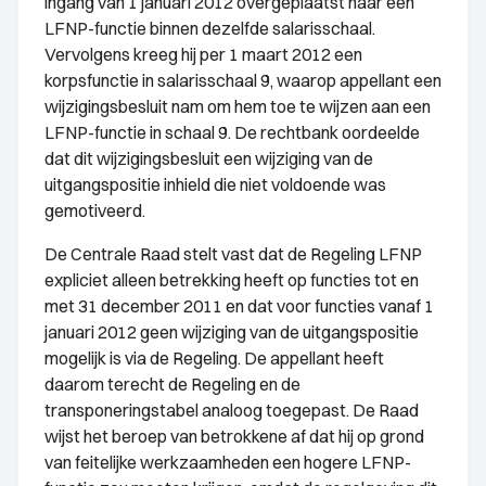
ingang van 1 januari 2012 overgeplaatst naar een
LFNP-functie binnen dezelfde salarisschaal.
Vervolgens kreeg hij per 1 maart 2012 een
korpsfunctie in salarisschaal 9, waarop appellant een
wijzigingsbesluit nam om hem toe te wijzen aan een
LFNP-functie in schaal 9. De rechtbank oordeelde
dat dit wijzigingsbesluit een wijziging van de
uitgangspositie inhield die niet voldoende was
gemotiveerd.
De Centrale Raad stelt vast dat de Regeling LFNP
expliciet alleen betrekking heeft op functies tot en
met 31 december 2011 en dat voor functies vanaf 1
januari 2012 geen wijziging van de uitgangspositie
mogelijk is via de Regeling. De appellant heeft
daarom terecht de Regeling en de
transponeringstabel analoog toegepast. De Raad
wijst het beroep van betrokkene af dat hij op grond
van feitelijke werkzaamheden een hogere LFNP-