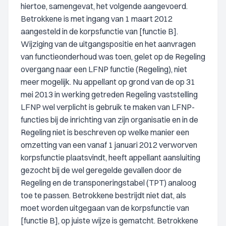
hiertoe, samengevat, het volgende aangevoerd.
Betrokkene is met ingang van 1 maart 2012
aangesteld in de korpsfunctie van [functie B].
Wijziging van de uitgangspositie en het aanvragen
van functieonderhoud was toen, gelet op de Regeling
overgang naar een LFNP functie (Regeling), niet
meer mogelijk. Nu appellant op grond van de op 31
mei 2013 in werking getreden Regeling vaststelling
LFNP wel verplicht is gebruik te maken van LFNP-
functies bij de inrichting van zijn organisatie en in de
Regeling niet is beschreven op welke manier een
omzetting van een vanaf 1 januari 2012 verworven
korpsfunctie plaatsvindt, heeft appellant aansluiting
gezocht bij de wel geregelde gevallen door de
Regeling en de transponeringstabel (TPT) analoog
toe te passen. Betrokkene bestrijdt niet dat, als
moet worden uitgegaan van de korpsfunctie van
[functie B], op juiste wijze is gematcht. Betrokkene