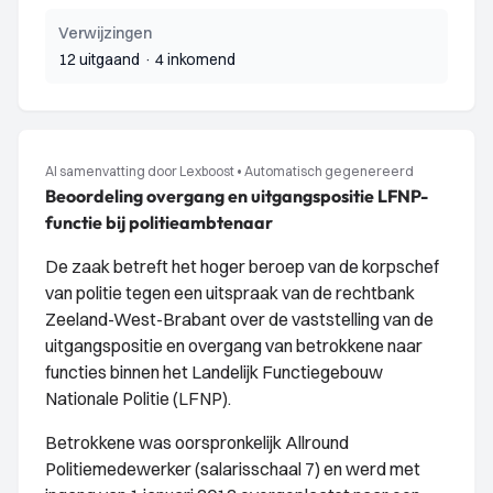
Verwijzingen
12 uitgaand
·
4 inkomend
AI samenvatting door Lexboost
•
Automatisch gegenereerd
Beoordeling overgang en uitgangspositie LFNP-
functie bij politieambtenaar
De zaak betreft het hoger beroep van de korpschef
van politie tegen een uitspraak van de rechtbank
Zeeland-West-Brabant over de vaststelling van de
uitgangspositie en overgang van betrokkene naar
functies binnen het Landelijk Functiegebouw
Nationale Politie (LFNP).
Betrokkene was oorspronkelijk Allround
Politiemedewerker (salarisschaal 7) en werd met