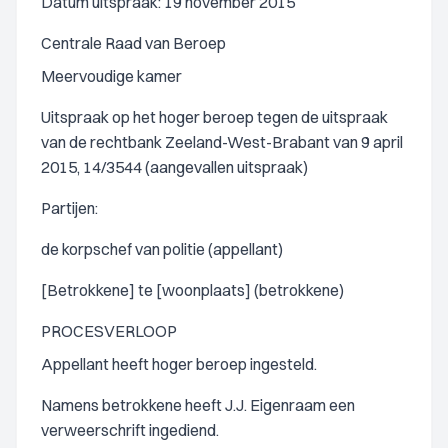
Datum uitspraak: 19 november 2015
Centrale Raad van Beroep
Meervoudige kamer
Uitspraak op het hoger beroep tegen de uitspraak
van de rechtbank Zeeland-West-Brabant van 9 april
2015, 14/3544 (aangevallen uitspraak)
Partijen:
de korpschef van politie (appellant)
[Betrokkene] te [woonplaats] (betrokkene)
PROCESVERLOOP
Appellant heeft hoger beroep ingesteld.
Namens betrokkene heeft J.J. Eigenraam een
verweerschrift ingediend.