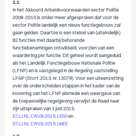
1.1.
In het Akkoord Arbeidsvoorwaarden sector Politie
2008-2010 is onder meer afgesproken dat voor de
sector Politie landelijk een nieuw functiegebouw zal
gaan gelden. Daartoe is een stelsel van (uiteindelijk)
92 functies met daarbij behorende
functiebenamingen ontwikkeld, voorzien van een
waardering per functie. Dit geheel wordt aangeduid
als het Landelijk Functiegebouw Nationale Politie
(LFNP) en is vastgelegd in de Regeling vaststelling
LFNP (Stcrt. 2013, nr. 13079). Voor een uiteenzetting
over de onderscheiden stappen in het kader van de
invoering van het LFNP alsmede een weergave van
de toepasselijke regelgeving verwijst de Raad naar
zijn uitspraken van 1 juni 2015,
ECLI:NL:CRVB:2015:1550
en
ECLI:NL:CRVB:2015:1663
.