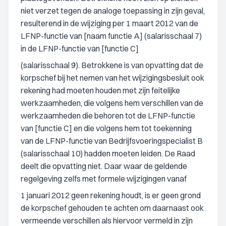
niet verzet tegen de analoge toepassing in zijn geval,
resulterend in de wijziging per 1 maart 2012 van de
LFNP-functie van [naam functie A] (salarisschaal 7)
in de LFNP-functie van [functie C]
(salarisschaal 9). Betrokkene is van opvatting dat de
korpschef bij het nemen van het wijzigingsbesluit ook
rekening had moeten houden met zijn feitelijke
werkzaamheden, die volgens hem verschillen van de
werkzaamheden die behoren tot de LFNP-functie
van [functie C] en die volgens hem tot toekenning
van de LFNP-functie van Bedrijfsvoeringspecialist B
(salarisschaal 10) hadden moeten leiden. De Raad
deelt die opvatting niet. Daar waar de geldende
regelgeving zelfs met formele wijzigingen vanaf
1 januari 2012 geen rekening houdt, is er geen grond
de korpschef gehouden te achten om daarnaast ook
vermeende verschillen als hiervoor vermeld in zijn