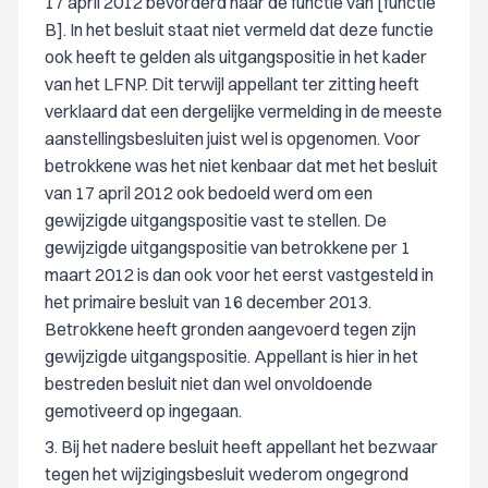
17 april 2012 bevorderd naar de functie van [functie
B]. In het besluit staat niet vermeld dat deze functie
ook heeft te gelden als uitgangspositie in het kader
van het LFNP. Dit terwijl appellant ter zitting heeft
verklaard dat een dergelijke vermelding in de meeste
aanstellingsbesluiten juist wel is opgenomen. Voor
betrokkene was het niet kenbaar dat met het besluit
van 17 april 2012 ook bedoeld werd om een
gewijzigde uitgangspositie vast te stellen. De
gewijzigde uitgangspositie van betrokkene per 1
maart 2012 is dan ook voor het eerst vastgesteld in
het primaire besluit van 16 december 2013.
Betrokkene heeft gronden aangevoerd tegen zijn
gewijzigde uitgangspositie. Appellant is hier in het
bestreden besluit niet dan wel onvoldoende
gemotiveerd op ingegaan.
3. Bij het nadere besluit heeft appellant het bezwaar
tegen het wijzigingsbesluit wederom ongegrond