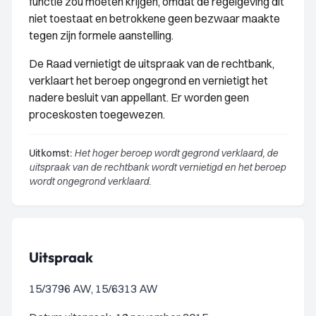
functie zou moeten krijgen, omdat de regelgeving dit
niet toestaat en betrokkene geen bezwaar maakte
tegen zijn formele aanstelling.
De Raad vernietigt de uitspraak van de rechtbank,
verklaart het beroep ongegrond en vernietigt het
nadere besluit van appellant. Er worden geen
proceskosten toegewezen.
Uitkomst:
Het hoger beroep wordt gegrond verklaard, de
uitspraak van de rechtbank wordt vernietigd en het beroep
wordt ongegrond verklaard.
Uitspraak
15/3796 AW, 15/6313 AW