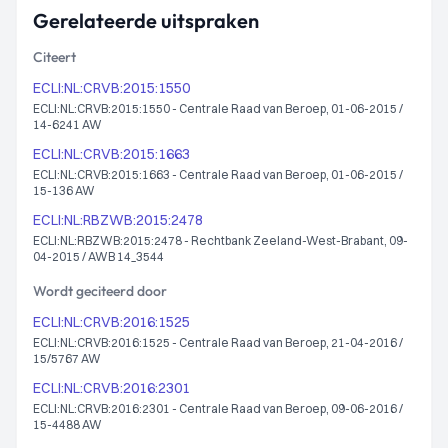
Gerelateerde uitspraken
Citeert
ECLI:NL:CRVB:2015:1550
ECLI:NL:CRVB:2015:1550 - Centrale Raad van Beroep, 01-06-2015 /
14-6241 AW
ECLI:NL:CRVB:2015:1663
ECLI:NL:CRVB:2015:1663 - Centrale Raad van Beroep, 01-06-2015 /
15-136 AW
ECLI:NL:RBZWB:2015:2478
ECLI:NL:RBZWB:2015:2478 - Rechtbank Zeeland-West-Brabant, 09-
04-2015 / AWB 14_3544
Wordt geciteerd door
ECLI:NL:CRVB:2016:1525
ECLI:NL:CRVB:2016:1525 - Centrale Raad van Beroep, 21-04-2016 /
15/5767 AW
ECLI:NL:CRVB:2016:2301
ECLI:NL:CRVB:2016:2301 - Centrale Raad van Beroep, 09-06-2016 /
15-4488 AW