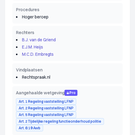
Procedures
Hoger beroep
Rechters
B.J. van de Griend
E.J.M. Heijs
M.C.D. Embregts
Vindplaatsen
Rechtspraak.nl
Aangehaalde wetgeving
Pro
Art. 1 Regeling vaststelling LFNP
Art. 2 Regeling vaststelling LFNP
Art. 5 Regeling vaststelling LFNP
Art. 2 Tijdelijke regeling functieonderhoud politie
Art. 6:19 Awb