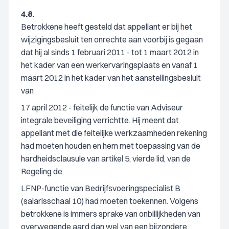
4.8.
Betrokkene heeft gesteld dat appellant er bij het
wijzigingsbesluit ten onrechte aan voorbij is gegaan
dat hij al sinds 1 februari 2011 - tot 1 maart 2012 in
het kader van een werkervaringsplaats en vanaf 1
maart 2012 in het kader van het aanstellingsbesluit
van
17 april 2012 - feitelijk de functie van Adviseur
integrale beveiliging verrichtte. Hij meent dat
appellant met die feitelijke werkzaamheden rekening
had moeten houden en hem met toepassing van de
hardheidsclausule van artikel 5, vierde lid, van de
Regeling de
LFNP-functie van Bedrijfsvoeringspecialist B
(salarisschaal 10) had moeten toekennen. Volgens
betrokkene is immers sprake van onbillijkheden van
overwegende aard dan wel van een bijzondere