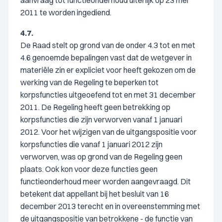
aanvraag tot functieonderhoud uiterlijk op 23 mei
2011 te worden ingediend.
4.7.
De Raad stelt op grond van de onder 4.3 tot en met
4.6 genoemde bepalingen vast dat de wetgever in
materiële zin er expliciet voor heeft gekozen om de
werking van de Regeling te beperken tot
korpsfuncties uitgeoefend tot en met 31 december
2011. De Regeling heeft geen betrekking op
korpsfuncties die zijn verworven vanaf 1 januari
2012. Voor het wijzigen van de uitgangspositie voor
korpsfuncties die vanaf 1 januari 2012 zijn
verworven, was op grond van de Regeling geen
plaats. Ook kon voor deze functies geen
functieonderhoud meer worden aangevraagd. Dit
betekent dat appellant bij het besluit van 16
december 2013 terecht en in overeenstemming met
de uitgangspositie van betrokkene - de functie van