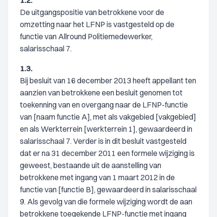
1.2.
De uitgangspositie van betrokkene voor de
omzetting naar het LFNP is vastgesteld op de
functie van Allround Politiemedewerker,
salarisschaal 7.
1.3.
Bij besluit van 16 december 2013 heeft appellant ten
aanzien van betrokkene een besluit genomen tot
toekenning van en overgang naar de LFNP-functie
van [naam functie A], met als vakgebied [vakgebied]
en als Werkterrein [werkterrein 1], gewaardeerd in
salarisschaal 7. Verder is in dit besluit vastgesteld
dat er na 31 december 2011 een formele wijziging is
geweest, bestaande uit de aanstelling van
betrokkene met ingang van 1 maart 2012 in de
functie van [functie B], gewaardeerd in salarisschaal
9. Als gevolg van die formele wijziging wordt de aan
betrokkene toegekende LFNP-functie met ingang