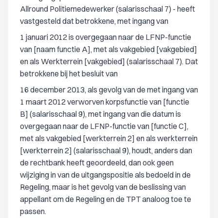
Allround Politiemedewerker (salarisschaal 7) - heeft
vastgesteld dat betrokkene, met ingang van
1 januari 2012 is overgegaan naar de LFNP-functie
van [naam functie A], met als vakgebied [vakgebied]
en als Werkterrein [vakgebied] (salarisschaal 7). Dat
betrokkene bij het besluit van
16 december 2013, als gevolg van de met ingang van
1 maart 2012 verworven korpsfunctie van [functie
B] (salarisschaal 9), met ingang van die datum is
overgegaan naar de LFNP-functie van [functie C],
met als vakgebied [werkterrein 2] en als werkterrein
[werkterrein 2] (salarisschaal 9), houdt, anders dan
de rechtbank heeft geoordeeld, dan ook geen
wijziging in van de uitgangspositie als bedoeld in de
Regeling, maar is het gevolg van de beslissing van
appellant om de Regeling en de TPT analoog toe te
passen.