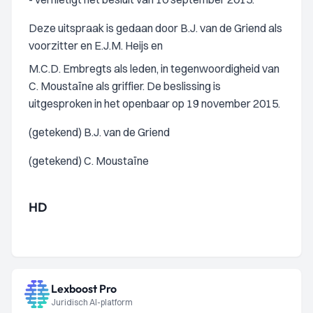
Deze uitspraak is gedaan door B.J. van de Griend als
voorzitter en E.J.M. Heijs en
M.C.D. Embregts als leden, in tegenwoordigheid van
C. Moustaïne als griffier. De beslissing is
uitgesproken in het openbaar op 19 november 2015.
(getekend) B.J. van de Griend
(getekend) C. Moustaïne
HD
Lexboost Pro
Juridisch AI-platform