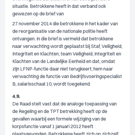
situatie. Betrokkene heeft in dat verband ook
gewezen op de brief van
27 november 2014 die betrokkene in het kader van
de reorganisatie van de nationale politie heeft
ontvangen. In die brief is vermeld dat betrokkene
naar verwachting wordt geplaatst bij Staf, Veiligheid,
Integriteit en Klachten, team Veiligheid, Integriteit en
Klachten van de Landelijke Eenheid en dat, omdat
zijn LFNP-functie daar niet terugkeert, hem naar
verwachting de functie van Bedrijfsvoeringspecialist
B, salarisschaal 10, wordt toegekend.
4.9.
De Raad stelt vast dat de analoge toepassing van
de Regeling en de TPT betrekking heeft op de
gevallen waarbij een formele wijziging van de
korpsfunctie vanaf 1 januari 2012 heeft
plaatsgevonden. Betrokkene heeft zich op zichzelf