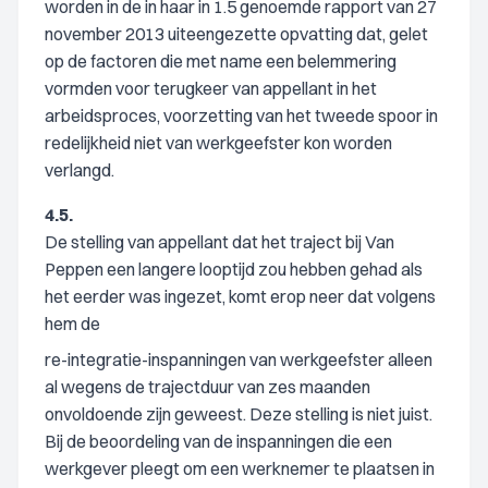
worden in de in haar in 1.5 genoemde rapport van 27
november 2013 uiteengezette opvatting dat, gelet
op de factoren die met name een belemmering
vormden voor terugkeer van appellant in het
arbeidsproces, voorzetting van het tweede spoor in
redelijkheid niet van werkgeefster kon worden
verlangd.
4.5.
De stelling van appellant dat het traject bij Van
Peppen een langere looptijd zou hebben gehad als
het eerder was ingezet, komt erop neer dat volgens
hem de
re-integratie-inspanningen van werkgeefster alleen
al wegens de trajectduur van zes maanden
onvoldoende zijn geweest. Deze stelling is niet juist.
Bij de beoordeling van de inspanningen die een
werkgever pleegt om een werknemer te plaatsen in