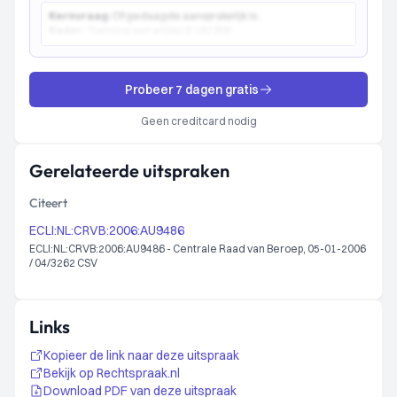
Kernvraag:
Of gedaagde aansprakelijk is...
Kader:
Toetsing aan artikel 6:162 BW...
Probeer 7 dagen gratis
Geen creditcard nodig
Gerelateerde uitspraken
Citeert
ECLI:NL:CRVB:2006:AU9486
ECLI:NL:CRVB:2006:AU9486 - Centrale Raad van Beroep, 05-01-2006
/ 04/3262 CSV
Links
Kopieer de link naar deze uitspraak
Bekijk op Rechtspraak.nl
Download PDF van deze uitspraak