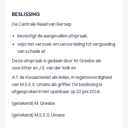
BESLISSING
De Centrale Raad van Beroep
bevestigt de aangevallen uitspraak;
wijst het verzoek om veroordeling tot vergoeding
van schade af.
Deze uitspraak is gedaan door M. Greebe als
voorzitter en J.S. van der Kolk en
A.T. de Kwaasteniet als leden, in tegenwoordigheid
van M.S.E.S. Umans als griffier. De beslissing is
uitgesproken in het openbaar op 22 juni 2016.
(getekend) M. Greebe
(getekend) M.S.E.S. Umans