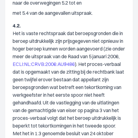
naar de overwegingen 5.2 tot en
met 5.4 van de aangevallen uitspraak.
4.2.
Het is vaste rechtspraak dat beroepsgronden die in
beroep uitdrukkelijk zijn prijsgegeven niet opnieuw in
hoger beroep kunnen worden aangevoerd (zie onder
meer de uitspraak van de Raad van 5 januari 2006,
ECLI:NL:CRVB:2006:AU9486
). Het proces-verbaal
dat is opgemaakt van de zitting bij de rechtbank laat
geen twijfel erover bestaan dat appellant zijn
beroepsgronden wat betreft een tekortkoming van
werkgeefster in het eerste spoor niet heeft
gehandhaafd. Uit de vastlegging van de uitlatingen
van de gemachtigde van eiser op pagina 3 van het
proces-verbaal volgt dat het beroep uitdrukkelijk is
beperkt tot tekortkomingen in het tweede spoor.
Met het in 1.3 genoemde besluit van 24 oktober