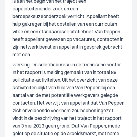
is aan het begin van het traject een
capaciteitenonderzoek en een
beroepskeuzeonderzoek verricht. Appellant heeft
hulp gekregen bij het opstellen van een curriculum
vitae en een standaardsollicitatiebrief. Van Peppen
heeft appellant gewezen op vacatures, contacten in
zijn netwerk benut en appellant in gesprek gebracht
met een
werving- en selectiebureau in de technische sector.
In het rapport is melding gemaakt van in totaal 89
sollicitatie-activiteiten. Uit het overzicht van deze
activiteiten blijkt van hulp van Van Peppen bij een
aantal van de met potentiële werkgevers gelegde
contacten. Het verwijt van appellant dat Van Peppen
zich onvoldoende voor hem zou hebben ingezet,
vindt in de beschrijving van het traject in het rapport
van 3 mei 2013 geen grond. Dat Van Peppen, mede
gelet op de situatie op de arbeidsmarkt, met name