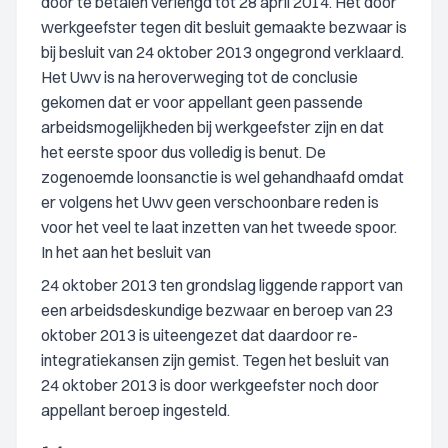
door te betalen verlengd tot 28 april 2014. Het door
werkgeefster tegen dit besluit gemaakte bezwaar is
bij besluit van 24 oktober 2013 ongegrond verklaard.
Het Uwv is na heroverweging tot de conclusie
gekomen dat er voor appellant geen passende
arbeidsmogelijkheden bij werkgeefster zijn en dat
het eerste spoor dus volledig is benut. De
zogenoemde loonsanctie is wel gehandhaafd omdat
er volgens het Uwv geen verschoonbare reden is
voor het veel te laat inzetten van het tweede spoor.
In het aan het besluit van
24 oktober 2013 ten grondslag liggende rapport van
een arbeidsdeskundige bezwaar en beroep van 23
oktober 2013 is uiteengezet dat daardoor re-
integratiekansen zijn gemist. Tegen het besluit van
24 oktober 2013 is door werkgeefster noch door
appellant beroep ingesteld.