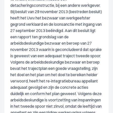
detacheringsconstructie, bij een andere werkgever.
Bij besluit van 29 november 2013 (bestreden besluit)
heeft het Uwv het bezwaar van werkgeefster
gegrond verklaard en de loonsanctie met ingang van
27 september 2013 beëindigd. Aan dit besluit ligt
een rapport ten grondslag van de
arbeidsdeskundige bezwaar en beroep van 27
november 2013 waarin is geconcludeerd dat sprake
is geweest van een adequaat traject tweede spoor.
Volgens de arbeidsdeskundige bezwaar en beroep
bevat het trajectplan een goede vraagstelling, zijn
het doel en het plan om het doel te bereiken helder
verwoord, heeft het re-integratiebureau appellant
adequaat gevolgd en zijn de concrete acties
duidelijk en conform het plan geweest. Volgens deze
arbeidsdeskundige is voortzetting van inspanningen
in het tweede spoor niet zinvol, omdat de leeftijd van
appellant en zijn eenzijdige werkervaring volgens