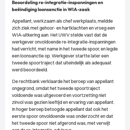
Beoordeling re-integratie-inspanningen en
beëindiging loonsanctie in WIA-zaak
Appellant, werkzaam als chef werkplaats, meldde
zich ziek met gehoor- en hartklachten en vroeg een
WIA-uitkering aan. Het UWV stelde vast dat de
werkgever onvoldoende re-integratie-inspanningen
had verricht, met name in het tweede spoor, en legde
een loonsanctie op. Werkgever startte later een
tweede spoortraject dat uiteindelijk als adequaat
werd beoordeeld.
De rechtbank verklaarde het beroep van appellant
ongegrond, omdat het tweede spoortraject
voldoende was uitgevoerd en voortzetting niet
zinvol was gezien leeftijd en ervaring van appellant.
In hoger beroep betoogde appellant dat ook het
eerste spoor onvoldoende was onderzocht en dat
het tweede spoor niet afgerond was, met verwijt