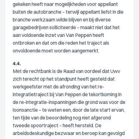
gekeken heeft naar mogelijkheden voor appellant
buiten de autobranche – terwijl appellant liefst in die
branche werkzaam wilde blijven en bij diverse
garagebedrijven solliciteerde – maakt niet dat het
aan voldoende inzet van Van Peppen heeft
ontbroken en dat om die reden het traject als
onvoldoende moet worden aangemerkt.
4.4.
Met de rechtbank is de Raad van oordeel dat Uwv
zich terecht op het standpunt heeft gesteld dat
werkgeefster met de afronding van het re-
integratietraject bij Van Peppen de tekortkoming in
de re-integratie-inspanningen die grond was voor de
loonsanctie – te weten een, door de late start ervan,
ten tijde van de beoordeling nog niet afgerond
tweede spoortraject – heeft hersteld. De
arbeidsdeskundige bezwaar en beroep kan gevolgd