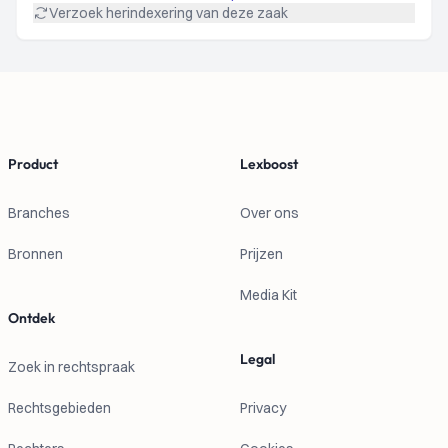
Verzoek herindexering van deze zaak
Footer
Product
Lexboost
Branches
Over ons
Bronnen
Prijzen
Media Kit
Ontdek
Legal
Zoek in rechtspraak
Rechtsgebieden
Privacy