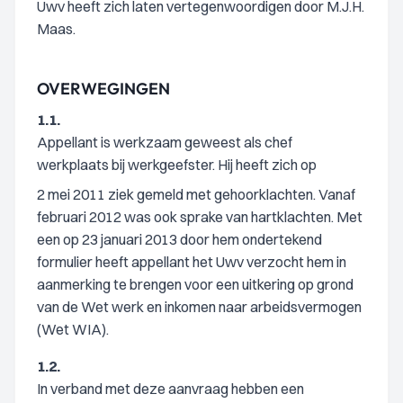
Uwv heeft zich laten vertegenwoordigen door M.J.H.
Maas.
OVERWEGINGEN
1.1.
Appellant is werkzaam geweest als chef
werkplaats bij werkgeefster. Hij heeft zich op
2 mei 2011 ziek gemeld met gehoorklachten. Vanaf
februari 2012 was ook sprake van hartklachten. Met
een op 23 januari 2013 door hem ondertekend
formulier heeft appellant het Uwv verzocht hem in
aanmerking te brengen voor een uitkering op grond
van de Wet werk en inkomen naar arbeidsvermogen
(Wet WIA).
1.2.
In verband met deze aanvraag hebben een