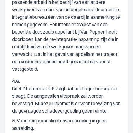
passende arbeid in het bedrijf van een andere
werkgever is de duur van de begeleiding door een re-
integratiebureau één van de daarbij in aanmerking te
nemen gegevens. Een intensief traject van een
beperkte duur, zoals appellant bij Van Peppen heeft
doorlopen, kan de re-integratie-inspanning zijn die in
redelijkheid van de werkgever mag worden
verwacht. Dat in het geval van appellant het traject
een voldoende inhoud heeft gehad, is hiervoor al
vastgesteld.
4.6.
Uit 4.2 tot en met 4.5 volgt dat het hoger beroep niet
slaagt. De aangevallen uitspraak zal worden
bevestigd. Bij deze uitkomst is er voor toewijzing van
de gevraagde schadevergoeding geen ruimte.
5. Voor een proceskostenveroordeling is geen
aanleiding.