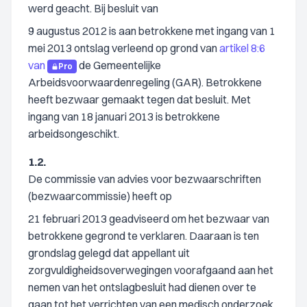
werd geacht. Bij besluit van
9 augustus 2012 is aan betrokkene met ingang van 1
mei 2013 ontslag verleend op grond van
artikel 8:6
van
de Gemeentelijke
Pro
Arbeidsvoorwaardenregeling (GAR). Betrokkene
heeft bezwaar gemaakt tegen dat besluit. Met
ingang van 18 januari 2013 is betrokkene
arbeidsongeschikt.
1.2.
De commissie van advies voor bezwaarschriften
(bezwaarcommissie) heeft op
21 februari 2013 geadviseerd om het bezwaar van
betrokkene gegrond te verklaren. Daaraan is ten
grondslag gelegd dat appellant uit
zorgvuldigheidsoverwegingen voorafgaand aan het
nemen van het ontslagbesluit had dienen over te
gaan tot het verrichten van een medisch onderzoek.