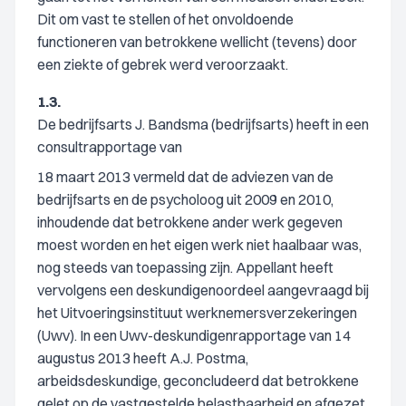
Dit om vast te stellen of het onvoldoende
functioneren van betrokkene wellicht (tevens) door
een ziekte of gebrek werd veroorzaakt.
1.3.
De bedrijfsarts J. Bandsma (bedrijfsarts) heeft in een
consultrapportage van
18 maart 2013 vermeld dat de adviezen van de
bedrijfsarts en de psycholoog uit 2009 en 2010,
inhoudende dat betrokkene ander werk gegeven
moest worden en het eigen werk niet haalbaar was,
nog steeds van toepassing zijn. Appellant heeft
vervolgens een deskundigenoordeel aangevraagd bij
het Uitvoeringsinstituut werknemersverzekeringen
(Uwv). In een Uwv-deskundigenrapportage van 14
augustus 2013 heeft A.J. Postma,
arbeidsdeskundige, geconcludeerd dat betrokkene
gelet op de vastgestelde belastbaarheid en afgezet