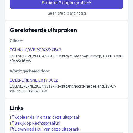
Probeer 7 dagen gratis
Geen creditcard nodig
Gerelateerde uitspraken
Citeert
ECLI:NL:CRVB:2006:AY6543
ECLI:NL:CRVB:2006:AY6543 - Centrale Raad van Beroep, 10-08-2006
/ 05/2346 AW
Wordt geciteerd door
ECLI:NL:RBNNE:2017:3012
ECLI:NL:RBNNE:2017:3012 - Rechtbank Noord-Nederland, 13-07-
2017 / LEE 16/3873 AW
Links
Kopieer de link naar deze uitspraak
Bekijk op Rechtspraak.nl
Download PDF van deze uitspraak