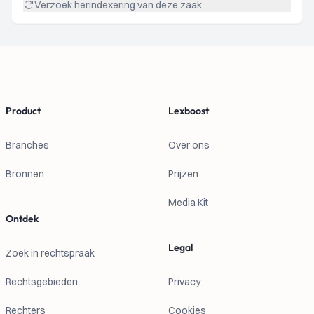
Verzoek herindexering van deze zaak
Footer
Product
Lexboost
Branches
Over ons
Bronnen
Prijzen
Media Kit
Ontdek
Legal
Zoek in rechtspraak
Rechtsgebieden
Privacy
Rechters
Cookies