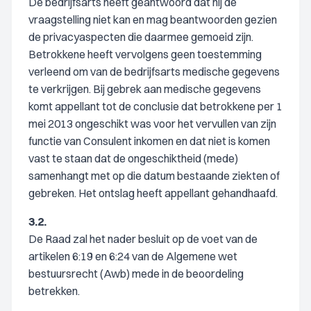
De bedrijfsarts heeft geantwoord dat hij de
vraagstelling niet kan en mag beantwoorden gezien
de privacyaspecten die daarmee gemoeid zijn.
Betrokkene heeft vervolgens geen toestemming
verleend om van de bedrijfsarts medische gegevens
te verkrijgen. Bij gebrek aan medische gegevens
komt appellant tot de conclusie dat betrokkene per 1
mei 2013 ongeschikt was voor het vervullen van zijn
functie van Consulent inkomen en dat niet is komen
vast te staan dat de ongeschiktheid (mede)
samenhangt met op die datum bestaande ziekten of
gebreken. Het ontslag heeft appellant gehandhaafd.
3.2.
De Raad zal het nader besluit op de voet van de
artikelen 6:19 en 6:24 van de Algemene wet
bestuursrecht (Awb) mede in de beoordeling
betrekken.