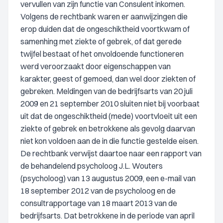
vervullen van zijn functie van Consulent inkomen.
Volgens de rechtbank waren er aanwijzingen die
erop duiden dat de ongeschiktheid voortkwam of
samenhing met ziekte of gebrek, of dat gerede
twijfel bestaat of het onvoldoende functioneren
werd veroorzaakt door eigenschappen van
karakter, geest of gemoed, dan wel door ziekten of
gebreken. Meldingen van de bedrijfsarts van 20 juli
2009 en 21 september 2010 sluiten niet bij voorbaat
uit dat de ongeschiktheid (mede) voortvloeit uit een
ziekte of gebrek en betrokkene als gevolg daarvan
niet kon voldoen aan de in die functie gestelde eisen.
De rechtbank verwijst daartoe naar een rapport van
de behandelend psycholoog J.L. Wouters
(psycholoog) van 13 augustus 2009, een e-mail van
18 september 2012 van de psycholoog en de
consultrapportage van 18 maart 2013 van de
bedrijfsarts. Dat betrokkene in de periode van april