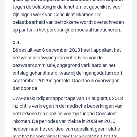
tegen de belasting in de functie, niet geschikt is voor
zijn eigen werk van Consulent inkomen. De
belastbaarheid van betrokkene wordt overschreden
op punten in het persoonlijk en sociaal functioneren.
1.4.
Bij besluit van 6 december 2013 heeft appellant het
bezwaar, in afwijking van het advies van de
bezwaarcommissie, ongegrond verklaard en het
ontslag gehandhaafd, waarbij de ingangsdatum op 1
september 2013 is gesteld. Daartoe is overwogen
dat door de
Uwv-deskundigenrapportage van 14 augustus 2013
inzicht is verkregen in de medische beperkingen van
betrokkene ten aanzien van zijn functie Consulent
inkomen. De periodes van ziekte in 2009 en 2010
hebben naar het oordeel van appellant geen relatie
met het beoordelingstraject van april 2011 tot 13