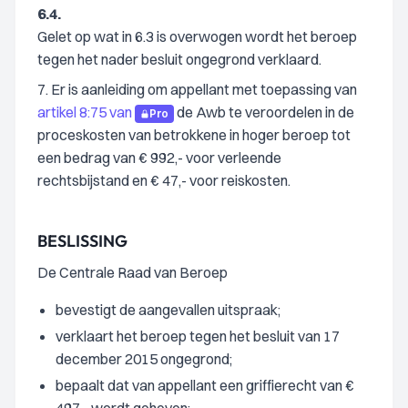
6.4.
Gelet op wat in 6.3 is overwogen wordt het beroep
tegen het nader besluit ongegrond verklaard.
7. Er is aanleiding om appellant met toepassing van
artikel 8:75 van
de Awb te veroordelen in de
Pro
proceskosten van betrokkene in hoger beroep tot
een bedrag van € 992,- voor verleende
rechtsbijstand en € 47,- voor reiskosten.
BESLISSING
De Centrale Raad van Beroep
bevestigt de aangevallen uitspraak;
verklaart het beroep tegen het besluit van 17
december 2015 ongegrond;
bepaalt dat van appellant een griffierecht van €