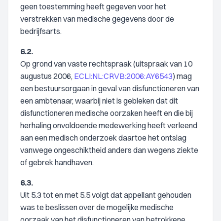
geen toestemming heeft gegeven voor het
verstrekken van medische gegevens door de
bedrijfsarts.
6.2.
Op grond van vaste rechtspraak (uitspraak van 10
augustus 2006,
ECLI:NL:CRVB:2006:AY6543
) mag
een bestuursorgaan in geval van disfunctioneren van
een ambtenaar, waarbij niet is gebleken dat dit
disfunctioneren medische oorzaken heeft en die bij
herhaling onvoldoende medewerking heeft verleend
aan een medisch onderzoek daartoe het ontslag
vanwege ongeschiktheid anders dan wegens ziekte
of gebrek handhaven.
6.3.
Uit 5.3 tot en met 5.5 volgt dat appellant gehouden
was te beslissen over de mogelijke medische
oorzaak van het disfunctioneren van betrokkene