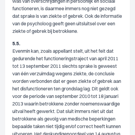
was van overschrijdingen in persoonlijk en sociaal
functioneren, is daarmee immers nog niet gezegd
dat sprake is van ziekte of gebrek. Ook de informatie
van de psycholoog geeft geen uitsluitsel over een
ziekte of gebrek bij betrokkene.
5.5.
Evenmin kan, zoals appellant stelt, uit het feit dat
gedurende het functioneringstraject van april 2011
tot 13 september 2011 slechts sprake is geweest
van één verzuimdag wegens ziekte, de conclusie
worden verbonden dat er geen ziekte of gebrek aan
het disfunctioneren ten grondslag lag. Dit geldt ook
voor de periode van september 2010 tot 18 januari
2013 waarin betrokkene zonder noemenswaardige
uitval heeft gewerkt. Dat sluit immers niet uit dat
betrokkene als gevolg van medische beperkingen
bepaalde taken niet tijdig en/of correct heeft kunnen
uitvoeren. Het deskundigenoordeel van 14 augustus