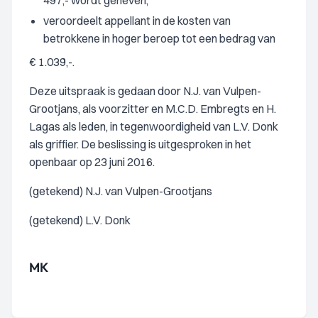
497,- wordt geheven;
veroordeelt appellant in de kosten van
betrokkene in hoger beroep tot een bedrag van
€ 1.039,-.
Deze uitspraak is gedaan door N.J. van Vulpen-
Grootjans, als voorzitter en M.C.D. Embregts en H.
Lagas als leden, in tegenwoordigheid van L.V. Donk
als griffier. De beslissing is uitgesproken in het
openbaar op 23 juni 2016.
(getekend) N.J. van Vulpen-Grootjans
(getekend) L.V. Donk
MK