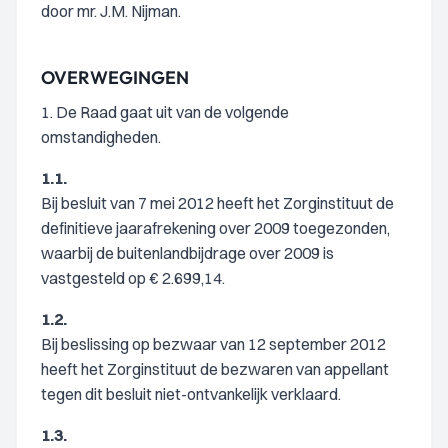
door mr. J.M. Nijman.
OVERWEGINGEN
1. De Raad gaat uit van de volgende
omstandigheden.
1.1.
Bij besluit van 7 mei 2012 heeft het Zorginstituut de
definitieve jaarafrekening over 2009 toegezonden,
waarbij de buitenlandbijdrage over 2009 is
vastgesteld op € 2.699,14.
1.2.
Bij beslissing op bezwaar van 12 september 2012
heeft het Zorginstituut de bezwaren van appellant
tegen dit besluit niet-ontvankelijk verklaard.
1.3.