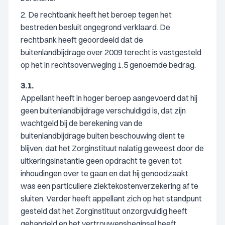
2. De rechtbank heeft het beroep tegen het
bestreden besluit ongegrond verklaard. De
rechtbank heeft geoordeeld dat de
buitenlandbijdrage over 2009 terecht is vastgesteld
op het in rechtsoverweging 1.5 genoemde bedrag.
3.1.
Appellant heeft in hoger beroep aangevoerd dat hij
geen buitenlandbijdrage verschuldigd is, dat zijn
wachtgeld bij de berekening van de
buitenlandbijdrage buiten beschouwing dient te
blijven, dat het Zorginstituut nalatig geweest door de
uitkeringsinstantie geen opdracht te geven tot
inhoudingen over te gaan en dat hij genoodzaakt
was een particuliere ziektekostenverzekering af te
sluiten. Verder heeft appellant zich op het standpunt
gesteld dat het Zorginstituut onzorgvuldig heeft
gehandeld en het vertrouwensbeginsel heeft