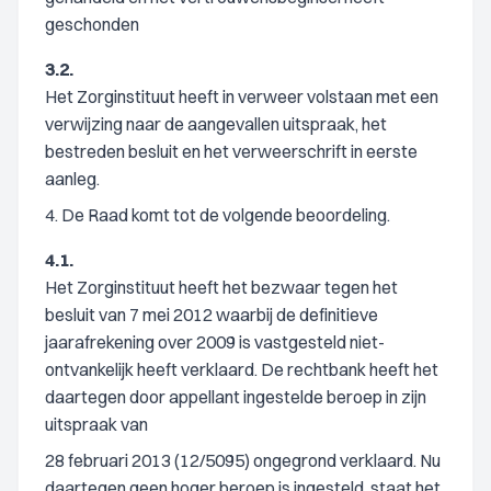
geschonden
3.2.
Het Zorginstituut heeft in verweer volstaan met een
verwijzing naar de aangevallen uitspraak, het
bestreden besluit en het verweerschrift in eerste
aanleg.
4. De Raad komt tot de volgende beoordeling.
4.1.
Het Zorginstituut heeft het bezwaar tegen het
besluit van 7 mei 2012 waarbij de definitieve
jaarafrekening over 2009 is vastgesteld niet-
ontvankelijk heeft verklaard. De rechtbank heeft het
daartegen door appellant ingestelde beroep in zijn
uitspraak van
28 februari 2013 (12/5095) ongegrond verklaard. Nu
daartegen geen hoger beroep is ingesteld, staat het