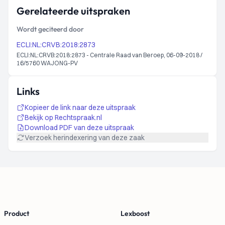
Gerelateerde uitspraken
Wordt geciteerd door
ECLI:NL:CRVB:2018:2873
ECLI:NL:CRVB:2018:2873 - Centrale Raad van Beroep, 06-09-2018 /
16/5760 WAJONG-PV
Links
Kopieer de link naar deze uitspraak
Bekijk op Rechtspraak.nl
Download PDF van deze uitspraak
Verzoek herindexering van deze zaak
Footer
Product
Lexboost