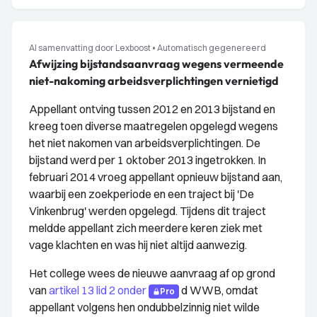
AI samenvatting door Lexboost
•
Automatisch gegenereerd
Afwijzing bijstandsaanvraag wegens vermeende
niet-nakoming arbeidsverplichtingen vernietigd
Appellant ontving tussen 2012 en 2013 bijstand en
kreeg toen diverse maatregelen opgelegd wegens
het niet nakomen van arbeidsverplichtingen. De
bijstand werd per 1 oktober 2013 ingetrokken. In
februari 2014 vroeg appellant opnieuw bijstand aan,
waarbij een zoekperiode en een traject bij 'De
Vinkenbrug' werden opgelegd. Tijdens dit traject
meldde appellant zich meerdere keren ziek met
vage klachten en was hij niet altijd aanwezig.
Het college wees de nieuwe aanvraag af op grond
van
artikel 13 lid 2 onder
d WWB, omdat
Pro
appellant volgens hen ondubbelzinnig niet wilde