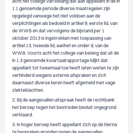
acht het college van belang dat aan appellant in de in
1.1 genoemde periode diverse maatregelen zijn
opgelegd vanwege het niet voldoen aan de
verplichtingen als bedoeld in artikel 9, eerste lid, van
de WWB en dat vervolgens de bijstand per 1
oktober 2013 is ingetrokken met toepassing van
artikel 13, tweede lid, aanhef en onder d, van de
WWB. Voorts acht het college van belang dat uit de
in 1.3 genoemde kwartaalrapportage blijkt dat
appellant tot tweemaal toe heeft laten weten te zijn
verhinderd wegens externe afspraken en zich
daarnaast diverse keren heeft afgemeld met vage
ziekteklachten.
2. Bij de aangevallen uitspraak heeft de rechtbank
het beroep tegen het bestreden besluit ongegrond
verklaard.
3. In hoger beroep heeft appellant zich op de hierna
te bespreken gronden tegen de aangevallen