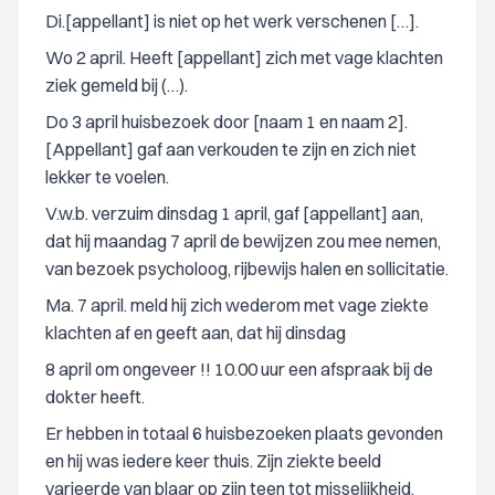
Di.[appellant] is niet op het werk verschenen […].
Wo 2 april. Heeft [appellant] zich met vage klachten
ziek gemeld bij (…).
Do 3 april huisbezoek door [naam 1 en naam 2].
[Appellant] gaf aan verkouden te zijn en zich niet
lekker te voelen.
V.w.b. verzuim dinsdag 1 april, gaf [appellant] aan,
dat hij maandag 7 april de bewijzen zou mee nemen,
van bezoek psycholoog, rijbewijs halen en sollicitatie.
Ma. 7 april. meld hij zich wederom met vage ziekte
klachten af en geeft aan, dat hij dinsdag
8 april om ongeveer !! 10.00 uur een afspraak bij de
dokter heeft.
Er hebben in totaal 6 huisbezoeken plaats gevonden
en hij was iedere keer thuis. Zijn ziekte beeld
varieerde van blaar op zijn teen tot misselijkheid,