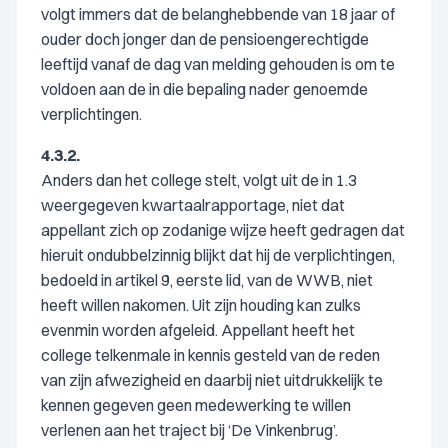
volgt immers dat de belanghebbende van 18 jaar of
ouder doch jonger dan de pensioengerechtigde
leeftijd vanaf de dag van melding gehouden is om te
voldoen aan de in die bepaling nader genoemde
verplichtingen.
4.3.2.
Anders dan het college stelt, volgt uit de in 1.3
weergegeven kwartaalrapportage, niet dat
appellant zich op zodanige wijze heeft gedragen dat
hieruit ondubbelzinnig blijkt dat hij de verplichtingen,
bedoeld in artikel 9, eerste lid, van de WWB, niet
heeft willen nakomen. Uit zijn houding kan zulks
evenmin worden afgeleid. Appellant heeft het
college telkenmale in kennis gesteld van de reden
van zijn afwezigheid en daarbij niet uitdrukkelijk te
kennen gegeven geen medewerking te willen
verlenen aan het traject bij ‘De Vinkenbrug’.