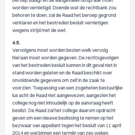
beroep slaagt en de aangevallen uitspraak moet
worden vernietigd. Doende wat de rechtbank zou
behoren te doen, zal de Raad het beroep gegrond
verklaren en het bestreden besluit vernietigen
wegens strijd met de wet.
4.5.
Vervolgens moet worden bezien welk vervolg
hieraan moet worden gegeven. De rechtsgevolgen
van het bestreden besluit kunnen in dit geval niet in
stand worden gelaten en de Raad beschikt over
onvoldoende gegevens om zelf in de zaak te
voorzien. Toepassing van een zogeheten bestuurlijke
lus acht de Raad niet aangewezen, aangezien het
college nog niet inhoudelijk op de aanvraag heeft
beslist. De Raad zal het college daarom opdracht
geven om een nieuwe beslissing te nemen op het
bezwaar van appellant tegen het besluit van 11 april
2014 en wel binnen een termijn van zes weken.