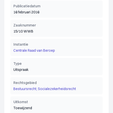
Publicatiedatum
16 februari 2016
Zaaknummer
15/10 WWB
Instantie
Centrale Raad van Beroep
Type
Uitspraak
Rechtsgebied
Bestuursrecht; Socialezekerheidsrecht
Uitkomst
Toewijzend