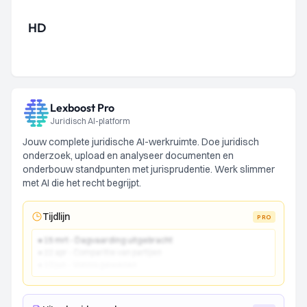
HD
Lexboost Pro
Juridisch AI-platform
Jouw complete juridische AI-werkruimte. Doe juridisch
onderzoek, upload en analyseer documenten en
onderbouw standpunten met jurisprudentie. Werk slimmer
met AI die het recht begrijpt.
Tijdlijn
PRO
● 15 mrt - Dagvaarding uitgebracht
● 22 apr - Comparitie van partijen
● 10 jun - Vonnis gewezen