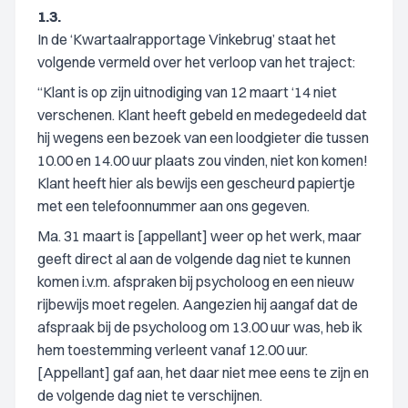
1.3.
In de ‘Kwartaalrapportage Vinkebrug’ staat het
volgende vermeld over het verloop van het traject:
“Klant is op zijn uitnodiging van 12 maart ‘14 niet
verschenen. Klant heeft gebeld en medegedeeld dat
hij wegens een bezoek van een loodgieter die tussen
10.00 en 14.00 uur plaats zou vinden, niet kon komen!
Klant heeft hier als bewijs een gescheurd papiertje
met een telefoonnummer aan ons gegeven.
Ma. 31 maart is [appellant] weer op het werk, maar
geeft direct al aan de volgende dag niet te kunnen
komen i.v.m. afspraken bij psycholoog en een nieuw
rijbewijs moet regelen. Aangezien hij aangaf dat de
afspraak bij de psycholoog om 13.00 uur was, heb ik
hem toestemming verleent vanaf 12.00 uur.
[Appellant] gaf aan, het daar niet mee eens te zijn en
de volgende dag niet te verschijnen.