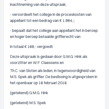
inachtneming van deze uitspraak;
- veroordeelt het college in de proceskosten van
appellant tot een bedrag van € 1.984,-;
- bepaalt dat het college aan appellant het in beroep
en hoger beroep betaalde griffierecht van
in totaal € 168,- vergoedt.
Deze uitspraak is gedaan door G.M.G. Hink als
voorzitter en W.F. Claessens en
Th.C. van Sloten als leden, in tegenwoordigheid van
M.S. Spek als griffier. De beslissing is uitgesproken in
het openbaar op 16 februari 2016.
(getekend) G.M.G. Hink
(getekend) M.S. Spek