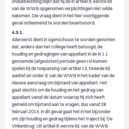
ondubbelzinnig blijkt dat hij de in artikel 9, eerste lid
van de WWB opgenomen verplichtingen niet wilde
nakomen. Die vraag dient in het hier voorliggende
geval ontkennend te worden beantwoord.
4.3.1.
Allereerst dient in ogenschouw te worden genomen
dat, anders dan het college heeft betoogd, de
houding en gedragingen van appellant in de in 1.1
genoemde (afgesloten) periode geen rol kunnen
spelen bij de toepassing van artikel 13, tweede lid,
aanhef en onder d, van de WWB in het kader van de
nieuwe aanvraag om bijstand van appellant. Het
gaat slechts om de houding en het gedrag van
appellant vanaf de datum waarop hij zich heeft
gemeld om bijstand aan te vragen, dus vanaf 26
februari 2014. In dit geval gaat het in het bijzonder
om zijn houding en gedrag tijdens het traject bij ‘De
Vinkenbrug’. Uit artikel 9, eerste lid, van de WWB