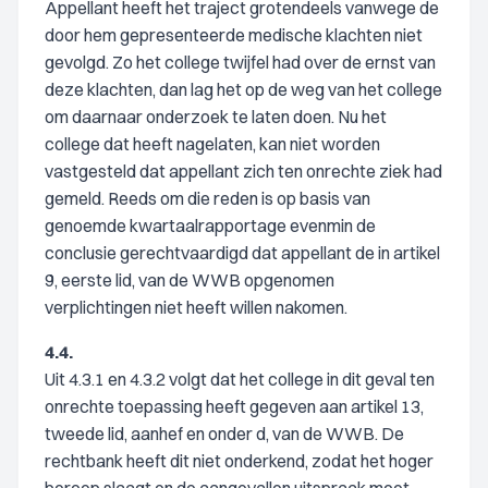
Appellant heeft het traject grotendeels vanwege de
door hem gepresenteerde medische klachten niet
gevolgd. Zo het college twijfel had over de ernst van
deze klachten, dan lag het op de weg van het college
om daarnaar onderzoek te laten doen. Nu het
college dat heeft nagelaten, kan niet worden
vastgesteld dat appellant zich ten onrechte ziek had
gemeld. Reeds om die reden is op basis van
genoemde kwartaalrapportage evenmin de
conclusie gerechtvaardigd dat appellant de in artikel
9, eerste lid, van de WWB opgenomen
verplichtingen niet heeft willen nakomen.
4.4.
Uit 4.3.1 en 4.3.2 volgt dat het college in dit geval ten
onrechte toepassing heeft gegeven aan artikel 13,
tweede lid, aanhef en onder d, van de WWB. De
rechtbank heeft dit niet onderkend, zodat het hoger