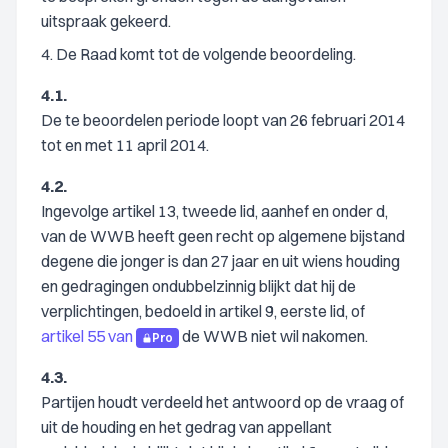
uitspraak gekeerd.
4. De Raad komt tot de volgende beoordeling.
4.1.
De te beoordelen periode loopt van 26 februari 2014
tot en met 11 april 2014.
4.2.
Ingevolge artikel 13, tweede lid, aanhef en onder d,
van de WWB heeft geen recht op algemene bijstand
degene die jonger is dan 27 jaar en uit wiens houding
en gedragingen ondubbelzinnig blijkt dat hij de
verplichtingen, bedoeld in artikel 9, eerste lid, of
artikel 55 van
de WWB niet wil nakomen.
Pro
4.3.
Partijen houdt verdeeld het antwoord op de vraag of
uit de houding en het gedrag van appellant