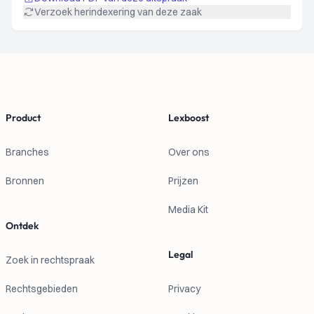
Verzoek herindexering van deze zaak
Footer
Product
Lexboost
Branches
Over ons
Bronnen
Prijzen
Media Kit
Ontdek
Legal
Zoek in rechtspraak
Rechtsgebieden
Privacy