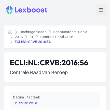
Lexboost
Open
Rechtsgebieden
Bestuursrecht; Socialezekerheidsrecht
Home
2016
01
Centrale Raad van Beroep
ECLI:NL:CRVB:2016:56
ECLI:NL:CRVB:2016:56
Centrale Raad van Beroep
Datum uitspraak
12 januari 2016