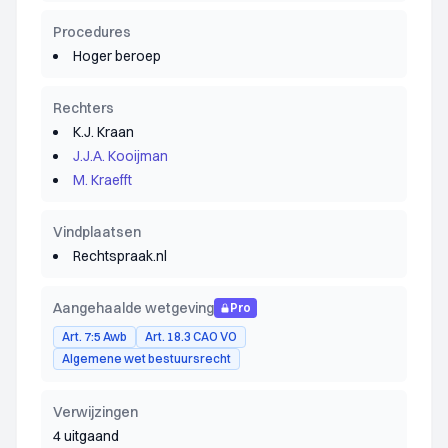
Procedures
Hoger beroep
Rechters
K.J. Kraan
J.J.A. Kooijman
M. Kraefft
Vindplaatsen
Rechtspraak.nl
Aangehaalde wetgeving
Pro
Art. 7:5 Awb
Art. 18.3 CAO VO
Algemene wet bestuursrecht
Verwijzingen
4 uitgaand