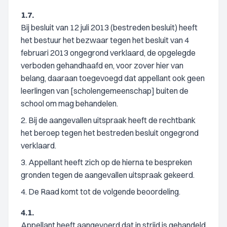
1.7.
Bij besluit van 12 juli 2013 (bestreden besluit) heeft
het bestuur het bezwaar tegen het besluit van 4
februari 2013 ongegrond verklaard, de opgelegde
verboden gehandhaafd en, voor zover hier van
belang, daaraan toegevoegd dat appellant ook geen
leerlingen van [scholengemeenschap] buiten de
school om mag behandelen.
2. Bij de aangevallen uitspraak heeft de rechtbank
het beroep tegen het bestreden besluit ongegrond
verklaard.
3. Appellant heeft zich op de hierna te bespreken
gronden tegen de aangevallen uitspraak gekeerd.
4. De Raad komt tot de volgende beoordeling.
4.1.
Appellant heeft aangevoerd dat in strijd is gehandeld