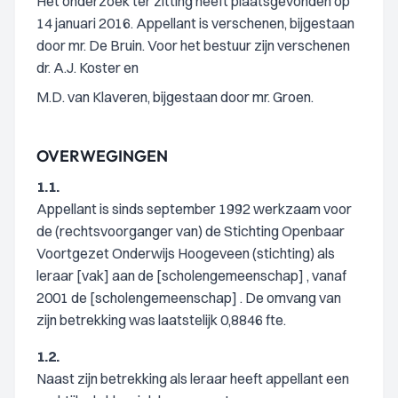
Het onderzoek ter zitting heeft plaatsgevonden op
14 januari 2016. Appellant is verschenen, bijgestaan
door mr. De Bruin. Voor het bestuur zijn verschenen
dr. A.J. Koster en
M.D. van Klaveren, bijgestaan door mr. Groen.
OVERWEGINGEN
1.1.
Appellant is sinds september 1992 werkzaam voor
de (rechtsvoorganger van) de Stichting Openbaar
Voortgezet Onderwijs Hoogeveen (stichting) als
leraar [vak] aan de [scholengemeenschap] , vanaf
2001 de [scholengemeenschap] . De omvang van
zijn betrekking was laatstelijk 0,8846 fte.
1.2.
Naast zijn betrekking als leraar heeft appellant een