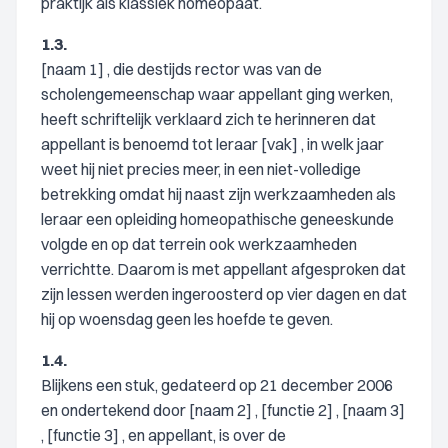
praktijk als klassiek homeopaat.
1.3.
[naam 1] , die destijds rector was van de
scholengemeenschap waar appellant ging werken,
heeft schriftelijk verklaard zich te herinneren dat
appellant is benoemd tot leraar [vak] , in welk jaar
weet hij niet precies meer, in een niet-volledige
betrekking omdat hij naast zijn werkzaamheden als
leraar een opleiding homeopathische geneeskunde
volgde en op dat terrein ook werkzaamheden
verrichtte. Daarom is met appellant afgesproken dat
zijn lessen werden ingeroosterd op vier dagen en dat
hij op woensdag geen les hoefde te geven.
1.4.
Blijkens een stuk, gedateerd op 21 december 2006
en ondertekend door [naam 2] , [functie 2] , [naam 3]
, [functie 3] , en appellant, is over de