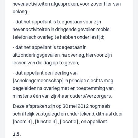
nevenactiviteiten afgesproken, voor zover hier van
belang:
- dat het appellant is toegestaan voor zijn
nevenactiviteiten in dringende gevallen mobiel
telefonisch overleg te hebben onder lestijd;
- dat het appellant is toegestaan in
uitzonderingsgevallen, na overleg, hiervoor zijn
lessen van die dag op te geven;
- dat appellant een leerling van
[scholengemeenschap] in principe slechts mag
begeleiden na overleg met en toestemming van
minstens één van zijn/haar ouders/verzorgers.
Deze afspraken zijn op 30 mei 2012 nogmaals
schriftelijk vastgelegd en ondertekend, ditmaal door
[naam 4] , [functie 4] , [locatie] , en appellant.
1.5.