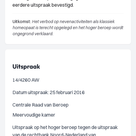
eerdere uitspraak bevestigd.
Uitkomst:
Het verbod op nevenactiviteiten als klassiek
homeopaat is terecht opgelegd en het hoger beroep wordt
ongegrond verklaard.
Uitspraak
14/4260 AW
Datum uitspraak: 25 februari 2016
Centrale Raad van Beroep
Meervoudige kamer
Uitspraak op het hoger beroep tegen de uitspraak
van de rechtbank Noord-Nederland van