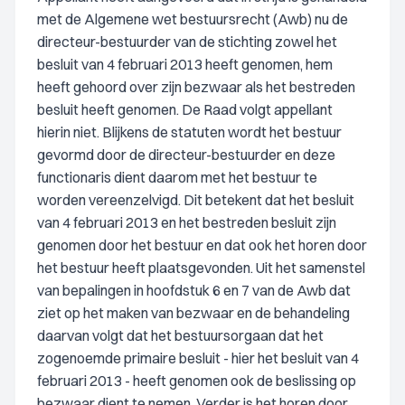
met de Algemene wet bestuursrecht (Awb) nu de
directeur-bestuurder van de stichting zowel het
besluit van 4 februari 2013 heeft genomen, hem
heeft gehoord over zijn bezwaar als het bestreden
besluit heeft genomen. De Raad volgt appellant
hierin niet. Blijkens de statuten wordt het bestuur
gevormd door de directeur-bestuurder en deze
functionaris dient daarom met het bestuur te
worden vereenzelvigd. Dit betekent dat het besluit
van 4 februari 2013 en het bestreden besluit zijn
genomen door het bestuur en dat ook het horen door
het bestuur heeft plaatsgevonden. Uit het samenstel
van bepalingen in hoofdstuk 6 en 7 van de Awb dat
ziet op het maken van bezwaar en de behandeling
daarvan volgt dat het bestuursorgaan dat het
zogenoemde primaire besluit - hier het besluit van 4
februari 2013 - heeft genomen ook de beslissing op
bezwaar dient te nemen. Verder is het horen door