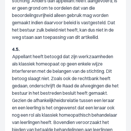
stichting. Anders dan appellant heeft aangevoerd, is
er geen grond om te oordelen dat van die
beoordelingsvrijheid alleen gebruik mag worden
gemaakt indien daarvoor beleid is vastgesteld. Dat
het bestuur zulk beleid niet heeft, kan dus niet in de
weg staan aan toepassing van dit artikellid.
4.5.
Appellant heeft betoogd dat zijn werkzaamheden
als klassiek homeopaat op geen enkele wijze
interfereren met de belangen van de stichting. Dit
betoog slaagt niet. Zoals ook de rechtbank heeft
gedaan, onderschrijft de Raad de afwegingen die het
bestuur in het bestreden besluit heeft gemaakt.
Gezien de afhankelijkheidsrelatie tussen een leraar
en een leerling is het ongewenst dat een leraar ook
nog een rol als klassiek homeopathisch behandelaar
van leerlingen heeft. Bovendien veroorzaakt het
bieden van betaalde behandelingen aan leerlingen