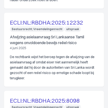
nader onderzoek hoeft te doen.
ECLI:NL:RBDHA:2025:12232
Bestuursrecht; Vreemdelingenrecht
uitspraak
Afwijzing asielaanvraag Sri Lankaanse Tamil
wegens onvoldoende bewijs reëel risico
4 juni 2025
De rechtbank wijst het beroep tegen de afwijzing van de
asielaanvraag af omdat eiser niet aannemelijk heeft
gemaakt dat hij door de autoriteiten van Sri Lanka wordt
gezocht of een reëel risico op ernstige schade loopt bij
terugkeer.
ECLI:NL:RBDHA:2025:8098
Bestuursrecht; Vreemdelingenrecht
uitspraak