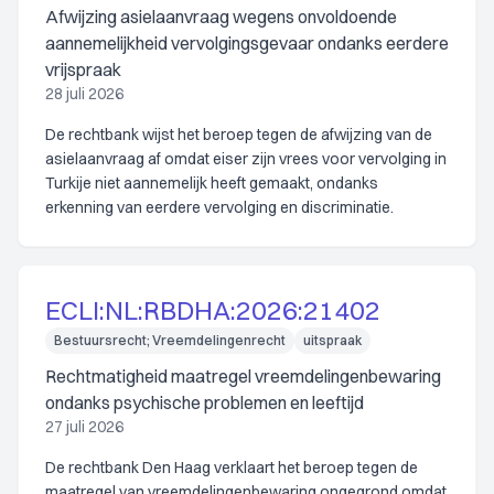
Afwijzing asielaanvraag wegens onvoldoende
aannemelijkheid vervolgingsgevaar ondanks eerdere
vrijspraak
28 juli 2026
De rechtbank wijst het beroep tegen de afwijzing van de
asielaanvraag af omdat eiser zijn vrees voor vervolging in
Turkije niet aannemelijk heeft gemaakt, ondanks
erkenning van eerdere vervolging en discriminatie.
ECLI:NL:RBDHA:2026:21402
Bestuursrecht; Vreemdelingenrecht
uitspraak
Rechtmatigheid maatregel vreemdelingenbewaring
ondanks psychische problemen en leeftijd
27 juli 2026
De rechtbank Den Haag verklaart het beroep tegen de
maatregel van vreemdelingenbewaring ongegrond omdat