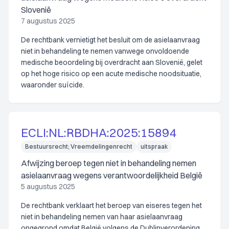
Slovenië
7 augustus 2025
De rechtbank vernietigt het besluit om de asielaanvraag
niet in behandeling te nemen vanwege onvoldoende
medische beoordeling bij overdracht aan Slovenië, gelet
op het hoge risico op een acute medische noodsituatie,
waaronder suïcide.
ECLI:NL:RBDHA:2025:15894
Bestuursrecht; Vreemdelingenrecht
uitspraak
Afwijzing beroep tegen niet in behandeling nemen
asielaanvraag wegens verantwoordelijkheid België
5 augustus 2025
De rechtbank verklaart het beroep van eiseres tegen het
niet in behandeling nemen van haar asielaanvraag
ongegrond omdat België volgens de Dublinverordening