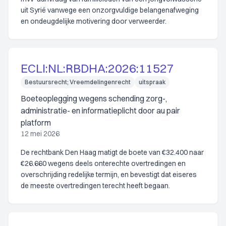
uit Syrië vanwege een onzorgvuldige belangenafweging
en ondeugdelijke motivering door verweerder.
ECLI:NL:RBDHA:2026:11527
Bestuursrecht; Vreemdelingenrecht
uitspraak
Boeteoplegging wegens schending zorg-,
administratie- en informatieplicht door au pair
platform
12 mei 2026
De rechtbank Den Haag matigt de boete van €32.400 naar
€26.660 wegens deels onterechte overtredingen en
overschrijding redelijke termijn, en bevestigt dat eiseres
de meeste overtredingen terecht heeft begaan.