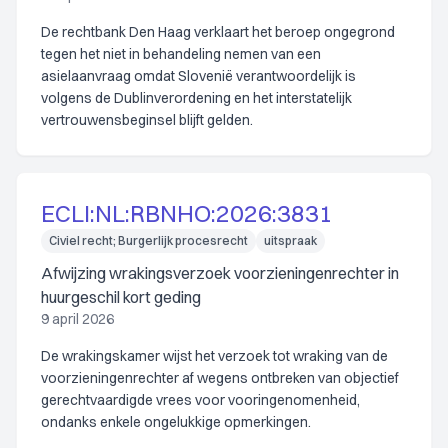
De rechtbank Den Haag verklaart het beroep ongegrond
tegen het niet in behandeling nemen van een
asielaanvraag omdat Slovenië verantwoordelijk is
volgens de Dublinverordening en het interstatelijk
vertrouwensbeginsel blijft gelden.
ECLI:NL:RBNHO:2026:3831
Civiel recht; Burgerlijk procesrecht
uitspraak
Afwijzing wrakingsverzoek voorzieningenrechter in
huurgeschil kort geding
9 april 2026
De wrakingskamer wijst het verzoek tot wraking van de
voorzieningenrechter af wegens ontbreken van objectief
gerechtvaardigde vrees voor vooringenomenheid,
ondanks enkele ongelukkige opmerkingen.