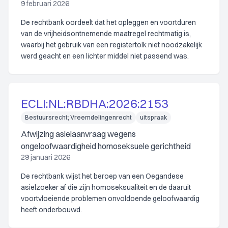
9 februari 2026
De rechtbank oordeelt dat het opleggen en voortduren
van de vrijheidsontnemende maatregel rechtmatig is,
waarbij het gebruik van een registertolk niet noodzakelijk
werd geacht en een lichter middel niet passend was.
ECLI:NL:RBDHA:2026:2153
Bestuursrecht; Vreemdelingenrecht
uitspraak
Afwijzing asielaanvraag wegens
ongeloofwaardigheid homoseksuele gerichtheid
29 januari 2026
De rechtbank wijst het beroep van een Oegandese
asielzoeker af die zijn homoseksualiteit en de daaruit
voortvloeiende problemen onvoldoende geloofwaardig
heeft onderbouwd.