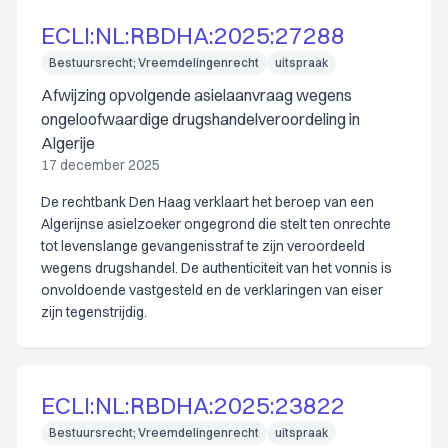
ECLI:NL:RBDHA:2025:27288
Bestuursrecht; Vreemdelingenrecht
uitspraak
Afwijzing opvolgende asielaanvraag wegens
ongeloofwaardige drugshandelveroordeling in
Algerije
17 december 2025
De rechtbank Den Haag verklaart het beroep van een
Algerijnse asielzoeker ongegrond die stelt ten onrechte
tot levenslange gevangenisstraf te zijn veroordeeld
wegens drugshandel. De authenticiteit van het vonnis is
onvoldoende vastgesteld en de verklaringen van eiser
zijn tegenstrijdig.
ECLI:NL:RBDHA:2025:23822
Bestuursrecht; Vreemdelingenrecht
uitspraak