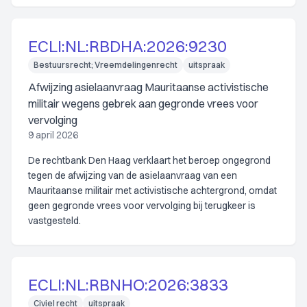
ECLI:NL:RBDHA:2026:9230
Bestuursrecht; Vreemdelingenrecht
uitspraak
Afwijzing asielaanvraag Mauritaanse activistische
militair wegens gebrek aan gegronde vrees voor
vervolging
9 april 2026
De rechtbank Den Haag verklaart het beroep ongegrond
tegen de afwijzing van de asielaanvraag van een
Mauritaanse militair met activistische achtergrond, omdat
geen gegronde vrees voor vervolging bij terugkeer is
vastgesteld.
ECLI:NL:RBNHO:2026:3833
Civiel recht
uitspraak