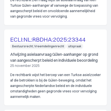
De rechtbank Den Haag wijst de asielaanvraag van een
Turkse Gülen-aanhanger af vanwege de toepassing van
aangescherpt beleid en onvoldoende aannemelijkheid
van gegronde vrees voor vervolging.
ECLI:NL:RBDHA:2025:23344
Bestuursrecht; Vreemdelingenrecht
uitspraak
Afwijzing asielaanvraag Gülen-aanhanger op grond
van aangescherpt beleid en individuele beoordeling
25 november 2025
De rechtbank wijst het beroep van een Turkse asielzoeker
af die betrokken is bij de Gülen-beweging, omdat het
aangescherpte Nederlandse beleid en de individuele
omstandigheden geen gegronde vrees voor vervolging
aannemelijk maken.