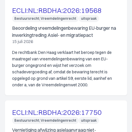
ECLI:NL:RBDHA:2026:19568
Bestuursrecht; Vreemdelingenrecht
uitspraak
Beoordeling vreemdelingenbewaring EU-burger na
inwerkingtreding Asiel- en migratiepact
15 juli 2026
De rechtbank Den Haag verklaart het beroep tegen de
maatregel van vreemdelingenbewaring van een EU-
burger ongegrond en wijst het verzoek om
schadevergoeding af, omdat de bewaring terecht is
opgelegd op grond van artikel 59, eerste lid, aanhef en
onder a, van de Vreemdelingenwet 2000.
ECLI:NL:RBDHA:2026:17750
Bestuursrecht; Vreemdelingenrecht
uitspraak
Vernietiging afwijzing asielaanvraag niet-