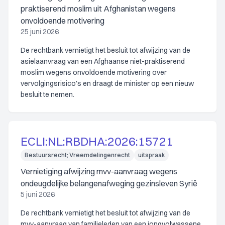
praktiserend moslim uit Afghanistan wegens
onvoldoende motivering
25 juni 2026
De rechtbank vernietigt het besluit tot afwijzing van de
asielaanvraag van een Afghaanse niet-praktiserend
moslim wegens onvoldoende motivering over
vervolgingsrisico's en draagt de minister op een nieuw
besluit te nemen.
ECLI:NL:RBDHA:2026:15721
Bestuursrecht; Vreemdelingenrecht
uitspraak
Vernietiging afwijzing mvv-aanvraag wegens
ondeugdelijke belangenafweging gezinsleven Syrië
5 juni 2026
De rechtbank vernietigt het besluit tot afwijzing van de
mvv-aanvraag van familieleden van een jongvolwassene