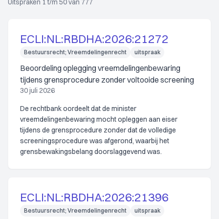
Uitspraken 1 t/m 50 van 777
ECLI:NL:RBDHA:2026:21272
Bestuursrecht; Vreemdelingenrecht
uitspraak
Beoordeling oplegging vreemdelingenbewaring
tijdens grensprocedure zonder voltooide screening
30 juli 2026
De rechtbank oordeelt dat de minister
vreemdelingenbewaring mocht opleggen aan eiser
tijdens de grensprocedure zonder dat de volledige
screeningsprocedure was afgerond, waarbij het
grensbewakingsbelang doorslaggevend was.
ECLI:NL:RBDHA:2026:21396
Bestuursrecht; Vreemdelingenrecht
uitspraak