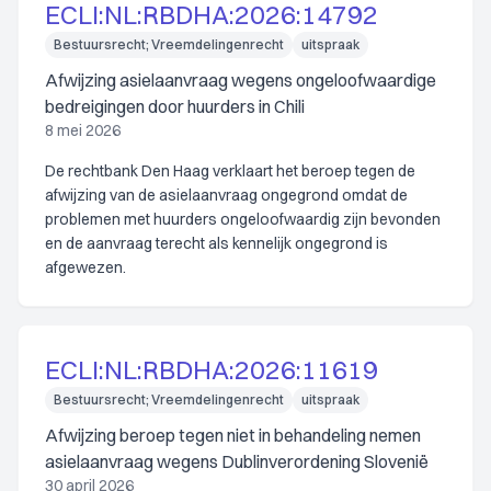
ECLI:NL:RBDHA:2026:14792
Bestuursrecht; Vreemdelingenrecht
uitspraak
Afwijzing asielaanvraag wegens ongeloofwaardige
bedreigingen door huurders in Chili
8 mei 2026
De rechtbank Den Haag verklaart het beroep tegen de
afwijzing van de asielaanvraag ongegrond omdat de
problemen met huurders ongeloofwaardig zijn bevonden
en de aanvraag terecht als kennelijk ongegrond is
afgewezen.
ECLI:NL:RBDHA:2026:11619
Bestuursrecht; Vreemdelingenrecht
uitspraak
Afwijzing beroep tegen niet in behandeling nemen
asielaanvraag wegens Dublinverordening Slovenië
30 april 2026