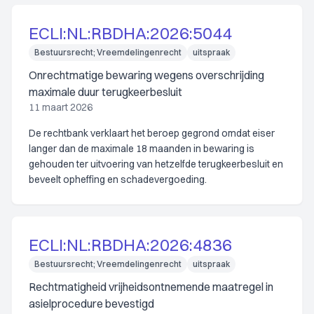
ECLI:NL:RBDHA:2026:5044
Bestuursrecht; Vreemdelingenrecht
uitspraak
Onrechtmatige bewaring wegens overschrijding
maximale duur terugkeerbesluit
11 maart 2026
De rechtbank verklaart het beroep gegrond omdat eiser
langer dan de maximale 18 maanden in bewaring is
gehouden ter uitvoering van hetzelfde terugkeerbesluit en
beveelt opheffing en schadevergoeding.
ECLI:NL:RBDHA:2026:4836
Bestuursrecht; Vreemdelingenrecht
uitspraak
Rechtmatigheid vrijheidsontnemende maatregel in
asielprocedure bevestigd