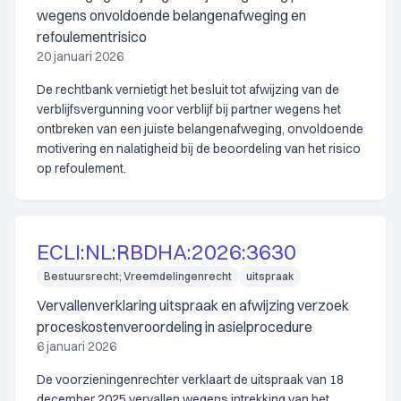
wegens onvoldoende belangenafweging en
refoulementrisico
20 januari 2026
De rechtbank vernietigt het besluit tot afwijzing van de
verblijfsvergunning voor verblijf bij partner wegens het
ontbreken van een juiste belangenafweging, onvoldoende
motivering en nalatigheid bij de beoordeling van het risico
op refoulement.
ECLI:NL:RBDHA:2026:3630
Bestuursrecht; Vreemdelingenrecht
uitspraak
Vervallenverklaring uitspraak en afwijzing verzoek
proceskostenveroordeling in asielprocedure
6 januari 2026
De voorzieningenrechter verklaart de uitspraak van 18
december 2025 vervallen wegens intrekking van het