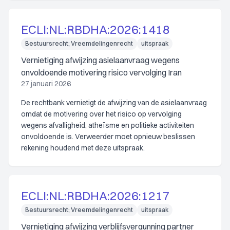
ECLI:NL:RBDHA:2026:1418
Bestuursrecht; Vreemdelingenrecht
uitspraak
Vernietiging afwijzing asielaanvraag wegens
onvoldoende motivering risico vervolging Iran
27 januari 2026
De rechtbank vernietigt de afwijzing van de asielaanvraag
omdat de motivering over het risico op vervolging
wegens afvalligheid, atheïsme en politieke activiteiten
onvoldoende is. Verweerder moet opnieuw beslissen
rekening houdend met deze uitspraak.
ECLI:NL:RBDHA:2026:1217
Bestuursrecht; Vreemdelingenrecht
uitspraak
Vernietiging afwijzing verblijfsvergunning partner