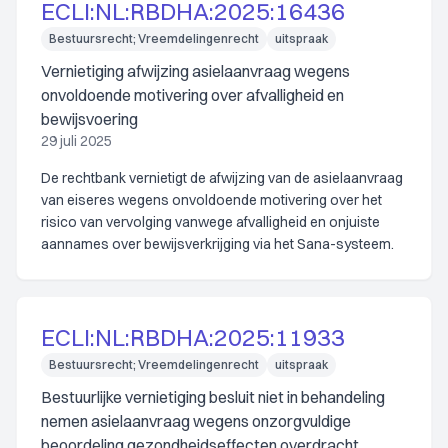
ECLI:NL:RBDHA:2025:16436
Bestuursrecht; Vreemdelingenrecht
uitspraak
Vernietiging afwijzing asielaanvraag wegens
onvoldoende motivering over afvalligheid en
bewijsvoering
29 juli 2025
De rechtbank vernietigt de afwijzing van de asielaanvraag
van eiseres wegens onvoldoende motivering over het
risico van vervolging vanwege afvalligheid en onjuiste
aannames over bewijsverkrijging via het Sana-systeem.
ECLI:NL:RBDHA:2025:11933
Bestuursrecht; Vreemdelingenrecht
uitspraak
Bestuurlijke vernietiging besluit niet in behandeling
nemen asielaanvraag wegens onzorgvuldige
beoordeling gezondheidseffecten overdracht