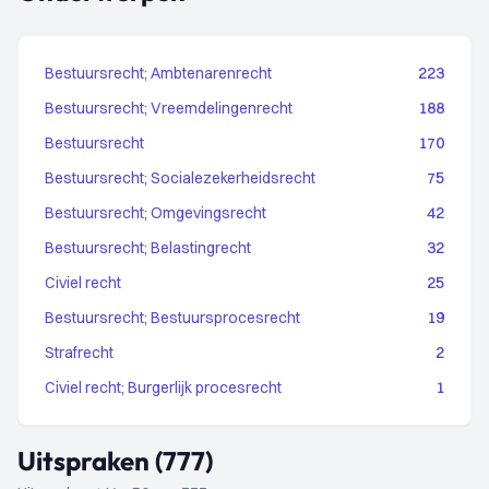
Bestuursrecht; Ambtenarenrecht
223
Bestuursrecht; Vreemdelingenrecht
188
Bestuursrecht
170
Bestuursrecht; Socialezekerheidsrecht
75
Bestuursrecht; Omgevingsrecht
42
Bestuursrecht; Belastingrecht
32
Civiel recht
25
Bestuursrecht; Bestuursprocesrecht
19
Strafrecht
2
Civiel recht; Burgerlijk procesrecht
1
Uitspraken (777)