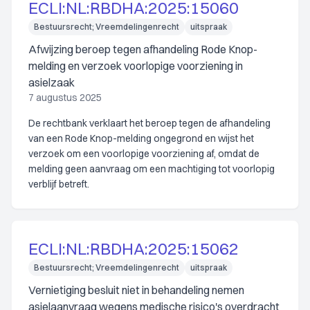
ECLI:NL:RBDHA:2025:15060
Bestuursrecht; Vreemdelingenrecht
uitspraak
Afwijzing beroep tegen afhandeling Rode Knop-
melding en verzoek voorlopige voorziening in
asielzaak
7 augustus 2025
De rechtbank verklaart het beroep tegen de afhandeling
van een Rode Knop-melding ongegrond en wijst het
verzoek om een voorlopige voorziening af, omdat de
melding geen aanvraag om een machtiging tot voorlopig
verblijf betreft.
ECLI:NL:RBDHA:2025:15062
Bestuursrecht; Vreemdelingenrecht
uitspraak
Vernietiging besluit niet in behandeling nemen
asielaanvraag wegens medische risico's overdracht