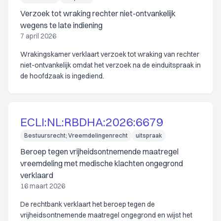
Verzoek tot wraking rechter niet-ontvankelijk
wegens te late indiening
7 april 2026
Wrakingskamer verklaart verzoek tot wraking van rechter
niet-ontvankelijk omdat het verzoek na de einduitspraak in
de hoofdzaak is ingediend.
ECLI:NL:RBDHA:2026:6679
Bestuursrecht; Vreemdelingenrecht
uitspraak
Beroep tegen vrijheidsontnemende maatregel
vreemdeling met medische klachten ongegrond
verklaard
16 maart 2026
De rechtbank verklaart het beroep tegen de
vrijheidsontnemende maatregel ongegrond en wijst het