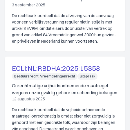
3 september 2025
De rechtbank oordeelt dat de afwijzing van de aanvraag
voor een verblijfsvergunning regulier niet in strijd is met
artikel 8 EVRM, omdat eisers door uitstel van vertrek op
grond van artikel 64 Vreemdelingenwet 2000 hun gezins-
en privéleven in Nederland kunnen voortzetten.
ECLI:NL:RBDHA:2025:15358
Bestuursrecht; Vreemdelingenrecht
uitspraak
Onrechtmatige vrijheidsontnemende maatregel
wegens onzorgvuldig gehoor en schending belangen
12 augustus 2025
De rechtbank oordeelt dat de vrijheidsontnemende
maatregel onrechtmatig is omdat eiser niet zorgvuldig is
gehoord met een geschikte tolk, waardoor zijn belangen
zijn geschaad. De maatregel wordt opgeheven en