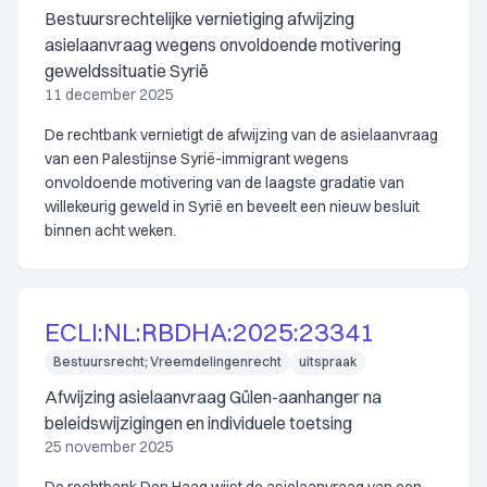
Bestuursrechtelijke vernietiging afwijzing
asielaanvraag wegens onvoldoende motivering
geweldssituatie Syrië
11 december 2025
De rechtbank vernietigt de afwijzing van de asielaanvraag
van een Palestijnse Syrië-immigrant wegens
onvoldoende motivering van de laagste gradatie van
willekeurig geweld in Syrië en beveelt een nieuw besluit
binnen acht weken.
ECLI:NL:RBDHA:2025:23341
Bestuursrecht; Vreemdelingenrecht
uitspraak
Afwijzing asielaanvraag Gülen-aanhanger na
beleidswijzigingen en individuele toetsing
25 november 2025