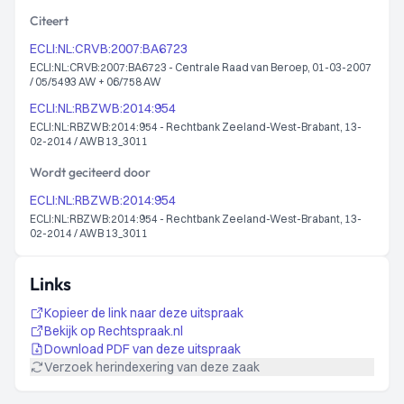
Citeert
ECLI:NL:CRVB:2007:BA6723
ECLI:NL:CRVB:2007:BA6723 - Centrale Raad van Beroep, 01-03-2007
/ 05/5493 AW + 06/758 AW
ECLI:NL:RBZWB:2014:954
ECLI:NL:RBZWB:2014:954 - Rechtbank Zeeland-West-Brabant, 13-
02-2014 / AWB 13_3011
Wordt geciteerd door
ECLI:NL:RBZWB:2014:954
ECLI:NL:RBZWB:2014:954 - Rechtbank Zeeland-West-Brabant, 13-
02-2014 / AWB 13_3011
Links
Kopieer de link naar deze uitspraak
Bekijk op Rechtspraak.nl
Download PDF van deze uitspraak
Verzoek herindexering van deze zaak