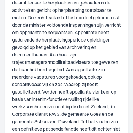
de ambtenaar te herplaatsen en gehouden is de
activiteiten gericht op herplaatsing toetsbaar te
maken. De rechtbank is tot het oordeel gekomen dat
door de minister voldoende inspanningen zijn verricht
om appellante te herplaatsen. Appellante heeft
gedurende de herplaatsingsperiode opleidingen
gevolgd op het gebied van archivering en
documentbeheer. Aan haar zijn
trajectmanagers/mobiliteitsadviseurs toegewezen
die haar hebben begeleid. Aan appellante zijn
meerdere vacatures voorgehouden, ook op
schaalniveaus vijf en zes, waarop zij heeft
gesolliciteerd. Verder heeft appellante vier keer op
basis van interim-functievervulling tijdelijke
werkzaamheden verricht bij de dienst Zeeland, de
Corporate dienst RWS, de gemeente Goes en de
gemeente Schouwen-Duiveland. Tot het vinden van
een definitieve passende functie heeft dit echter niet