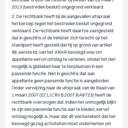
2013 (bestreden besluit) ongegrond verklaard.
2. De rechtbank heeft bij de aangevallen uitspraak
het beroep tegen het bestreden besluit ongegrond
verklaard. De rechtbank heeft daartoe vastgesteld
dat in geschil is of de minister zich terecht op het
standpunt heeft gesteld dat hij op grond van artikel
96, eerste lid, van het ARAR bevoegd was om
appellante eervol ontslag te verlenen, omdat het niet
mogelijk is gebleken haar te herplaatsen in een
passende functie. Niet in geschil is dat aan
appellante geen passende functie is aangeboden.
Onder verwijzing naar de uitspraak van de Raad van
1 maart 2007 (ECLI:CRVB:2007:BA6723) heeft de
rechtbank overwogen dat, indien het onmogelijk blijkt
te zijn een passende functie aan te bieden, eervol
ontslag mogelijk is, maar dat dit wel betekent dat het
bevoegd gezag activiteiten moet ondernemen om