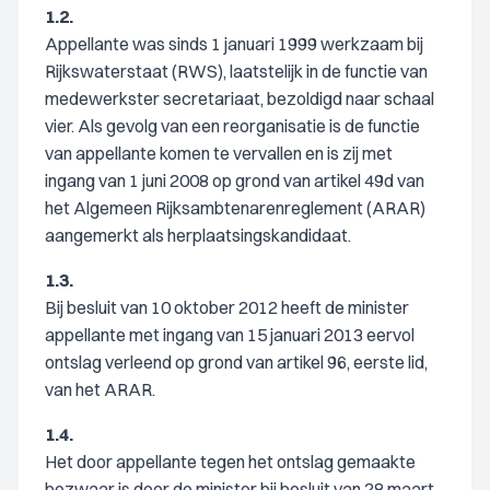
1.2.
Appellante was sinds 1 januari 1999 werkzaam bij
Rijkswaterstaat (RWS), laatstelijk in de functie van
medewerkster secretariaat, bezoldigd naar schaal
vier. Als gevolg van een reorganisatie is de functie
van appellante komen te vervallen en is zij met
ingang van 1 juni 2008 op grond van artikel 49d van
het Algemeen Rijksambtenarenreglement (ARAR)
aangemerkt als herplaatsingskandidaat.
1.3.
Bij besluit van 10 oktober 2012 heeft de minister
appellante met ingang van 15 januari 2013 eervol
ontslag verleend op grond van artikel 96, eerste lid,
van het ARAR.
1.4.
Het door appellante tegen het ontslag gemaakte
bezwaar is door de minister bij besluit van 28 maart