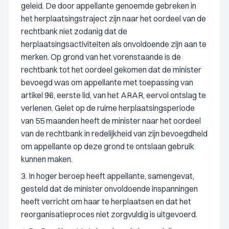
geleid. De door appellante genoemde gebreken in
het herplaatsingstraject zijn naar het oordeel van de
rechtbank niet zodanig dat de
herplaatsingsactiviteiten als onvoldoende zijn aan te
merken. Op grond van het vorenstaande is de
rechtbank tot het oordeel gekomen dat de minister
bevoegd was om appellante met toepassing van
artikel 96, eerste lid, van het ARAR, eervol ontslag te
verlenen. Gelet op de ruime herplaatsingsperiode
van 55 maanden heeft de minister naar het oordeel
van de rechtbank in redelijkheid van zijn bevoegdheid
om appellante op deze grond te ontslaan gebruik
kunnen maken.
3. In hoger beroep heeft appellante, samengevat,
gesteld dat de minister onvoldoende inspanningen
heeft verricht om haar te herplaatsen en dat het
reorganisatieproces niet zorgvuldig is uitgevoerd.