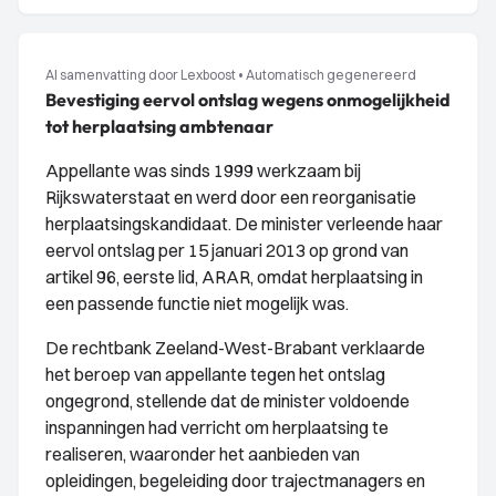
AI samenvatting door Lexboost
•
Automatisch gegenereerd
Bevestiging eervol ontslag wegens onmogelijkheid
tot herplaatsing ambtenaar
Appellante was sinds 1999 werkzaam bij
Rijkswaterstaat en werd door een reorganisatie
herplaatsingskandidaat. De minister verleende haar
eervol ontslag per 15 januari 2013 op grond van
artikel 96, eerste lid, ARAR, omdat herplaatsing in
een passende functie niet mogelijk was.
De rechtbank Zeeland-West-Brabant verklaarde
het beroep van appellante tegen het ontslag
ongegrond, stellende dat de minister voldoende
inspanningen had verricht om herplaatsing te
realiseren, waaronder het aanbieden van
opleidingen, begeleiding door trajectmanagers en