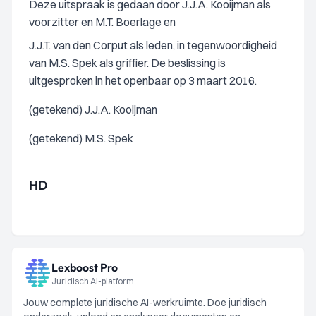
Deze uitspraak is gedaan door J.J.A. Kooijman als
voorzitter en M.T. Boerlage en
J.J.T. van den Corput als leden, in tegenwoordigheid
van M.S. Spek als griffier. De beslissing is
uitgesproken in het openbaar op 3 maart 2016.
(getekend) J.J.A. Kooijman
(getekend) M.S. Spek
HD
Lexboost Pro
Juridisch AI-platform
Jouw complete juridische AI-werkruimte. Doe juridisch