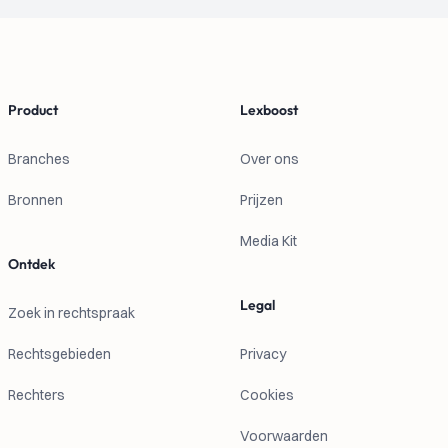
Footer
Product
Lexboost
Branches
Over ons
Bronnen
Prijzen
Media Kit
Ontdek
Legal
Zoek in rechtspraak
Rechtsgebieden
Privacy
Rechters
Cookies
Voorwaarden