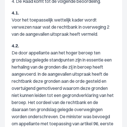
4. De Raad komt tot de volgende beoordeling.
4.1.
Voor het toepasselijk wettelijk kader wordt
verwezen naar wat de rechtbank in overweging 2
van de aangevallen uitspraak heeft vermeld.
4.2.
De door appellante aan het hoger beroep ten
grondslag gelegde standpunten zijn in essentie een
herhaling van de gronden die zij in beroep heeft
aangevoerd. In de aangevallen uitspraak heeft de
rechtbank deze gronden aan de orde gesteld en
overtuigend gemotiveerd waarom deze gronden
niet kunnen leiden tot een gegrondverklaring van het
beroep. Het oordeel van de rechtbank en de
daaraan ten grondslag gelegde overwegingen
worden onderschreven. De minister was bevoegd
om appellante met toepassing van artikel 96, eerste