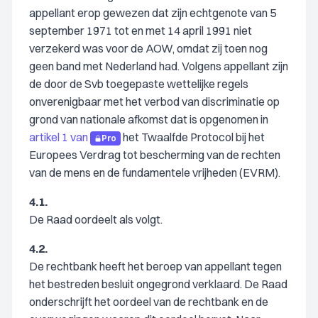
appellant erop gewezen dat zijn echtgenote van 5
september 1971 tot en met 14 april 1991 niet
verzekerd was voor de AOW, omdat zij toen nog
geen band met Nederland had. Volgens appellant zijn
de door de Svb toegepaste wettelijke regels
onverenigbaar met het verbod van discriminatie op
grond van nationale afkomst dat is opgenomen in
artikel 1 van
het Twaalfde Protocol bij het
Pro
Europees Verdrag tot bescherming van de rechten
van de mens en de fundamentele vrijheden (EVRM).
4.1.
De Raad oordeelt als volgt.
4.2.
De rechtbank heeft het beroep van appellant tegen
het bestreden besluit ongegrond verklaard. De Raad
onderschrijft het oordeel van de rechtbank en de