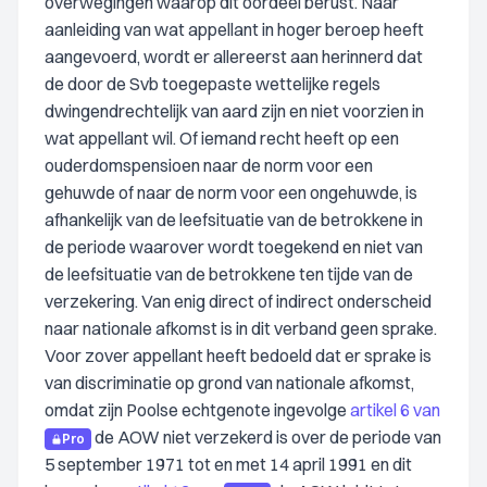
overwegingen waarop dit oordeel berust. Naar
aanleiding van wat appellant in hoger beroep heeft
aangevoerd, wordt er allereerst aan herinnerd dat
de door de Svb toegepaste wettelijke regels
dwingendrechtelijk van aard zijn en niet voorzien in
wat appellant wil. Of iemand recht heeft op een
ouderdomspensioen naar de norm voor een
gehuwde of naar de norm voor een ongehuwde, is
afhankelijk van de leefsituatie van de betrokkene in
de periode waarover wordt toegekend en niet van
de leefsituatie van de betrokkene ten tijde van de
verzekering. Van enig direct of indirect onderscheid
naar nationale afkomst is in dit verband geen sprake.
Voor zover appellant heeft bedoeld dat er sprake is
van discriminatie op grond van nationale afkomst,
omdat zijn Poolse echtgenote ingevolge
artikel 6 van
de AOW niet verzekerd is over de periode van
Pro
5 september 1971 tot en met 14 april 1991 en dit