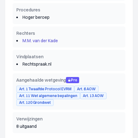
Procedures
Hoger beroep
Rechters
M.M. van der Kade
Vindplaatsen
Rechtspraak.nl
Aangehaalde wetgeving
Pro
Art. 1 Twaalfde Protocol EVRM
Art. 6 AOW
Art. 11 Wet algemene bepalingen
Art. 13 AOW
Art. 120 Grondwet
Verwijzingen
8 uitgaand