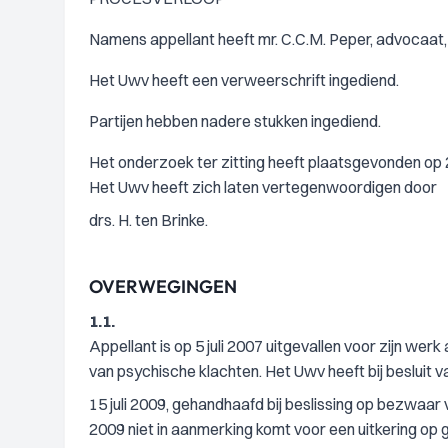
Namens appellant heeft mr. C.C.M. Peper, advocaat,
Het Uwv heeft een verweerschrift ingediend.
Partijen hebben nadere stukken ingediend.
Het onderzoek ter zitting heeft plaatsgevonden op 
Het Uwv heeft zich laten vertegenwoordigen door
drs. H. ten Brinke.
OVERWEGINGEN
1.1.
Appellant is op 5 juli 2007 uitgevallen voor zijn werk
van psychische klachten. Het Uwv heeft bij besluit v
15 juli 2009, gehandhaafd bij beslissing op bezwaar 
2009 niet in aanmerking komt voor een uitkering o