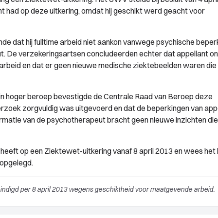
cht had op deze uitkering, omdat hij geschikt werd geacht voor
nde dat hij fulltime arbeid niet aankon vanwege psychische beper
ut. De verzekeringsartsen concludeerden echter dat appellant o
arbeid en dat er geen nieuwe medische ziektebeelden waren die
in hoger beroep bevestigde de Centrale Raad van Beroep deze
rzoek zorgvuldig was uitgevoerd en dat de beperkingen van app
atie van de psychotherapeut bracht geen nieuwe inzichten die
eeft op een Ziektewet-uitkering vanaf 8 april 2013 en wees het
 opgelegd.
ëindigd per 8 april 2013 wegens geschiktheid voor maatgevende arbeid.