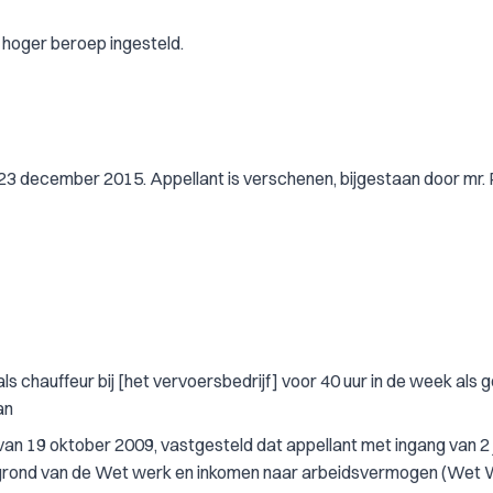
 hoger beroep ingesteld.
23 december 2015. Appellant is verschenen, bijgestaan door mr. 
 als chauffeur bij [het vervoersbedrijf] voor 40 uur in de week als 
an
van 19 oktober 2009, vastgesteld dat appellant met ingang van 2 j
p grond van de Wet werk en inkomen naar arbeidsvermogen (Wet 