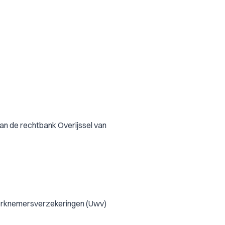
an de rechtbank Overijssel van
werknemersverzekeringen (Uwv)