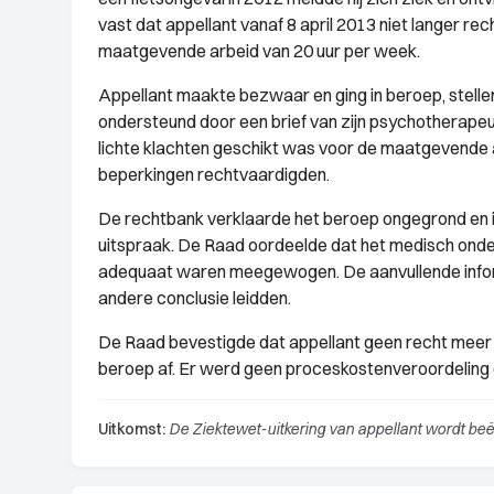
vast dat appellant vanaf 8 april 2013 niet langer re
maatgevende arbeid van 20 uur per week.
Appellant maakte bezwaar en ging in beroep, stelle
ondersteund door een brief van zijn psychotherape
lichte klachten geschikt was voor de maatgevende 
beperkingen rechtvaardigden.
De rechtbank verklaarde het beroep ongegrond en 
uitspraak. De Raad oordeelde dat het medisch onde
adequaat waren meegewogen. De aanvullende inform
andere conclusie leidden.
De Raad bevestigde dat appellant geen recht meer h
beroep af. Er werd geen proceskostenveroordeling
Uitkomst:
De Ziektewet-uitkering van appellant wordt be