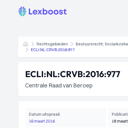
Lexboost
Rechtsgebieden
Bestuursrecht; Socialezeke
Home
ECLI:NL:CRVB:2016:977
ECLI:NL:CRVB:2016:977
Centrale Raad van Beroep
Datum uitspraak
Publica
16 maart 2016
18 maart