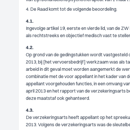
4. De Raad komt tot de volgende beoordeling.
4.1.
Ingevolge artikel 19, eerste en vierde lid, van de ZW
als rechtstreeks en objectief medisch vast te stelle
4.2.
Op grond van de gedingstukken wordt vastgesteld da
2013, bij [het vervoersbedrijf] werkzaam was als 
arbeid in dit geval moet worden aangemerkt de werk
combinatie met de voor appellant in het kader van 
appellant voorgehouden functies, in een omvang van
april 2013 en het rapport van de verzekeringsarts 
deze maatstaf ook gehanteerd.
4.3.
De verzekeringsarts heeft appellant op het spreekuu
2013. Volgens de verzekeringsarts was de sleutelbe