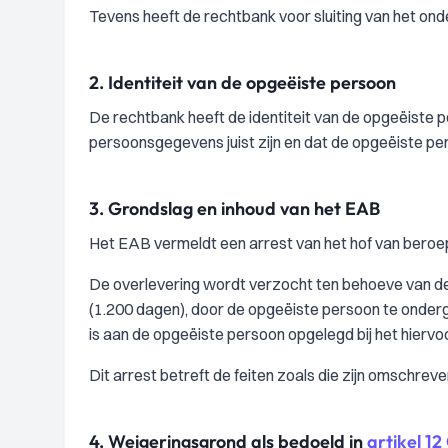
Tevens heeft de rechtbank voor sluiting van het on
2.
Identiteit van de opgeëiste persoon
De rechtbank heeft de identiteit van de opgeëiste
persoonsgegevens juist zijn en dat de opgeëiste per
3.
Grondslag en inhoud van het EAB
Het EAB vermeldt een arrest van het hof van beroep
De overlevering wordt verzocht ten behoeve van de 
(1.200 dagen), door de opgeëiste persoon te onderg
is aan de opgeëiste persoon opgelegd bij het hierv
Dit arrest betreft de feiten zoals die zijn omschreve
4.
Weigeringsgrond als bedoeld in
artikel 1