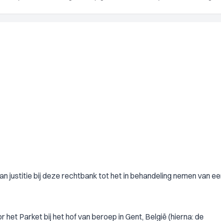
van justitie bij deze rechtbank tot het in behandeling nemen van e
et Parket bij het hof van beroep in Gent, België (hierna: de