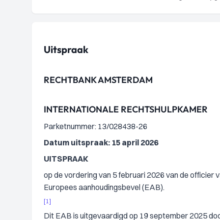
Uitspraak
RECHTBANK AMSTERDAM
INTERNATIONALE RECHTSHULPKAMER
Parketnummer: 13/028438-26
Datum uitspraak: 15 april 2026
UITSPRAAK
op de vordering van 5 februari 2026 van de officier 
Europees aanhoudingsbevel (EAB).
[1]
Dit EAB is uitgevaardigd op 19 september 2025 door h