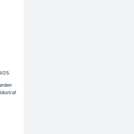
3/25.
aanden
idsstraf