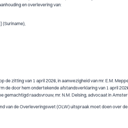
e aanhouding en overlevering van:
] (Suriname),
de zitting van 1 april 2026, in aanwezigheid van mr. E.M. Meppel
form de door hem ondertekende afstandsverklaring van 1 april 2026
oe gemachtigd raadsvrouw, mr. N.M. Delsing, advocaat in Amste
rond van de Overleveringswet (OLW) uitspraak moet doen over de