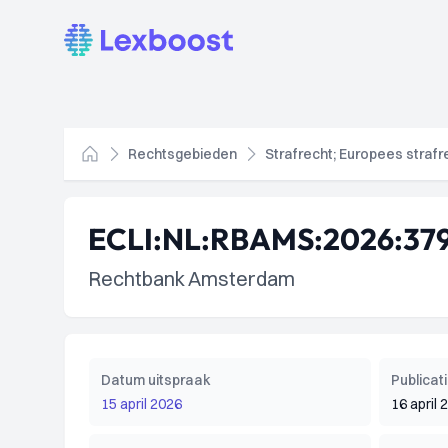
Lexboost
Rechtsgebieden
Strafrecht; Europees strafr
Home
ECLI:NL:RBAMS:2026:37
Rechtbank Amsterdam
Datum uitspraak
Publica
15 april 2026
16 april 