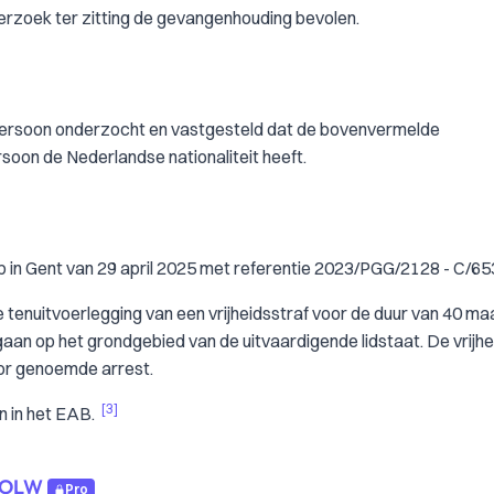
derzoek ter zitting de gevangenhouding bevolen.
 persoon onderzocht en vastgesteld dat de bovenvermelde
soon de Nederlandse nationaliteit heeft.
 in Gent van 29 april 2025 met referentie 2023/PGG/2128 - C/65
tenuitvoerlegging van een vrijheidsstraf voor de duur van 40 m
aan op het grondgebied van de uitvaardigende lidstaat. De vrijhe
oor genoemde arrest.
[3]
n in het EAB.
2 OLW
Pro