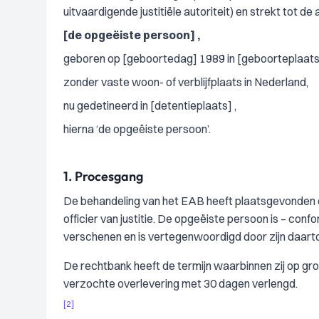
uitvaardigende justitiële autoriteit) en strekt tot d
[de opgeëiste persoon] ,
geboren op [geboortedag] 1989 in [geboorteplaats
zonder vaste woon- of verblijfplaats in Nederland,
nu gedetineerd in [detentieplaats] ,
hierna ‘de opgeëiste persoon’.
1.
Procesgang
De behandeling van het EAB heeft plaatsgevonden op 
officier van justitie. De opgeëiste persoon is – con
verschenen en is vertegenwoordigd door zijn daart
De rechtbank heeft de termijn waarbinnen zij op g
verzochte overlevering met 30 dagen verlengd.
[2]