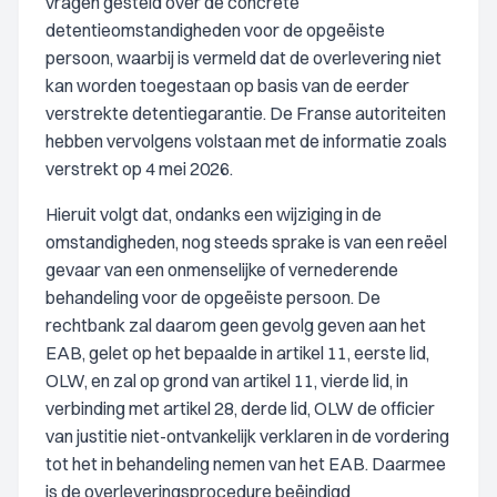
vragen gesteld over de concrete
detentieomstandigheden voor de opgeëiste
persoon, waarbij is vermeld dat de overlevering niet
kan worden toegestaan op basis van de eerder
verstrekte detentiegarantie. De Franse autoriteiten
hebben vervolgens volstaan met de informatie zoals
verstrekt op 4 mei 2026.
Hieruit volgt dat, ondanks een wijziging in de
omstandigheden, nog steeds sprake is van een reëel
gevaar van een onmenselijke of vernederende
behandeling voor de opgeëiste persoon. De
rechtbank zal daarom geen gevolg geven aan het
EAB, gelet op het bepaalde in artikel 11, eerste lid,
OLW, en zal op grond van artikel 11, vierde lid, in
verbinding met artikel 28, derde lid, OLW de officier
van justitie niet-ontvankelijk verklaren in de vordering
tot het in behandeling nemen van het EAB. Daarmee
is de overleveringsprocedure beëindigd