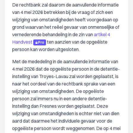
De rechtbank zal daarom de aanvullende informatie
van 4 mei 2026 betrekken bij de vraag of zich een
wijziging van omstandigheden heeft voorgedaan op
grond waarvan het reëel gevaar van onmenselijke of
vernederende behandeling in de zin van
artikel 4
Handvest
ten aanzien van de opgeëiste
Pro
persoon kan worden uitgesloten.
Met de mededeling in de aanvullende informatie van
4 mei 2026 dat de opgeëiste persoon in de detentie-
instelling van Troyes-Lavau zal worden geplaatst, is
naar het oordeel van de rechtbank sprake van een
wijziging van omstandigheden. De opgeëiste
persoon zal immers nu in een andere detentie-
instelling dan Fresnes worden geplaatst. Deze
wijziging van omstandigheden is echter niet van dien
aard dat daarmee het individuele gevaar voor de
opgeëiste persoon wordt weggenomen. De op 4 mei