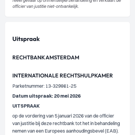
reëel gevaar op onmenselijke behandeling en verklaart de
officier van justitie niet-ontvankelijk.
Uitspraak
RECHTBANK AMSTERDAM
INTERNATIONALE RECHTSHULPKAMER
Parketnummer: 13-329861-25
Datum uitspraak: 20 mei 2026
UITSPRAAK
op de vordering van 5 januari 2026 van de officier
van justitie bij deze rechtbank tot het in behandeling
nemen van een Europees aanhoudingsbevel (EAB).