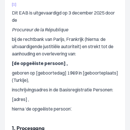
[1]
Dit EAB is uitgevaardigd op 3 december 2025 door
de
Procureur de la République
bij de rechtbank van Parijs, Frankrijk (hierna: de
uitvaardigende justitiële autoriteit) en strekt tot de
aanhouding en overlevering van:
[de opgeëiste persoon] ,
geboren op [geboortedag] 1969 in [geboorteplaats]
(Turkije),
inschrijvingsadres in de Basisregistratie Personen:
[adres] ,
hierna ‘de opgeëiste persoon’.
1.
Procesgang