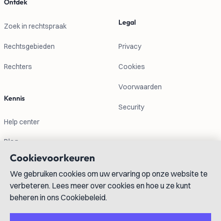
Ontdek
Legal
Zoek in rechtspraak
Rechtsgebieden
Privacy
Rechters
Cookies
Voorwaarden
Kennis
Security
Help center
Blog
Cookievoorkeuren
We gebruiken cookies om uw ervaring op onze website te
Contactgegevens
verbeteren. Lees meer over cookies en hoe u ze kunt
beheren in ons Cookiebeleid.
info@lexboost.com