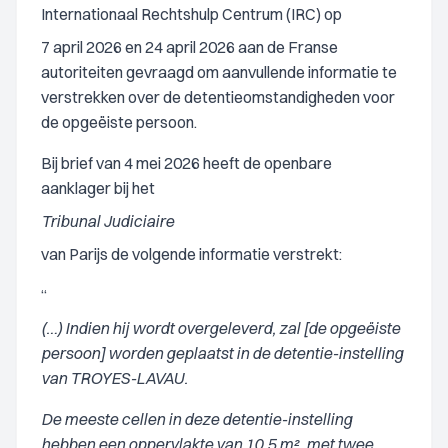
Internationaal Rechtshulp Centrum (IRC) op
7 april 2026 en 24 april 2026 aan de Franse
autoriteiten gevraagd om aanvullende informatie te
verstrekken over de detentieomstandigheden voor
de opgeëiste persoon.
Bij brief van 4 mei 2026 heeft de openbare
aanklager bij het
Tribunal Judiciaire
van Parijs de volgende informatie verstrekt:
“
(…) Indien hij wordt overgeleverd, zal [de opgeëiste
persoon] worden geplaatst in de detentie-instelling
van TROYES-LAVAU.
De meeste cellen in deze detentie-instelling
hebben een oppervlakte van 10,5 m², met twee