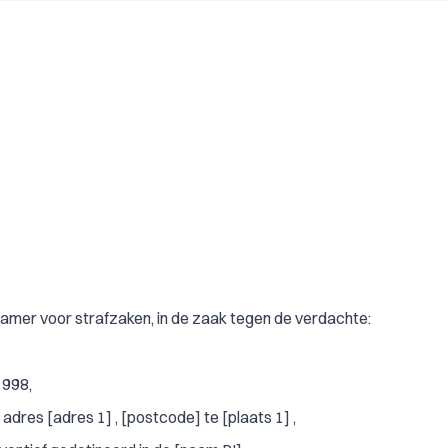
mer voor strafzaken, in de zaak tegen de verdachte:
1998,
adres [adres 1] , [postcode] te [plaats 1] ,