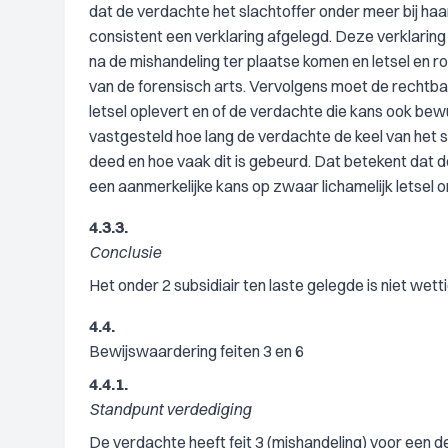
dat de verdachte het slachtoffer onder meer bij haar
consistent een verklaring afgelegd. Deze verklaring
na de mishandeling ter plaatse komen en letsel en ro
van de forensisch arts. Vervolgens moet de rechtba
letsel oplevert en of de verdachte die kans ook bew
vastgesteld hoe lang de verdachte de keel van het sl
deed en hoe vaak dit is gebeurd. Dat betekent dat d
een aanmerkelijke kans op zwaar lichamelijk letsel 
4.3.3.
Conclusie
Het onder 2 subsidiair ten laste gelegde is niet w
4.4.
Bewijswaardering feiten 3 en 6
4.4.1.
Standpunt verdediging
De verdachte heeft feit 3 (mishandeling) voor een d