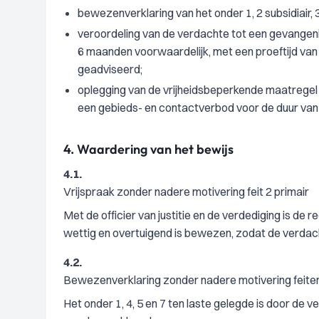
bewezenverklaring van het onder 1, 2 subsidiair, 3,
veroordeling van de verdachte tot een gevangen
6 maanden voorwaardelijk, met een proeftijd van
geadviseerd;
oplegging van de vrijheidsbeperkende maatregel a
een gebieds- en contactverbod voor de duur van 
4.
Waardering van het bewijs
4.1.
Vrijspraak zonder nadere motivering feit 2 primair
Met de officier van justitie en de verdediging is de 
wettig en overtuigend is bewezen, zodat de verdac
4.2.
Bewezenverklaring zonder nadere motivering feiten 
Het onder 1, 4, 5 en 7 ten laste gelegde is door d