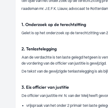
ten tijde van het onderzoek op de terechtzitting pre
raadsman mr. J.E.F.K. Liauw, advocaat te Rotterdam
1.
Onderzoek op de terechtzitting
Gelet is op het onderzoek op de terechtzitting van 
2.
Tenlastelegging
Aan de verdachte is ten laste gelegd hetgeen is ve
de vordering van de officier van justitie is gewijzigd.
De tekst van de gewijzigde tenlastelegging is als bij
3.
Eis officier van justitie
De officier van justitie mr. N. van der Meij heeft gevo
vrijspraak van het onder 2 primair ten laste geleg