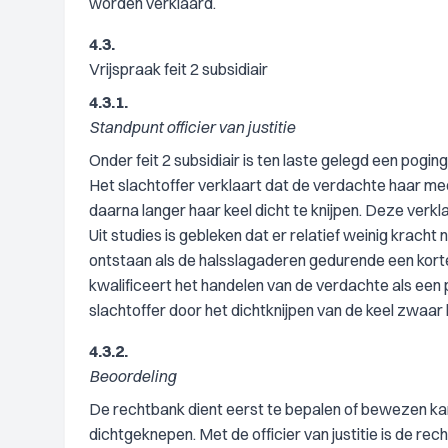
worden verklaard.
4.3.
Vrijspraak feit 2 subsidiair
4.3.1.
Standpunt officier van justitie
Onder feit 2 subsidiair is ten laste gelegd een pogin
Het slachtoffer verklaart dat de verdachte haar m
daarna langer haar keel dicht te knijpen. Deze verk
Uit studies is gebleken dat er relatief weinig kracht 
ontstaan als de halsslagaderen gedurende een korte 
kwalificeert het handelen van de verdachte als een 
slachtoffer door het dichtknijpen van de keel zwaar 
4.3.2.
Beoordeling
De rechtbank dient eerst te bepalen of bewezen kan
dichtgeknepen. Met de officier van justitie is de r