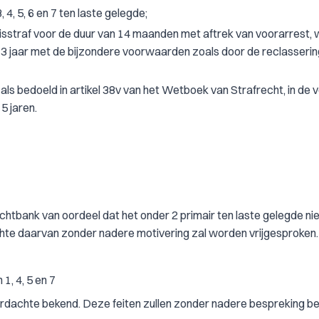
 4, 5, 6 en 7 ten laste gelegde;
isstraf voor de duur van 14 maanden met aftrek van voorarrest,
 3 jaar met de bijzondere voorwaarden zoals door de reclasserin
ls bedoeld in artikel 38v van het Wetboek van Strafrecht, in de 
5 jaren.
rechtbank van oordeel dat het onder 2 primair ten laste gelegde ni
hte daarvan zonder nadere motivering zal worden vrijgesproken.
1, 4, 5 en 7
e verdachte bekend. Deze feiten zullen zonder nadere bespreking 