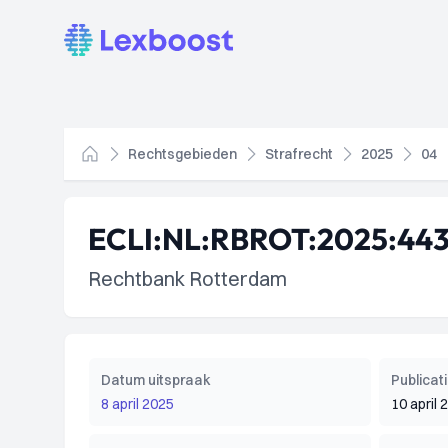
Lexboost
Rechtsgebieden
Strafrecht
2025
04
Home
ECLI:NL:RBROT:2025:44
Rechtbank Rotterdam
Datum uitspraak
Publica
8 april 2025
10 april 