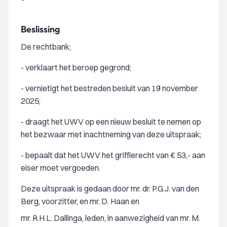
Beslissing
De rechtbank;
- verklaart het beroep gegrond;
- vernietigt het bestreden besluit van 19 november
2025;
- draagt het UWV op een nieuw besluit te nemen op
het bezwaar met inachtneming van deze uitspraak;
- bepaalt dat het UWV het griffierecht van € 53,- aan
eiser moet vergoeden.
Deze uitspraak is gedaan door mr. dr. P.G.J. van den
Berg, voorzitter, en mr. D. Haan en
mr. R.H.L. Dallinga, leden, in aanwezigheid van mr. M.