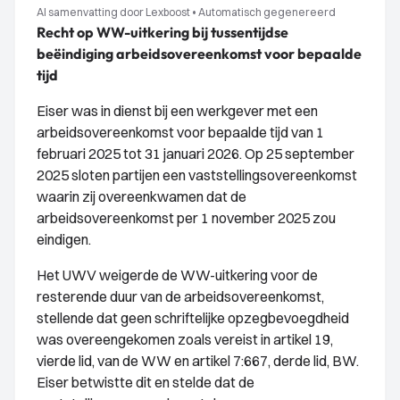
AI samenvatting door Lexboost
•
Automatisch gegenereerd
Recht op WW-uitkering bij tussentijdse
beëindiging arbeidsovereenkomst voor bepaalde
tijd
Eiser was in dienst bij een werkgever met een
arbeidsovereenkomst voor bepaalde tijd van 1
februari 2025 tot 31 januari 2026. Op 25 september
2025 sloten partijen een vaststellingsovereenkomst
waarin zij overeenkwamen dat de
arbeidsovereenkomst per 1 november 2025 zou
eindigen.
Het UWV weigerde de WW-uitkering voor de
resterende duur van de arbeidsovereenkomst,
stellende dat geen schriftelijke opzegbevoegdheid
was overeengekomen zoals vereist in artikel 19,
vierde lid, van de WW en artikel 7:667, derde lid, BW.
Eiser betwistte dit en stelde dat de