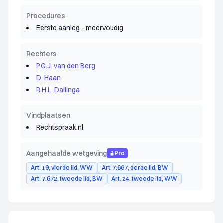
Procedures
Eerste aanleg - meervoudig
Rechters
P.G.J. van den Berg
D. Haan
R.H.L. Dallinga
Vindplaatsen
Rechtspraak.nl
Aangehaalde wetgeving
Pro
Art. 19, vierde lid, WW
Art. 7:667, derde lid, BW
Art. 7:672, tweede lid, BW
Art. 24, tweede lid, WW