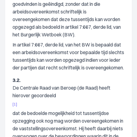
goedvinden is geëindigd, zonder dat in die
arbeidsovereenkomst schriftelijk is
overeengekomen dat deze tussentijds kan worden
opgezegd als bedoeld in artikel 7:667, derde lid, van
het Burgerlijk Wetboek (BW).
In artikel 7:667, derde lid, van het BW is bepaald dat
een arbeidsovereenkomst voor bepaalde tijd slechts
tussentijds kan worden opgezegd indien voor ieder
der partijen dat recht schriftelijk is overeengekomen.
3.2.
De Centrale Raad van Beroep (de Raad) heeft
hierover geoordeeld
[1]
dat de bedoelde mogelijkheid tot tussentijdse
opzegging ook nog mag worden overeengekomen in
de vaststellingsovereenkomst. Hij heeft daarbij niets
overwogen over de bewoordingen waarin dit in de