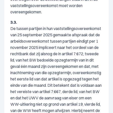
vaststellingsovereenkomst moet worden
overeengekomen.
3.3.
De tussen partijen in hun vaststellingsovereenkomst
van 25 september 2025 gemaakte afspraak dat de
arbeidsovereenkomst tussen partijen eindigt per 1
november 2025 impliceert naar het oordeel van de
rechtbank dat zij alsnog de in artikel 7:672, tweede
lid, van het BW bedoelde opzegtermijn van in dit
geval één maand zijn overeengekomen en dat, met
inachtneming van die opzegtermijn, overeenkomstig
het eerste lid van dat artikel is opgezegd tegen het
einde van die maand. Dit betekent dat is voldaan aan
het vereiste van artikel 7:667, derde lid, van het BW
en dat het UWV de aanvraag van eiser om een
WW-uitkering niet op grond van artikel 19, vierde lid,
van de WW heeft mogen afwijzen. Hierbij neemt de