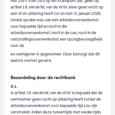
Het UWV stelt zich op het standpunt dat, gelet op
artikel 19, vierde lid, van de WW, eiser geen recht op
een WW-uitkering heeft tot en met 31 januari 2026,
omdat sprake was van een arbeidsovereenkomst
voor bepaalde tijd en noch in die
arbeidsovereenkomst, noch in de cao, noch in de
vaststellingsovereenkomst een opzegbevoegdheid
voor de
ex-werkgever is opgenomen. Eiser betoogt dat dit
laatste wel het geval is.
Beoordeling door de rechtbank
3.1.
In artikel 19, vierde lid, van de WW is bepaald dat de
werknemer geen recht op uitkering heeft totdat de
arbeidsovereenkomst voor bepaalde tijd zou zijn
verstreken, indien deze tussentijds met wederzijds