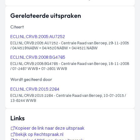
Gerelateerde uitspraken
Citeert
ECLI:NL:CRVB:2005:AU7252
ECLI:NL:CRVB:2005:AU7252 - Centrale Raad van Beroep, 29-11-2005
/ 04/4519 NABW + 04/4520 NABW + 04/4521 NABW
ECLI:NL:CRVB:2008:BG4765
ECLI:NL:CRVB:2008:BG4765 - Centrale Raad van Beroep, 18-11-2008
/ 07-2467 WWB + 07-2601 WWB
Wordt geciteerd door
ECLI:NL:CRVB:2015:2264
ECLI:NL:CRVB:2015:2264 - Centrale Raad van Beroep, 10-07-2015 /
13-6244 WWB
Links
Kopieer de link naar deze uitspraak
Bekijk op Rechtspraak.nl