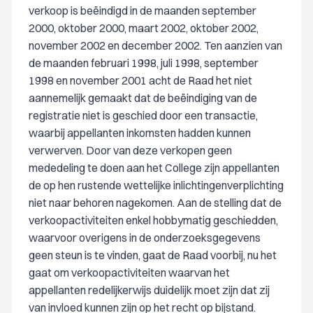
verkoop is beëindigd in de maanden september
2000, oktober 2000, maart 2002, oktober 2002,
november 2002 en december 2002. Ten aanzien van
de maanden februari 1998, juli 1998, september
1998 en november 2001 acht de Raad het niet
aannemelijk gemaakt dat de beëindiging van de
registratie niet is geschied door een transactie,
waarbij appellanten inkomsten hadden kunnen
verwerven. Door van deze verkopen geen
mededeling te doen aan het College zijn appellanten
de op hen rustende wettelijke inlichtingenverplichting
niet naar behoren nagekomen. Aan de stelling dat de
verkoopactiviteiten enkel hobbymatig geschiedden,
waarvoor overigens in de onderzoeksgegevens
geen steun is te vinden, gaat de Raad voorbij, nu het
gaat om verkoopactiviteiten waarvan het
appellanten redelijkerwijs duidelijk moet zijn dat zij
van invloed kunnen zijn op het recht op bijstand.