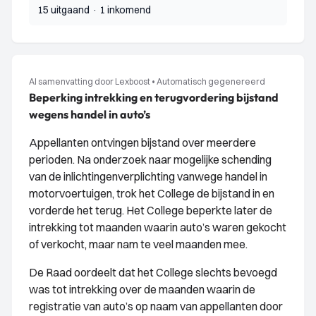
15 uitgaand
·
1 inkomend
AI samenvatting door Lexboost
•
Automatisch gegenereerd
Beperking intrekking en terugvordering bijstand
wegens handel in auto’s
Appellanten ontvingen bijstand over meerdere
perioden. Na onderzoek naar mogelijke schending
van de inlichtingenverplichting vanwege handel in
motorvoertuigen, trok het College de bijstand in en
vorderde het terug. Het College beperkte later de
intrekking tot maanden waarin auto’s waren gekocht
of verkocht, maar nam te veel maanden mee.
De Raad oordeelt dat het College slechts bevoegd
was tot intrekking over de maanden waarin de
registratie van auto’s op naam van appellanten door