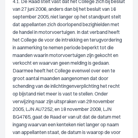
4.1. De Raad stelt vast dat het College zich bij besluit
van 27 juni 2006, anders dan bij het besluit van 16
september 2005, niet langer op het standpunt stelt
dat appellanten zich doorlopend bezighielden met
de handel in motorvoertuigen. In dat verband heeft
het College de voor de intrekking en terugvordering
in aanmerking te nemen periode beperkt tot die
maanden waarin motorvoertuigen zijn gekocht en
verkocht en waarvan geen melding is gedaan.
Daarmee heeft het College evenwel over een te
groot aantal maanden aangenomen dat door
schending van de inlichtingenverplichting het recht
op bijstand niet meer is vast te stellen. Onder
verwijzing naar zijn uitspraken van 29 november
2005, LJN AU7252, en 18 november 2008, LJN
BG4765, gaat de Raad er van uit dat de datum met
ingang waarvan een kenteken niet langer op naam
van appellanten staat, de datum is waarop de voor