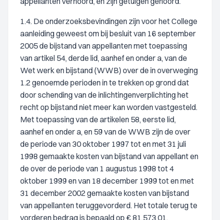
appellanten verhoord, en zijn getuigen gehoord.
1.4. De onderzoeksbevindingen zijn voor het College
aanleiding geweest om bij besluit van 16 september
2005 de bijstand van appellanten met toepassing
van artikel 54, derde lid, aanhef en onder a, van de
Wet werk en bijstand (WWB) over de in overweging
1.2 genoemde perioden in te trekken op grond dat
door schending van de inlichtingenverplichting het
recht op bijstand niet meer kan worden vastgesteld.
Met toepassing van de artikelen 58, eerste lid,
aanhef en onder a, en 59 van de WWB zijn de over
de periode van 30 oktober 1997 tot en met 31 juli
1998 gemaakte kosten van bijstand van appellant en
de over de periode van 1 augustus 1998 tot 4
oktober 1999 en van 18 december 1999 tot en met
31 december 2002 gemaakte kosten van bijstand
van appellanten teruggevorderd. Het totale terug te
vorderen bedrag is bepaald op € 81.573,01.