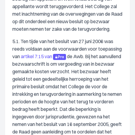
appellante wordt teruggevorderd. Het College zal
met inachtneming van de overwegingen van de Raad
op dit onderdeel een nieuw besluit op bezwaar
moeten nemen ter zake van de terugvordering.
5.1. Ten tijde van het besluit van 27 juni 2006 was
reeds voldaan aan de voorwaarden voor toepassing
van
artikel 7:15 van
de Awb. Bij het aanvullend
Pro
bezwaarschrift is om vergoeding van in bezwaar
gemaakte kosten verzocht. Het bezwaar heeft
geleid tot een gedeeltelijke herroeping van het
primaire besluit omdat het College de voor de
intrekking en terugvordering in aanmerking te nemen
perioden en de hoogte van het terug te vorderen
bedrag heeft beperkt. Dat die beperking is
ingegeven door jurisprudentie, gewezen na het
nemen van het besluit van 16 september 2005, geeft
de Raad geen aanleiding om te oordelen dat het