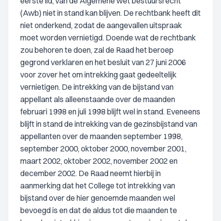
eerste lid, van de Algemene wet bestuursrecht
(Awb) niet in stand kan blijven. De rechtbank heeft dit
niet onderkend, zodat de aangevallen uitspraak
moet worden vernietigd. Doende wat de rechtbank
zou behoren te doen, zal de Raad het beroep
gegrond verklaren en het besluit van 27 juni 2006
voor zover het om intrekking gaat gedeeltelijk
vernietigen. De intrekking van de bijstand van
appellant als alleenstaande over de maanden
februari 1998 en juli 1998 blijft wel in stand. Eveneens
blijft in stand de intrekking van de gezinsbijstand van
appellanten over de maanden september 1998,
september 2000, oktober 2000, november 2001,
maart 2002, oktober 2002, november 2002 en
december 2002. De Raad neemt hierbij in
aanmerking dat het College tot intrekking van
bijstand over de hier genoemde maanden wel
bevoegd is en dat de aldus tot die maanden te