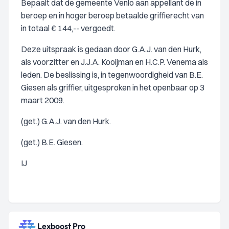
Bepaalt dat de gemeente Venlo aan appellant de in
beroep en in hoger beroep betaalde griffierecht van
in totaal € 144,-- vergoedt.
Deze uitspraak is gedaan door G.A.J. van den Hurk,
als voorzitter en J.J.A. Kooijman en H.C.P. Venema als
leden. De beslissing is, in tegenwoordigheid van B.E.
Giesen als griffier, uitgesproken in het openbaar op 3
maart 2009.
(get.) G.A.J. van den Hurk.
(get.) B.E. Giesen.
IJ
Lexboost Pro