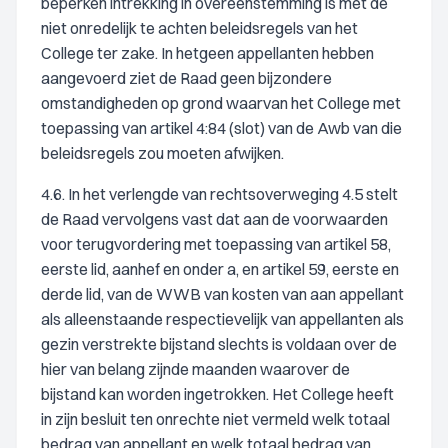
beperken intrekking in overeenstemming is met de
niet onredelijk te achten beleidsregels van het
College ter zake. In hetgeen appellanten hebben
aangevoerd ziet de Raad geen bijzondere
omstandigheden op grond waarvan het College met
toepassing van artikel 4:84 (slot) van de Awb van die
beleidsregels zou moeten afwijken.
4.6. In het verlengde van rechtsoverweging 4.5 stelt
de Raad vervolgens vast dat aan de voorwaarden
voor terugvordering met toepassing van artikel 58,
eerste lid, aanhef en onder a, en artikel 59, eerste en
derde lid, van de WWB van kosten van aan appellant
als alleenstaande respectievelijk van appellanten als
gezin verstrekte bijstand slechts is voldaan over de
hier van belang zijnde maanden waarover de
bijstand kan worden ingetrokken. Het College heeft
in zijn besluit ten onrechte niet vermeld welk totaal
bedrag van appellant en welk totaal bedrag van