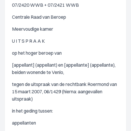
07/2420 WWB + 07/2421 WWB
Centrale Raad van Beroep
Meervoudige kamer
U I T S P R A A K
op het hoger beroep van
[appellant] (appellant) en [appellante] (appellante),
beiden wonende te Venlo,
tegen de uitspraak van de rechtbank Roermond van
15 maart 2007, 06/1429 (hierna: aangevallen
uitspraak)
in het geding tussen:
appellanten