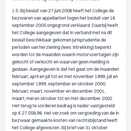
1.5. Bij besluit van 27 juni 2006 heeft het College de
bezwaren van appellanten tegen het besluit van 16
september 2005 ongegrond verklaard. Daarbij heeft
het College aangegeven dat in verband met na dit
besluit beschikbaar gekomen jurisprudentie de
perioden van herziening (lees: intrekking) beperkt
worden tot de maanden waarin motorvoertuigen zijn
gekocht of verkocht en waarvan geen melding is
gedaan. Aangegeven is dat het gaat om de maanden
februari, april en juli tot en met november 1998, juli en
september 1999, september en oktober 2000,
februari, maart, november en december 2001,
maart, mei en oktober tot en met december 2002.
Het terug te vorderen bedrag is nader vastgesteld
op € 27.558,96. Het verzoek om vergoeding van de in
bezwaar gemaakte kosten van rechtsbijstand heeft
het College afgewezen. Bij brief van 31 oktober