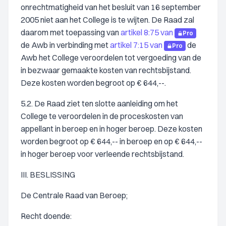
onrechtmatigheid van het besluit van 16 september
2005 niet aan het College is te wijten. De Raad zal
daarom met toepassing van
artikel 8:75 van
Pro
de Awb in verbinding met
artikel 7:15 van
de
Pro
Awb het College veroordelen tot vergoeding van de
in bezwaar gemaakte kosten van rechtsbijstand.
Deze kosten worden begroot op € 644,--.
5.2. De Raad ziet ten slotte aanleiding om het
College te veroordelen in de proceskosten van
appellant in beroep en in hoger beroep. Deze kosten
worden begroot op € 644,-- in beroep en op € 644,--
in hoger beroep voor verleende rechtsbijstand.
III. BESLISSING
De Centrale Raad van Beroep;
Recht doende: